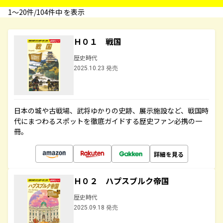
1〜20件/104件中 を表示
Ｈ０１ 戦国
歴史時代
2025.10.23 発売
日本の城や古戦場、武将ゆかりの史跡、展示施設など、戦国時
代にまつわるスポットを徹底ガイドする歴史ファン必携の一
冊。
詳細を見る
Ｈ０２ ハプスブルク帝国
歴史時代
2025.09.18 発売