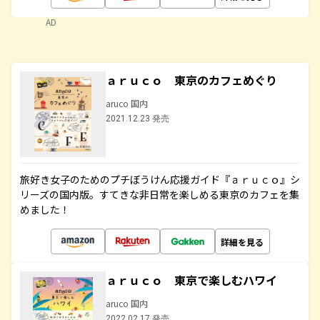
AD
ａｒｕｃｏ 東京のカフェめぐり
aruco 国内
2021.12.23 発売
旅好き女子のためのプチぼうけん応援ガイド『ａｒｕｃｏ』シ
リーズの国内版。すてきな非日常を楽しめる東京のカフェを集
めました！
詳細を見る
ａｒｕｃｏ 東京で楽しむハワイ
aruco 国内
2022.02.17 発売