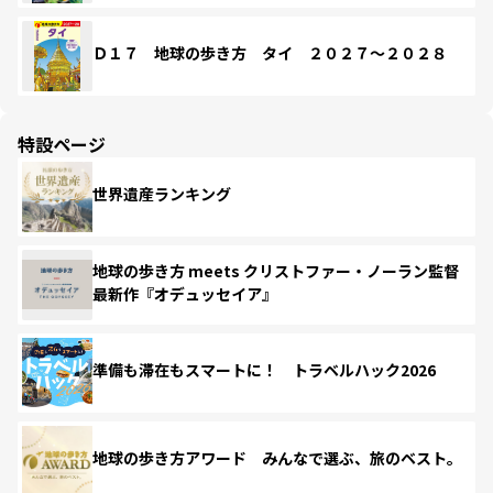
Ｄ１７ 地球の歩き方 タイ ２０２７～２０２８
特設ページ
世界遺産ランキング
地球の歩き方 meets クリストファー・ノーラン監督
最新作『オデュッセイア』
準備も滞在もスマートに！ トラベルハック2026
地球の歩き方アワード みんなで選ぶ、旅のベスト。