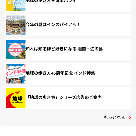
地球の歩き方♥偏愛ハワイ
今年の夏はインスパイアへ！
知れば知るほど好きになる 湘南・江の島
地球の歩き方45周年記念 インド特集
「地球の歩き方」シリーズ広告のご案内
もっと見る