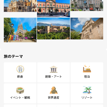
旅のテーマ
飲食
建築・アート
宿泊
イベント・観戦
世界遺産
リゾート