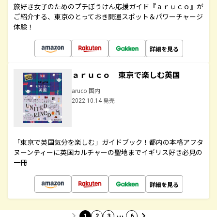
旅好き女子のためのプチぼうけん応援ガイド『ａｒｕｃｏ』が
ご紹介する、東京のとっておき開運スポット＆パワーチャージ
体験！
詳細を見る
ａｒｕｃｏ 東京で楽しむ英国
aruco 国内
2022.10.14 発売
「東京で英国気分を楽しむ」ガイドブック！都内の本格アフタ
ヌーンティーに英国カルチャーの聖地までイギリス好き必見の
一冊
詳細を見る
…
1
2
3
6