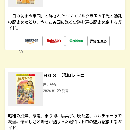
「日の沈まぬ帝国」と称されたハプスブルク帝国の栄光と動乱
の歴史をたどり、今なお各国に残る史跡を巡る歴史を旅するガ
イド。
詳細を見る
AD
Ｈ０３ 昭和レトロ
歴史時代
2026.01.29 発売
昭和の風景、家電、乗り物、駄菓子、喫茶店、カルチャーまで
網羅。懐かしさと驚きが詰まった昭和レトロの魅力を旅するガ
イド。