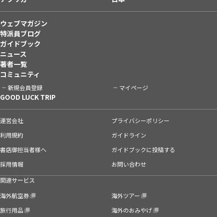
ウェブマガジン
特派員ブログ
ガイドブック
ニュース
著者一覧
コミュニティ
新規会員登録
マイページ
GOOD LUCK TRIP
運営会社
プライバシーポリシー
利用規約
ガイドライン
書店御担当者様へ
ガイドブックに投稿する
採用情報
お問い合わせ
関連サービス
海外航空券
海外ツアー
旅行用品
海外のおみやげ