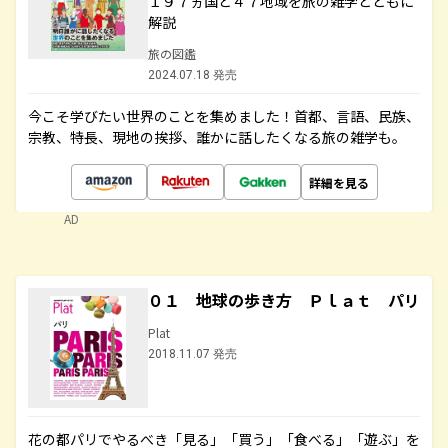
１９７ヵ国と４７地域を旅の雑学とともに
解説
旅の図鑑
2024.07.18 発売
今こそ学びたい世界のことを集めました！首都、言語、民族、
宗教、特長、現地の挨拶、誰かに話したくなる旅の雑学も。
詳細を見る
AD
０１ 地球の歩き方 Ｐｌａｔ パリ
Plat
2018.11.07 発売
花の都パリでやるべき「見る」「買う」「食べる」「遊ぶ」を