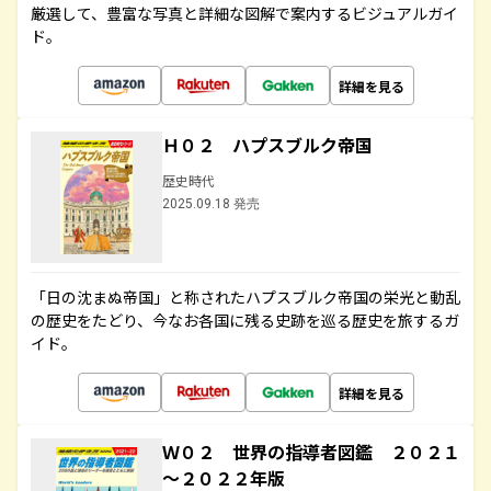
厳選して、豊富な写真と詳細な図解で案内するビジュアルガイ
ド。
詳細を見る
Ｈ０２ ハプスブルク帝国
歴史時代
2025.09.18 発売
「日の沈まぬ帝国」と称されたハプスブルク帝国の栄光と動乱
の歴史をたどり、今なお各国に残る史跡を巡る歴史を旅するガ
イド。
詳細を見る
Ｗ０２ 世界の指導者図鑑 ２０２１
～２０２２年版