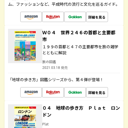
ム、ファッションなど、平成時代の流行と文化を巡るガイド。
詳細を見る
Ｗ０４ 世界２４６の首都と主要都
市
１９９の首都と４７の主要都市を旅の雑学
とともに解説
旅の図鑑
2021.03.18 発売
「地球の歩き方」図鑑シリーズから、第４弾が登場！
詳細を見る
０４ 地球の歩き方 Ｐｌａｔ ロン
ドン
Plat