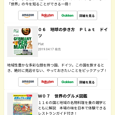
「世界」の今を知ることができる一冊！
詳細を見る
０６ 地球の歩き方 Ｐｌａｔ ドイ
ツ
Plat
2019.04.17 発売
地域性豊かな多彩な顔を持つ国、ドイツ。この国を旅すると
き、絶対に見逃せない、やっておきたいことをピックアップ！
詳細を見る
Ｗ０７ 世界のグルメ図鑑
１１６の国と地域の名物料理を食の雑学と
ともに解説 本場の味を日本で体験できる
レストランガイド付き！