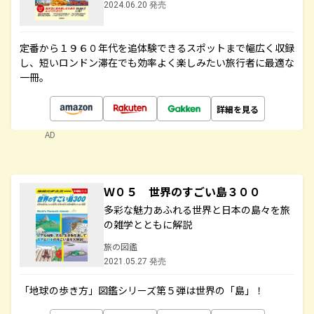
2024.06.20 発売
定番から１９６０年代を追体験できるスポットまで幅広く収録
し、短いロンドン滞在でも効率よく楽しみたい旅行者に最適な
一冊。
詳細を見る
AD
Ｗ０５ 世界のすごい島３００
多彩な魅力あふれる世界と日本の島々を旅
の雑学とともに解説
旅の図鑑
2021.05.27 発売
「地球の歩き方」図鑑シリーズ第５弾は世界の「島」！