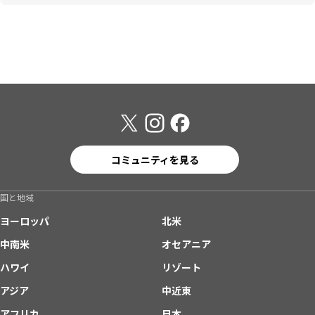
コミュニティを見る
国と地域
ヨーロッパ
北米
中南米
オセアニア
ハワイ
リゾート
アジア
中近東
アフリカ
日本