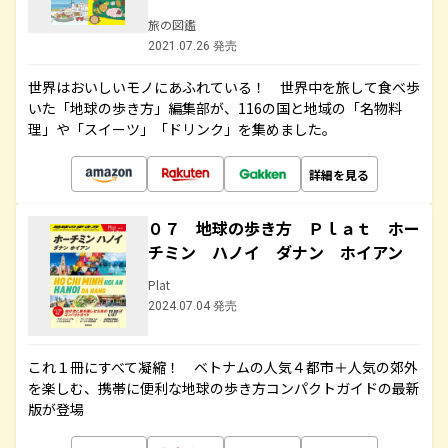
旅の図鑑
2021.07.26 発売
世界はおいしいモノにあふれている！ 世界中を旅して食べ歩
いた「地球の歩き方」編集部が、116の国と地域の「名物料
理」や「スイーツ」「ドリンク」を集めました。
詳細を見る
０７ 地球の歩き方 Ｐｌａｔ ホー
チミン ハノイ ダナン ホイアン
Plat
2024.07.04 発売
これ１冊にすべて凝縮！ ベトナムの人気４都市＋人気の郊外
を楽しむ、携帯に便利な地球の歩き方コンパクトガイドの最新
版が登場