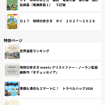
呂麻島（奄美群島１） ５訂版
Ｄ１７ 地球の歩き方 タイ ２０２７～２０２８
特設ページ
世界遺産ランキング
地球の歩き方 meets クリストファー・ノーラン監督
最新作『オデュッセイア』
準備も滞在もスマートに！ トラベルハック2026