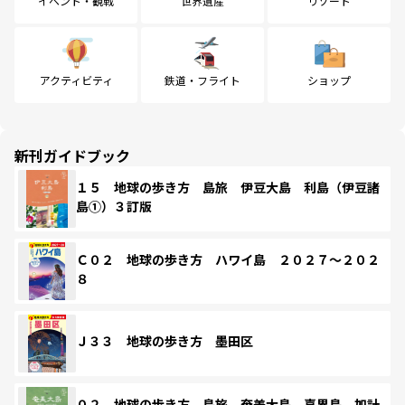
イベント・観戦
世界遺産
リゾート
アクティビティ
鉄道・フライト
ショップ
新刊ガイドブック
１５ 地球の歩き方 島旅 伊豆大島 利島（伊豆諸
島①）３訂版
Ｃ０２ 地球の歩き方 ハワイ島 ２０２７～２０２
８
Ｊ３３ 地球の歩き方 墨田区
０２ 地球の歩き方 島旅 奄美大島 喜界島 加計