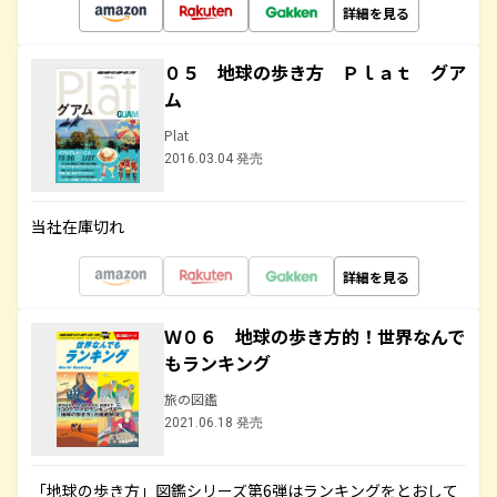
詳細を見る
０５ 地球の歩き方 Ｐｌａｔ グア
ム
Plat
2016.03.04 発売
当社在庫切れ
詳細を見る
Ｗ０６ 地球の歩き方的！世界なんで
もランキング
旅の図鑑
2021.06.18 発売
「地球の歩き方」図鑑シリーズ第6弾はランキングをとおして