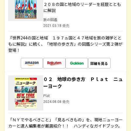
２０８の国と地域のリーダーを経歴ととも
に解説
旅の図鑑
2021.03.18 発売
『世界244の国と地域 １９７ヵ国と４７地域を旅の雑学とと
もに解説』に続く、「地球の歩き方」の図鑑シリーズ第２弾が
登場！
詳細を見る
０２ 地球の歩き方 Ｐｌａｔ ニュ
ーヨーク
Plat
2024.08.08 発売
「ＮＹでやるべきこと」「見るべきもの」を、現地ニューヨー
カーと達人編集者が厳選紹介！！ ハンディなガイドブック。