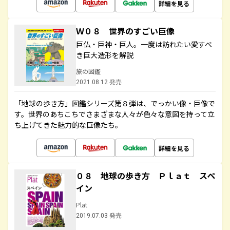
詳細を見る
Ｗ０８ 世界のすごい巨像
巨仏・巨神・巨人。一度は訪れたい愛すべ
き巨大造形を解説
旅の図鑑
2021.08.12 発売
「地球の歩き方」図鑑シリーズ第８弾は、でっかい像・巨像で
す。世界のあちこちでさまざまな人々が色々な意図を持って立
ち上げてきた魅力的な巨像たち。
詳細を見る
０８ 地球の歩き方 Ｐｌａｔ スペ
イン
Plat
2019.07.03 発売