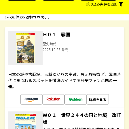
絞り込み条件を追加
1〜20件/288件中 を表示
Ｈ０１ 戦国
歴史時代
2025.10.23 発売
日本の城や古戦場、武将ゆかりの史跡、展示施設など、戦国時
代にまつわるスポットを徹底ガイドする歴史ファン必携の一
冊。
詳細を見る
Ｗ０１ 世界２４４の国と地域 改訂
版