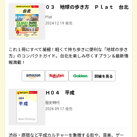
０３ 地球の歩き方 Ｐｌａｔ 台北
Plat
2024.12.19 発売
これ１冊にすべて凝縮！軽くて持ち歩きに便利な「地球の歩き
方」のコンパクトガイド。台北を楽しみ尽くすプラン＆最新情
報満載！
詳細を見る
Ｈ０４ 平成
歴史時代
2026.09.17 発売
渋谷・原宿など平成カルチャーを象徴する街や、音楽、ゲー