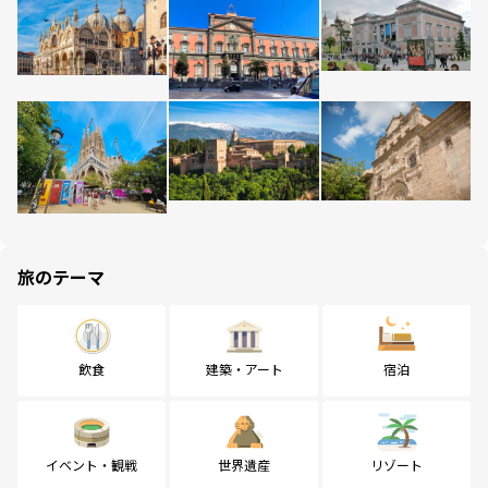
旅のテーマ
飲食
建築・アート
宿泊
イベント・観戦
世界遺産
リゾート