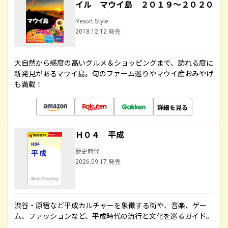
イル マウイ島 ２０１９～２０２０
Resort Style
2018.12.12 発売
大自然から感度の高いグルメ＆ショッピングまで、訪れる度に
新発見があるマウイ島。旬のファーム巡りやマウイ産おみやげ
も満載！
詳細を見る
Ｈ０４ 平成
歴史時代
2026.09.17 発売
渋谷・原宿など平成カルチャーを象徴する街や、音楽、ゲー
ム、ファッションなど、平成時代の流行と文化を巡るガイド。