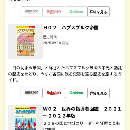
詳細を見る
Ｈ０２ ハプスブルク帝国
歴史時代
2025.09.18 発売
「日の沈まぬ帝国」と称されたハプスブルク帝国の栄光と動乱
の歴史をたどり、今なお各国に残る史跡を巡る歴史を旅するガ
イド。
詳細を見る
Ｗ０２ 世界の指導者図鑑 ２０２１
～２０２２年版
２０８の国と地域のリーダーを経歴ととも
に解説