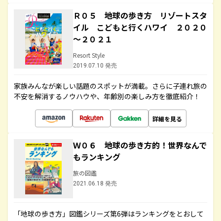
Ｒ０５ 地球の歩き方 リゾートスタ
イル こどもと行くハワイ ２０２０
～２０２１
Resort Style
2019.07.10 発売
家族みんなが楽しい話題のスポットが満載。さらに子連れ旅の
不安を解消するノウハウや、年齢別の楽しみ方を徹底紹介！
詳細を見る
Ｗ０６ 地球の歩き方的！世界なんで
もランキング
旅の図鑑
2021.06.18 発売
「地球の歩き方」図鑑シリーズ第6弾はランキングをとおして