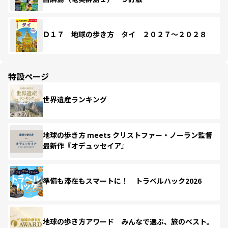
Ｄ１７ 地球の歩き方 タイ ２０２７～２０２８
特設ページ
世界遺産ランキング
地球の歩き方 meets クリストファー・ノーラン監督
最新作『オデュッセイア』
準備も滞在もスマートに！ トラベルハック2026
地球の歩き方アワード みんなで選ぶ、旅のベスト。