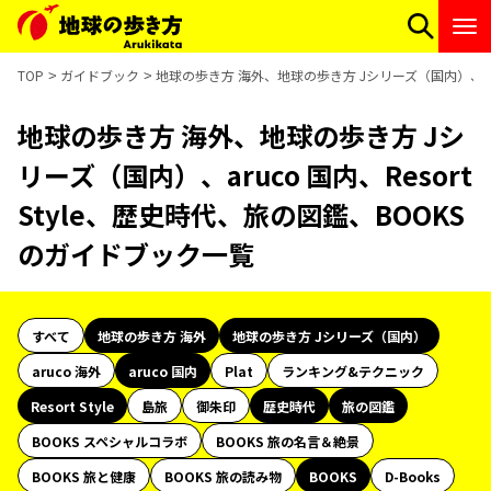
TOP
ガイドブック
地球の歩き方 海外、地球の歩き方 Jシリーズ（国内）、aruc
地球の歩き方 海外、地球の歩き方 Jシ
リーズ（国内）、aruco 国内、Resort
Style、歴史時代、旅の図鑑、BOOKS
のガイドブック一覧
すべて
地球の歩き方 海外
地球の歩き方 Jシリーズ（国内）
aruco 海外
aruco 国内
Plat
ランキング&テクニック
Resort Style
島旅
御朱印
歴史時代
旅の図鑑
BOOKS スペシャルコラボ
BOOKS 旅の名言＆絶景
BOOKS 旅と健康
BOOKS 旅の読み物
BOOKS
D-Books