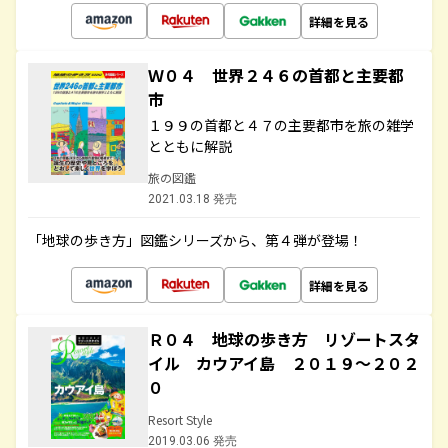
詳細を見る
Ｗ０４ 世界２４６の首都と主要都
市
１９９の首都と４７の主要都市を旅の雑学
とともに解説
旅の図鑑
2021.03.18 発売
「地球の歩き方」図鑑シリーズから、第４弾が登場！
詳細を見る
Ｒ０４ 地球の歩き方 リゾートスタ
イル カウアイ島 ２０１９～２０２
０
Resort Style
2019.03.06 発売