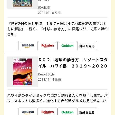
旅の図鑑
2021.03.18 発売
『世界244の国と地域 １９７ヵ国と４７地域を旅の雑学とと
もに解説』に続く、「地球の歩き方」の図鑑シリーズ第２弾が
登場！
詳細を見る
Ｒ０２ 地球の歩き方 リゾートスタ
イル ハワイ島 ２０１９～２０２０
Resort Style
2018.11.14 発売
ハワイ島のダイナミックな自然は訪れる人々を魅了します。パ
ワースポットも数多く、進化する自然派グルメも見逃せない！
詳細を見る