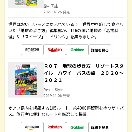
旅の図鑑
2021.07.26 発売
世界はおいしいモノにあふれている！ 世界中を旅して食べ歩
いた「地球の歩き方」編集部が、116の国と地域の「名物料
理」や「スイーツ」「ドリンク」を集めました。
詳細を見る
Ｒ０７ 地球の歩き方 リゾートスタ
イル ハワイ バスの旅 ２０２０～
２０２１
Resort Style
2019.11.06 発売
オアフ島内を網羅する105ルート、約4000停留所を持つザ・バ
ス。旅行者に便利なルートを厳選して掲載。
詳細を見る