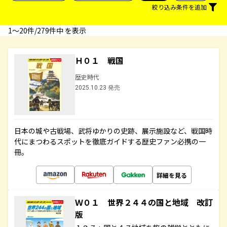
絞り込み条件を追加
1〜20件/279件中 を表示
Ｈ０１ 戦国
歴史時代
2025.10.23 発売
日本の城や古戦場、武将ゆかりの史跡、展示施設など、戦国時
代にまつわるスポットを徹底ガイドする歴史ファン必携の一
冊。
詳細を見る
Ｗ０１ 世界２４４の国と地域 改訂
版