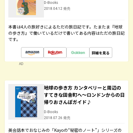
D-Books
2018.04.12 発売
本書は4人の旅好きによるただの旅日記です。たまたま『地球
の歩き方』で働いているだけで書いてある内容はただの旅日記
です。
詳細を見る
AD
地球の歩き方 カンタベリーと周辺の
すてきな田舎町へ～ロンドンからの日
帰りおさんぽガイド♪
D-Books
2018.07.26 発売
英会話本でおなじみの「Kayoの“秘密のノート”」シリーズの