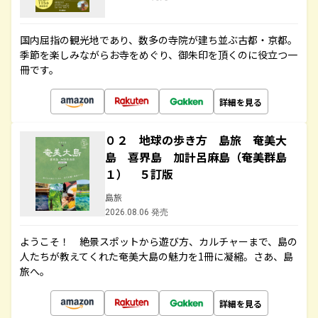
国内屈指の観光地であり、数多の寺院が建ち並ぶ古都・京都。
季節を楽しみながらお寺をめぐり、御朱印を頂くのに役立つ一
冊です。
詳細を見る
０２ 地球の歩き方 島旅 奄美大
島 喜界島 加計呂麻島（奄美群島
１） ５訂版
島旅
2026.08.06 発売
ようこそ！ 絶景スポットから遊び方、カルチャーまで、島の
人たちが教えてくれた奄美大島の魅力を1冊に凝縮。さあ、島
旅へ。
詳細を見る