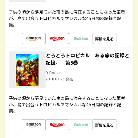
子供の頃から夢見ていた南の島に滞在することになった筆者
が、島で出合うトロピカルでマジカルな45日間の記録と記
憶。
詳細を見る
とろとろトロピカル ある旅の記録と
記憶。 第5巻
D-Books
2018.07.26 発売
子供の頃から夢見ていた南の島に滞在することになった筆者
が、島で出合うトロピカルでマジカルな45日間の記録と記
憶。
詳細を見る