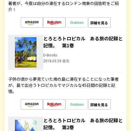
著者が、今度は自分の滞在するロンドン南東の田舎町をご紹
介！
詳細を見る
とろとろトロピカル ある旅の記録と
記憶。 第1巻
D-Books
2018.03.29 発売
子供の頃から夢見ていた南の島に滞在することになった筆者
が、島で出合うトロピカルでマジカルな45日間の記録と記
憶。
詳細を見る
とろとろトロピカル ある旅の記録と
記憶。 第2巻