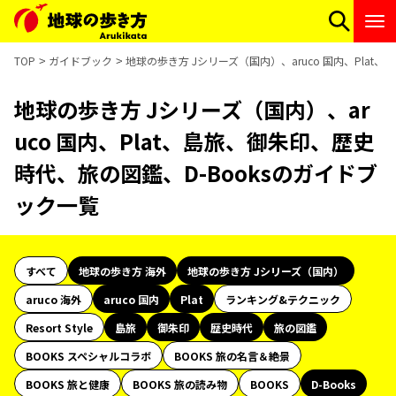
TOP
ガイドブック
地球の歩き方 Jシリーズ（国内）、aruco 国内、Plat
地球の歩き方 Jシリーズ（国内）、ar
uco 国内、Plat、島旅、御朱印、歴史
時代、旅の図鑑、D-Booksのガイドブ
ック一覧
すべて
地球の歩き方 海外
地球の歩き方 Jシリーズ（国内）
aruco 海外
aruco 国内
Plat
ランキング&テクニック
Resort Style
島旅
御朱印
歴史時代
旅の図鑑
BOOKS スペシャルコラボ
BOOKS 旅の名言＆絶景
BOOKS 旅と健康
BOOKS 旅の読み物
BOOKS
D-Books