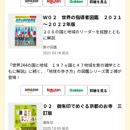
詳細を見る
Ｗ０２ 世界の指導者図鑑 ２０２１
～２０２２年版
２０８の国と地域のリーダーを経歴ととも
に解説
旅の図鑑
2021.03.18 発売
『世界244の国と地域 １９７ヵ国と４７地域を旅の雑学とと
もに解説』に続く、「地球の歩き方」の図鑑シリーズ第２弾が
登場！
詳細を見る
０２ 御朱印でめぐる京都のお寺 三
訂版
御朱印
2025.10.09 発売