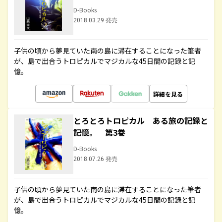
D-Books
2018.03.29 発売
子供の頃から夢見ていた南の島に滞在することになった筆者
が、島で出合うトロピカルでマジカルな45日間の記録と記
憶。
詳細を見る
とろとろトロピカル ある旅の記録と
記憶。 第3巻
D-Books
2018.07.26 発売
子供の頃から夢見ていた南の島に滞在することになった筆者
が、島で出合うトロピカルでマジカルな45日間の記録と記
憶。