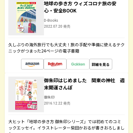
地球の歩き方 ウィズコロナ旅の安
心・安全BOOK
D-Books
2022.07.20 発売
久しぶりの海外旅行でも大丈夫！旅の手配や準備に使えるテク
ニックがつまった24ページの電子書籍
詳細を見る
御朱印はじめました 関東の神社 週
末開運さんぽ
御朱印
2016.12.22 発売
大ヒット「地球の歩き方 御朱印シリーズ」では初めてのコミ
ックエッセイ。イラストレーター柴田かおるが書きおろしまし