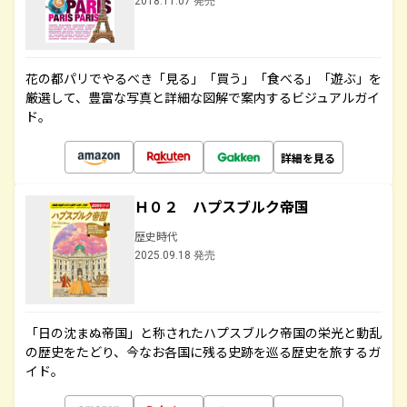
2018.11.07 発売
花の都パリでやるべき「見る」「買う」「食べる」「遊ぶ」を
厳選して、豊富な写真と詳細な図解で案内するビジュアルガイ
ド。
詳細を見る
Ｈ０２ ハプスブルク帝国
歴史時代
2025.09.18 発売
「日の沈まぬ帝国」と称されたハプスブルク帝国の栄光と動乱
の歴史をたどり、今なお各国に残る史跡を巡る歴史を旅するガ
イド。