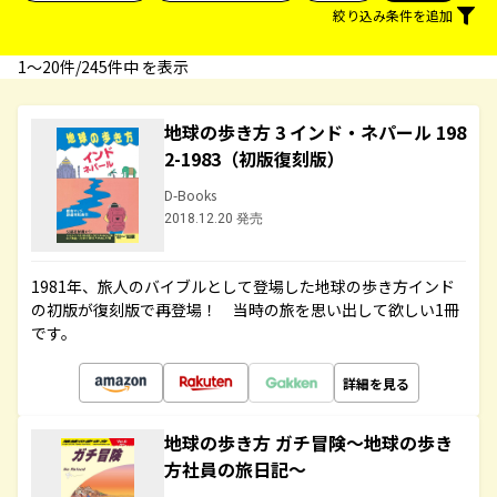
絞り込み条件を追加
1〜20件/245件中 を表示
地球の歩き方 3 インド・ネパール 198
2-1983（初版復刻版）
D-Books
2018.12.20 発売
1981年、旅人のバイブルとして登場した地球の歩き方インド
の初版が復刻版で再登場！ 当時の旅を思い出して欲しい1冊
です。
詳細を見る
地球の歩き方 ガチ冒険～地球の歩き
方社員の旅日記～