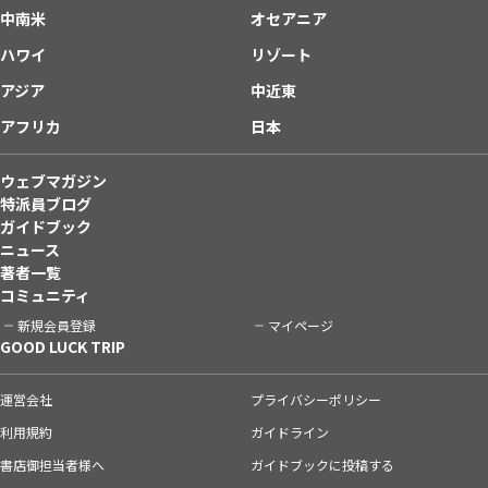
中南米
オセアニア
ハワイ
リゾート
アジア
中近東
アフリカ
日本
ウェブマガジン
特派員ブログ
ガイドブック
ニュース
著者一覧
コミュニティ
新規会員登録
マイページ
GOOD LUCK TRIP
運営会社
プライバシーポリシー
利用規約
ガイドライン
書店御担当者様へ
ガイドブックに投稿する