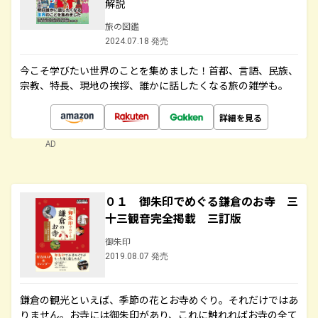
解説
旅の図鑑
2024.07.18 発売
今こそ学びたい世界のことを集めました！首都、言語、民族、
宗教、特長、現地の挨拶、誰かに話したくなる旅の雑学も。
詳細を見る
AD
０１ 御朱印でめぐる鎌倉のお寺 三
十三観音完全掲載 三訂版
御朱印
2019.08.07 発売
鎌倉の観光といえば、季節の花とお寺めぐり。それだけではあ
りません。お寺には御朱印があり、これに触れればお寺の全て