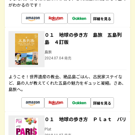
がわかるのです！
詳細を見る
０１ 地球の歩き方 島旅 五島列
島 ４訂版
島旅
2024.07.04 発売
ようこそ！世界遺産の教会、絶品島ごはん、古民家ステイな
ど、島の人が教えてくれた五島の魅力をギュッと凝縮。さあ、
島旅へ。
詳細を見る
０１ 地球の歩き方 Ｐｌａｔ パリ
Plat