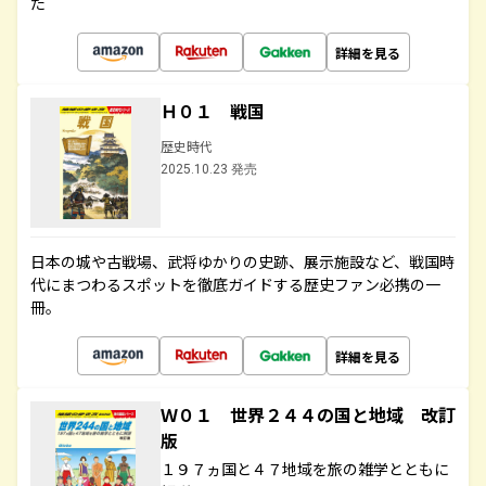
た
詳細を見る
Ｈ０１ 戦国
歴史時代
2025.10.23 発売
日本の城や古戦場、武将ゆかりの史跡、展示施設など、戦国時
代にまつわるスポットを徹底ガイドする歴史ファン必携の一
冊。
詳細を見る
Ｗ０１ 世界２４４の国と地域 改訂
版
１９７ヵ国と４７地域を旅の雑学とともに