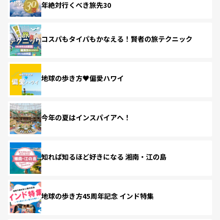
年絶対行くべき旅先30
コスパもタイパもかなえる！賢者の旅テクニック
地球の歩き方♥偏愛ハワイ
今年の夏はインスパイアへ！
知れば知るほど好きになる 湘南・江の島
地球の歩き方45周年記念 インド特集