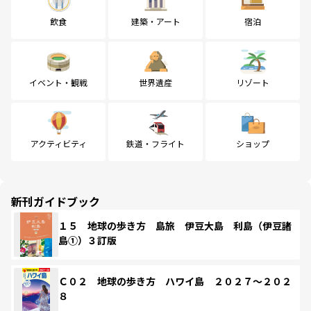
飲食
建築・アート
宿泊
イベント・観戦
世界遺産
リゾート
アクティビティ
鉄道・フライト
ショップ
新刊ガイドブック
１５ 地球の歩き方 島旅 伊豆大島 利島（伊豆諸
島①）３訂版
Ｃ０２ 地球の歩き方 ハワイ島 ２０２７～２０２
８