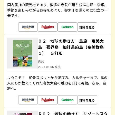
国内屈指の観光地であり、数多の寺院が建ち並ぶ古都・京都。
季節を楽しみながらお寺をめぐり、御朱印を頂くのに役立つ一
冊です。
詳細を見る
０２ 地球の歩き方 島旅 奄美大
島 喜界島 加計呂麻島（奄美群島
１） ５訂版
島旅
2026.08.06 発売
ようこそ！ 絶景スポットから遊び方、カルチャーまで、島の
人たちが教えてくれた奄美大島の魅力を1冊に凝縮。さあ、島
旅へ。
詳細を見る
Ｒ０２ 地球の歩き方 リゾートスタ