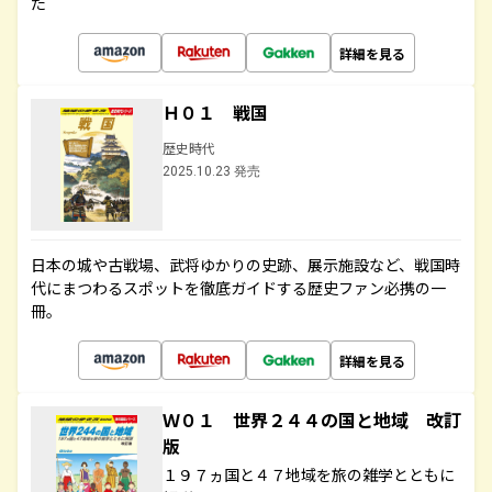
た
詳細を見る
Ｈ０１ 戦国
歴史時代
2025.10.23 発売
日本の城や古戦場、武将ゆかりの史跡、展示施設など、戦国時
代にまつわるスポットを徹底ガイドする歴史ファン必携の一
冊。
詳細を見る
Ｗ０１ 世界２４４の国と地域 改訂
版
１９７ヵ国と４７地域を旅の雑学とともに