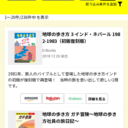
絞り込み条件を追加
1〜20件/236件中 を表示
地球の歩き方 3 インド・ネパール 198
2-1983（初版復刻版）
D-Books
2018.12.20 発売
1981年、旅人のバイブルとして登場した地球の歩き方インド
の初版が復刻版で再登場！ 当時の旅を思い出して欲しい1冊
です。
詳細を見る
地球の歩き方 ガチ冒険～地球の歩き
方社員の旅日記～