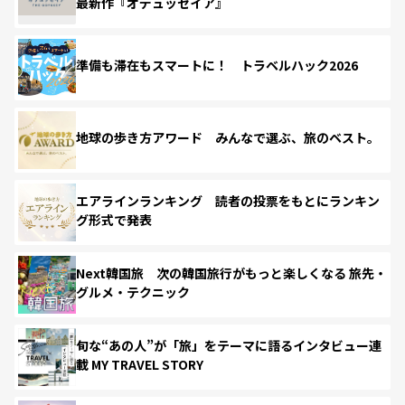
最新作『オデュッセイア』
準備も滞在もスマートに！ トラベルハック2026
地球の歩き方アワード みんなで選ぶ、旅のベスト。
エアラインランキング 読者の投票をもとにランキン
グ形式で発表
Next韓国旅 次の韓国旅行がもっと楽しくなる 旅先・
グルメ・テクニック
旬な“あの人”が「旅」をテーマに語るインタビュー連
載 MY TRAVEL STORY