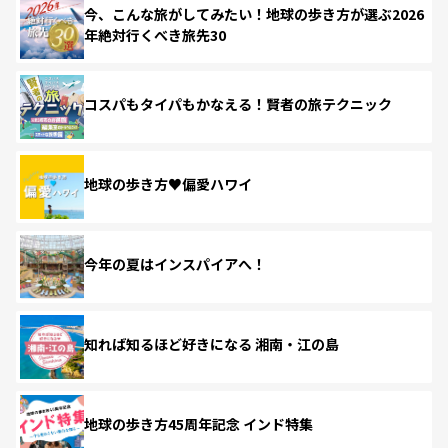
今、こんな旅がしてみたい！地球の歩き方が選ぶ2026
年絶対行くべき旅先30
コスパもタイパもかなえる！賢者の旅テクニック
地球の歩き方♥偏愛ハワイ
今年の夏はインスパイアへ！
知れば知るほど好きになる 湘南・江の島
地球の歩き方45周年記念 インド特集