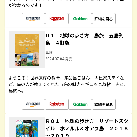
がわかるのです！
詳細を見る
０１ 地球の歩き方 島旅 五島列
島 ４訂版
島旅
2024.07.04 発売
ようこそ！世界遺産の教会、絶品島ごはん、古民家ステイな
ど、島の人が教えてくれた五島の魅力をギュッと凝縮。さあ、
島旅へ。
詳細を見る
Ｒ０１ 地球の歩き方 リゾートスタ
イル ホノルル＆オアフ島 ２０１８
～２０１９