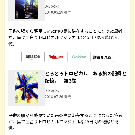
D-Books
2018.03.29 発売
子供の頃から夢見ていた南の島に滞在することになった筆者
が、島で出合うトロピカルでマジカルな45日間の記録と記
憶。
詳細を見る
とろとろトロピカル ある旅の記録と
記憶。 第3巻
D-Books
2018.07.26 発売
子供の頃から夢見ていた南の島に滞在することになった筆者
が、島で出合うトロピカルでマジカルな45日間の記録と記
憶。