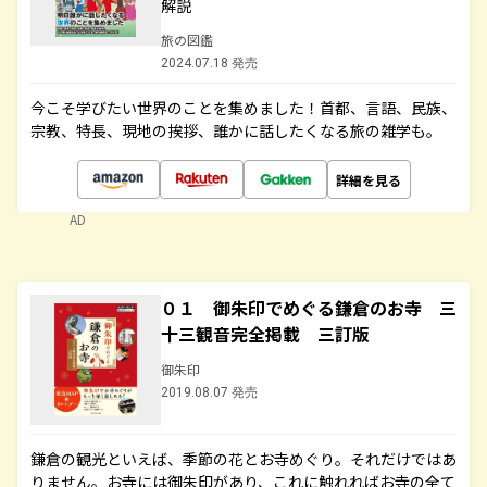
解説
旅の図鑑
2024.07.18 発売
今こそ学びたい世界のことを集めました！首都、言語、民族、
宗教、特長、現地の挨拶、誰かに話したくなる旅の雑学も。
詳細を見る
AD
０１ 御朱印でめぐる鎌倉のお寺 三
十三観音完全掲載 三訂版
御朱印
2019.08.07 発売
鎌倉の観光といえば、季節の花とお寺めぐり。それだけではあ
りません。お寺には御朱印があり、これに触れればお寺の全て