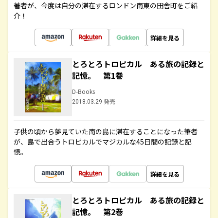
著者が、今度は自分の滞在するロンドン南東の田舎町をご紹
介！
詳細を見る
とろとろトロピカル ある旅の記録と
記憶。 第1巻
D-Books
2018.03.29 発売
子供の頃から夢見ていた南の島に滞在することになった筆者
が、島で出合うトロピカルでマジカルな45日間の記録と記
憶。
詳細を見る
とろとろトロピカル ある旅の記録と
記憶。 第2巻