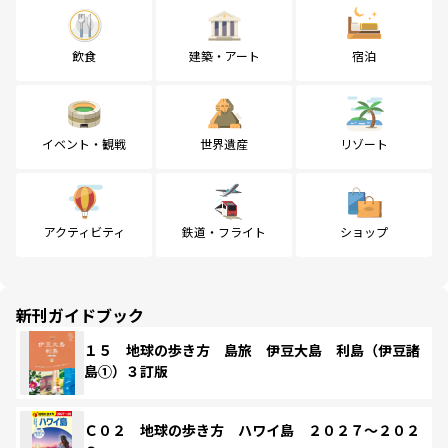
飲食
建築・アート
宿泊
イベント・観戦
世界遺産
リゾート
アクティビティ
鉄道・フライト
ショップ
新刊ガイドブック
１５ 地球の歩き方 島旅 伊豆大島 利島（伊豆諸
島①）３訂版
Ｃ０２ 地球の歩き方 ハワイ島 ２０２７～２０２