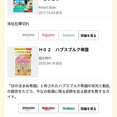
Resort Style
2017.10.04 発売
当社在庫切れ
詳細を見る
Ｈ０２ ハプスブルク帝国
歴史時代
2025.09.18 発売
「日の沈まぬ帝国」と称されたハプスブルク帝国の栄光と動乱
の歴史をたどり、今なお各国に残る史跡を巡る歴史を旅するガ
イド。
詳細を見る