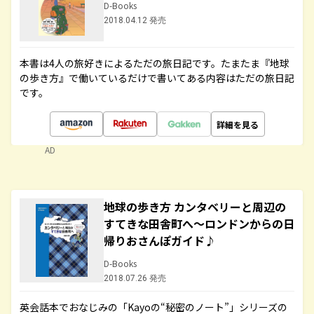
D-Books
2018.04.12 発売
本書は4人の旅好きによるただの旅日記です。たまたま『地球
の歩き方』で働いているだけで書いてある内容はただの旅日記
です。
詳細を見る
AD
地球の歩き方 カンタベリーと周辺の
すてきな田舎町へ～ロンドンからの日
帰りおさんぽガイド♪
D-Books
2018.07.26 発売
英会話本でおなじみの「Kayoの“秘密のノート”」シリーズの