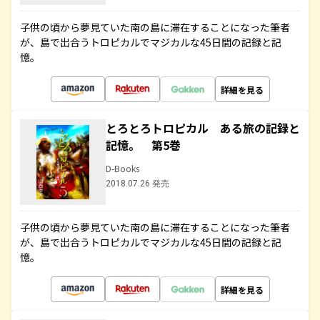
子供の頃から夢見ていた南の島に滞在することになった筆者
が、島で出合うトロピカルでマジカルな45日間の記録と記
憶。
詳細を見る
とろとろトロピカル ある旅の記録と
記憶。 第5巻
D-Books
2018.07.26 発売
子供の頃から夢見ていた南の島に滞在することになった筆者
が、島で出合うトロピカルでマジカルな45日間の記録と記
憶。
詳細を見る