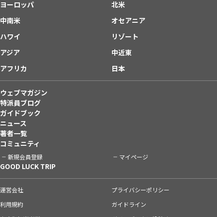
ヨーロッパ
北米
中南米
オセアニア
ハワイ
リゾート
アジア
中近東
アフリカ
日本
ウェブマガジン
特派員ブログ
ガイドブック
ニュース
著者一覧
コミュニティ
新規会員登録
マイページ
GOOD LUCK TRIP
運営会社
プライバシーポリシー
利用規約
ガイドライン