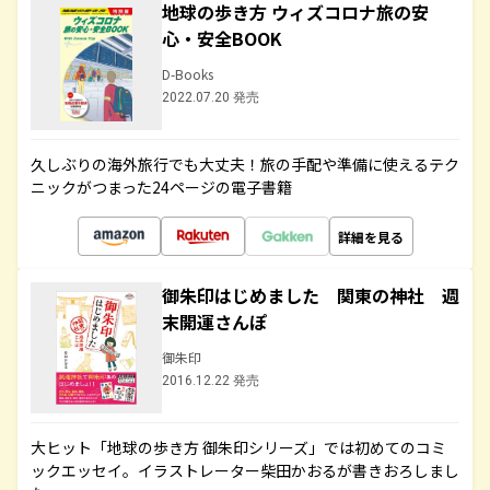
地球の歩き方 ウィズコロナ旅の安
心・安全BOOK
D-Books
2022.07.20 発売
久しぶりの海外旅行でも大丈夫！旅の手配や準備に使えるテク
ニックがつまった24ページの電子書籍
詳細を見る
御朱印はじめました 関東の神社 週
末開運さんぽ
御朱印
2016.12.22 発売
大ヒット「地球の歩き方 御朱印シリーズ」では初めてのコミ
ックエッセイ。イラストレーター柴田かおるが書きおろしまし