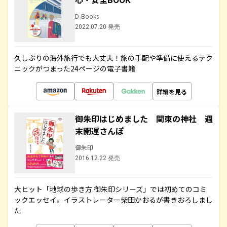
D-Books
2022.07.20 発売
久しぶりの海外旅行でも大丈夫！旅の手配や準備に使えるテク
ニックがつまった24ページの電子書籍
詳細を見る
御朱印はじめました 関東の神社 週
末開運さんぽ
御朱印
2016.12.22 発売
大ヒット「地球の歩き方 御朱印シリーズ」では初めてのコミ
ックエッセイ。イラストレーター柴田かおるが書きおろしまし
た