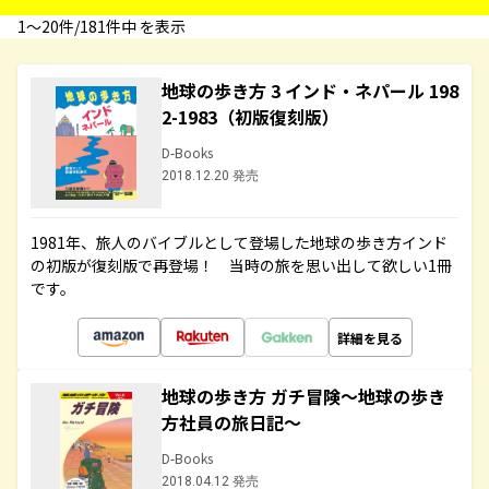
1〜20件/181件中 を表示
地球の歩き方 3 インド・ネパール 198
2-1983（初版復刻版）
D-Books
2018.12.20 発売
1981年、旅人のバイブルとして登場した地球の歩き方インド
の初版が復刻版で再登場！ 当時の旅を思い出して欲しい1冊
です。
詳細を見る
地球の歩き方 ガチ冒険～地球の歩き
方社員の旅日記～
D-Books
2018.04.12 発売