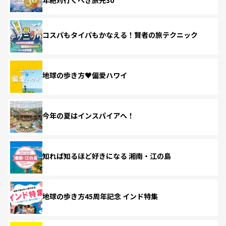
コスパもタイパもかなえる！賢者の旅テクニック
地球の歩き方♥偏愛ハワイ
今年の夏はインスパイアへ！
知れば知るほど好きになる 湘南・江の島
地球の歩き方45周年記念 インド特集