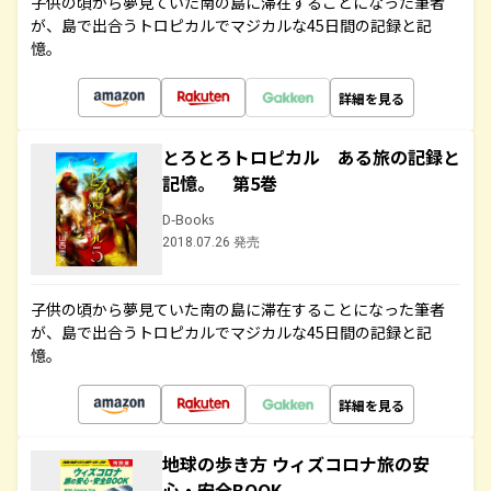
子供の頃から夢見ていた南の島に滞在することになった筆者
が、島で出合うトロピカルでマジカルな45日間の記録と記
憶。
詳細を見る
とろとろトロピカル ある旅の記録と
記憶。 第5巻
D-Books
2018.07.26 発売
子供の頃から夢見ていた南の島に滞在することになった筆者
が、島で出合うトロピカルでマジカルな45日間の記録と記
憶。
詳細を見る
地球の歩き方 ウィズコロナ旅の安
心・安全BOOK