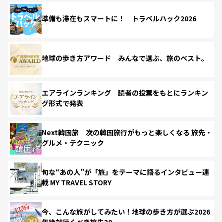
準備も滞在もスマートに！ トラベルハック2026
地球の歩き方アワード みんなで選ぶ、旅のベスト。
エアラインランキング 読者の投票をもとにランキン
グ形式で発表
Next韓国旅 次の韓国旅行がもっと楽しくなる 旅先・
グルメ・テクニック
旬な“あの人”が「旅」をテーマに語るインタビュー連
載 MY TRAVEL STORY
今、こんな旅がしてみたい！地球の歩き方が選ぶ2026
年絶対行くべき旅先30