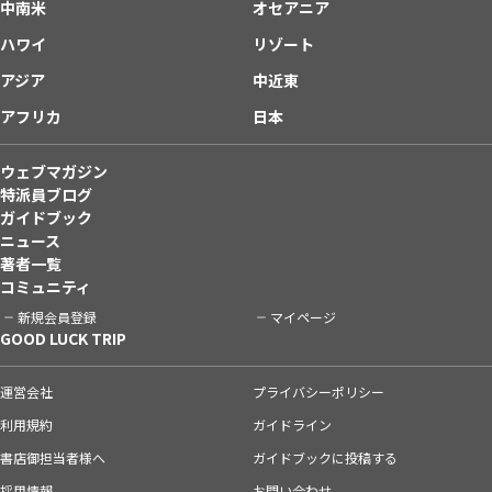
中南米
オセアニア
ハワイ
リゾート
アジア
中近東
アフリカ
日本
ウェブマガジン
特派員ブログ
ガイドブック
ニュース
著者一覧
コミュニティ
新規会員登録
マイページ
GOOD LUCK TRIP
運営会社
プライバシーポリシー
利用規約
ガイドライン
書店御担当者様へ
ガイドブックに投稿する
採用情報
お問い合わせ