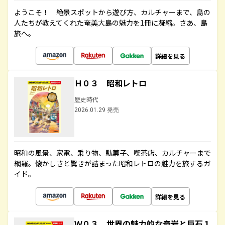
ようこそ！ 絶景スポットから遊び方、カルチャーまで、島の
人たちが教えてくれた奄美大島の魅力を1冊に凝縮。さあ、島
旅へ。
詳細を見る
Ｈ０３ 昭和レトロ
歴史時代
2026.01.29 発売
昭和の風景、家電、乗り物、駄菓子、喫茶店、カルチャーまで
網羅。懐かしさと驚きが詰まった昭和レトロの魅力を旅するガ
イド。
詳細を見る
Ｗ０３ 世界の魅力的な奇岩と巨石１