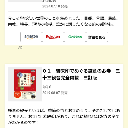
旅の図鑑
2024.07.18 発売
今こそ学びたい世界のことを集めました！首都、言語、民族、
宗教、特長、現地の挨拶、誰かに話したくなる旅の雑学も。
詳細を見る
AD
０１ 御朱印でめぐる鎌倉のお寺 三
十三観音完全掲載 三訂版
御朱印
2019.08.07 発売
鎌倉の観光といえば、季節の花とお寺めぐり。それだけではあ
りません。お寺には御朱印があり、これに触れればお寺の全て
がわかるのです！