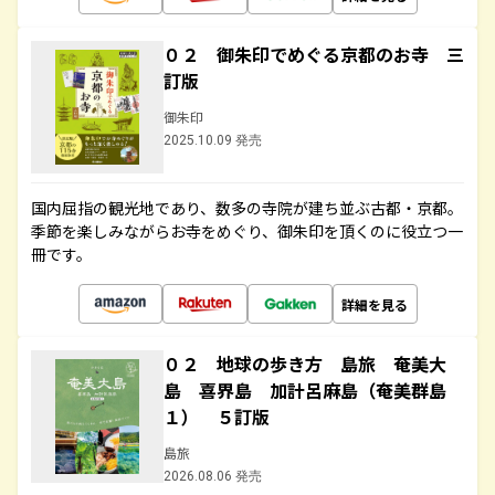
０２ 御朱印でめぐる京都のお寺 三
訂版
御朱印
2025.10.09 発売
国内屈指の観光地であり、数多の寺院が建ち並ぶ古都・京都。
季節を楽しみながらお寺をめぐり、御朱印を頂くのに役立つ一
冊です。
詳細を見る
０２ 地球の歩き方 島旅 奄美大
島 喜界島 加計呂麻島（奄美群島
１） ５訂版
島旅
2026.08.06 発売