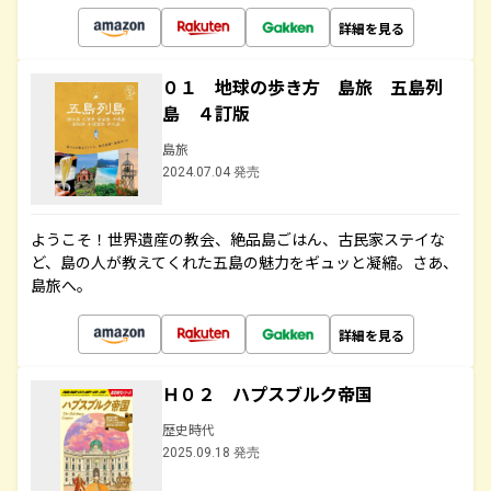
詳細を見る
０１ 地球の歩き方 島旅 五島列
島 ４訂版
島旅
2024.07.04 発売
ようこそ！世界遺産の教会、絶品島ごはん、古民家ステイな
ど、島の人が教えてくれた五島の魅力をギュッと凝縮。さあ、
島旅へ。
詳細を見る
Ｈ０２ ハプスブルク帝国
歴史時代
2025.09.18 発売