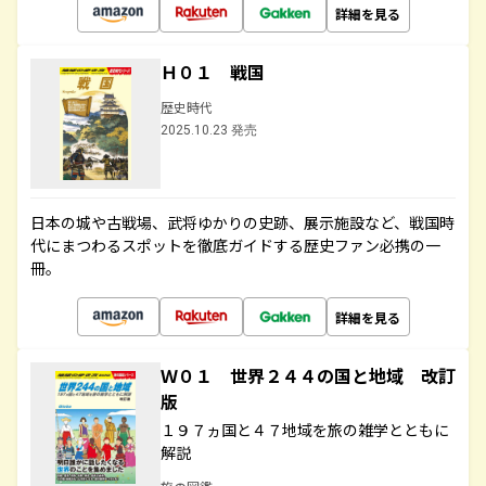
詳細を見る
Ｈ０１ 戦国
歴史時代
2025.10.23 発売
日本の城や古戦場、武将ゆかりの史跡、展示施設など、戦国時
代にまつわるスポットを徹底ガイドする歴史ファン必携の一
冊。
詳細を見る
Ｗ０１ 世界２４４の国と地域 改訂
版
１９７ヵ国と４７地域を旅の雑学とともに
解説