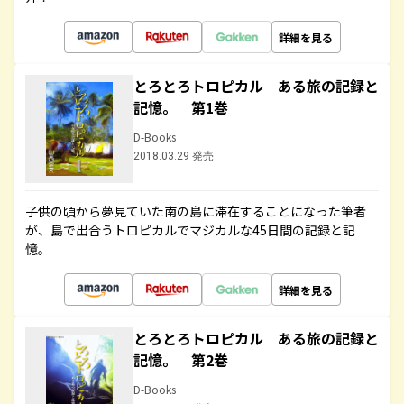
詳細を見る
とろとろトロピカル ある旅の記録と
記憶。 第1巻
D-Books
2018.03.29 発売
子供の頃から夢見ていた南の島に滞在することになった筆者
が、島で出合うトロピカルでマジカルな45日間の記録と記
憶。
詳細を見る
とろとろトロピカル ある旅の記録と
記憶。 第2巻
D-Books