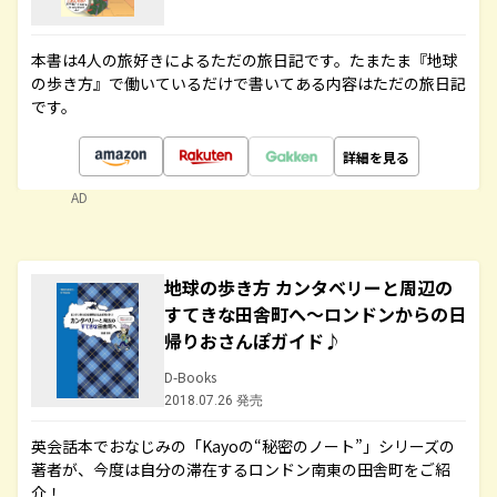
本書は4人の旅好きによるただの旅日記です。たまたま『地球
の歩き方』で働いているだけで書いてある内容はただの旅日記
です。
詳細を見る
AD
地球の歩き方 カンタベリーと周辺の
すてきな田舎町へ～ロンドンからの日
帰りおさんぽガイド♪
D-Books
2018.07.26 発売
英会話本でおなじみの「Kayoの“秘密のノート”」シリーズの
著者が、今度は自分の滞在するロンドン南東の田舎町をご紹
介！