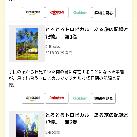
詳細を見る
とろとろトロピカル ある旅の記録と
記憶。 第1巻
D-Books
2018.03.29 発売
子供の頃から夢見ていた南の島に滞在することになった筆者
が、島で出合うトロピカルでマジカルな45日間の記録と記
憶。
詳細を見る
とろとろトロピカル ある旅の記録と
記憶。 第2巻
D-Books