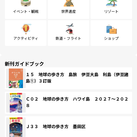
イベント・観戦
世界遺産
リゾート
アクティビティ
鉄道・フライト
ショップ
新刊ガイドブック
１５ 地球の歩き方 島旅 伊豆大島 利島（伊豆諸
島①）３訂版
Ｃ０２ 地球の歩き方 ハワイ島 ２０２７～２０２
８
Ｊ３３ 地球の歩き方 墨田区