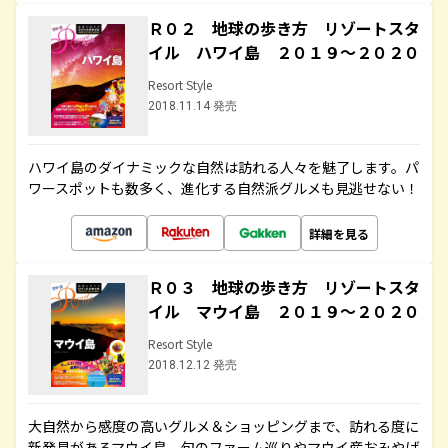
Ｒ０２ 地球の歩き方 リゾートスタ
イル ハワイ島 ２０１９～２０２０
Resort Style
2018.11.14 発売
ハワイ島のダイナミックな自然は訪れる人々を魅了します。パ
ワースポットも数多く、進化する自然派グルメも見逃せない！
詳細を見る
Ｒ０３ 地球の歩き方 リゾートスタ
イル マウイ島 ２０１９～２０２０
Resort Style
2018.12.12 発売
大自然から感度の高いグルメ＆ショッピングまで、訪れる度に
新発見があるマウイ島。旬のファーム巡りやマウイ産おみやげ