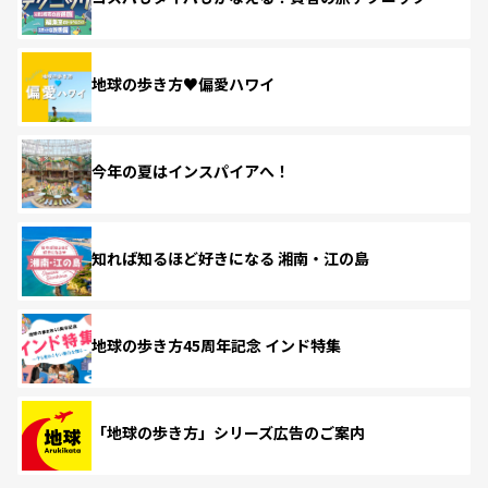
地球の歩き方♥偏愛ハワイ
今年の夏はインスパイアへ！
知れば知るほど好きになる 湘南・江の島
地球の歩き方45周年記念 インド特集
「地球の歩き方」シリーズ広告のご案内