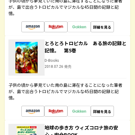
子供の頃から夢見ていた南の島に滞在することになった筆者
が、島で出合うトロピカルでマジカルな45日間の記録と記
憶。
詳細を見る
とろとろトロピカル ある旅の記録と
記憶。 第5巻
D-Books
2018.07.26 発売
子供の頃から夢見ていた南の島に滞在することになった筆者
が、島で出合うトロピカルでマジカルな45日間の記録と記
憶。
詳細を見る
地球の歩き方 ウィズコロナ旅の安
心・安全BOOK