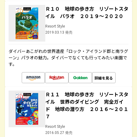
Ｒ１０ 地球の歩き方 リゾートスタ
イル パラオ ２０１９～２０２０
Resort Style
2019.03.13 発売
ダイバーあこがれの世界遺産「ロック・アイランド郡と南ラグ
ーン」パラオの魅力。ダイバーでなくても行ってみたい楽園で
す。
詳細を見る
Ｒ１１ 地球の歩き方 リゾートスタ
イル 世界のダイビング 完全ガイ
ド 地球の潜り方 ２０１６～２０１
７
Resort Style
2016.05.27 発売