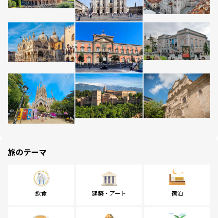
旅のテーマ
飲食
建築・アート
宿泊