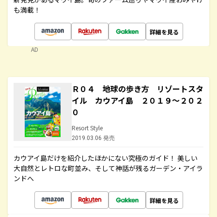
も満載！
詳細を見る
AD
Ｒ０４ 地球の歩き方 リゾートスタ
イル カウアイ島 ２０１９～２０２
０
Resort Style
2019.03.06 発売
カウアイ島だけを紹介したほかにない究極のガイド！ 美しい
大自然とレトロな町並み、そして神話が残るガーデン・アイラ
ンドへ
詳細を見る