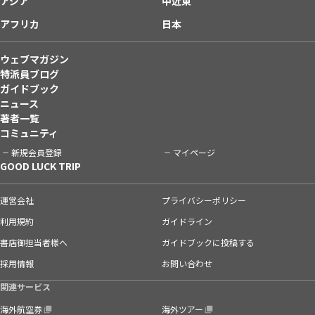
アジア
中近東
アフリカ
日本
ウェブマガジン
特派員ブログ
ガイドブック
ニュース
著者一覧
コミュニティ
新規会員登録
マイページ
GOOD LUCK TRIP
運営会社
プライバシーポリシー
利用規約
ガイドライン
書店御担当者様へ
ガイドブックに投稿する
採用情報
お問い合わせ
関連サービス
海外航空券
海外ツアー