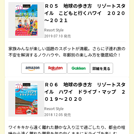
Ｒ０５ 地球の歩き方 リゾートスタ
イル こどもと行くハワイ ２０２０
～２０２１
Resort Style
2019.07.10 発売
家族みんなが楽しい話題のスポットが満載。さらに子連れ旅の
不安を解消するノウハウや、年齢別の楽しみ方を徹底紹介！
詳細を見る
Ｒ０６ 地球の歩き方 リゾートスタ
イル ハワイ ドライブ・マップ ２
０１９～２０２０
Resort Style
2018.12.05 発売
ワイキキから遠く離れた静かな入り江で過ごしたり、都会の喧
噪から遠く離れた離島を気の向くままにドライブを楽しむ