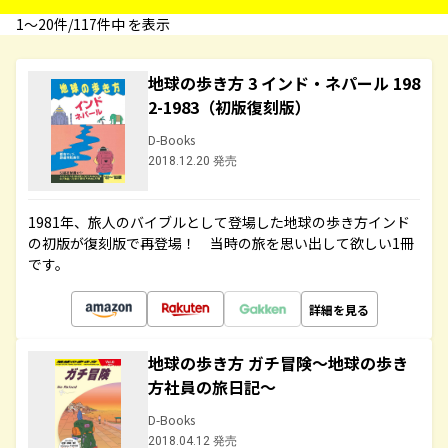
1〜20件/117件中 を表示
地球の歩き方 3 インド・ネパール 198
2-1983（初版復刻版）
D-Books
2018.12.20 発売
1981年、旅人のバイブルとして登場した地球の歩き方インド
の初版が復刻版で再登場！ 当時の旅を思い出して欲しい1冊
です。
詳細を見る
地球の歩き方 ガチ冒険～地球の歩き
方社員の旅日記～
D-Books
2018.04.12 発売