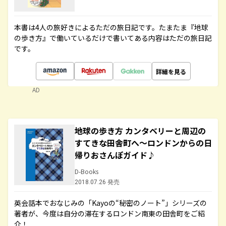
本書は4人の旅好きによるただの旅日記です。たまたま『地球
の歩き方』で働いているだけで書いてある内容はただの旅日記
です。
詳細を見る
AD
地球の歩き方 カンタベリーと周辺の
すてきな田舎町へ～ロンドンからの日
帰りおさんぽガイド♪
D-Books
2018.07.26 発売
英会話本でおなじみの「Kayoの“秘密のノート”」シリーズの
著者が、今度は自分の滞在するロンドン南東の田舎町をご紹
介！