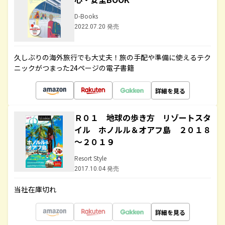
D-Books
2022.07.20 発売
久しぶりの海外旅行でも大丈夫！旅の手配や準備に使えるテク
ニックがつまった24ページの電子書籍
詳細を見る
Ｒ０１ 地球の歩き方 リゾートスタ
イル ホノルル＆オアフ島 ２０１８
～２０１９
Resort Style
2017.10.04 発売
当社在庫切れ
詳細を見る