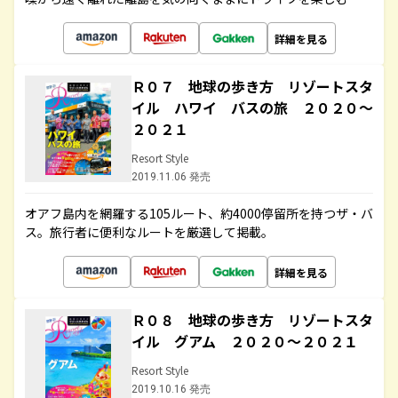
詳細を見る
Ｒ０７ 地球の歩き方 リゾートスタ
イル ハワイ バスの旅 ２０２０～
２０２１
Resort Style
2019.11.06 発売
オアフ島内を網羅する105ルート、約4000停留所を持つザ・バ
ス。旅行者に便利なルートを厳選して掲載。
詳細を見る
Ｒ０８ 地球の歩き方 リゾートスタ
イル グアム ２０２０～２０２１
Resort Style
2019.10.16 発売