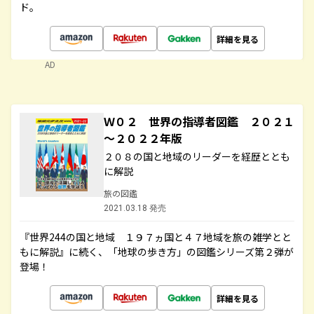
ド。
詳細を見る
AD
Ｗ０２ 世界の指導者図鑑 ２０２１
～２０２２年版
２０８の国と地域のリーダーを経歴ととも
に解説
旅の図鑑
2021.03.18 発売
『世界244の国と地域 １９７ヵ国と４７地域を旅の雑学とと
もに解説』に続く、「地球の歩き方」の図鑑シリーズ第２弾が
登場！
詳細を見る