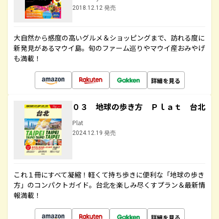
2018.12.12 発売
大自然から感度の高いグルメ＆ショッピングまで、訪れる度に
新発見があるマウイ島。旬のファーム巡りやマウイ産おみやげ
も満載！
詳細を見る
０３ 地球の歩き方 Ｐｌａｔ 台北
Plat
2024.12.19 発売
これ１冊にすべて凝縮！軽くて持ち歩きに便利な「地球の歩き
方」のコンパクトガイド。台北を楽しみ尽くすプラン＆最新情
報満載！
詳細を見る