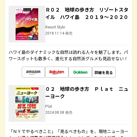
Ｒ０２ 地球の歩き方 リゾートスタ
イル ハワイ島 ２０１９～２０２０
Resort Style
2018.11.14 発売
ハワイ島のダイナミックな自然は訪れる人々を魅了します。パ
ワースポットも数多く、進化する自然派グルメも見逃せない！
詳細を見る
０２ 地球の歩き方 Ｐｌａｔ ニュ
ーヨーク
Plat
2024.08.08 発売
「ＮＹでやるべきこと」「見るべきもの」を、現地ニューヨー