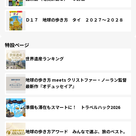
Ｄ１７ 地球の歩き方 タイ ２０２７～２０２８
特設ページ
世界遺産ランキング
地球の歩き方 meets クリストファー・ノーラン監督
最新作『オデュッセイア』
準備も滞在もスマートに！ トラベルハック2026
地球の歩き方アワード みんなで選ぶ、旅のベスト。