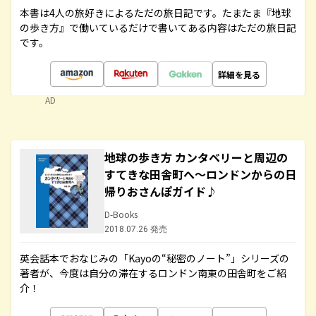
本書は4人の旅好きによるただの旅日記です。たまたま『地球
の歩き方』で働いているだけで書いてある内容はただの旅日記
です。
詳細を見る
AD
地球の歩き方 カンタベリーと周辺の
すてきな田舎町へ～ロンドンからの日
帰りおさんぽガイド♪
D-Books
2018.07.26 発売
英会話本でおなじみの「Kayoの“秘密のノート”」シリーズの
著者が、今度は自分の滞在するロンドン南東の田舎町をご紹
介！