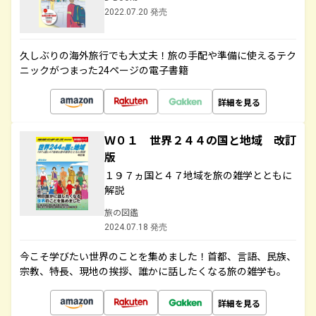
2022.07.20 発売
久しぶりの海外旅行でも大丈夫！旅の手配や準備に使えるテク
ニックがつまった24ページの電子書籍
詳細を見る
Ｗ０１ 世界２４４の国と地域 改訂
版
１９７ヵ国と４７地域を旅の雑学とともに
解説
旅の図鑑
2024.07.18 発売
今こそ学びたい世界のことを集めました！首都、言語、民族、
宗教、特長、現地の挨拶、誰かに話したくなる旅の雑学も。
詳細を見る