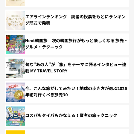
エアラインランキング 読者の投票をもとにランキン
グ形式で発表
Next韓国旅 次の韓国旅行がもっと楽しくなる 旅先・
グルメ・テクニック
旬な“あの人”が「旅」をテーマに語るインタビュー連
載 MY TRAVEL STORY
今、こんな旅がしてみたい！地球の歩き方が選ぶ2026
年絶対行くべき旅先30
コスパもタイパもかなえる！賢者の旅テクニック