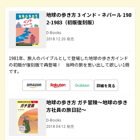
地球の歩き方 3 インド・ネパール 198
2-1983（初版復刻版）
D-Books
2018.12.20 発売
1981年、旅人のバイブルとして登場した地球の歩き方インド
の初版が復刻版で再登場！ 当時の旅を思い出して欲しい1冊
です。
詳細を見る
地球の歩き方 ガチ冒険～地球の歩き
方社員の旅日記～
D-Books
2018.04.12 発売