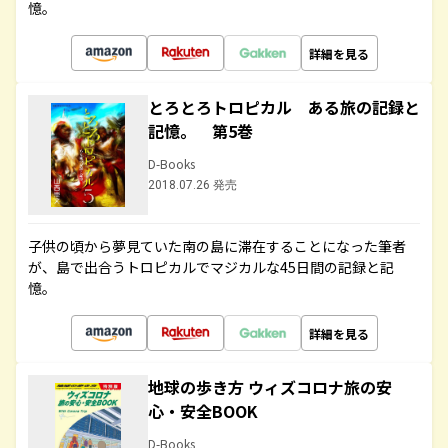
憶。
詳細を見る
とろとろトロピカル ある旅の記録と
記憶。 第5巻
D-Books
2018.07.26 発売
子供の頃から夢見ていた南の島に滞在することになった筆者
が、島で出合うトロピカルでマジカルな45日間の記録と記
憶。
詳細を見る
地球の歩き方 ウィズコロナ旅の安
心・安全BOOK
D-Books