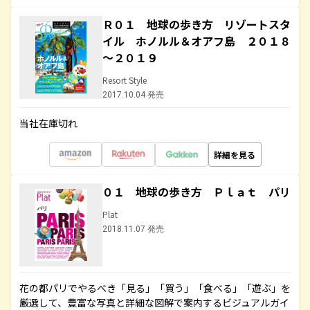
Ｒ０１ 地球の歩き方 リゾートスタ
イル ホノルル＆オアフ島 ２０１８
～２０１９
Resort Style
2017.10.04 発売
当社在庫切れ
詳細を見る
０１ 地球の歩き方 Ｐｌａｔ パリ
Plat
2018.11.07 発売
花の都パリでやるべき「見る」「買う」「食べる」「遊ぶ」を
厳選して、豊富な写真と詳細な図解で案内するビジュアルガイ