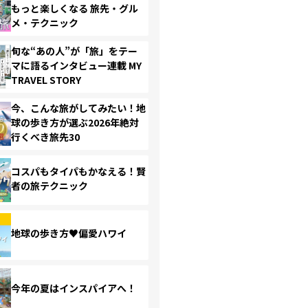
もっと楽しくなる 旅先・グル
メ・テクニック
旬な“あの人”が「旅」をテー
マに語るインタビュー連載 MY
TRAVEL STORY
今、こんな旅がしてみたい！地
球の歩き方が選ぶ2026年絶対
行くべき旅先30
コスパもタイパもかなえる！賢
者の旅テクニック
地球の歩き方♥偏愛ハワイ
今年の夏はインスパイアへ！