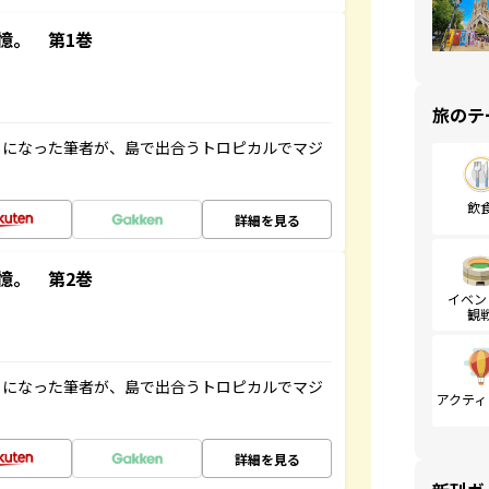
憶。 第1巻
旅のテ
とになった筆者が、島で出合うトロピカルでマジ
飲
詳細を見る
憶。 第2巻
イベン
観
とになった筆者が、島で出合うトロピカルでマジ
アクティ
詳細を見る