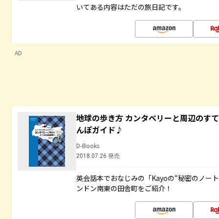
いてある内容はただの旅日記です。
AD
地球の歩き方 カンタベリーと周辺のす
んぽガイド♪
D-Books
2018.07.26 発売
英会話本でおなじみの「Kayoの“秘密のノー
ンドン南東の田舎町をご紹介！