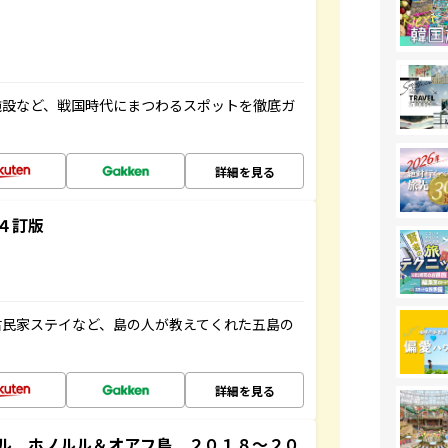
施設など、戦国時代にまつわるスポットを徹底ガ
詳細を見る
４訂版
古民家ステイなど、島の人が教えてくれた五島の
詳細を見る
ル ホノルル＆オアフ島 ２０１８～２０