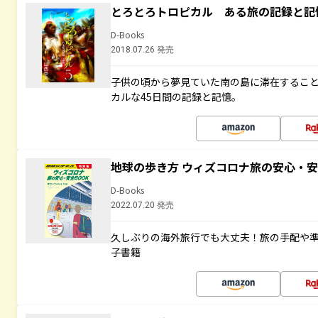
とろとろトロピカル ある旅の記録と記
D-Books
2018.07.26 発売
子供の頃から夢見ていた南の島に滞在するこ
カルな45日間の記録と記憶。
地球の歩き方 ウィズコロナ旅の安心・安
D-Books
2022.07.20 発売
久しぶりの海外旅行でも大丈夫！旅の手配や準
子書籍