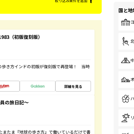
絞り込み条件を追加
国と地
-1983（初版復刻版）
球の歩き方インドの初版が復刻版で再登場！ 当時
詳細を見る
社員の旅日記～
たまたま『地球の歩き方』で働いているだけで書