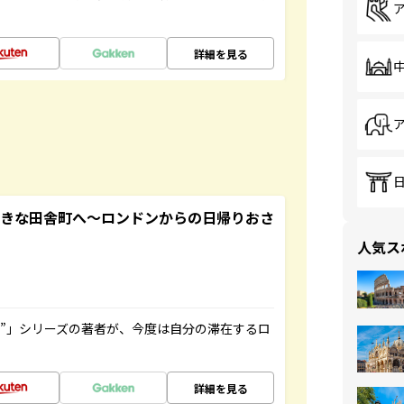
詳細を見る
てきな田舎町へ～ロンドンからの日帰りおさ
人気ス
ト”」シリーズの著者が、今度は自分の滞在するロ
詳細を見る