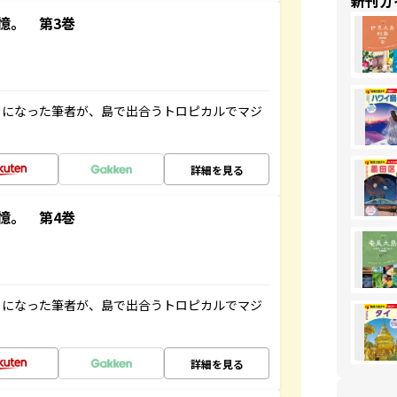
新刊ガ
憶。 第3巻
とになった筆者が、島で出合うトロピカルでマジ
詳細を見る
憶。 第4巻
とになった筆者が、島で出合うトロピカルでマジ
詳細を見る