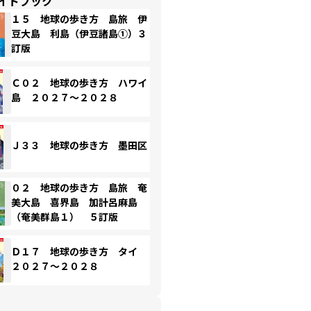
イドブック
１５ 地球の歩き方 島旅 伊
豆大島 利島（伊豆諸島①）３
訂版
Ｃ０２ 地球の歩き方 ハワイ
島 ２０２７～２０２８
Ｊ３３ 地球の歩き方 墨田区
０２ 地球の歩き方 島旅 奄
美大島 喜界島 加計呂麻島
（奄美群島１） ５訂版
Ｄ１７ 地球の歩き方 タイ
２０２７～２０２８