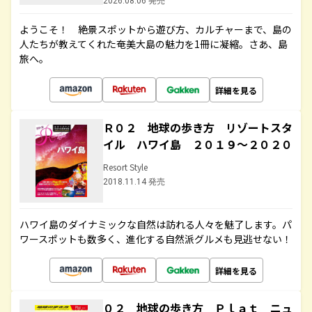
2026.08.06 発売
ようこそ！ 絶景スポットから遊び方、カルチャーまで、島の
人たちが教えてくれた奄美大島の魅力を1冊に凝縮。さあ、島
旅へ。
詳細を見る
Ｒ０２ 地球の歩き方 リゾートスタ
イル ハワイ島 ２０１９～２０２０
Resort Style
2018.11.14 発売
ハワイ島のダイナミックな自然は訪れる人々を魅了します。パ
ワースポットも数多く、進化する自然派グルメも見逃せない！
詳細を見る
０２ 地球の歩き方 Ｐｌａｔ ニュ