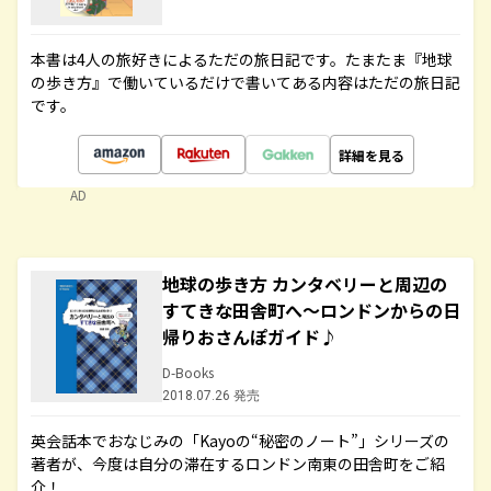
本書は4人の旅好きによるただの旅日記です。たまたま『地球
の歩き方』で働いているだけで書いてある内容はただの旅日記
です。
詳細を見る
AD
地球の歩き方 カンタベリーと周辺の
すてきな田舎町へ～ロンドンからの日
帰りおさんぽガイド♪
D-Books
2018.07.26 発売
英会話本でおなじみの「Kayoの“秘密のノート”」シリーズの
著者が、今度は自分の滞在するロンドン南東の田舎町をご紹
介！