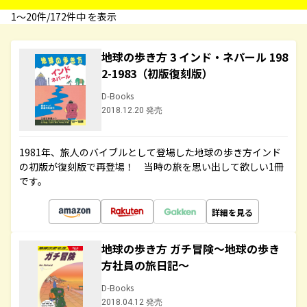
1〜20件/172件中 を表示
地球の歩き方 3 インド・ネパール 198
2-1983（初版復刻版）
D-Books
2018.12.20 発売
1981年、旅人のバイブルとして登場した地球の歩き方インド
の初版が復刻版で再登場！ 当時の旅を思い出して欲しい1冊
です。
詳細を見る
地球の歩き方 ガチ冒険～地球の歩き
方社員の旅日記～
D-Books
2018.04.12 発売