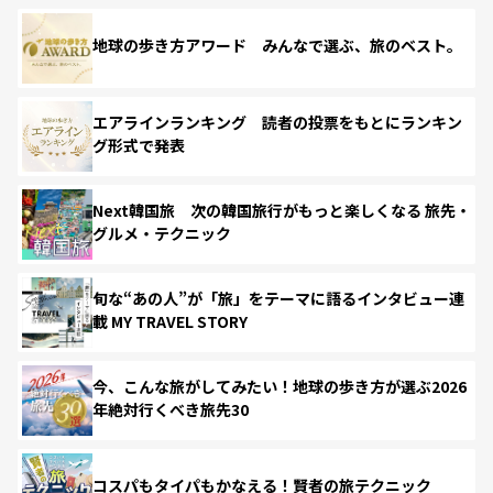
地球の歩き方アワード みんなで選ぶ、旅のベスト。
エアラインランキング 読者の投票をもとにランキン
グ形式で発表
Next韓国旅 次の韓国旅行がもっと楽しくなる 旅先・
グルメ・テクニック
旬な“あの人”が「旅」をテーマに語るインタビュー連
載 MY TRAVEL STORY
今、こんな旅がしてみたい！地球の歩き方が選ぶ2026
年絶対行くべき旅先30
コスパもタイパもかなえる！賢者の旅テクニック