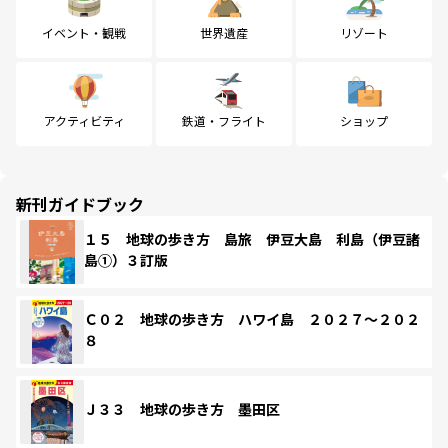
イベント・観戦
世界遺産
リゾート
アクティビティ
鉄道・フライト
ショップ
新刊ガイドブック
１５ 地球の歩き方 島旅 伊豆大島 利島（伊豆諸
島①）３訂版
Ｃ０２ 地球の歩き方 ハワイ島 ２０２７～２０２
８
Ｊ３３ 地球の歩き方 墨田区