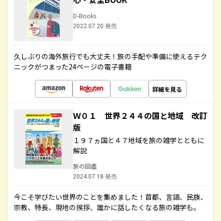
D-Books
2022.07.20 発売
久しぶりの海外旅行でも大丈夫！旅の手配や準備に使えるテク
ニックがつまった24ページの電子書籍
詳細を見る
Ｗ０１ 世界２４４の国と地域 改訂
版
１９７ヵ国と４７地域を旅の雑学とともに
解説
旅の図鑑
2024.07.18 発売
今こそ学びたい世界のことを集めました！首都、言語、民族、
宗教、特長、現地の挨拶、誰かに話したくなる旅の雑学も。