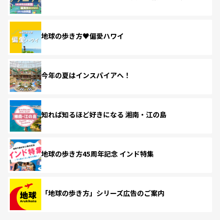
地球の歩き方♥偏愛ハワイ
今年の夏はインスパイアへ！
知れば知るほど好きになる 湘南・江の島
地球の歩き方45周年記念 インド特集
「地球の歩き方」シリーズ広告のご案内