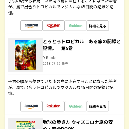
子供の頃から夢見ていた南の島に滞在することになった筆者
が、島で出合うトロピカルでマジカルな45日間の記録と記
憶。
詳細を見る
とろとろトロピカル ある旅の記録と
記憶。 第5巻
D-Books
2018.07.26 発売
子供の頃から夢見ていた南の島に滞在することになった筆者
が、島で出合うトロピカルでマジカルな45日間の記録と記
憶。
詳細を見る
地球の歩き方 ウィズコロナ旅の安
心・安全BOOK