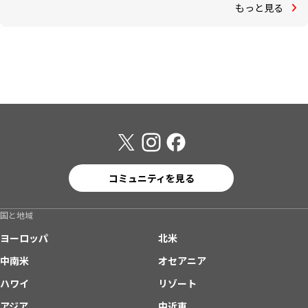
もっと見る
コミュニティを見る
国と地域
ヨーロッパ
北米
中南米
オセアニア
ハワイ
リゾート
アジア
中近東