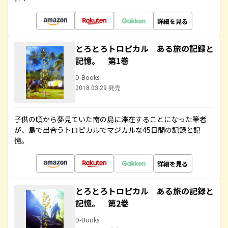
詳細を見る
とろとろトロピカル ある旅の記録と
記憶。 第1巻
D-Books
2018.03.29 発売
子供の頃から夢見ていた南の島に滞在することになった筆者
が、島で出合うトロピカルでマジカルな45日間の記録と記
憶。
詳細を見る
とろとろトロピカル ある旅の記録と
記憶。 第2巻
D-Books