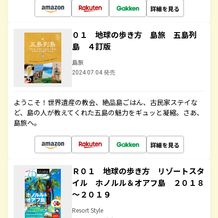
詳細を見る
０１ 地球の歩き方 島旅 五島列
島 ４訂版
島旅
2024.07.04 発売
ようこそ！世界遺産の教会、絶品島ごはん、古民家ステイな
ど、島の人が教えてくれた五島の魅力をギュッと凝縮。さあ、
島旅へ。
詳細を見る
Ｒ０１ 地球の歩き方 リゾートスタ
イル ホノルル＆オアフ島 ２０１８
～２０１９
Resort Style