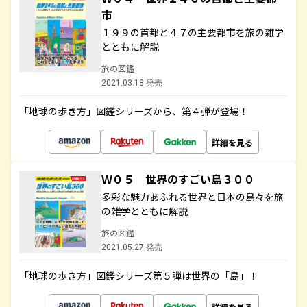
市
１９９の首都と４７の主要都市を旅の雑学
とともに解説
旅の図鑑
2021.03.18 発売
「地球の歩き方」図鑑シリーズから、第４弾が登場！
詳細を見る
Ｗ０５ 世界のすごい島３００
多彩な魅力あふれる世界と日本の島々を旅
の雑学とともに解説
旅の図鑑
2021.05.27 発売
「地球の歩き方」図鑑シリーズ第５弾は世界の「島」！
詳細を見る