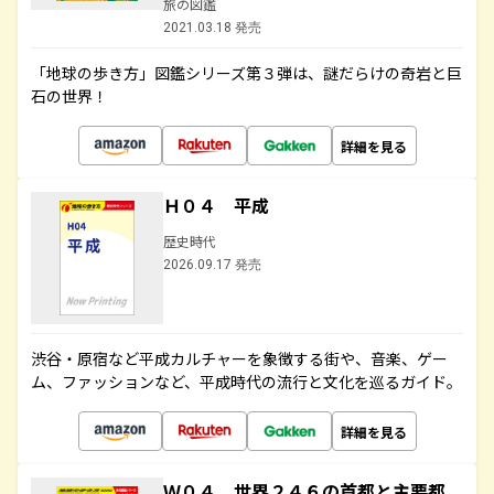
旅の図鑑
2021.03.18 発売
「地球の歩き方」図鑑シリーズ第３弾は、謎だらけの奇岩と巨
石の世界！
詳細を見る
Ｈ０４ 平成
歴史時代
2026.09.17 発売
渋谷・原宿など平成カルチャーを象徴する街や、音楽、ゲー
ム、ファッションなど、平成時代の流行と文化を巡るガイド。
詳細を見る
Ｗ０４ 世界２４６の首都と主要都