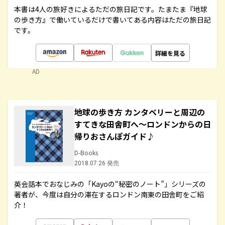
本書は4人の旅好きによるただの旅日記です。たまたま『地球
の歩き方』で働いているだけで書いてある内容はただの旅日記
です。
詳細を見る
AD
地球の歩き方 カンタベリーと周辺の
すてきな田舎町へ～ロンドンからの日
帰りおさんぽガイド♪
D-Books
2018.07.26 発売
英会話本でおなじみの「Kayoの“秘密のノート”」シリーズの
著者が、今度は自分の滞在するロンドン南東の田舎町をご紹
介！