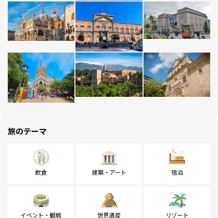
旅のテーマ
飲食
建築・アート
宿泊
イベント・観戦
世界遺産
リゾート