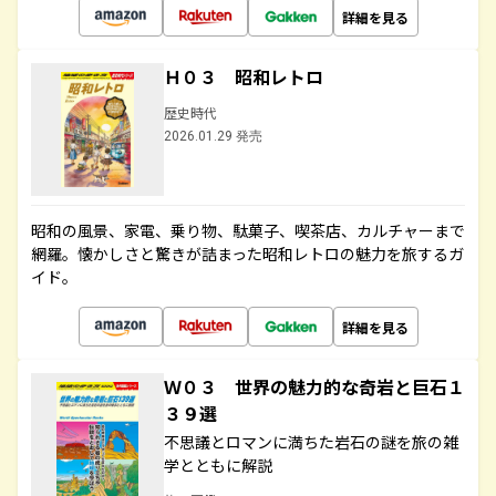
詳細を見る
Ｈ０３ 昭和レトロ
歴史時代
2026.01.29 発売
昭和の風景、家電、乗り物、駄菓子、喫茶店、カルチャーまで
網羅。懐かしさと驚きが詰まった昭和レトロの魅力を旅するガ
イド。
詳細を見る
Ｗ０３ 世界の魅力的な奇岩と巨石１
３９選
不思議とロマンに満ちた岩石の謎を旅の雑
学とともに解説