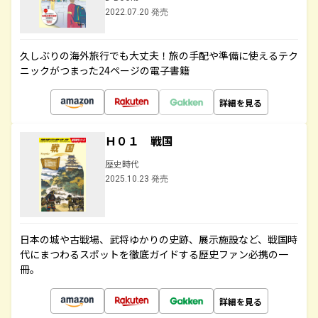
2022.07.20 発売
久しぶりの海外旅行でも大丈夫！旅の手配や準備に使えるテク
ニックがつまった24ページの電子書籍
詳細を見る
Ｈ０１ 戦国
歴史時代
2025.10.23 発売
日本の城や古戦場、武将ゆかりの史跡、展示施設など、戦国時
代にまつわるスポットを徹底ガイドする歴史ファン必携の一
冊。
詳細を見る