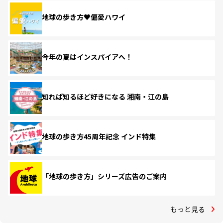
地球の歩き方♥偏愛ハワイ
今年の夏はインスパイアへ！
知れば知るほど好きになる 湘南・江の島
地球の歩き方45周年記念 インド特集
「地球の歩き方」シリーズ広告のご案内
もっと見る