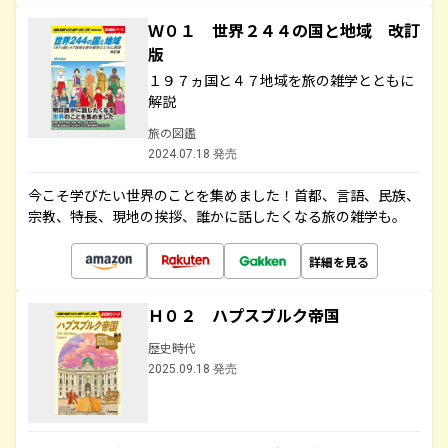
Ｗ０１ 世界２４４の国と地域 改訂
版
１９７ヵ国と４７地域を旅の雑学とともに
解説
旅の図鑑
2024.07.18 発売
今こそ学びたい世界のことを集めました！首都、言語、民族、
宗教、特長、現地の挨拶、誰かに話したくなる旅の雑学も。
詳細を見る
Ｈ０２ ハプスブルク帝国
歴史時代
2025.09.18 発売