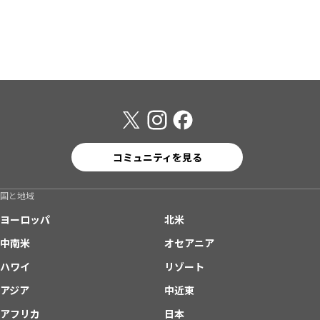
コミュニティを見る
国と地域
ヨーロッパ
北米
中南米
オセアニア
ハワイ
リゾート
アジア
中近東
アフリカ
日本