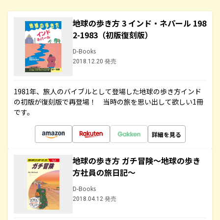
地球の歩き方 3 インド・ネパール 198
2-1983（初版復刻版）
D-Books
2018.12.20 発売
1981年、旅人のバイブルとして登場した地球の歩き方インド
の初版が復刻版で再登場！ 当時の旅を思い出して欲しい1冊
です。
詳細を見る
地球の歩き方 ガチ冒険～地球の歩き
方社員の旅日記～
D-Books
2018.04.12 発売