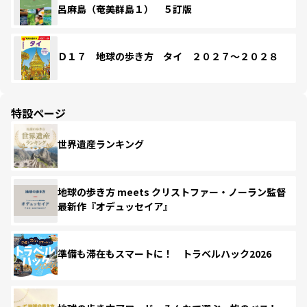
呂麻島（奄美群島１） ５訂版
Ｄ１７ 地球の歩き方 タイ ２０２７～２０２８
特設ページ
世界遺産ランキング
地球の歩き方 meets クリストファー・ノーラン監督
最新作『オデュッセイア』
準備も滞在もスマートに！ トラベルハック2026