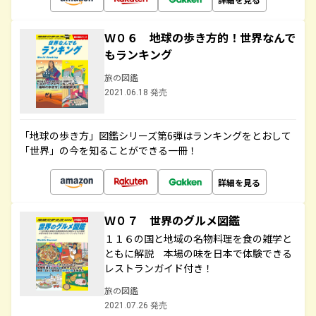
Ｗ０６ 地球の歩き方的！世界なんで
もランキング
旅の図鑑
2021.06.18 発売
「地球の歩き方」図鑑シリーズ第6弾はランキングをとおして
「世界」の今を知ることができる一冊！
詳細を見る
Ｗ０７ 世界のグルメ図鑑
１１６の国と地域の名物料理を食の雑学と
ともに解説 本場の味を日本で体験できる
レストランガイド付き！
旅の図鑑
2021.07.26 発売