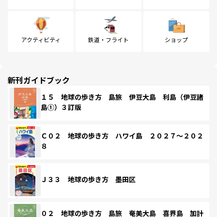
アクティビティ
鉄道・フライト
ショップ
新刊ガイドブック
１５ 地球の歩き方 島旅 伊豆大島 利島（伊豆諸
島①）３訂版
Ｃ０２ 地球の歩き方 ハワイ島 ２０２７～２０２
８
Ｊ３３ 地球の歩き方 墨田区
０２ 地球の歩き方 島旅 奄美大島 喜界島 加計