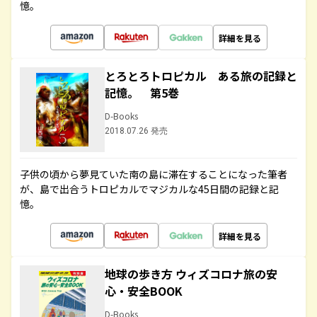
憶。
詳細を見る
とろとろトロピカル ある旅の記録と
記憶。 第5巻
D-Books
2018.07.26 発売
子供の頃から夢見ていた南の島に滞在することになった筆者
が、島で出合うトロピカルでマジカルな45日間の記録と記
憶。
詳細を見る
地球の歩き方 ウィズコロナ旅の安
心・安全BOOK
D-Books