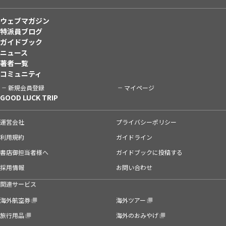
ウェブマガジン
特派員ブログ
ガイドブック
ニュース
著者一覧
コミュニティ
新規会員登録
マイページ
GOOD LUCK TRIP
運営会社
プライバシーポリシー
利用規約
ガイドライン
書店御担当者様へ
ガイドブックに投稿する
採用情報
お問い合わせ
関連サービス
海外航空券
海外ツアー
旅行用品
海外のおみやげ