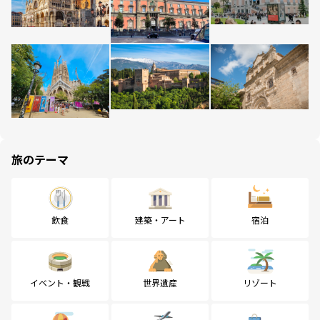
旅のテーマ
飲食
建築・アート
宿泊
イベント・観戦
世界遺産
リゾート