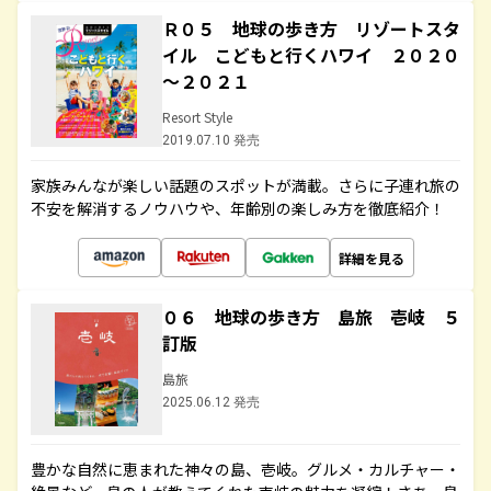
Ｒ０５ 地球の歩き方 リゾートスタ
イル こどもと行くハワイ ２０２０
～２０２１
Resort Style
2019.07.10 発売
家族みんなが楽しい話題のスポットが満載。さらに子連れ旅の
不安を解消するノウハウや、年齢別の楽しみ方を徹底紹介！
詳細を見る
０６ 地球の歩き方 島旅 壱岐 ５
訂版
島旅
2025.06.12 発売
豊かな自然に恵まれた神々の島、壱岐。グルメ・カルチャー・