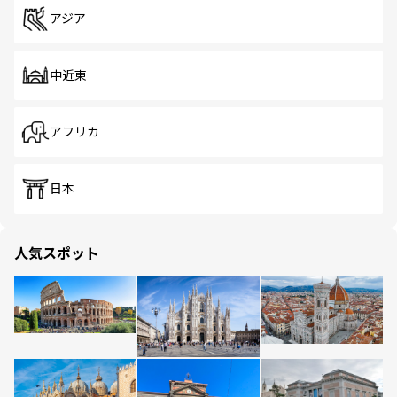
アジア
中近東
アフリカ
日本
人気スポット