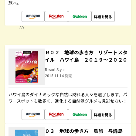
旅へ。
詳細を見る
AD
Ｒ０２ 地球の歩き方 リゾートスタ
イル ハワイ島 ２０１９～２０２０
Resort Style
2018.11.14 発売
ハワイ島のダイナミックな自然は訪れる人々を魅了します。パ
ワースポットも数多く、進化する自然派グルメも見逃せない！
詳細を見る
０３ 地球の歩き方 島旅 与論島