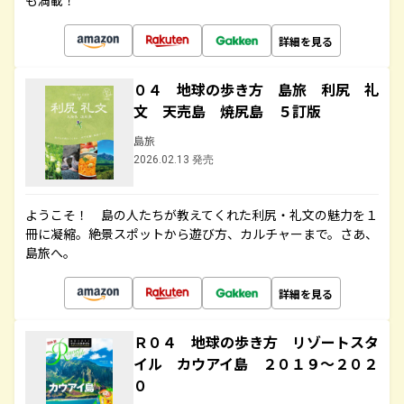
も満載！
詳細を見る
０４ 地球の歩き方 島旅 利尻 礼
文 天売島 焼尻島 ５訂版
島旅
2026.02.13 発売
ようこそ！ 島の人たちが教えてくれた利尻・礼文の魅力を１
冊に凝縮。絶景スポットから遊び方、カルチャーまで。さあ、
島旅へ。
詳細を見る
Ｒ０４ 地球の歩き方 リゾートスタ
イル カウアイ島 ２０１９～２０２
０