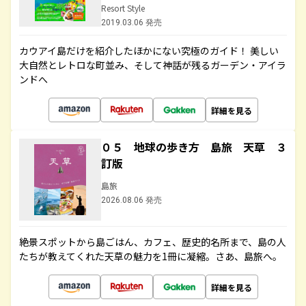
Resort Style
2019.03.06 発売
カウアイ島だけを紹介したほかにない究極のガイド！ 美しい
大自然とレトロな町並み、そして神話が残るガーデン・アイラ
ンドへ
詳細を見る
０５ 地球の歩き方 島旅 天草 ３
訂版
島旅
2026.08.06 発売
絶景スポットから島ごはん、カフェ、歴史的名所まで、島の人
たちが教えてくれた天草の魅力を1冊に凝縮。さあ、島旅へ。
詳細を見る