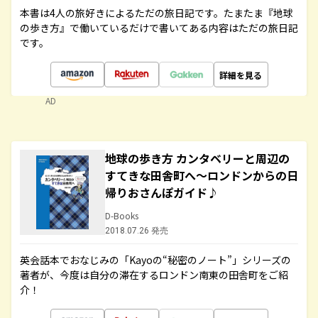
本書は4人の旅好きによるただの旅日記です。たまたま『地球
の歩き方』で働いているだけで書いてある内容はただの旅日記
です。
詳細を見る
AD
地球の歩き方 カンタベリーと周辺の
すてきな田舎町へ～ロンドンからの日
帰りおさんぽガイド♪
D-Books
2018.07.26 発売
英会話本でおなじみの「Kayoの“秘密のノート”」シリーズの
著者が、今度は自分の滞在するロンドン南東の田舎町をご紹
介！