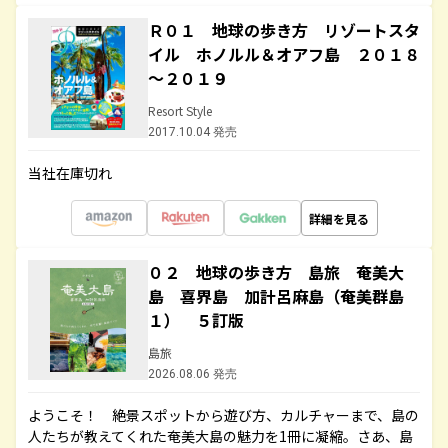
Ｒ０１ 地球の歩き方 リゾートスタ
イル ホノルル＆オアフ島 ２０１８
～２０１９
Resort Style
2017.10.04 発売
当社在庫切れ
詳細を見る
０２ 地球の歩き方 島旅 奄美大
島 喜界島 加計呂麻島（奄美群島
１） ５訂版
島旅
2026.08.06 発売
ようこそ！ 絶景スポットから遊び方、カルチャーまで、島の
人たちが教えてくれた奄美大島の魅力を1冊に凝縮。さあ、島