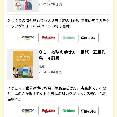
2022.07.20 発売
久しぶりの海外旅行でも大丈夫！旅の手配や準備に使えるテク
ニックがつまった24ページの電子書籍
詳細を見る
０１ 地球の歩き方 島旅 五島列
島 ４訂版
島旅
2024.07.04 発売
ようこそ！世界遺産の教会、絶品島ごはん、古民家ステイな
ど、島の人が教えてくれた五島の魅力をギュッと凝縮。さあ、
島旅へ。
詳細を見る