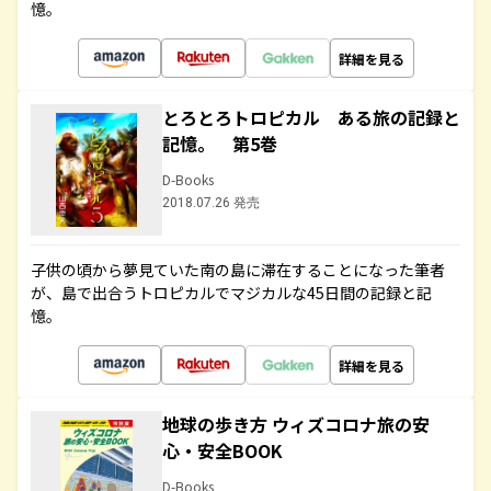
憶。
詳細を見る
とろとろトロピカル ある旅の記録と
記憶。 第5巻
D-Books
2018.07.26 発売
子供の頃から夢見ていた南の島に滞在することになった筆者
が、島で出合うトロピカルでマジカルな45日間の記録と記
憶。
詳細を見る
地球の歩き方 ウィズコロナ旅の安
心・安全BOOK
D-Books