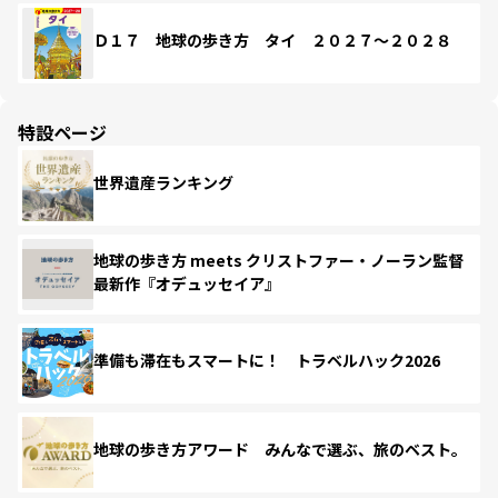
Ｄ１７ 地球の歩き方 タイ ２０２７～２０２８
特設ページ
世界遺産ランキング
地球の歩き方 meets クリストファー・ノーラン監督
最新作『オデュッセイア』
準備も滞在もスマートに！ トラベルハック2026
地球の歩き方アワード みんなで選ぶ、旅のベスト。