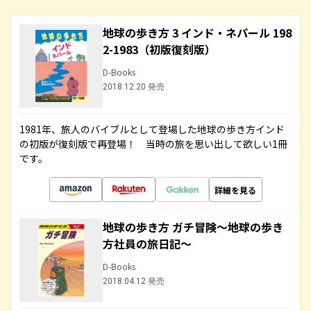
地球の歩き方 3 インド・ネパール 198
2-1983（初版復刻版）
D-Books
2018.12.20 発売
1981年、旅人のバイブルとして登場した地球の歩き方インド
の初版が復刻版で再登場！ 当時の旅を思い出して欲しい1冊
です。
詳細を見る
地球の歩き方 ガチ冒険～地球の歩き
方社員の旅日記～
D-Books
2018.04.12 発売