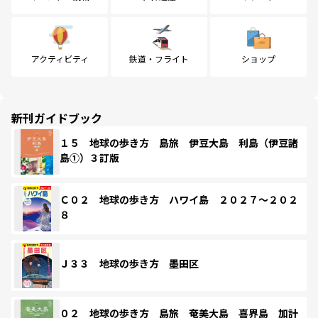
アクティビティ
鉄道・フライト
ショップ
新刊ガイドブック
１５ 地球の歩き方 島旅 伊豆大島 利島（伊豆諸
島①）３訂版
Ｃ０２ 地球の歩き方 ハワイ島 ２０２７～２０２
８
Ｊ３３ 地球の歩き方 墨田区
０２ 地球の歩き方 島旅 奄美大島 喜界島 加計