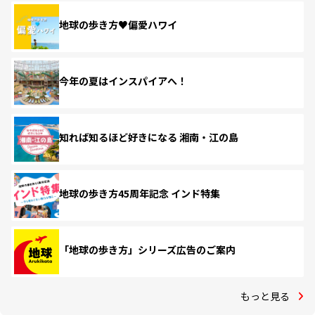
地球の歩き方♥偏愛ハワイ
今年の夏はインスパイアへ！
知れば知るほど好きになる 湘南・江の島
地球の歩き方45周年記念 インド特集
「地球の歩き方」シリーズ広告のご案内
もっと見る