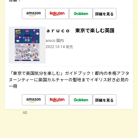
詳細を見る
ａｒｕｃｏ 東京で楽しむ英国
aruco 国内
2022.10.14 発売
「東京で英国気分を楽しむ」ガイドブック！都内の本格アフタ
ヌーンティーに英国カルチャーの聖地までイギリス好き必見の
一冊
詳細を見る
AD