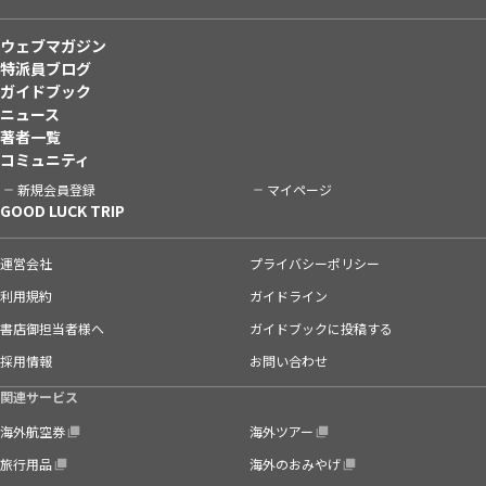
ウェブマガジン
特派員ブログ
ガイドブック
ニュース
著者一覧
コミュニティ
新規会員登録
マイページ
GOOD LUCK TRIP
運営会社
プライバシーポリシー
利用規約
ガイドライン
書店御担当者様へ
ガイドブックに投稿する
採用情報
お問い合わせ
関連サービス
海外航空券
海外ツアー
旅行用品
海外のおみやげ