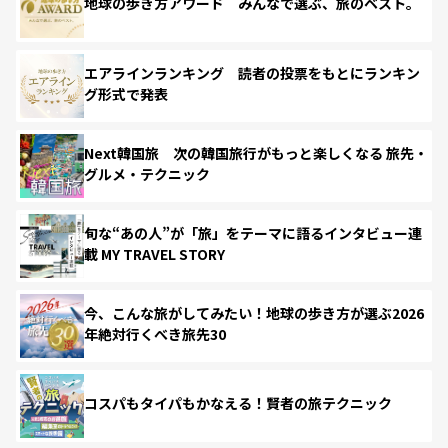
地球の歩き方アワード みんなで選ぶ、旅のベスト。
エアラインランキング 読者の投票をもとにランキン
グ形式で発表
Next韓国旅 次の韓国旅行がもっと楽しくなる 旅先・
グルメ・テクニック
旬な“あの人”が「旅」をテーマに語るインタビュー連
載 MY TRAVEL STORY
今、こんな旅がしてみたい！地球の歩き方が選ぶ2026
年絶対行くべき旅先30
コスパもタイパもかなえる！賢者の旅テクニック