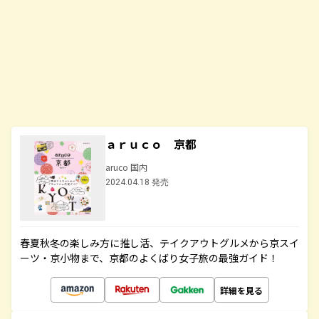
ａｒｕｃｏ 京都
aruco 国内
2024.04.18 発売
春夏秋冬の楽しみ方に推し活、テイクアウトグルメから京スイ
ーツ・京小物まで、京都のよくばり女子旅の最強ガイド！
詳細を見る