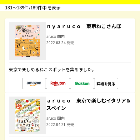
181〜189件/189件中 を表示
ｎｙａｒｕｃｏ 東京ねこさんぽ
aruco 国内
2022.03.24 発売
東京で楽しめるねこスポットを集めました。
詳細を見る
ａｒｕｃｏ 東京で楽しむイタリア＆
スペイン
aruco 国内
2022.04.21 発売