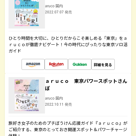
aruco 国内
2022.07.07 発売
ひとり時間を大切に、ひとりだからこそ楽しめる「東京」をａ
ｒｕｃｏが徹底ナビゲート！今の時代にぴったりな東京ソロ活
ガイド
詳細を見る
ａｒｕｃｏ 東京パワースポットさん
ぽ
aruco 国内
2022.10.11 発売
旅好き女子のためのプチぼうけん応援ガイド『ａｒｕｃｏ』が
ご紹介する、東京のとっておき開運スポット＆パワーチャージ
体験！