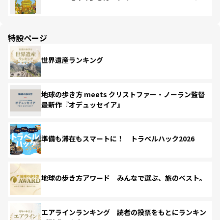
特設ページ
世界遺産ランキング
地球の歩き方 meets クリストファー・ノーラン監督
最新作『オデュッセイア』
準備も滞在もスマートに！ トラベルハック2026
地球の歩き方アワード みんなで選ぶ、旅のベスト。
エアラインランキング 読者の投票をもとにランキン