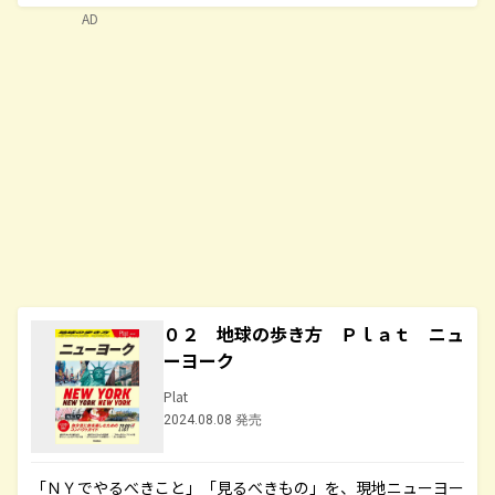
AD
０２ 地球の歩き方 Ｐｌａｔ ニュ
ーヨーク
Plat
2024.08.08 発売
「ＮＹでやるべきこと」「見るべきもの」を、現地ニューヨー