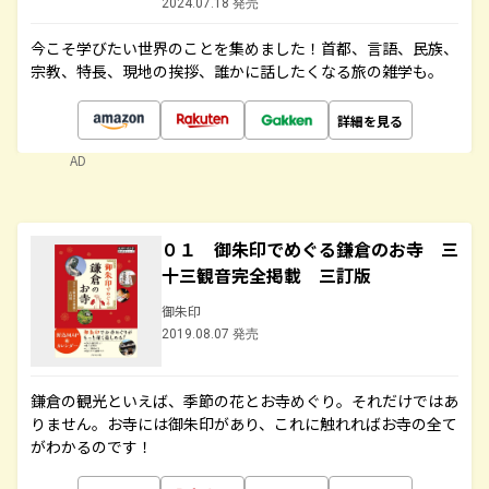
2024.07.18 発売
今こそ学びたい世界のことを集めました！首都、言語、民族、
宗教、特長、現地の挨拶、誰かに話したくなる旅の雑学も。
詳細を見る
AD
０１ 御朱印でめぐる鎌倉のお寺 三
十三観音完全掲載 三訂版
御朱印
2019.08.07 発売
鎌倉の観光といえば、季節の花とお寺めぐり。それだけではあ
りません。お寺には御朱印があり、これに触れればお寺の全て
がわかるのです！