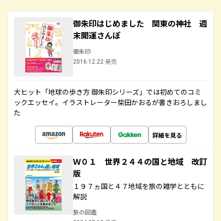
御朱印はじめました 関東の神社 週
末開運さんぽ
御朱印
2016.12.22 発売
大ヒット「地球の歩き方 御朱印シリーズ」では初めてのコミ
ックエッセイ。イラストレーター柴田かおるが書きおろしまし
た
詳細を見る
Ｗ０１ 世界２４４の国と地域 改訂
版
１９７ヵ国と４７地域を旅の雑学とともに
解説
旅の図鑑