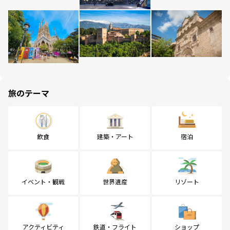
旅のテーマ
飲食
建築・アート
宿泊
イベント・観戦
世界遺産
リゾート
アクティビティ
鉄道・フライト
ショップ