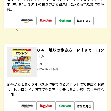
朱印を頂く。御朱印の頂き方から御朱印に込められた意味を解
説。
詳細を見る
AD
０４ 地球の歩き方 Ｐｌａｔ ロン
ドン
Plat
2024.06.20 発売
定番から１９６０年代を追体験できるスポットまで幅広く収録
し、短いロンドン滞在でも効率よく楽しみたい旅行者に最適な
一冊。
詳細を見る