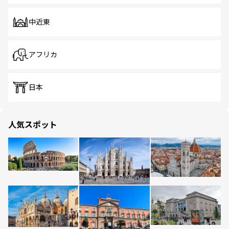
中近東
アフリカ
日本
人気スポット