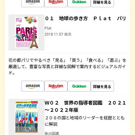
詳細を見る
０１ 地球の歩き方 Ｐｌａｔ パリ
Plat
2018.11.07 発売
花の都パリでやるべき「見る」「買う」「食べる」「遊ぶ」を
厳選して、豊富な写真と詳細な図解で案内するビジュアルガイ
ド。
詳細を見る
Ｗ０２ 世界の指導者図鑑 ２０２１
～２０２２年版
２０８の国と地域のリーダーを経歴ととも
に解説
旅の図鑑