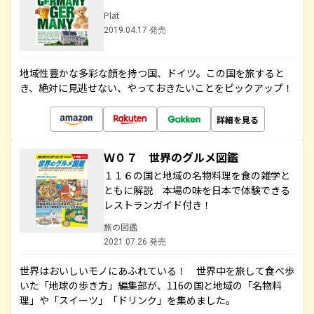
Plat
2019.04.17 発売
地域性豊かな多彩な顔を持つ国、ドイツ。この国を旅すると
き、絶対に見逃せない、やっておきたいことをピックアップ！
詳細を見る
Ｗ０７ 世界のグルメ図鑑
１１６の国と地域の名物料理を食の雑学と
ともに解説 本場の味を日本で体験できる
レストランガイド付き！
旅の図鑑
2021.07.26 発売
世界はおいしいモノにあふれている！ 世界中を旅して食べ歩
いた「地球の歩き方」編集部が、116の国と地域の「名物料
理」や「スイーツ」「ドリンク」を集めました。