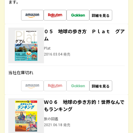
ます。
詳細を見る
０５ 地球の歩き方 Ｐｌａｔ グア
ム
Plat
2016.03.04 発売
当社在庫切れ
詳細を見る
Ｗ０６ 地球の歩き方的！世界なんで
もランキング
旅の図鑑
2021.06.18 発売