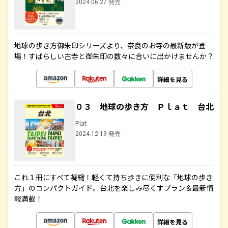
2024.06.27 発売
地球の歩き方御朱印シリーズより、奈良のお寺の最新版が登
場！すばらしい古寺と御朱印の数々に合いに出かけませんか？
詳細を見る
０３ 地球の歩き方 Ｐｌａｔ 台北
Plat
2024.12.19 発売
これ１冊にすべて凝縮！軽くて持ち歩きに便利な「地球の歩き
方」のコンパクトガイド。台北を楽しみ尽くすプラン＆最新情
報満載！
詳細を見る