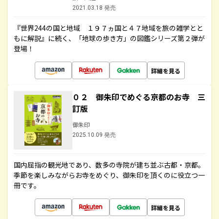
2021.03.18 発売
『世界244の国と地域 １９７ヵ国と４７地域を旅の雑学とと
もに解説』に続く、「地球の歩き方」の図鑑シリーズ第２弾が
登場！
詳細を見る
０２ 御朱印でめぐる京都のお寺 三
訂版
御朱印
2025.10.09 発売
国内屈指の観光地であり、数多の寺院が建ち並ぶ古都・京都。
季節を楽しみながらお寺をめぐり、御朱印を頂くのに役立つ一
冊です。
詳細を見る