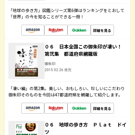
「地球の歩き方」図鑑シリーズ第6弾はランキングをとおして
「世界」の今を知ることができる一冊！
詳細を見る
０６ 日本全国この御朱印が凄い！
第弐集 都道府県網羅版
御朱印
2015.02.26 発売
「凄い編」の第2集。美しい、おもしろい、珍しいにこだわり
御朱印そのものを今回は47都道府県を網羅して紹介します。
詳細を見る
０６ 地球の歩き方 Ｐｌａｔ ドイ
ツ