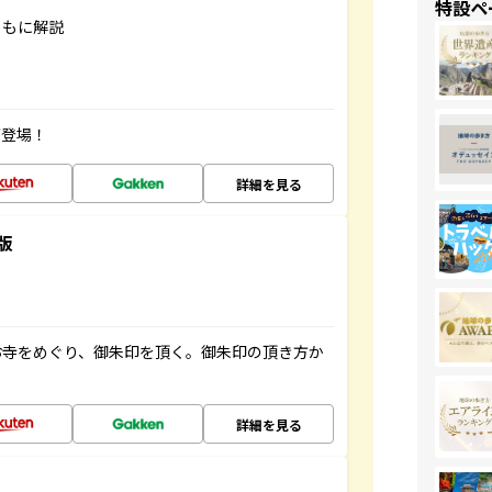
特設ペ
ともに解説
が登場！
詳細を見る
版
お寺をめぐり、御朱印を頂く。御朱印の頂き方か
詳細を見る