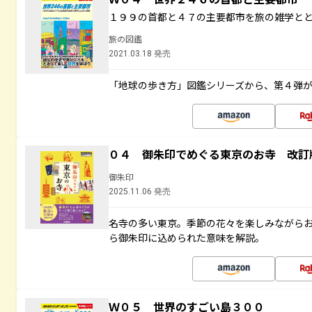
１９９の首都と４７の主要都市を旅の雑学と
旅の図鑑
2021.03.18 発売
「地球の歩き方」図鑑シリーズから、第４弾
０４ 御朱印でめぐる東京のお寺 改訂
御朱印
2025.11.06 発売
名寺の多い東京。季節の花々を楽しみながら
ら御朱印に込められた意味を解説。
Ｗ０５ 世界のすごい島３００