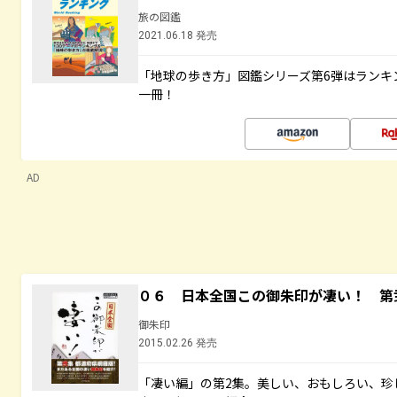
旅の図鑑
2021.06.18 発売
「地球の歩き方」図鑑シリーズ第6弾はランキ
一冊！
AD
０６ 日本全国この御朱印が凄い！ 第
御朱印
2015.02.26 発売
「凄い編」の第2集。美しい、おもしろい、珍