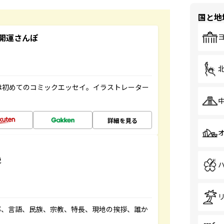
国と地
開運さんぽ
は初めてのコミックエッセイ。イラストレーター
詳細を見る
説
都、言語、民族、宗教、特長、現地の挨拶、誰か