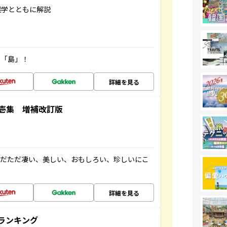
雑学とともに解説
の「島」！
詳細を見る
壱集 増補改訂版
ただただ凄い、美しい、おもしろい、珍しいにこ
詳細を見る
ランキング