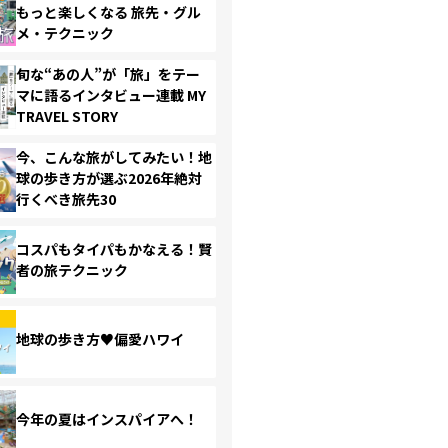
もっと楽しくなる 旅先・グル
メ・テクニック
旬な“あの人”が「旅」をテー
マに語るインタビュー連載 MY
TRAVEL STORY
今、こんな旅がしてみたい！地
球の歩き方が選ぶ2026年絶対
行くべき旅先30
コスパもタイパもかなえる！賢
者の旅テクニック
地球の歩き方♥偏愛ハワイ
今年の夏はインスパイアへ！