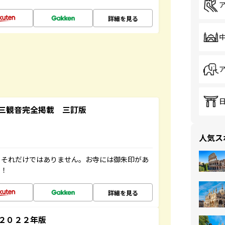
詳細を見る
三観音完全掲載 三訂版
人気ス
。それだけではありません。お寺には御朱印があ
す！
詳細を見る
～２０２２年版