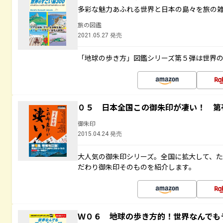
多彩な魅力あふれる世界と日本の島々を旅の
旅の図鑑
2021.05.27 発売
「地球の歩き方」図鑑シリーズ第５弾は世界
０５ 日本全国この御朱印が凄い！ 第
御朱印
2015.04.24 発売
大人気の御朱印シリーズ。全国に拡大して、
だわり御朱印そのものを紹介します。
Ｗ０６ 地球の歩き方的！世界なんでも