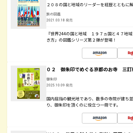
２０８の国と地域のリーダーを経歴とともに
旅の図鑑
2021.03.18 発売
『世界244の国と地域 １９７ヵ国と４７地
き方」の図鑑シリーズ第２弾が登場！
０２ 御朱印でめぐる京都のお寺 三訂
御朱印
2025.10.09 発売
国内屈指の観光地であり、数多の寺院が建ち
り、御朱印を頂くのに役立つ一冊です。