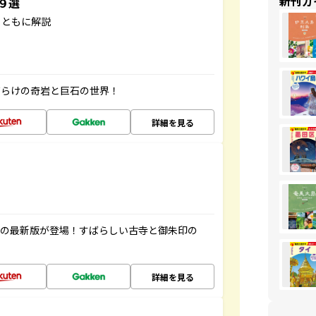
新刊ガ
３９選
とともに解説
だらけの奇岩と巨石の世界！
詳細を見る
寺の最新版が登場！すばらしい古寺と御朱印の
詳細を見る