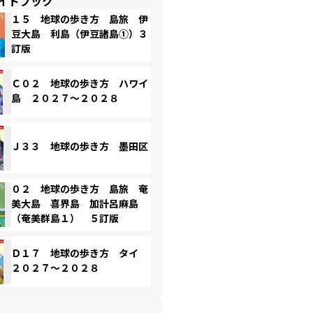
イドブック
１５ 地球の歩き方 島旅 伊
豆大島 利島（伊豆諸島①）３
訂版
Ｃ０２ 地球の歩き方 ハワイ
島 ２０２７～２０２８
Ｊ３３ 地球の歩き方 墨田区
０２ 地球の歩き方 島旅 奄
美大島 喜界島 加計呂麻島
（奄美群島１） ５訂版
Ｄ１７ 地球の歩き方 タイ
２０２７～２０２８