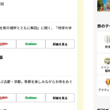
解説
旅のテ
域を旅の雑学とともに解説』に続く、「地球の歩
詳細を見る
飲
版
イベン
観
並ぶ古都・京都。季節を楽しみながらお寺をめぐ
アクティ
詳細を見る