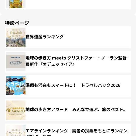
特設ページ
世界遺産ランキング
地球の歩き方 meets クリストファー・ノーラン監督
最新作『オデュッセイア』
準備も滞在もスマートに！ トラベルハック2026
地球の歩き方アワード みんなで選ぶ、旅のベスト。
エアラインランキング 読者の投票をもとにランキン