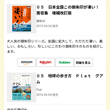
０５ 日本全国この御朱印が凄い！
第壱集 増補改訂版
御朱印
2015.04.24 発売
大人気の御朱印シリーズ。全国に拡大して、ただただ凄い、美
しい、おもしろい、珍しいにこだわり御朱印そのものを紹介し
ます。
詳細を見る
０５ 地球の歩き方 Ｐｌａｔ グア
ム
Plat
2016.03.04 発売
当社在庫切れ