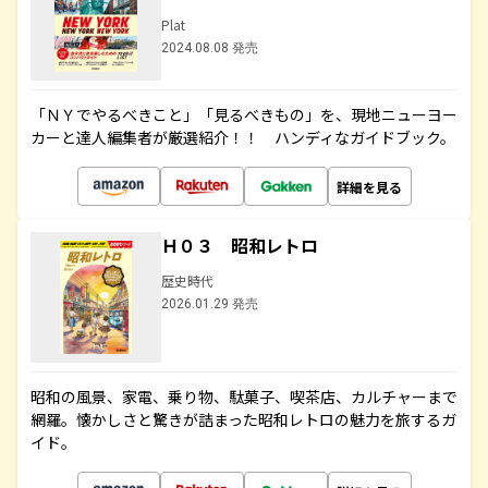
Plat
2024.08.08 発売
「ＮＹでやるべきこと」「見るべきもの」を、現地ニューヨー
カーと達人編集者が厳選紹介！！ ハンディなガイドブック。
詳細を見る
Ｈ０３ 昭和レトロ
歴史時代
2026.01.29 発売
昭和の風景、家電、乗り物、駄菓子、喫茶店、カルチャーまで
網羅。懐かしさと驚きが詰まった昭和レトロの魅力を旅するガ
イド。