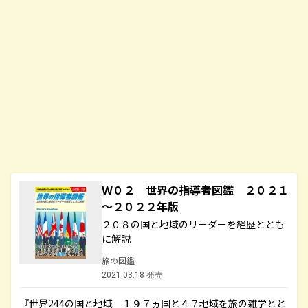
Ｗ０２ 世界の指導者図鑑 ２０２１
～２０２２年版
２０８の国と地域のリーダーを経歴ととも
に解説
旅の図鑑
2021.03.18 発売
『世界244の国と地域 １９７ヵ国と４７地域を旅の雑学とと