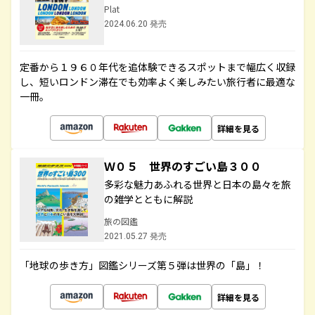
Plat
2024.06.20 発売
定番から１９６０年代を追体験できるスポットまで幅広く収録
し、短いロンドン滞在でも効率よく楽しみたい旅行者に最適な
一冊。
詳細を見る
Ｗ０５ 世界のすごい島３００
多彩な魅力あふれる世界と日本の島々を旅
の雑学とともに解説
旅の図鑑
2021.05.27 発売
「地球の歩き方」図鑑シリーズ第５弾は世界の「島」！
詳細を見る