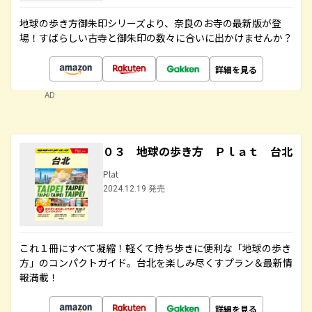
地球の歩き方御朱印シリーズより、奈良のお寺の最新版が登
場！すばらしい古寺と御朱印の数々に合いに出かけませんか？
詳細を見る
AD
０３ 地球の歩き方 Ｐｌａｔ 台北
Plat
2024.12.19 発売
これ１冊にすべて凝縮！軽くて持ち歩きに便利な「地球の歩き
方」のコンパクトガイド。台北を楽しみ尽くすプラン＆最新情
報満載！
詳細を見る