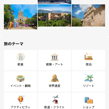
旅のテーマ
飲食
建築・アート
宿泊
イベント・観戦
世界遺産
リゾート
アクティビティ
鉄道・フライト
ショップ