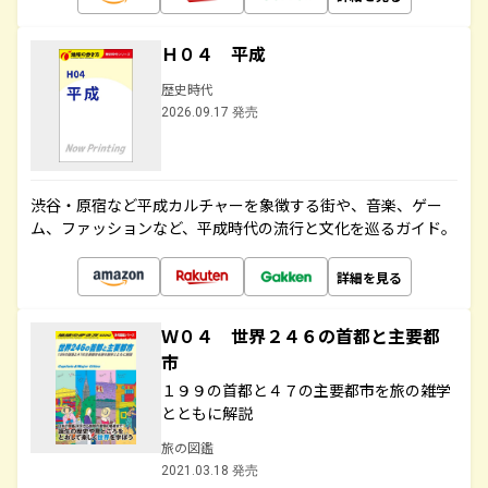
Ｈ０４ 平成
歴史時代
2026.09.17 発売
渋谷・原宿など平成カルチャーを象徴する街や、音楽、ゲー
ム、ファッションなど、平成時代の流行と文化を巡るガイド。
詳細を見る
Ｗ０４ 世界２４６の首都と主要都
市
１９９の首都と４７の主要都市を旅の雑学
とともに解説
旅の図鑑
2021.03.18 発売