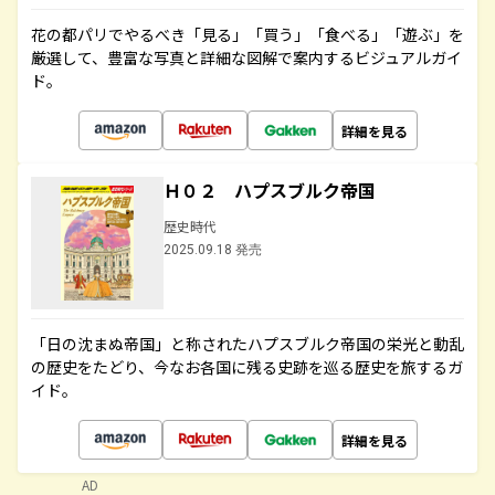
花の都パリでやるべき「見る」「買う」「食べる」「遊ぶ」を
厳選して、豊富な写真と詳細な図解で案内するビジュアルガイ
ド。
詳細を見る
Ｈ０２ ハプスブルク帝国
歴史時代
2025.09.18 発売
「日の沈まぬ帝国」と称されたハプスブルク帝国の栄光と動乱
の歴史をたどり、今なお各国に残る史跡を巡る歴史を旅するガ
イド。
詳細を見る
AD