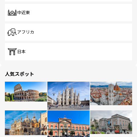
中近東
アフリカ
日本
人気スポット