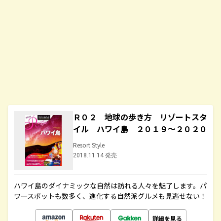
Ｒ０２ 地球の歩き方 リゾートスタ
イル ハワイ島 ２０１９～２０２０
Resort Style
2018.11.14 発売
ハワイ島のダイナミックな自然は訪れる人々を魅了します。パ
ワースポットも数多く、進化する自然派グルメも見逃せない！
詳細を見る