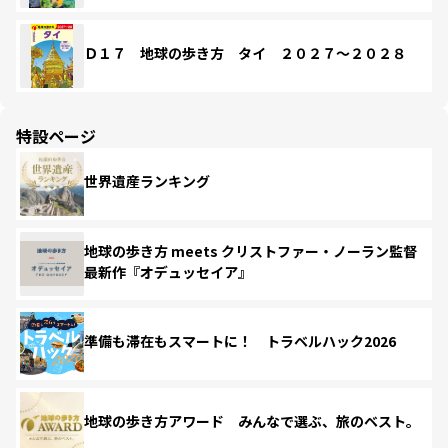
Ｄ１７ 地球の歩き方 タイ ２０２７～２０２８
特設ページ
世界遺産ランキング
地球の歩き方 meets クリストファー・ノーラン監督
最新作『オデュッセイア』
準備も滞在もスマートに！ トラベルハック2026
地球の歩き方アワード みんなで選ぶ、旅のベスト。