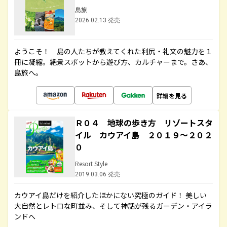
島旅
2026.02.13 発売
ようこそ！ 島の人たちが教えてくれた利尻・礼文の魅力を１
冊に凝縮。絶景スポットから遊び方、カルチャーまで。さあ、
島旅へ。
詳細を見る
Ｒ０４ 地球の歩き方 リゾートスタ
イル カウアイ島 ２０１９～２０２
０
Resort Style
2019.03.06 発売
カウアイ島だけを紹介したほかにない究極のガイド！ 美しい
大自然とレトロな町並み、そして神話が残るガーデン・アイラ
ンドへ