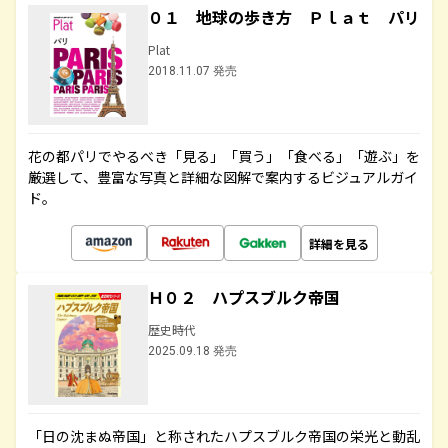
０１ 地球の歩き方 Ｐｌａｔ パリ
Plat
2018.11.07 発売
花の都パリでやるべき「見る」「買う」「食べる」「遊ぶ」を
厳選して、豊富な写真と詳細な図解で案内するビジュアルガイ
ド。
詳細を見る
Ｈ０２ ハプスブルク帝国
歴史時代
2025.09.18 発売
「日の沈まぬ帝国」と称されたハプスブルク帝国の栄光と動乱