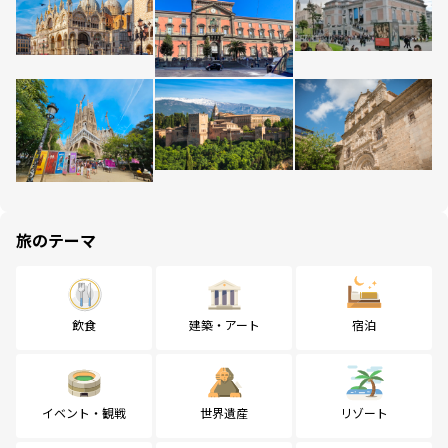
旅のテーマ
飲食
建築・アート
宿泊
イベント・観戦
世界遺産
リゾート