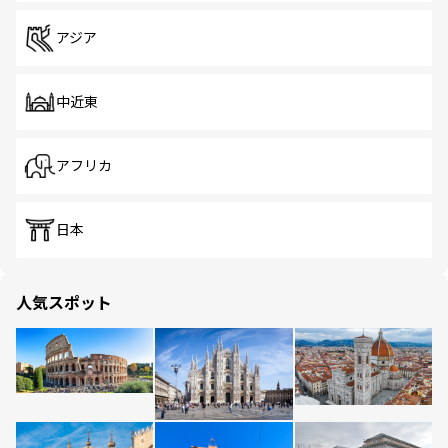
アジア
中近東
アフリカ
日本
人気スポット