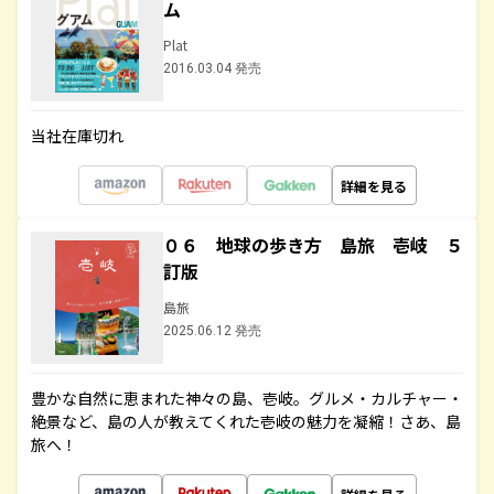
ム
Plat
2016.03.04 発売
当社在庫切れ
詳細を見る
０６ 地球の歩き方 島旅 壱岐 ５
訂版
島旅
2025.06.12 発売
豊かな自然に恵まれた神々の島、壱岐。グルメ・カルチャー・
絶景など、島の人が教えてくれた壱岐の魅力を凝縮！さあ、島
旅へ！