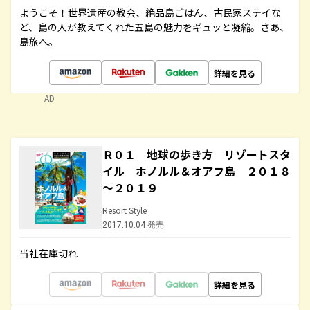
ようこそ！世界遺産の教会、絶品島ごはん、古民家ステイな
ど、島の人が教えてくれた五島の魅力をギュッと凝縮。さあ、
島旅へ。
詳細を見る
AD
Ｒ０１ 地球の歩き方 リゾートスタ
イル ホノルル＆オアフ島 ２０１８
～２０１９
Resort Style
2017.10.04 発売
当社在庫切れ
詳細を見る