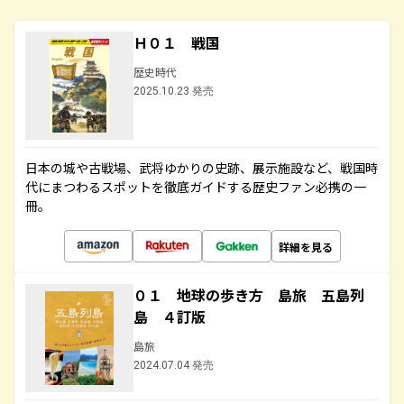
Ｈ０１ 戦国
歴史時代
2025.10.23 発売
日本の城や古戦場、武将ゆかりの史跡、展示施設など、戦国時
代にまつわるスポットを徹底ガイドする歴史ファン必携の一
冊。
詳細を見る
０１ 地球の歩き方 島旅 五島列
島 ４訂版
島旅
2024.07.04 発売