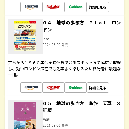
詳細を見る
０４ 地球の歩き方 Ｐｌａｔ ロン
ドン
Plat
2024.06.20 発売
定番から１９６０年代を追体験できるスポットまで幅広く収録
し、短いロンドン滞在でも効率よく楽しみたい旅行者に最適な
一冊。
詳細を見る
０５ 地球の歩き方 島旅 天草 ３
訂版
島旅
2026.08.06 発売