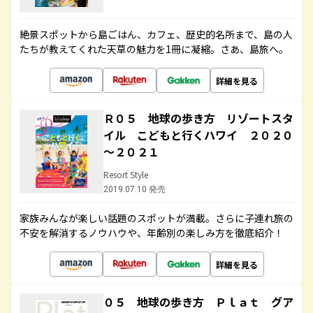
絶景スポットから島ごはん、カフェ、歴史的名所まで、島の人
たちが教えてくれた天草の魅力を1冊に凝縮。さあ、島旅へ。
詳細を見る
Ｒ０５ 地球の歩き方 リゾートスタ
イル こどもと行くハワイ ２０２０
～２０２１
Resort Style
2019.07.10 発売
家族みんなが楽しい話題のスポットが満載。さらに子連れ旅の
不安を解消するノウハウや、年齢別の楽しみ方を徹底紹介！
詳細を見る
０５ 地球の歩き方 Ｐｌａｔ グア