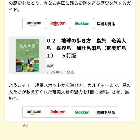
の歴史をたどり、今なお各国に残る史跡を巡る歴史を旅するガ
イド。
詳細を見る
０２ 地球の歩き方 島旅 奄美大
島 喜界島 加計呂麻島（奄美群島
１） ５訂版
島旅
2026.08.06 発売
ようこそ！ 絶景スポットから遊び方、カルチャーまで、島の
人たちが教えてくれた奄美大島の魅力を1冊に凝縮。さあ、島
旅へ。
詳細を見る
AD