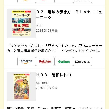
０２ 地球の歩き方 Ｐｌａｔ ニュ
ーヨーク
Plat
2024.08.08 発売
「ＮＹでやるべきこと」「見るべきもの」を、現地ニューヨー
カーと達人編集者が厳選紹介！！ ハンディなガイドブック。
詳細を見る
Ｈ０３ 昭和レトロ
歴史時代
2026.01.29 発売
昭和の風景、家電、乗り物、駄菓子、喫茶店、カルチャーまで