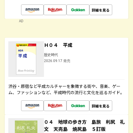
詳細を見る
AD
Ｈ０４ 平成
歴史時代
2026.09.17 発売
渋谷・原宿など平成カルチャーを象徴する街や、音楽、ゲー
ム、ファッションなど、平成時代の流行と文化を巡るガイド。
詳細を見る
０４ 地球の歩き方 島旅 利尻 礼
文 天売島 焼尻島 ５訂版