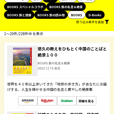
BOOKS スペシャルコラボ
BOOKS 旅の名言＆絶景
BOOKS 旅と健康
BOOKS 旅の読み物
BOOKS
D-Books
絞り込み条件を追加
1〜20件/228件中 を表示
悠久の教えをひもとく中国のことばと
絶景１００
BOOKS 旅の名言＆絶景
2022.12.15 発売
世界を４０年以上歩いてきた「地球の歩き方」があなたにお届
けする、人生を輝かせる中国の名言と癒やしの絶景集
詳細を見る