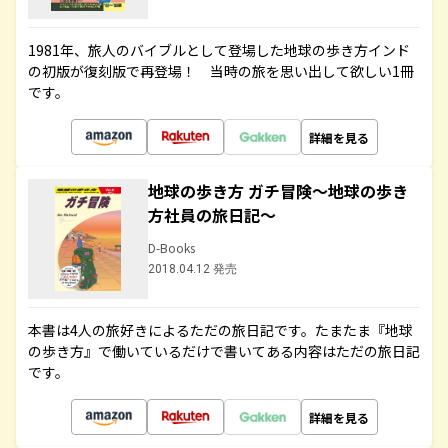
1981年、旅人のバイブルとして登場した地球の歩き方インド
の初版が復刻版で再登場！ 当時の旅を思い出して欲しい1冊
です。
詳細を見る
地球の歩き方 ガチ冒険～地球の歩き
方社員の旅日記～
D-Books
2018.04.12 発売
本書は4人の旅好きによるただの旅日記です。たまたま『地球
の歩き方』で働いているだけで書いてある内容はただの旅日記
です。
詳細を見る