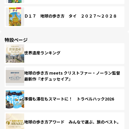
Ｄ１７ 地球の歩き方 タイ ２０２７～２０２８
特設ページ
世界遺産ランキング
地球の歩き方 meets クリストファー・ノーラン監督
最新作『オデュッセイア』
準備も滞在もスマートに！ トラベルハック2026
地球の歩き方アワード みんなで選ぶ、旅のベスト。