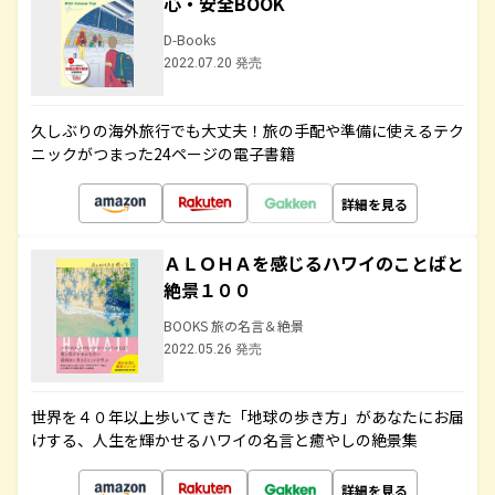
心・安全BOOK
D-Books
2022.07.20 発売
久しぶりの海外旅行でも大丈夫！旅の手配や準備に使えるテク
ニックがつまった24ページの電子書籍
詳細を見る
ＡＬＯＨＡを感じるハワイのことばと
絶景１００
BOOKS 旅の名言＆絶景
2022.05.26 発売
世界を４０年以上歩いてきた「地球の歩き方」があなたにお届
けする、人生を輝かせるハワイの名言と癒やしの絶景集
詳細を見る