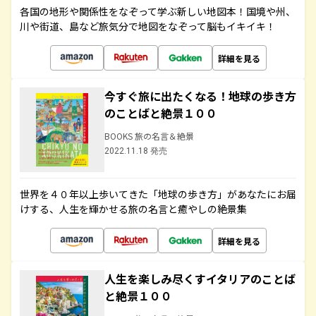
各国の地形や関係性をなぞって学ぶ新しい地図本！国境や州、
川や街道、島など旅気分で地図をなぞって脳もイキイキ！
詳細を見る
今すぐ旅に出たくなる！地球の歩き方
のことばと絶景１００
BOOKS 旅の名言＆絶景
2022.11.18 発売
世界を４０年以上歩いてきた「地球の歩き方」があなたにお届
けする、人生を輝かせる旅の名言と癒やしの絶景集
詳細を見る
人生を楽しみ尽くすイタリアのことば
と絶景１００