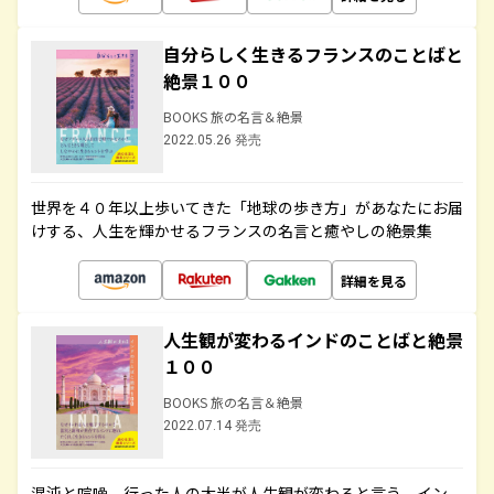
自分らしく生きるフランスのことばと
絶景１００
BOOKS 旅の名言＆絶景
2022.05.26 発売
世界を４０年以上歩いてきた「地球の歩き方」があなたにお届
けする、人生を輝かせるフランスの名言と癒やしの絶景集
詳細を見る
人生観が変わるインドのことばと絶景
１００
BOOKS 旅の名言＆絶景
2022.07.14 発売
混沌と喧噪、行った人の大半が人生観が変わると言う、イン