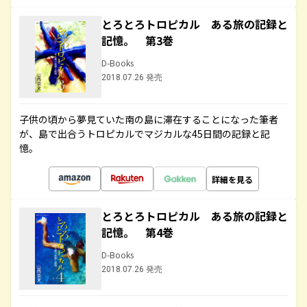
とろとろトロピカル ある旅の記録と
記憶。 第3巻
D-Books
2018.07.26 発売
子供の頃から夢見ていた南の島に滞在することになった筆者
が、島で出合うトロピカルでマジカルな45日間の記録と記
憶。
詳細を見る
とろとろトロピカル ある旅の記録と
記憶。 第4巻
D-Books
2018.07.26 発売