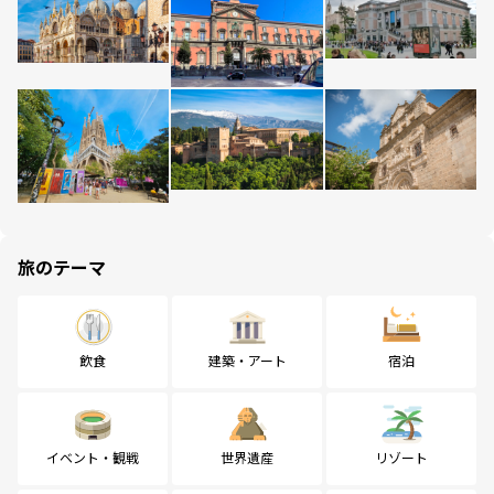
旅のテーマ
飲食
建築・アート
宿泊
イベント・観戦
世界遺産
リゾート