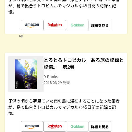
が、島で出合うトロピカルでマジカルな45日間の記録と記
憶。
詳細を見る
AD
とろとろトロピカル ある旅の記録と
記憶。 第2巻
D-Books
2018.03.29 発売
子供の頃から夢見ていた南の島に滞在することになった筆者
が、島で出合うトロピカルでマジカルな45日間の記録と記
憶。
詳細を見る