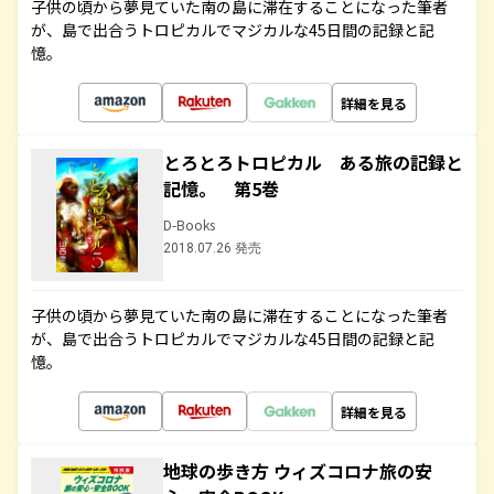
子供の頃から夢見ていた南の島に滞在することになった筆者
が、島で出合うトロピカルでマジカルな45日間の記録と記
憶。
詳細を見る
とろとろトロピカル ある旅の記録と
記憶。 第5巻
D-Books
2018.07.26 発売
子供の頃から夢見ていた南の島に滞在することになった筆者
が、島で出合うトロピカルでマジカルな45日間の記録と記
憶。
詳細を見る
地球の歩き方 ウィズコロナ旅の安