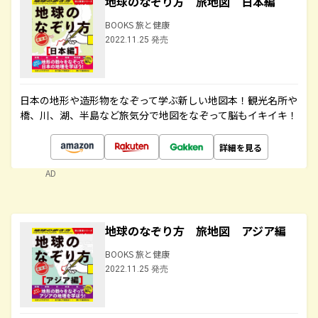
地球のなぞり方 旅地図 日本編
BOOKS 旅と健康
2022.11.25 発売
日本の地形や造形物をなぞって学ぶ新しい地図本！観光名所や
橋、川、湖、半島など旅気分で地図をなぞって脳もイキイキ！
詳細を見る
AD
地球のなぞり方 旅地図 アジア編
BOOKS 旅と健康
2022.11.25 発売