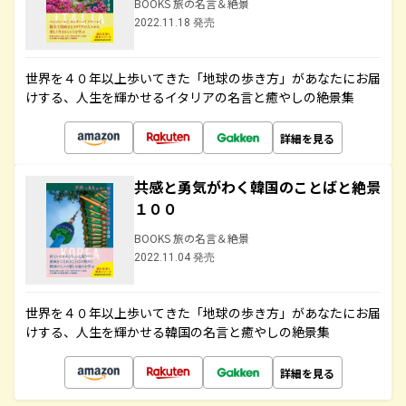
BOOKS 旅の名言＆絶景
2022.11.18 発売
世界を４０年以上歩いてきた「地球の歩き方」があなたにお届
けする、人生を輝かせるイタリアの名言と癒やしの絶景集
詳細を見る
共感と勇気がわく韓国のことばと絶景
１００
BOOKS 旅の名言＆絶景
2022.11.04 発売
世界を４０年以上歩いてきた「地球の歩き方」があなたにお届
けする、人生を輝かせる韓国の名言と癒やしの絶景集
詳細を見る