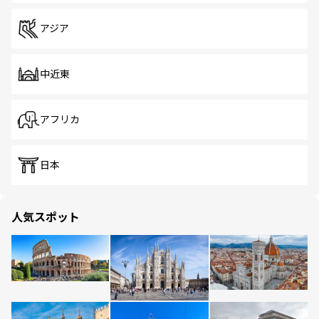
アジア
中近東
アフリカ
日本
人気スポット