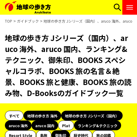
TOP
ガイドブック
地球の歩き方 Jシリーズ（国内）、aruco 海外、aruc
地球の歩き方 Jシリーズ（国内）、ar
uco 海外、aruco 国内、ランキング&
テクニック、御朱印、BOOKS スペシ
ャルコラボ、BOOKS 旅の名言＆絶
景、BOOKS 旅と健康、BOOKS 旅の読
み物、D-Booksのガイドブック一覧
すべて
地球の歩き方 海外
地球の歩き方 Jシリーズ（国内）
aruco 海外
aruco 国内
Plat
ランキング&テクニック
Resort Style
島旅
御朱印
歴史時代
旅の図鑑