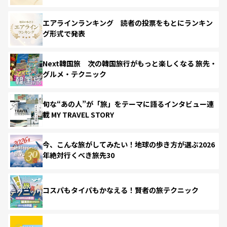
エアラインランキング 読者の投票をもとにランキン
グ形式で発表
Next韓国旅 次の韓国旅行がもっと楽しくなる 旅先・
グルメ・テクニック
旬な“あの人”が「旅」をテーマに語るインタビュー連
載 MY TRAVEL STORY
今、こんな旅がしてみたい！地球の歩き方が選ぶ2026
年絶対行くべき旅先30
コスパもタイパもかなえる！賢者の旅テクニック