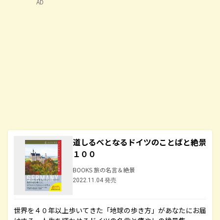
AD
道しるべとなるドイツのことばと絶景
１００
BOOKS 旅の名言＆絶景
2022.11.04 発売
世界を４０年以上歩いてきた「地球の歩き方」があなたにお届