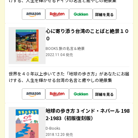
けする、人生を輝かせるドイツの名言と癒やしの絶景集
詳細を見る
心に寄り添う台湾のことばと絶景１０
０
BOOKS 旅の名言＆絶景
2022.11.04 発売
世界を４０年以上歩いてきた「地球の歩き方」があなたにお届
けする、人生を輝かせる台湾の名言と癒やしの絶景集
詳細を見る
地球の歩き方 3 インド・ネパール 198
2-1983（初版復刻版）
D-Books
2018.12.20 発売