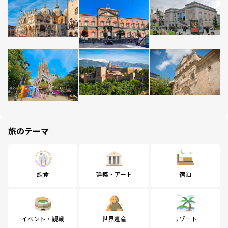
旅のテーマ
飲食
建築・アート
宿泊
イベント・観戦
世界遺産
リゾート