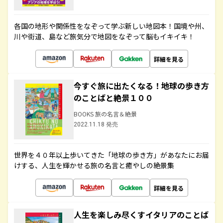
各国の地形や関係性をなぞって学ぶ新しい地図本！国境や州、
川や街道、島など旅気分で地図をなぞって脳もイキイキ！
詳細を見る
今すぐ旅に出たくなる！地球の歩き方
のことばと絶景１００
BOOKS 旅の名言＆絶景
2022.11.18 発売
世界を４０年以上歩いてきた「地球の歩き方」があなたにお届
けする、人生を輝かせる旅の名言と癒やしの絶景集
詳細を見る
人生を楽しみ尽くすイタリアのことば