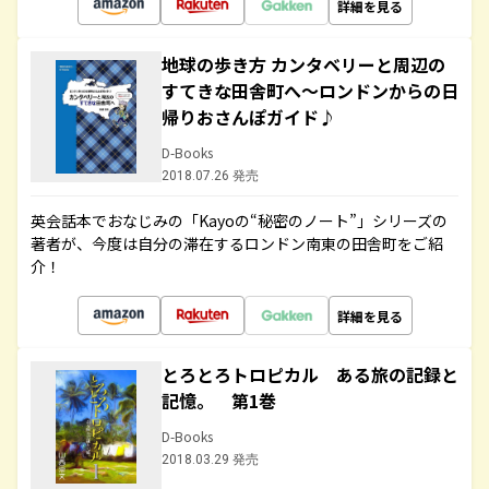
詳細を見る
地球の歩き方 カンタベリーと周辺の
すてきな田舎町へ～ロンドンからの日
帰りおさんぽガイド♪
D-Books
2018.07.26 発売
英会話本でおなじみの「Kayoの“秘密のノート”」シリーズの
著者が、今度は自分の滞在するロンドン南東の田舎町をご紹
介！
詳細を見る
とろとろトロピカル ある旅の記録と
記憶。 第1巻
D-Books
2018.03.29 発売