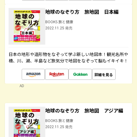
地球のなぞり方 旅地図 日本編
BOOKS 旅と健康
2022.11.25 発売
日本の地形や造形物をなぞって学ぶ新しい地図本！観光名所や
橋、川、湖、半島など旅気分で地図をなぞって脳もイキイキ！
詳細を見る
AD
地球のなぞり方 旅地図 アジア編
BOOKS 旅と健康
2022.11.25 発売