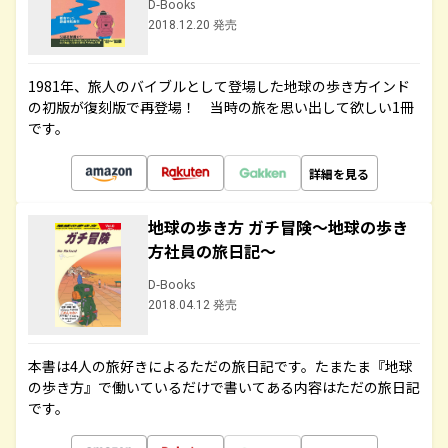
D-Books
2018.12.20 発売
1981年、旅人のバイブルとして登場した地球の歩き方インド
の初版が復刻版で再登場！ 当時の旅を思い出して欲しい1冊
です。
詳細を見る
地球の歩き方 ガチ冒険～地球の歩き
方社員の旅日記～
D-Books
2018.04.12 発売
本書は4人の旅好きによるただの旅日記です。たまたま『地球
の歩き方』で働いているだけで書いてある内容はただの旅日記
です。