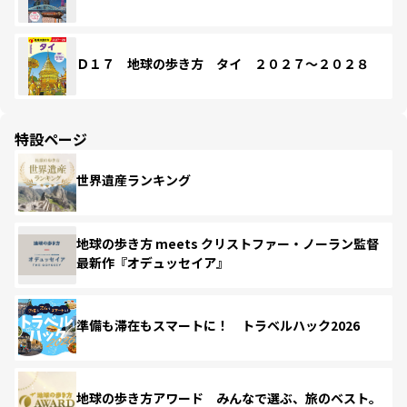
Ｄ１７ 地球の歩き方 タイ ２０２７～２０２８
特設ページ
世界遺産ランキング
地球の歩き方 meets クリストファー・ノーラン監督
最新作『オデュッセイア』
準備も滞在もスマートに！ トラベルハック2026
地球の歩き方アワード みんなで選ぶ、旅のベスト。