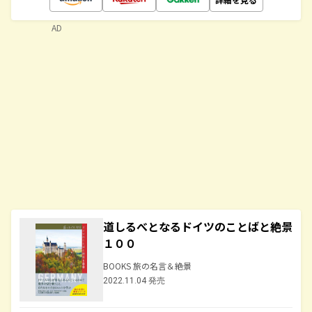
AD
道しるべとなるドイツのことばと絶景
１００
BOOKS 旅の名言＆絶景
2022.11.04 発売