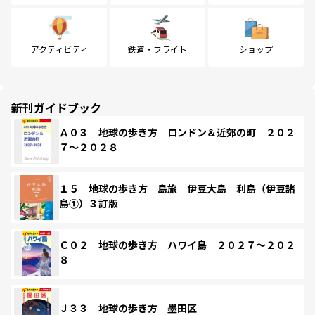
アクティビティ
鉄道・フライト
ショップ
新刊ガイドブック
Ａ０３ 地球の歩き方 ロンドン＆近郊の町 ２０２
７～２０２８
１５ 地球の歩き方 島旅 伊豆大島 利島（伊豆諸
島①）３訂版
Ｃ０２ 地球の歩き方 ハワイ島 ２０２７～２０２
８
Ｊ３３ 地球の歩き方 墨田区