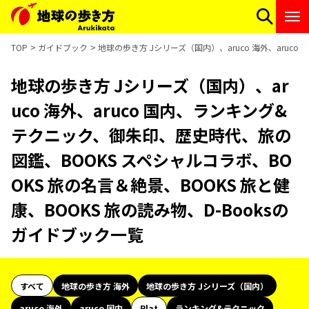
TOP
ガイドブック
地球の歩き方 Jシリーズ（国内）、aruco 海外、aruc
地球の歩き方 Jシリーズ（国内）、ar
uco 海外、aruco 国内、ランキング&
テクニック、御朱印、歴史時代、旅の
図鑑、BOOKS スペシャルコラボ、BO
OKS 旅の名言＆絶景、BOOKS 旅と健
康、BOOKS 旅の読み物、D-Booksの
ガイドブック一覧
すべて
地球の歩き方 海外
地球の歩き方 Jシリーズ（国内）
aruco 海外
aruco 国内
Plat
ランキング&テクニック