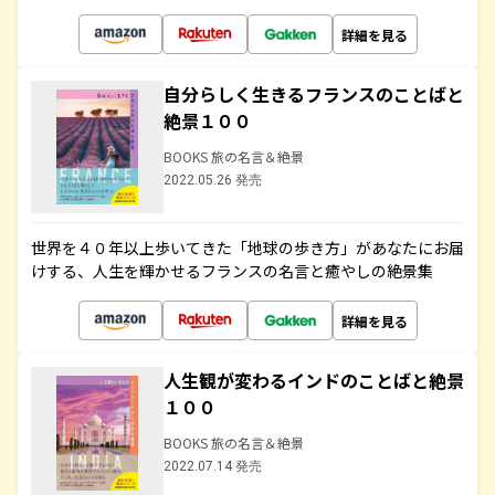
詳細を見る
自分らしく生きるフランスのことばと
絶景１００
BOOKS 旅の名言＆絶景
2022.05.26 発売
世界を４０年以上歩いてきた「地球の歩き方」があなたにお届
けする、人生を輝かせるフランスの名言と癒やしの絶景集
詳細を見る
人生観が変わるインドのことばと絶景
１００
BOOKS 旅の名言＆絶景
2022.07.14 発売