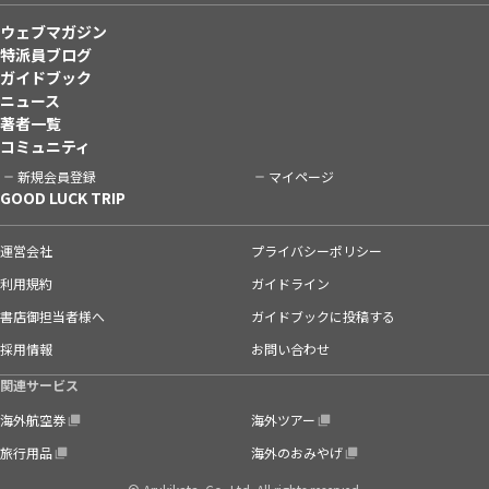
ウェブマガジン
特派員ブログ
ガイドブック
ニュース
著者一覧
コミュニティ
新規会員登録
マイページ
GOOD LUCK TRIP
運営会社
プライバシーポリシー
利用規約
ガイドライン
書店御担当者様へ
ガイドブックに投稿する
採用情報
お問い合わせ
関連サービス
海外航空券
海外ツアー
旅行用品
海外のおみやげ