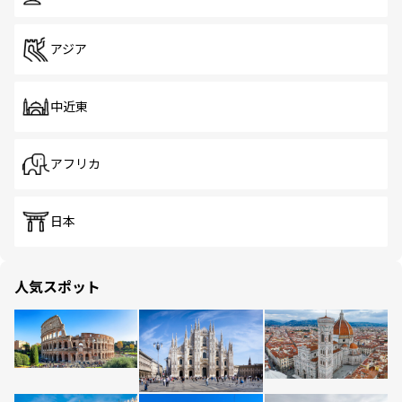
アジア
中近東
アフリカ
日本
人気スポット