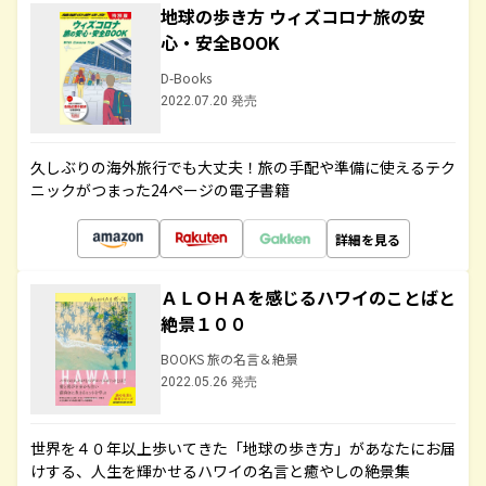
地球の歩き方 ウィズコロナ旅の安
心・安全BOOK
D-Books
2022.07.20 発売
久しぶりの海外旅行でも大丈夫！旅の手配や準備に使えるテク
ニックがつまった24ページの電子書籍
詳細を見る
ＡＬＯＨＡを感じるハワイのことばと
絶景１００
BOOKS 旅の名言＆絶景
2022.05.26 発売
世界を４０年以上歩いてきた「地球の歩き方」があなたにお届
けする、人生を輝かせるハワイの名言と癒やしの絶景集