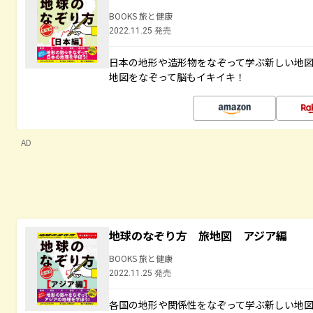
BOOKS 旅と健康
2022.11.25 発売
日本の地形や造形物をなぞって学ぶ新しい地
地図をなぞって脳もイキイキ！
AD
地球のなぞり方 旅地図 アジア編
BOOKS 旅と健康
2022.11.25 発売
各国の地形や関係性をなぞって学ぶ新しい地