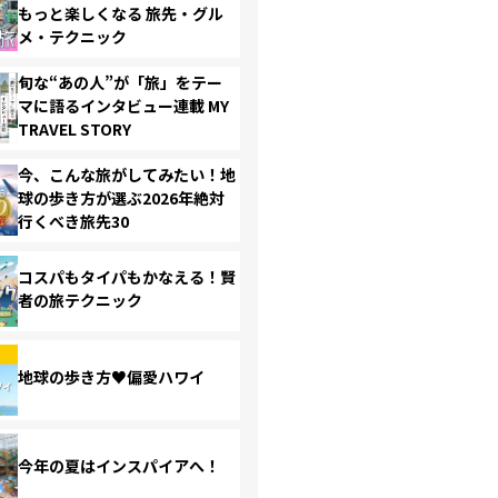
もっと楽しくなる 旅先・グル
メ・テクニック
旬な“あの人”が「旅」をテー
マに語るインタビュー連載 MY
TRAVEL STORY
今、こんな旅がしてみたい！地
球の歩き方が選ぶ2026年絶対
行くべき旅先30
コスパもタイパもかなえる！賢
者の旅テクニック
地球の歩き方♥偏愛ハワイ
今年の夏はインスパイアへ！