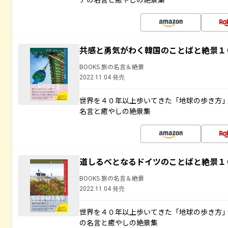
共感と勇気がわく韓国のことばと絶景１
BOOKS 旅の名言＆絶景
2022.11.04 発売
世界を４０年以上歩いてきた「地球の歩き方
名言と癒やしの絶景集
道しるべとなるドイツのことばと絶景１
BOOKS 旅の名言＆絶景
2022.11.04 発売
世界を４０年以上歩いてきた「地球の歩き方
の名言と癒やしの絶景集