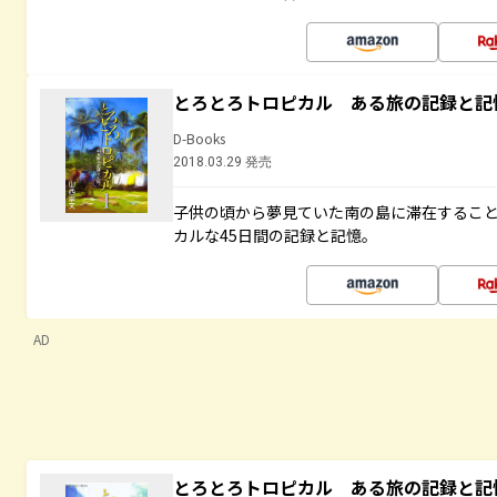
とろとろトロピカル ある旅の記録と記
D-Books
2018.03.29 発売
子供の頃から夢見ていた南の島に滞在するこ
カルな45日間の記録と記憶。
AD
とろとろトロピカル ある旅の記録と記