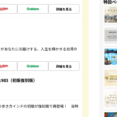
特設ペ
詳細を見る
」があなたにお届けする、人生を輝かせる台湾の
詳細を見る
-1983（初版復刻版）
球の歩き方インドの初版が復刻版で再登場！ 当時