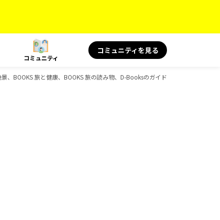
コミュニティを見る
コミュニティ
絶景、BOOKS 旅と健康、BOOKS 旅の読み物、D-Booksのガイドブック一覧