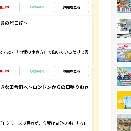
詳細を見る
社員の旅日記～
たまたま『地球の歩き方』で働いているだけで書
詳細を見る
てきな田舎町へ～ロンドンからの日帰りおさ
ト”」シリーズの著者が、今度は自分の滞在するロ