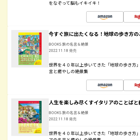
をなぞって脳もイキイキ！
今すぐ旅に出たくなる！地球の歩き方の
BOOKS 旅の名言＆絶景
2022.11.18 発売
世界を４０年以上歩いてきた「地球の歩き方
言と癒やしの絶景集
人生を楽しみ尽くすイタリアのことばと
BOOKS 旅の名言＆絶景
2022.11.18 発売
世界を４０年以上歩いてきた「地球の歩き方
アの名言と癒やしの絶景集