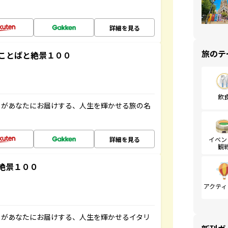
詳細を見る
旅のテ
ことばと絶景１００
飲
」があなたにお届けする、人生を輝かせる旅の名
詳細を見る
イベン
観
絶景１００
アクティ
」があなたにお届けする、人生を輝かせるイタリ