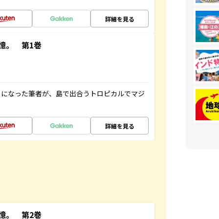
詳細を見る
憶。 第1巻
とになった筆者が、島で出合うトロピカルでマジ
詳細を見る
憶。 第2巻