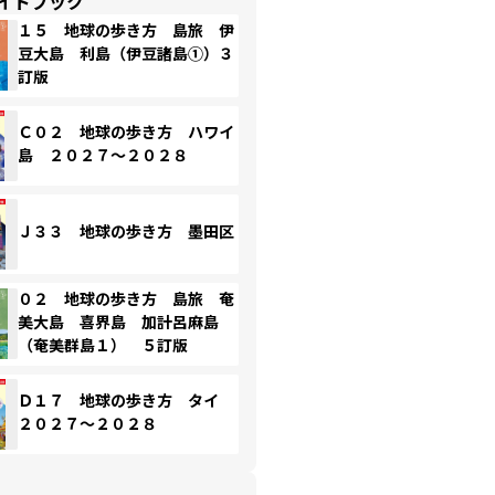
イドブック
１５ 地球の歩き方 島旅 伊
豆大島 利島（伊豆諸島①）３
訂版
Ｃ０２ 地球の歩き方 ハワイ
島 ２０２７～２０２８
Ｊ３３ 地球の歩き方 墨田区
０２ 地球の歩き方 島旅 奄
美大島 喜界島 加計呂麻島
（奄美群島１） ５訂版
Ｄ１７ 地球の歩き方 タイ
２０２７～２０２８