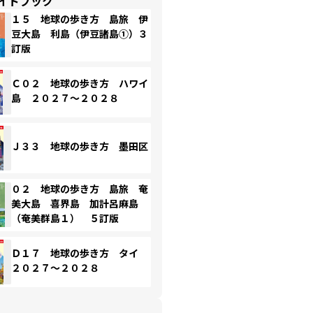
イドブック
１５ 地球の歩き方 島旅 伊
豆大島 利島（伊豆諸島①）３
訂版
Ｃ０２ 地球の歩き方 ハワイ
島 ２０２７～２０２８
Ｊ３３ 地球の歩き方 墨田区
０２ 地球の歩き方 島旅 奄
美大島 喜界島 加計呂麻島
（奄美群島１） ５訂版
Ｄ１７ 地球の歩き方 タイ
２０２７～２０２８