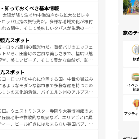
ア料理を堪能することもできる。朝目覚めてから
・知っておくべき基本情報
るイタリアで、忘れられない旅をしてみよう！
、太陽が降り注ぐ地中海沿岸から雄大なピレネ
を参照してほしい。
ーロッパ屈指の旅行先だ。多様な地域文化が根付
ふれる闘牛、そして美味しいタパスが生活の一部
旅のテ
雰囲気や、バルセロナのアートに溢れた街角か
観光スポット
市、穏やかなビーチリゾートまで多彩な表情を見
ヨーロッパ屈指の観光地だ。首都パリのエッフェ
はその個性で訪れる人を魅了する。 なお、
ットから、田舎町の古風な美しさまで、幅広い魅
してほしい。
飲
聖堂、美しいビーチ、そして豊かな自然が、訪れ
食の国としても知られ、フランス料理はユネスコ
光スポット
ンの発祥地であるランス、プロヴァンスの香り高
るヨーロッパの中心に位置する国。中世の街並み
だ。さらに、パリ以外の地域にも魅力が溢れてお
イベン
するようなモダンな都市まで多様な顔を持つこの
ている。パリ以外の個性あふれる地方に足を運ぶ
観
ルリンの文化的活気、バイエルン州のアルプスの
とそれぞれで全く異なる文化を体験できるだろう。 なお、新着のフランス情報は
コンテンツ
た風景は必見。ビールとソーセージを味わいなが
ひ体験してほしい。 なお、新着のド
る国。ウェストミンスター寺院や大英博物館のよ
。
アクティ
い丘陵地帯や牧歌的な風景など、エリアごとに異
ティー、ビール好きにはたまらない英国パブ、サ
豊富。イギリスを旅して楽しみつくそう。 な
参照してほしい。