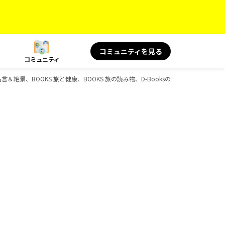
コミュニティを見る
コミュニティ
名言＆絶景、BOOKS 旅と健康、BOOKS 旅の読み物、D-Booksのガイドブック一覧