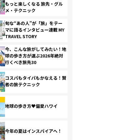
もっと楽しくなる 旅先・グル
メ・テクニック
旬な“あの人”が「旅」をテー
マに語るインタビュー連載 MY
TRAVEL STORY
今、こんな旅がしてみたい！地
球の歩き方が選ぶ2026年絶対
行くべき旅先30
コスパもタイパもかなえる！賢
者の旅テクニック
地球の歩き方♥偏愛ハワイ
今年の夏はインスパイアへ！