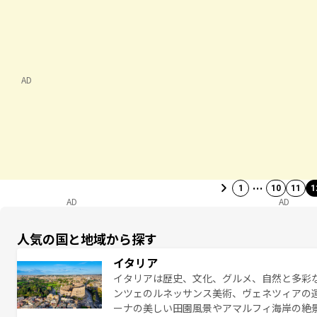
AD
…
1
10
11
1
AD
AD
人気の国と地域から探す
イタリア
イタリアは歴史、文化、グルメ、自然と多彩
ンツェのルネッサンス美術、ヴェネツィアの
ーナの美しい田園風景やアマルフィ海岸の絶