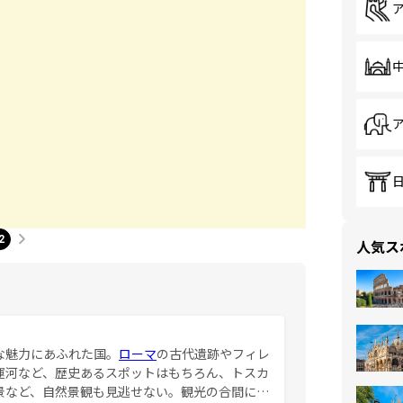
2
人気ス
な魅力にあふれた国。
ローマ
の古代遺跡やフィレ
運河など、歴史あるスポットはもちろん、トスカ
景など、自然景観も見逃せない。観光の合間に