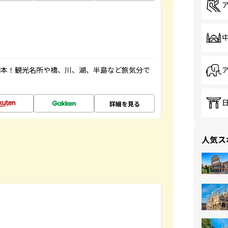
図本！観光名所や橋、川、湖、半島など旅気分で
詳細を見る
人気ス