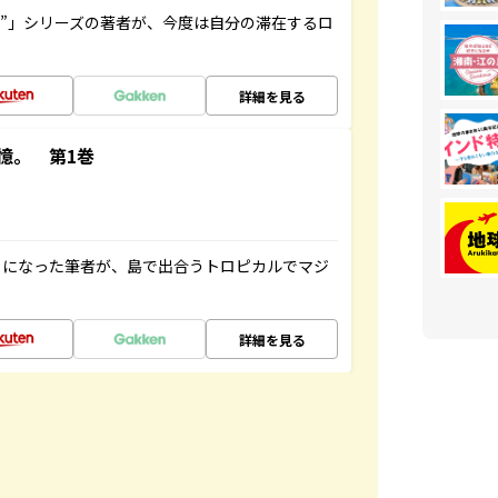
ト”」シリーズの著者が、今度は自分の滞在するロ
詳細を見る
憶。 第1巻
とになった筆者が、島で出合うトロピカルでマジ
詳細を見る