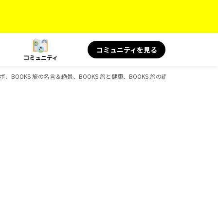
コミュニティを見る
コミュニティ
ボ、BOOKS 旅の名言＆絶景、BOOKS 旅と健康、BOOKS 旅の読み物、D-Books