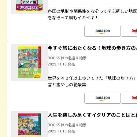
各国の地形や関係性をなぞって学ぶ新しい地
をなぞって脳もイキイキ！
今すぐ旅に出たくなる！地球の歩き方の
BOOKS 旅の名言＆絶景
2022.11.18 発売
世界を４０年以上歩いてきた「地球の歩き方
言と癒やしの絶景集
人生を楽しみ尽くすイタリアのことばと
BOOKS 旅の名言＆絶景
2022.11.18 発売