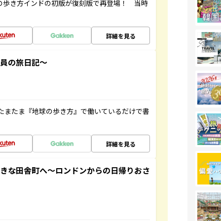
球の歩き方インドの初版が復刻版で再登場！ 当時
詳細を見る
社員の旅日記～
たまたま『地球の歩き方』で働いているだけで書
詳細を見る
てきな田舎町へ～ロンドンからの日帰りおさ