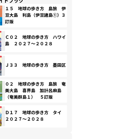
イドブック
１５ 地球の歩き方 島旅 伊
豆大島 利島（伊豆諸島①）３
訂版
Ｃ０２ 地球の歩き方 ハワイ
島 ２０２７～２０２８
Ｊ３３ 地球の歩き方 墨田区
０２ 地球の歩き方 島旅 奄
美大島 喜界島 加計呂麻島
（奄美群島１） ５訂版
Ｄ１７ 地球の歩き方 タイ
２０２７～２０２８