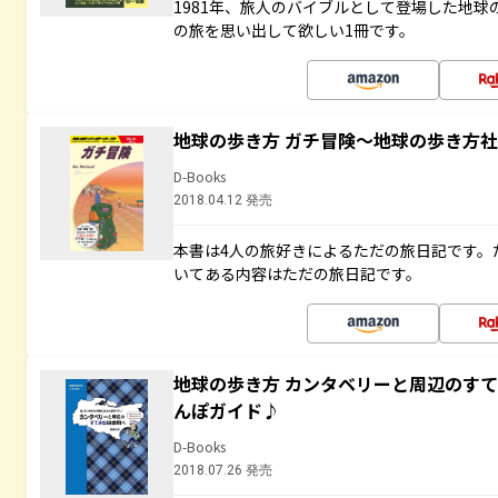
1981年、旅人のバイブルとして登場した地
の旅を思い出して欲しい1冊です。
地球の歩き方 ガチ冒険～地球の歩き方
D-Books
2018.04.12 発売
本書は4人の旅好きによるただの旅日記です。
いてある内容はただの旅日記です。
地球の歩き方 カンタベリーと周辺のす
んぽガイド♪
D-Books
2018.07.26 発売