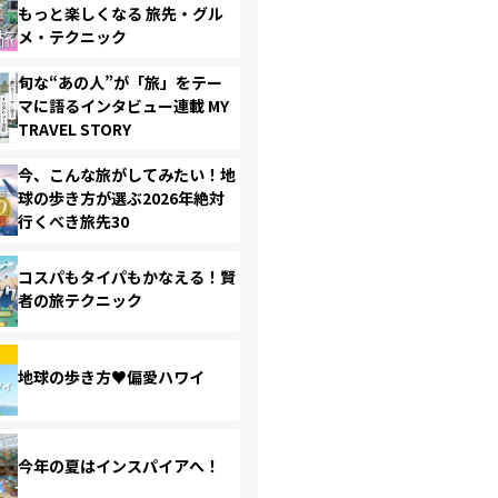
もっと楽しくなる 旅先・グル
メ・テクニック
旬な“あの人”が「旅」をテー
マに語るインタビュー連載 MY
TRAVEL STORY
今、こんな旅がしてみたい！地
球の歩き方が選ぶ2026年絶対
行くべき旅先30
コスパもタイパもかなえる！賢
者の旅テクニック
地球の歩き方♥偏愛ハワイ
今年の夏はインスパイアへ！