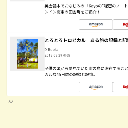
英会話本でおなじみの「Kayoの“秘密のノー
ンドン南東の田舎町をご紹介！
とろとろトロピカル ある旅の記録と記
D-Books
2018.03.29 発売
子供の頃から夢見ていた南の島に滞在するこ
カルな45日間の記録と記憶。
AD