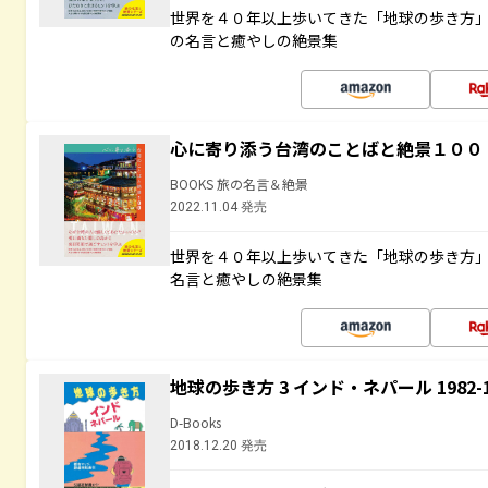
世界を４０年以上歩いてきた「地球の歩き方
の名言と癒やしの絶景集
心に寄り添う台湾のことばと絶景１００
BOOKS 旅の名言＆絶景
2022.11.04 発売
世界を４０年以上歩いてきた「地球の歩き方
名言と癒やしの絶景集
地球の歩き方 3 インド・ネパール 1982
D-Books
2018.12.20 発売