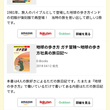
1981年、旅人のバイブルとして登場した地球の歩き方インド
の初版が復刻版で再登場！ 当時の旅を思い出して欲しい1冊
です。
詳細を見る
地球の歩き方 ガチ冒険～地球の歩き
方社員の旅日記～
D-Books
2018.04.12 発売
本書は4人の旅好きによるただの旅日記です。たまたま『地球
の歩き方』で働いているだけで書いてある内容はただの旅日記
です。
詳細を見る