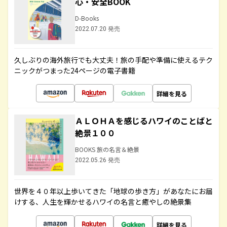
心・安全BOOK
D-Books
2022.07.20 発売
久しぶりの海外旅行でも大丈夫！旅の手配や準備に使えるテク
ニックがつまった24ページの電子書籍
詳細を見る
ＡＬＯＨＡを感じるハワイのことばと
絶景１００
BOOKS 旅の名言＆絶景
2022.05.26 発売
世界を４０年以上歩いてきた「地球の歩き方」があなたにお届
けする、人生を輝かせるハワイの名言と癒やしの絶景集
詳細を見る