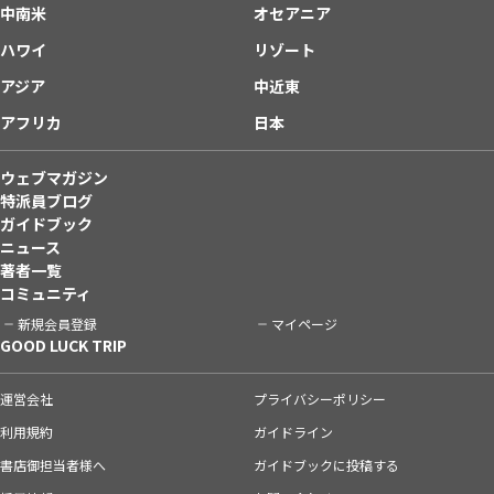
中南米
オセアニア
ハワイ
リゾート
アジア
中近東
アフリカ
日本
ウェブマガジン
特派員ブログ
ガイドブック
ニュース
著者一覧
コミュニティ
新規会員登録
マイページ
GOOD LUCK TRIP
運営会社
プライバシーポリシー
利用規約
ガイドライン
書店御担当者様へ
ガイドブックに投稿する