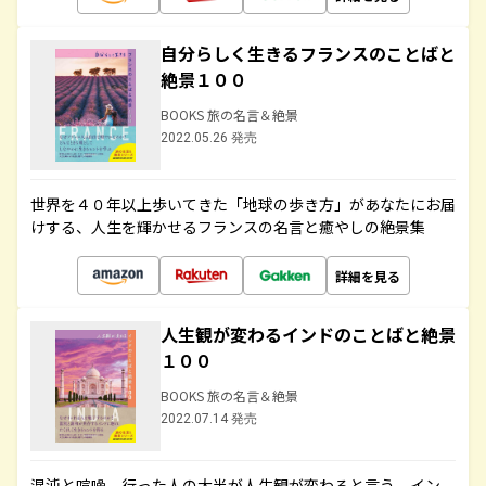
自分らしく生きるフランスのことばと
絶景１００
BOOKS 旅の名言＆絶景
2022.05.26 発売
世界を４０年以上歩いてきた「地球の歩き方」があなたにお届
けする、人生を輝かせるフランスの名言と癒やしの絶景集
詳細を見る
人生観が変わるインドのことばと絶景
１００
BOOKS 旅の名言＆絶景
2022.07.14 発売
混沌と喧噪、行った人の大半が人生観が変わると言う、イン