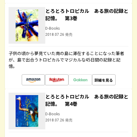
とろとろトロピカル ある旅の記録と
記憶。 第3巻
D-Books
2018.07.26 発売
子供の頃から夢見ていた南の島に滞在することになった筆者
が、島で出合うトロピカルでマジカルな45日間の記録と記
憶。
詳細を見る
とろとろトロピカル ある旅の記録と
記憶。 第4巻
D-Books
2018.07.26 発売