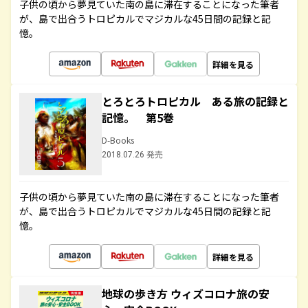
子供の頃から夢見ていた南の島に滞在することになった筆者
が、島で出合うトロピカルでマジカルな45日間の記録と記
憶。
詳細を見る
とろとろトロピカル ある旅の記録と
記憶。 第5巻
D-Books
2018.07.26 発売
子供の頃から夢見ていた南の島に滞在することになった筆者
が、島で出合うトロピカルでマジカルな45日間の記録と記
憶。
詳細を見る
地球の歩き方 ウィズコロナ旅の安