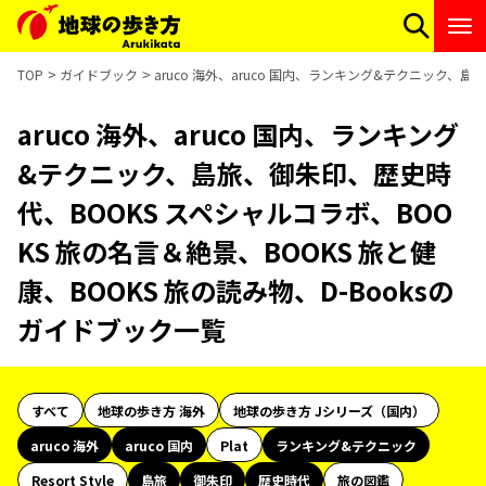
TOP
ガイドブック
aruco 海外、aruco 国内、ランキング&テクニック、
aruco 海外、aruco 国内、ランキング
&テクニック、島旅、御朱印、歴史時
代、BOOKS スペシャルコラボ、BOO
KS 旅の名言＆絶景、BOOKS 旅と健
康、BOOKS 旅の読み物、D-Booksの
ガイドブック一覧
すべて
地球の歩き方 海外
地球の歩き方 Jシリーズ（国内）
aruco 海外
aruco 国内
Plat
ランキング&テクニック
Resort Style
島旅
御朱印
歴史時代
旅の図鑑