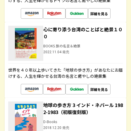
けする、人生を輝かせるドイツの名言と癒やしの絶景集
詳細を見る
心に寄り添う台湾のことばと絶景１０
０
BOOKS 旅の名言＆絶景
2022.11.04 発売
世界を４０年以上歩いてきた「地球の歩き方」があなたにお届
けする、人生を輝かせる台湾の名言と癒やしの絶景集
詳細を見る
地球の歩き方 3 インド・ネパール 198
2-1983（初版復刻版）
D-Books
2018.12.20 発売