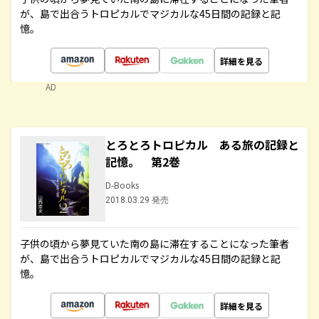
が、島で出合うトロピカルでマジカルな45日間の記録と記
憶。
詳細を見る
AD
とろとろトロピカル ある旅の記録と
記憶。 第2巻
D-Books
2018.03.29 発売
子供の頃から夢見ていた南の島に滞在することになった筆者
が、島で出合うトロピカルでマジカルな45日間の記録と記
憶。
詳細を見る