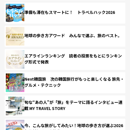
準備も滞在もスマートに！ トラベルハック2026
地球の歩き方アワード みんなで選ぶ、旅のベスト。
エアラインランキング 読者の投票をもとにランキン
グ形式で発表
Next韓国旅 次の韓国旅行がもっと楽しくなる 旅先・
グルメ・テクニック
旬な“あの人”が「旅」をテーマに語るインタビュー連
載 MY TRAVEL STORY
今、こんな旅がしてみたい！地球の歩き方が選ぶ2026