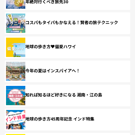
年絶対行くべき旅先30
コスパもタイパもかなえる！賢者の旅テクニック
地球の歩き方♥偏愛ハワイ
今年の夏はインスパイアへ！
知れば知るほど好きになる 湘南・江の島
地球の歩き方45周年記念 インド特集