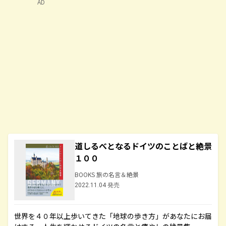
AD
道しるべとなるドイツのことばと絶景
１００
BOOKS 旅の名言＆絶景
2022.11.04 発売
世界を４０年以上歩いてきた「地球の歩き方」があなたにお届