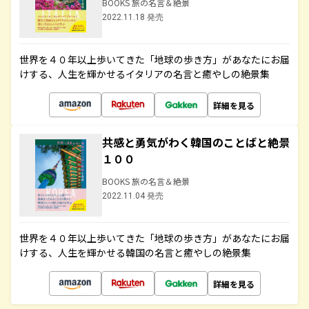
BOOKS 旅の名言＆絶景
2022.11.18 発売
世界を４０年以上歩いてきた「地球の歩き方」があなたにお届
けする、人生を輝かせるイタリアの名言と癒やしの絶景集
詳細を見る
共感と勇気がわく韓国のことばと絶景
１００
BOOKS 旅の名言＆絶景
2022.11.04 発売
世界を４０年以上歩いてきた「地球の歩き方」があなたにお届
けする、人生を輝かせる韓国の名言と癒やしの絶景集
詳細を見る