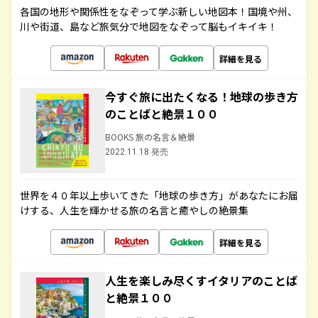
各国の地形や関係性をなぞって学ぶ新しい地図本！国境や州、
川や街道、島など旅気分で地図をなぞって脳もイキイキ！
詳細を見る
今すぐ旅に出たくなる！地球の歩き方
のことばと絶景１００
BOOKS 旅の名言＆絶景
2022.11.18 発売
世界を４０年以上歩いてきた「地球の歩き方」があなたにお届
けする、人生を輝かせる旅の名言と癒やしの絶景集
詳細を見る
人生を楽しみ尽くすイタリアのことば
と絶景１００