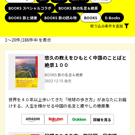
BOOKS スペシャルコラボ
BOOKS 旅の名言＆絶景
BOOKS 旅と健康
BOOKS 旅の読み物
BOOKS
D-Books
絞り込み条件を追加
1〜20件/186件中 を表示
悠久の教えをひもとく中国のことばと
絶景１００
BOOKS 旅の名言＆絶景
2022.12.15 発売
世界を４０年以上歩いてきた「地球の歩き方」があなたにお届
けする、人生を輝かせる中国の名言と癒やしの絶景集
詳細を見る