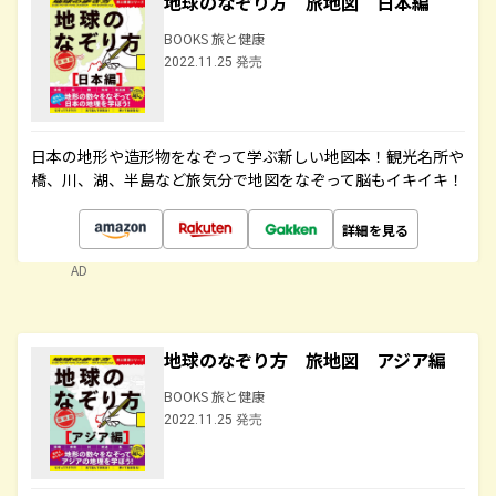
地球のなぞり方 旅地図 日本編
BOOKS 旅と健康
2022.11.25 発売
日本の地形や造形物をなぞって学ぶ新しい地図本！観光名所や
橋、川、湖、半島など旅気分で地図をなぞって脳もイキイキ！
詳細を見る
AD
地球のなぞり方 旅地図 アジア編
BOOKS 旅と健康
2022.11.25 発売