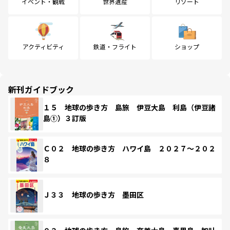
イベント・観戦
世界遺産
リゾート
アクティビティ
鉄道・フライト
ショップ
新刊ガイドブック
１５ 地球の歩き方 島旅 伊豆大島 利島（伊豆諸
島①）３訂版
Ｃ０２ 地球の歩き方 ハワイ島 ２０２７～２０２
８
Ｊ３３ 地球の歩き方 墨田区