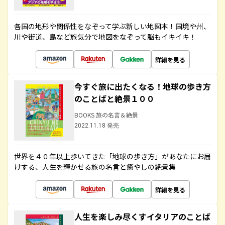
各国の地形や関係性をなぞって学ぶ新しい地図本！国境や州、
川や街道、島など旅気分で地図をなぞって脳もイキイキ！
詳細を見る
今すぐ旅に出たくなる！地球の歩き方
のことばと絶景１００
BOOKS 旅の名言＆絶景
2022.11.18 発売
世界を４０年以上歩いてきた「地球の歩き方」があなたにお届
けする、人生を輝かせる旅の名言と癒やしの絶景集
詳細を見る
人生を楽しみ尽くすイタリアのことば