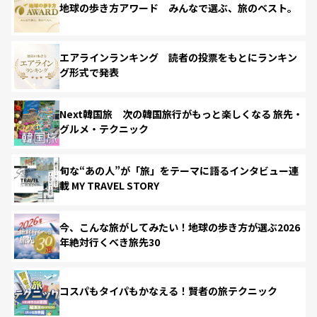
地球の歩き方アワード みんなで選ぶ、旅のベスト。
エアラインランキング 読者の投票をもとにランキン
グ形式で発表
Next韓国旅 次の韓国旅行がもっと楽しくなる 旅先・
グルメ・テクニック
旬な“あの人”が「旅」をテーマに語るインタビュー連
載 MY TRAVEL STORY
今、こんな旅がしてみたい！地球の歩き方が選ぶ2026
年絶対行くべき旅先30
コスパもタイパもかなえる！賢者の旅テクニック