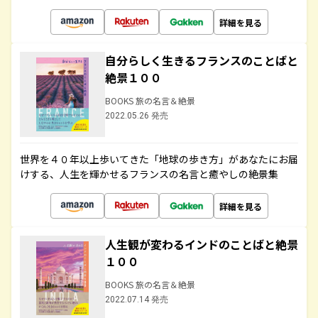
詳細を見る
自分らしく生きるフランスのことばと
絶景１００
BOOKS 旅の名言＆絶景
2022.05.26 発売
世界を４０年以上歩いてきた「地球の歩き方」があなたにお届
けする、人生を輝かせるフランスの名言と癒やしの絶景集
詳細を見る
人生観が変わるインドのことばと絶景
１００
BOOKS 旅の名言＆絶景
2022.07.14 発売