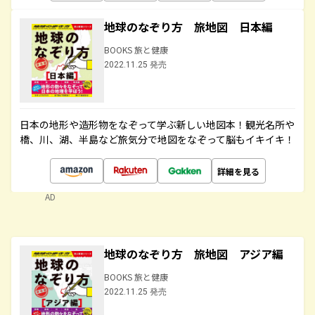
地球のなぞり方 旅地図 日本編
BOOKS 旅と健康
2022.11.25 発売
日本の地形や造形物をなぞって学ぶ新しい地図本！観光名所や
橋、川、湖、半島など旅気分で地図をなぞって脳もイキイキ！
詳細を見る
AD
地球のなぞり方 旅地図 アジア編
BOOKS 旅と健康
2022.11.25 発売