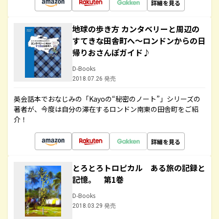
詳細を見る
地球の歩き方 カンタベリーと周辺の
すてきな田舎町へ～ロンドンからの日
帰りおさんぽガイド♪
D-Books
2018.07.26 発売
英会話本でおなじみの「Kayoの“秘密のノート”」シリーズの
著者が、今度は自分の滞在するロンドン南東の田舎町をご紹
介！
詳細を見る
とろとろトロピカル ある旅の記録と
記憶。 第1巻
D-Books
2018.03.29 発売