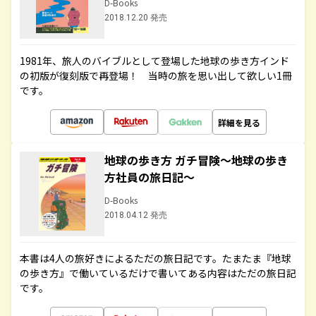
D-Books
2018.12.20 発売
1981年、旅人のバイブルとして登場した地球の歩き方インド
の初版が復刻版で再登場！ 当時の旅を思い出して欲しい1冊
です。
詳細を見る
地球の歩き方 ガチ冒険～地球の歩き
方社員の旅日記～
D-Books
2018.04.12 発売
本書は4人の旅好きによるただの旅日記です。たまたま『地球
の歩き方』で働いているだけで書いてある内容はただの旅日記
です。