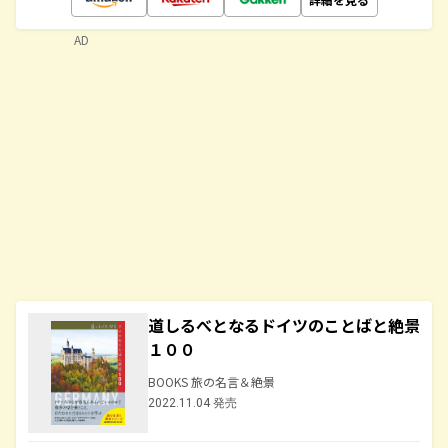
AD
道しるべとなるドイツのことばと絶景
１００
BOOKS 旅の名言＆絶景
2022.11.04 発売