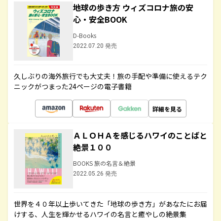
地球の歩き方 ウィズコロナ旅の安
心・安全BOOK
D-Books
2022.07.20 発売
久しぶりの海外旅行でも大丈夫！旅の手配や準備に使えるテク
ニックがつまった24ページの電子書籍
詳細を見る
ＡＬＯＨＡを感じるハワイのことばと
絶景１００
BOOKS 旅の名言＆絶景
2022.05.26 発売
世界を４０年以上歩いてきた「地球の歩き方」があなたにお届
けする、人生を輝かせるハワイの名言と癒やしの絶景集