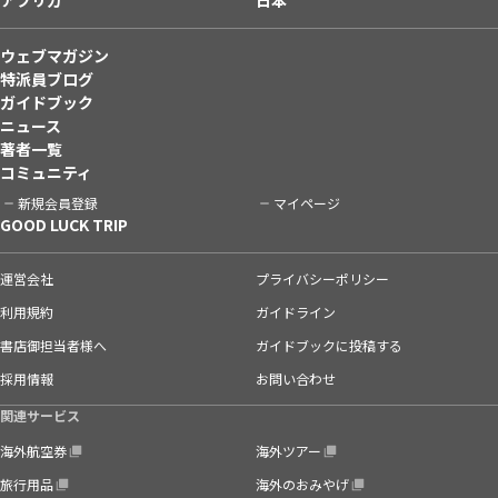
ウェブマガジン
特派員ブログ
ガイドブック
ニュース
著者一覧
コミュニティ
新規会員登録
マイページ
GOOD LUCK TRIP
運営会社
プライバシーポリシー
利用規約
ガイドライン
書店御担当者様へ
ガイドブックに投稿する
採用情報
お問い合わせ
関連サービス
海外航空券
海外ツアー
旅行用品
海外のおみやげ