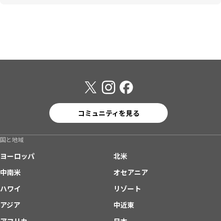
コミュニティを見る
国と地域
ヨーロッパ
北米
中南米
オセアニア
ハワイ
リゾート
アジア
中近東
アフリカ
日本