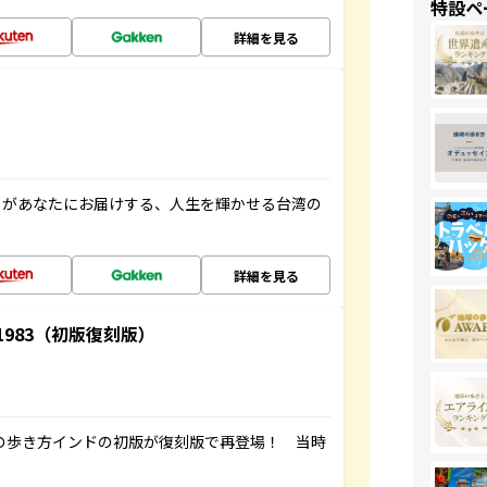
特設ペ
詳細を見る
」があなたにお届けする、人生を輝かせる台湾の
詳細を見る
-1983（初版復刻版）
球の歩き方インドの初版が復刻版で再登場！ 当時