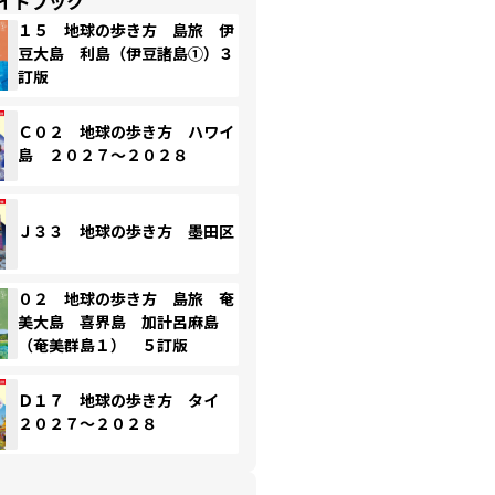
イドブック
１５ 地球の歩き方 島旅 伊
豆大島 利島（伊豆諸島①）３
訂版
Ｃ０２ 地球の歩き方 ハワイ
島 ２０２７～２０２８
Ｊ３３ 地球の歩き方 墨田区
０２ 地球の歩き方 島旅 奄
美大島 喜界島 加計呂麻島
（奄美群島１） ５訂版
Ｄ１７ 地球の歩き方 タイ
２０２７～２０２８