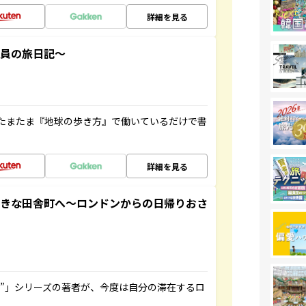
詳細を見る
社員の旅日記～
たまたま『地球の歩き方』で働いているだけで書
詳細を見る
てきな田舎町へ～ロンドンからの日帰りおさ
ト”」シリーズの著者が、今度は自分の滞在するロ