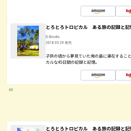
とろとろトロピカル ある旅の記録と記
D-Books
2018.03.29 発売
子供の頃から夢見ていた南の島に滞在するこ
カルな45日間の記録と記憶。
AD
とろとろトロピカル ある旅の記録と記