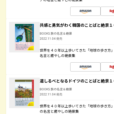
共感と勇気がわく韓国のことばと絶景１
BOOKS 旅の名言＆絶景
2022.11.04 発売
世界を４０年以上歩いてきた「地球の歩き方
名言と癒やしの絶景集
道しるべとなるドイツのことばと絶景１
BOOKS 旅の名言＆絶景
2022.11.04 発売
世界を４０年以上歩いてきた「地球の歩き方
の名言と癒やしの絶景集