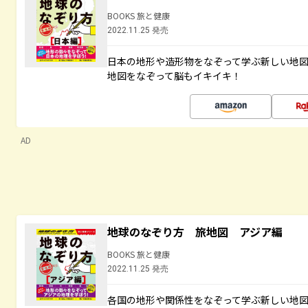
BOOKS 旅と健康
2022.11.25 発売
日本の地形や造形物をなぞって学ぶ新しい地
地図をなぞって脳もイキイキ！
AD
地球のなぞり方 旅地図 アジア編
BOOKS 旅と健康
2022.11.25 発売
各国の地形や関係性をなぞって学ぶ新しい地