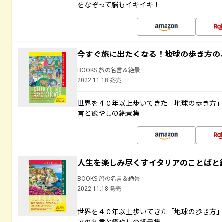
をなぞって脳もイキイキ！
今すぐ旅に出たくなる！地球の歩き方の
BOOKS 旅の名言＆絶景
2022.11.18 発売
世界を４０年以上歩いてきた「地球の歩き方
言と癒やしの絶景集
人生を楽しみ尽くすイタリアのことばと
BOOKS 旅の名言＆絶景
2022.11.18 発売
世界を４０年以上歩いてきた「地球の歩き方
アの名言と癒やしの絶景集