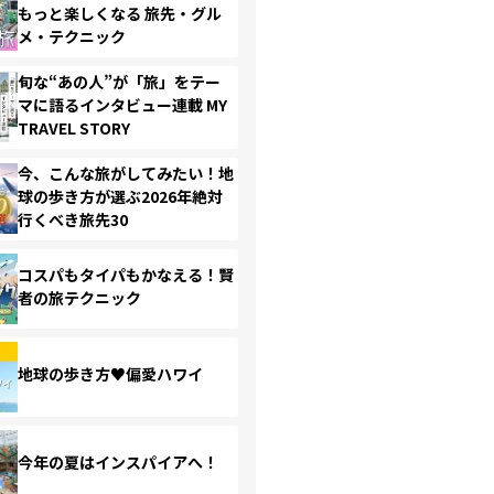
もっと楽しくなる 旅先・グル
メ・テクニック
旬な“あの人”が「旅」をテー
マに語るインタビュー連載 MY
TRAVEL STORY
今、こんな旅がしてみたい！地
球の歩き方が選ぶ2026年絶対
行くべき旅先30
コスパもタイパもかなえる！賢
者の旅テクニック
地球の歩き方♥偏愛ハワイ
今年の夏はインスパイアへ！