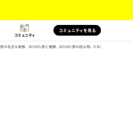
コミュニティを見る
コミュニティ
 旅の名言＆絶景、BOOKS 旅と健康、BOOKS 旅の読み物、D-Booksのガイドブッ