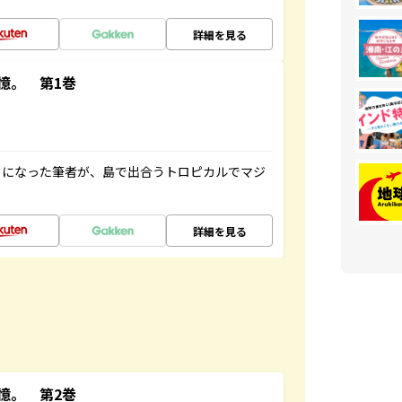
詳細を見る
憶。 第1巻
とになった筆者が、島で出合うトロピカルでマジ
詳細を見る
憶。 第2巻