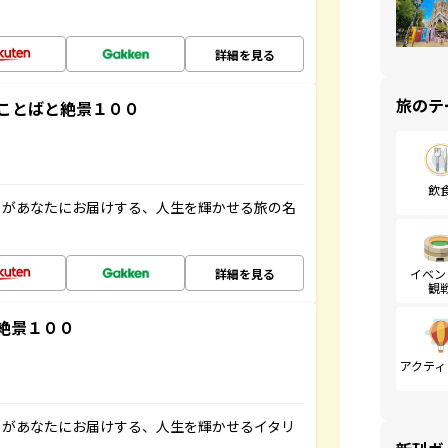
詳細を見る
旅のテ
ことばと絶景１００
飲
」があなたにお届けする、人生を輝かせる旅の名
詳細を見る
イベン
観
絶景１００
アクティ
」があなたにお届けする、人生を輝かせるイタリ