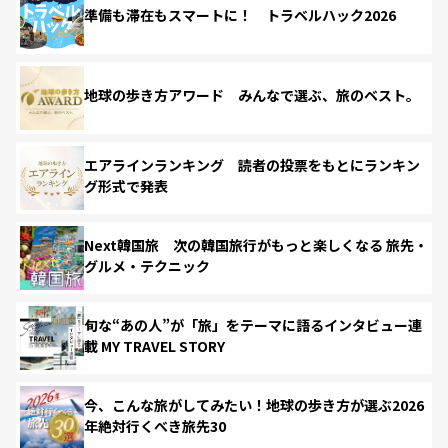
準備も滞在もスマートに！ トラベルハック2026
地球の歩き方アワード みんなで選ぶ、旅のベスト。
エアラインランキング 読者の投票をもとにランキン
グ形式で発表
Next韓国旅 次の韓国旅行がもっと楽しくなる 旅先・
グルメ・テクニック
旬な“あの人”が「旅」をテーマに語るインタビュー連
載 MY TRAVEL STORY
今、こんな旅がしてみたい！地球の歩き方が選ぶ2026
年絶対行くべき旅先30