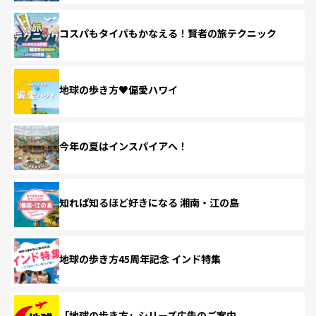
コスパもタイパもかなえる！賢者の旅テクニック
地球の歩き方♥偏愛ハワイ
今年の夏はインスパイアへ！
知れば知るほど好きになる 湘南・江の島
地球の歩き方45周年記念 インド特集
「地球の歩き方」シリーズ広告のご案内