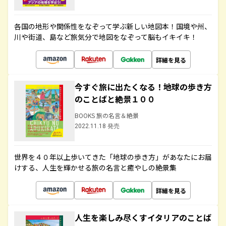
各国の地形や関係性をなぞって学ぶ新しい地図本！国境や州、
川や街道、島など旅気分で地図をなぞって脳もイキイキ！
詳細を見る
今すぐ旅に出たくなる！地球の歩き方
のことばと絶景１００
BOOKS 旅の名言＆絶景
2022.11.18 発売
世界を４０年以上歩いてきた「地球の歩き方」があなたにお届
けする、人生を輝かせる旅の名言と癒やしの絶景集
詳細を見る
人生を楽しみ尽くすイタリアのことば