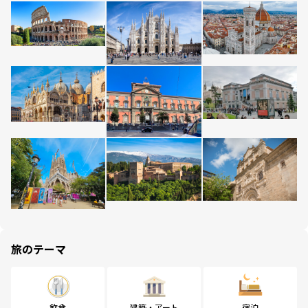
旅のテーマ
飲食
建築・アート
宿泊