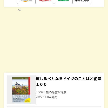
AD
道しるべとなるドイツのことばと絶景
１００
BOOKS 旅の名言＆絶景
2022.11.04 発売