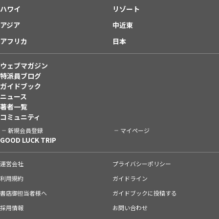
ハワイ
リゾート
アジア
中近東
アフリカ
日本
ウェブマガジン
特派員ブログ
ガイドブック
ニュース
著者一覧
コミュニティ
新規会員登録
マイページ
GOOD LUCK TRIP
運営会社
プライバシーポリシー
利用規約
ガイドライン
書店御担当者様へ
ガイドブックに投稿する
採用情報
お問い合わせ