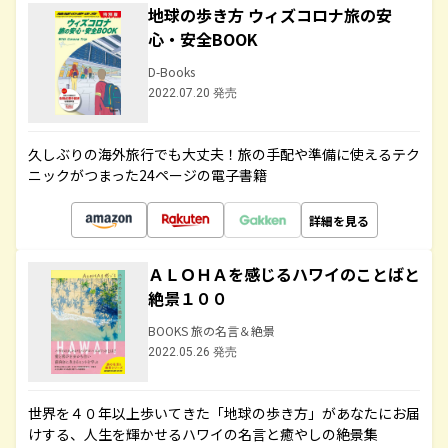
地球の歩き方 ウィズコロナ旅の安
心・安全BOOK
D-Books
2022.07.20 発売
久しぶりの海外旅行でも大丈夫！旅の手配や準備に使えるテク
ニックがつまった24ページの電子書籍
詳細を見る
ＡＬＯＨＡを感じるハワイのことばと
絶景１００
BOOKS 旅の名言＆絶景
2022.05.26 発売
世界を４０年以上歩いてきた「地球の歩き方」があなたにお届
けする、人生を輝かせるハワイの名言と癒やしの絶景集