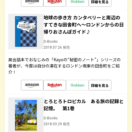
詳細を見る
地球の歩き方 カンタベリーと周辺の
すてきな田舎町へ～ロンドンからの日
帰りおさんぽガイド♪
D-Books
2018.07.26 発売
英会話本でおなじみの「Kayoの“秘密のノート”」シリーズの
著者が、今度は自分の滞在するロンドン南東の田舎町をご紹
介！
詳細を見る
とろとろトロピカル ある旅の記録と
記憶。 第1巻
D-Books
2018.03.29 発売