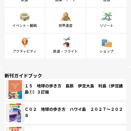
イベント・観戦
世界遺産
リゾート
アクティビティ
鉄道・フライト
ショップ
新刊ガイドブック
１５ 地球の歩き方 島旅 伊豆大島 利島（伊豆諸
島①）３訂版
Ｃ０２ 地球の歩き方 ハワイ島 ２０２７～２０２
８