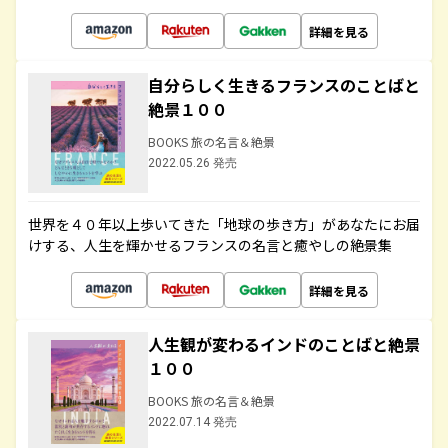
詳細を見る
自分らしく生きるフランスのことばと
絶景１００
BOOKS 旅の名言＆絶景
2022.05.26 発売
世界を４０年以上歩いてきた「地球の歩き方」があなたにお届
けする、人生を輝かせるフランスの名言と癒やしの絶景集
詳細を見る
人生観が変わるインドのことばと絶景
１００
BOOKS 旅の名言＆絶景
2022.07.14 発売