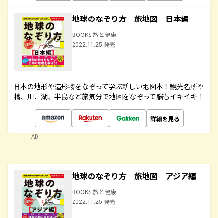
地球のなぞり方 旅地図 日本編
BOOKS 旅と健康
2022.11.25 発売
日本の地形や造形物をなぞって学ぶ新しい地図本！観光名所や
橋、川、湖、半島など旅気分で地図をなぞって脳もイキイキ！
詳細を見る
AD
地球のなぞり方 旅地図 アジア編
BOOKS 旅と健康
2022.11.25 発売