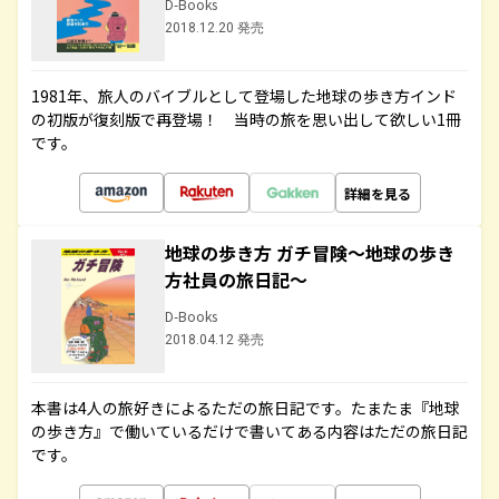
D-Books
2018.12.20 発売
1981年、旅人のバイブルとして登場した地球の歩き方インド
の初版が復刻版で再登場！ 当時の旅を思い出して欲しい1冊
です。
詳細を見る
地球の歩き方 ガチ冒険～地球の歩き
方社員の旅日記～
D-Books
2018.04.12 発売
本書は4人の旅好きによるただの旅日記です。たまたま『地球
の歩き方』で働いているだけで書いてある内容はただの旅日記
です。