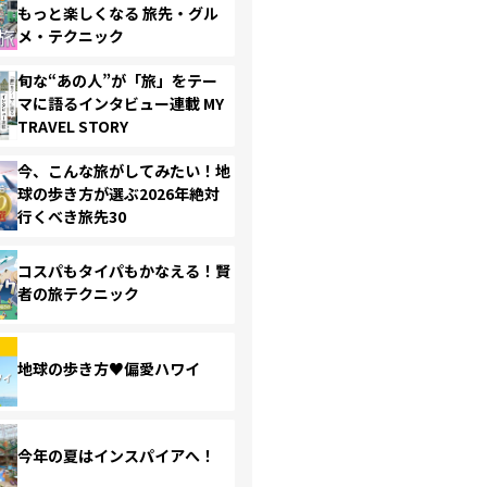
もっと楽しくなる 旅先・グル
メ・テクニック
旬な“あの人”が「旅」をテー
マに語るインタビュー連載 MY
TRAVEL STORY
今、こんな旅がしてみたい！地
球の歩き方が選ぶ2026年絶対
行くべき旅先30
コスパもタイパもかなえる！賢
者の旅テクニック
地球の歩き方♥偏愛ハワイ
今年の夏はインスパイアへ！