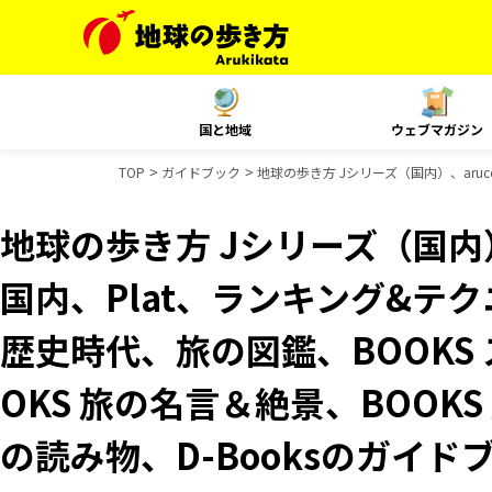
国と地域
ウェブマガジン
TOP
ガイドブック
地球の歩き方 Jシリーズ（国内）、aruco
地球の歩き方 Jシリーズ（国内）、
国内、Plat、ランキング&テクニッ
歴史時代、旅の図鑑、BOOKS
OKS 旅の名言＆絶景、BOOKS
の読み物、D-Booksのガイド