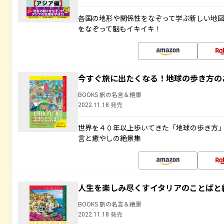
各国の地形や関係性をなぞって学ぶ新しい地
をなぞって脳もイキイキ！
今すぐ旅に出たくなる！地球の歩き方の
BOOKS 旅の名言＆絶景
2022.11.18 発売
世界を４０年以上歩いてきた「地球の歩き方
言と癒やしの絶景集
人生を楽しみ尽くすイタリアのことばと
BOOKS 旅の名言＆絶景
2022.11.18 発売