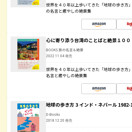
世界を４０年以上歩いてきた「地球の歩き方
の名言と癒やしの絶景集
心に寄り添う台湾のことばと絶景１００
BOOKS 旅の名言＆絶景
2022.11.04 発売
世界を４０年以上歩いてきた「地球の歩き方
名言と癒やしの絶景集
地球の歩き方 3 インド・ネパール 1982
D-Books
2018.12.20 発売