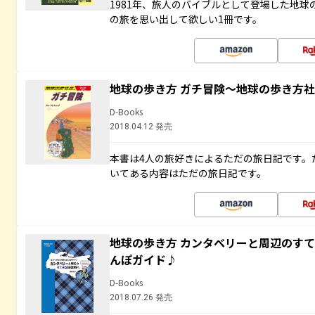
1981年、旅人のバイブルとして登場した地
の旅を思い出して欲しい1冊です。
地球の歩き方 ガチ冒険～地球の歩き方
D-Books
2018.04.12 発売
本書は4人の旅好きによるただの旅日記です。
いてある内容はただの旅日記です。
地球の歩き方 カンタベリーと周辺のす
んぽガイド♪
D-Books
2018.07.26 発売