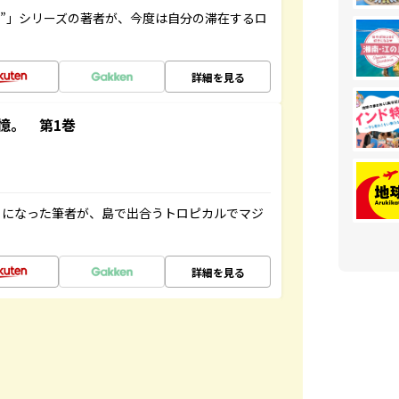
ト”」シリーズの著者が、今度は自分の滞在するロ
詳細を見る
憶。 第1巻
とになった筆者が、島で出合うトロピカルでマジ
詳細を見る