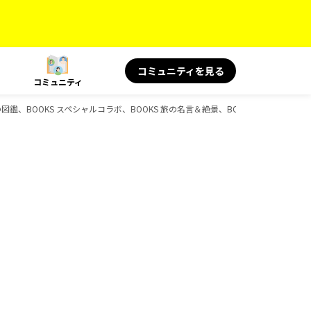
コミュニティを見る
コミュニティ
、旅の図鑑、BOOKS スペシャルコラボ、BOOKS 旅の名言＆絶景、BOOKS 旅と健康、B