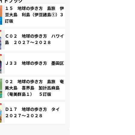
イドブック
１５ 地球の歩き方 島旅 伊
豆大島 利島（伊豆諸島①）３
訂版
Ｃ０２ 地球の歩き方 ハワイ
島 ２０２７～２０２８
Ｊ３３ 地球の歩き方 墨田区
０２ 地球の歩き方 島旅 奄
美大島 喜界島 加計呂麻島
（奄美群島１） ５訂版
Ｄ１７ 地球の歩き方 タイ
２０２７～２０２８