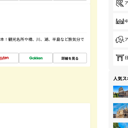
図本！観光名所や橋、川、湖、半島など旅気分で
詳細を見る
人気ス