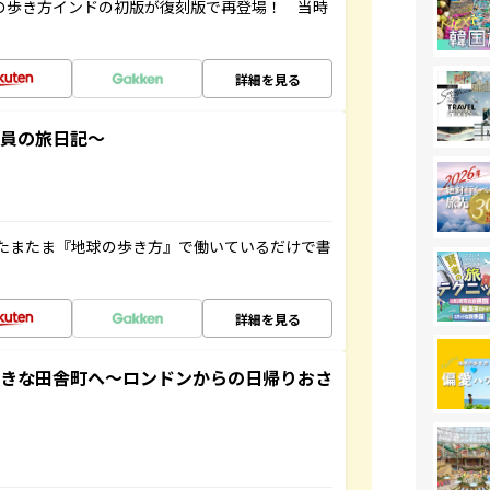
球の歩き方インドの初版が復刻版で再登場！ 当時
詳細を見る
社員の旅日記～
たまたま『地球の歩き方』で働いているだけで書
詳細を見る
てきな田舎町へ～ロンドンからの日帰りおさ