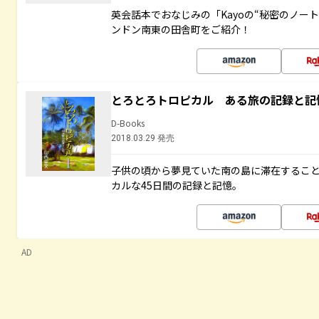
英会話本でおなじみの「Kayoの“秘密のノー
ンドン南東の田舎町をご紹介！
とろとろトロピカル ある旅の記録と記
D-Books
2018.03.29 発売
子供の頃から夢見ていた南の島に滞在するこ
カルな45日間の記録と記憶。
AD