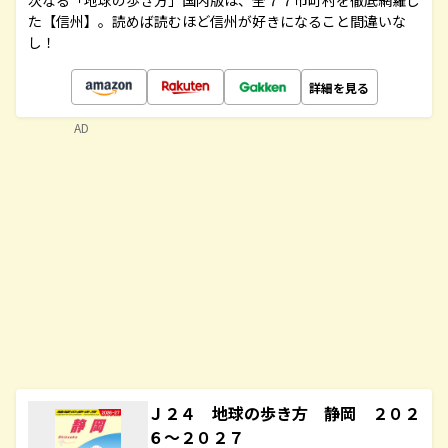
次なる「地球の歩き方」国内版は、全７７市町村を徹底網羅し
た【信州】。読めば読むほど信州が好きになること間違いな
し！
詳細を見る
AD
Ｊ２４ 地球の歩き方 静岡 ２０２
６～２０２７