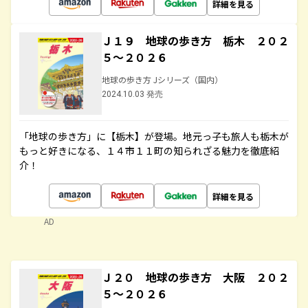
詳細を見る
Ｊ１９ 地球の歩き方 栃木 ２０２
５～２０２６
地球の歩き方 Jシリーズ（国内）
2024.10.03 発売
「地球の歩き方」に【栃木】が登場。地元っ子も旅人も栃木が
もっと好きになる、１４市１１町の知られざる魅力を徹底紹
介！
詳細を見る
AD
Ｊ２０ 地球の歩き方 大阪 ２０２
５～２０２６