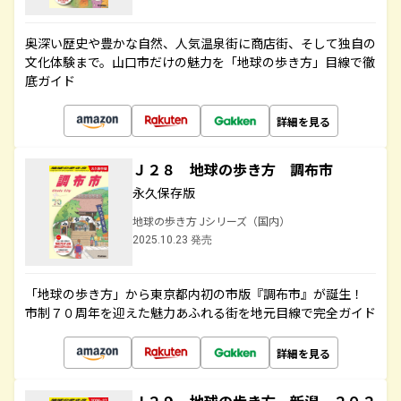
奥深い歴史や豊かな自然、人気温泉街に商店街、そして独自の
文化体験まで。山口市だけの魅力を「地球の歩き方」目線で徹
底ガイド
詳細を見る
Ｊ２８ 地球の歩き方 調布市
永久保存版
地球の歩き方 Jシリーズ（国内）
2025.10.23 発売
「地球の歩き方」から東京都内初の市版『調布市』が誕生！
市制７０周年を迎えた魅力あふれる街を地元目線で完全ガイド
詳細を見る