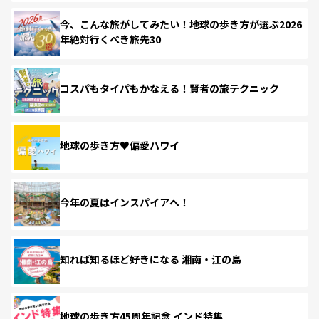
今、こんな旅がしてみたい！地球の歩き方が選ぶ2026
年絶対行くべき旅先30
コスパもタイパもかなえる！賢者の旅テクニック
地球の歩き方♥偏愛ハワイ
今年の夏はインスパイアへ！
知れば知るほど好きになる 湘南・江の島
地球の歩き方45周年記念 インド特集