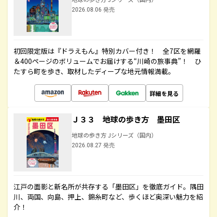
2026.08.06 発売
初回限定版は『ドラえもん』特別カバー付き！ 全7区を網羅
＆400ページのボリュームでお届けする“川崎の旅事典”！ ひ
たすら町を歩き、取材したディープな地元情報満載。
詳細を見る
Ｊ３３ 地球の歩き方 墨田区
地球の歩き方 Jシリーズ（国内）
2026.08.27 発売
江戸の面影と新名所が共存する「墨田区」を徹底ガイド。隅田
川、両国、向島、押上、錦糸町など、歩くほど奥深い魅力を紹
介！