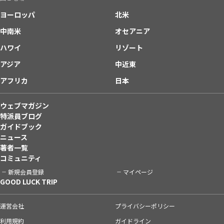
ヨーロッパ
北米
中南米
オセアニア
ハワイ
リゾート
アジア
中近東
アフリカ
日本
ウェブマガジン
特派員ブログ
ガイドブック
ニュース
著者一覧
コミュニティ
新規会員登録
マイページ
GOOD LUCK TRIP
運営会社
プライバシーポリシー
利用規約
ガイドライン