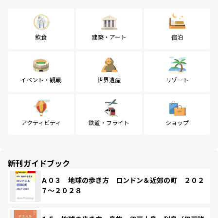
飲食
建築・アート
宿泊
イベント・観戦
世界遺産
リゾート
アクティビティ
鉄道・フライト
ショップ
新刊ガイドブック
Ａ０３ 地球の歩き方 ロンドン＆近郊の町 ２０２
７～２０２８