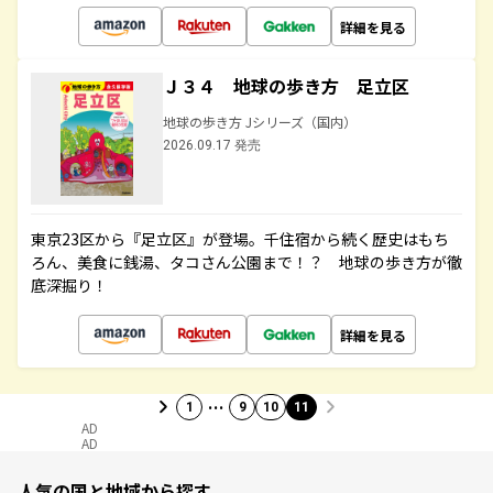
詳細を見る
Ｊ３４ 地球の歩き方 足立区
地球の歩き方 Jシリーズ（国内）
2026.09.17 発売
東京23区から『足立区』が登場。千住宿から続く歴史はもち
ろん、美食に銭湯、タコさん公園まで！？ 地球の歩き方が徹
底深掘り！
詳細を見る
…
1
9
10
11
AD
AD
人気の国と地域から探す