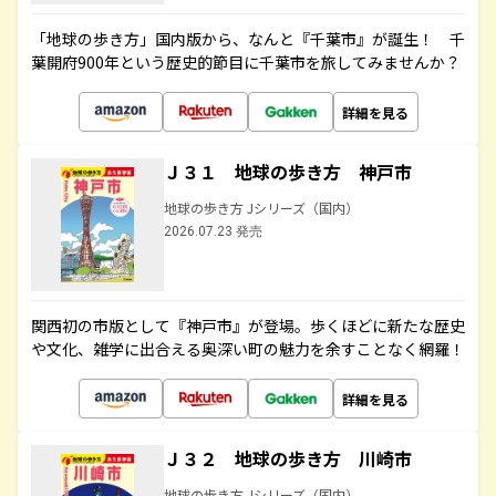
「地球の歩き方」国内版から、なんと『千葉市』が誕生！ 千
葉開府900年という歴史的節目に千葉市を旅してみませんか？
詳細を見る
Ｊ３１ 地球の歩き方 神戸市
地球の歩き方 Jシリーズ（国内）
2026.07.23 発売
関西初の市版として『神戸市』が登場。歩くほどに新たな歴史
や文化、雑学に出合える奥深い町の魅力を余すことなく網羅！
詳細を見る
Ｊ３２ 地球の歩き方 川崎市
地球の歩き方 Jシリーズ（国内）