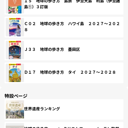
１５ 地球の歩き方 島旅 伊豆大島 利島（伊豆諸
島①）３訂版
Ｃ０２ 地球の歩き方 ハワイ島 ２０２７～２０２
８
Ｊ３３ 地球の歩き方 墨田区
Ｄ１７ 地球の歩き方 タイ ２０２７～２０２８
特設ページ
世界遺産ランキング