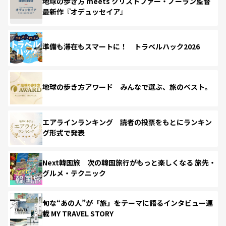
地球の歩き方 meets クリストファー・ノーラン監督
最新作『オデュッセイア』
準備も滞在もスマートに！ トラベルハック2026
地球の歩き方アワード みんなで選ぶ、旅のベスト。
エアラインランキング 読者の投票をもとにランキン
グ形式で発表
Next韓国旅 次の韓国旅行がもっと楽しくなる 旅先・
グルメ・テクニック
旬な“あの人”が「旅」をテーマに語るインタビュー連
載 MY TRAVEL STORY