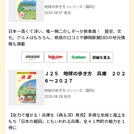
地球の歩き方 Jシリーズ（国内）
2025.08.07 発売
日本一高くて深い、唯一無二のしぞ～か旅事典！ 歴史、文
化、グルメはもちろん、県民の口コミや静岡新聞SBSの地元情
報も満載
詳細を見る
Ｊ２５ 地球の歩き方 兵庫 ２０２
６～２０２７
地球の歩き方 Jシリーズ（国内）
2025.08.28 発売
【全力で推せる！兵庫を《再＆深》発見】多様な気候と風土を
もち「日本の縮図」ともいわれる兵庫。全４１市町の魅力を１
冊に