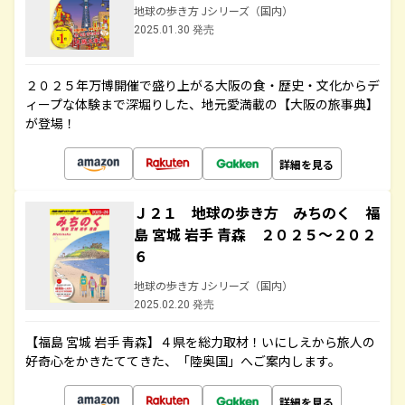
地球の歩き方 Jシリーズ（国内）
2025.01.30 発売
２０２５年万博開催で盛り上がる大阪の食・歴史・文化からデ
ィープな体験まで深堀りした、地元愛満載の【大阪の旅事典】
が登場！
詳細を見る
Ｊ２１ 地球の歩き方 みちのく 福
島 宮城 岩手 青森 ２０２５～２０２
６
地球の歩き方 Jシリーズ（国内）
2025.02.20 発売
【福島 宮城 岩手 青森】４県を総力取材！いにしえから旅人の
好奇心をかきたててきた、「陸奥国」へご案内します。
詳細を見る