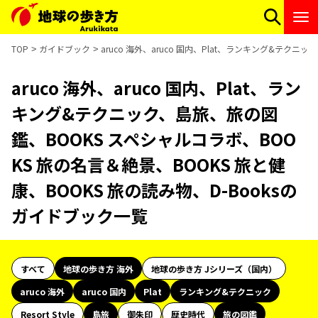
TOP
ガイドブック
aruco 海外、aruco 国内、Plat、ランキング&テク
aruco 海外、aruco 国内、Plat、ラン
キング&テクニック、島旅、旅の図
鑑、BOOKS スペシャルコラボ、BOO
KS 旅の名言＆絶景、BOOKS 旅と健
康、BOOKS 旅の読み物、D-Booksの
ガイドブック一覧
すべて
地球の歩き方 海外
地球の歩き方 Jシリーズ（国内）
aruco 海外
aruco 国内
Plat
ランキング&テクニック
Resort Style
島旅
御朱印
歴史時代
旅の図鑑