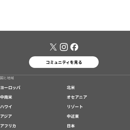
コミュニティを見る
国と地域
ヨーロッパ
北米
中南米
オセアニア
ハワイ
リゾート
アジア
中近東
アフリカ
日本