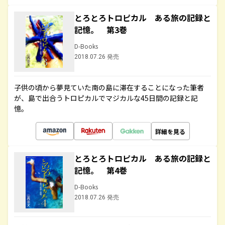
とろとろトロピカル ある旅の記録と
記憶。 第3巻
D-Books
2018.07.26 発売
子供の頃から夢見ていた南の島に滞在することになった筆者
が、島で出合うトロピカルでマジカルな45日間の記録と記
憶。
詳細を見る
とろとろトロピカル ある旅の記録と
記憶。 第4巻
D-Books
2018.07.26 発売