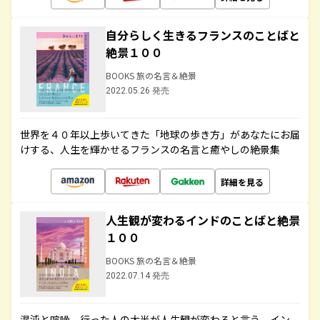
自分らしく生きるフランスのことばと
絶景１００
BOOKS 旅の名言＆絶景
2022.05.26 発売
世界を４０年以上歩いてきた「地球の歩き方」があなたにお届
けする、人生を輝かせるフランスの名言と癒やしの絶景集
詳細を見る
人生観が変わるインドのことばと絶景
１００
BOOKS 旅の名言＆絶景
2022.07.14 発売
混沌と喧噪、行った人の大半が人生観が変わると言う、イン