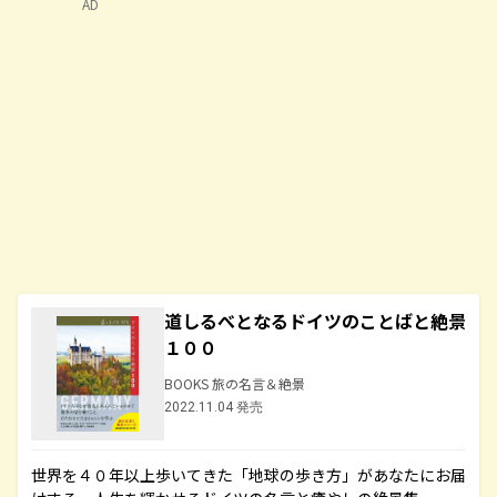
AD
道しるべとなるドイツのことばと絶景
１００
BOOKS 旅の名言＆絶景
2022.11.04 発売
世界を４０年以上歩いてきた「地球の歩き方」があなたにお届