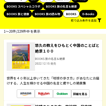
BOOKS スペシャルコラボ
BOOKS 旅の名言＆絶景
BOOKS 旅と健康
BOOKS 旅の読み物
BOOKS
D-Books
絞り込み条件を追加
1〜20件/229件中 を表示
悠久の教えをひもとく中国のことばと
絶景１００
BOOKS 旅の名言＆絶景
2022.12.15 発売
世界を４０年以上歩いてきた「地球の歩き方」があなたにお届
けする、人生を輝かせる中国の名言と癒やしの絶景集
詳細を見る