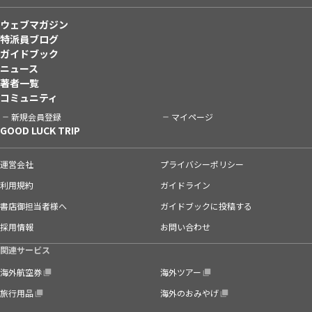
ウェブマガジン
特派員ブログ
ガイドブック
ニュース
著者一覧
コミュニティ
新規会員登録
マイページ
GOOD LUCK TRIP
運営会社
プライバシーポリシー
利用規約
ガイドライン
書店御担当者様へ
ガイドブックに投稿する
採用情報
お問い合わせ
関連サービス
海外航空券
海外ツアー
旅行用品
海外のおみやげ