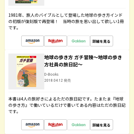
1981年、旅人のバイブルとして登場した地球の歩き方インド
の初版が復刻版で再登場！ 当時の旅を思い出して欲しい1冊
です。
詳細を見る
地球の歩き方 ガチ冒険～地球の歩き
方社員の旅日記～
D-Books
2018.04.12 発売
本書は4人の旅好きによるただの旅日記です。たまたま『地球
の歩き方』で働いているだけで書いてある内容はただの旅日記
です。
詳細を見る