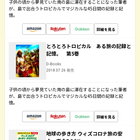
子供の頃から夢見ていた南の島に滞在することになった筆者
が、島で出合うトロピカルでマジカルな45日間の記録と記
憶。
詳細を見る
とろとろトロピカル ある旅の記録と
記憶。 第5巻
D-Books
2018.07.26 発売
子供の頃から夢見ていた南の島に滞在することになった筆者
が、島で出合うトロピカルでマジカルな45日間の記録と記
憶。
詳細を見る
地球の歩き方 ウィズコロナ旅の安