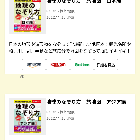
地球のなぞり方 旅地図 日本編
BOOKS 旅と健康
2022.11.25 発売
日本の地形や造形物をなぞって学ぶ新しい地図本！観光名所や
橋、川、湖、半島など旅気分で地図をなぞって脳もイキイキ！
詳細を見る
AD
地球のなぞり方 旅地図 アジア編
BOOKS 旅と健康
2022.11.25 発売