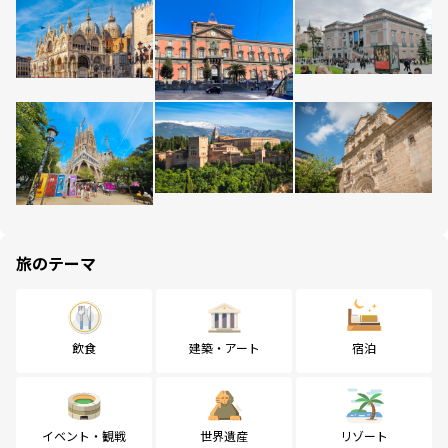
旅のテーマ
飲食
建築・アート
宿泊
イベント・観戦
世界遺産
リゾート