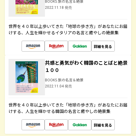
BOOKS 旅の名言＆絶景
2022.11.18 発売
世界を４０年以上歩いてきた「地球の歩き方」があなたにお届
けする、人生を輝かせるイタリアの名言と癒やしの絶景集
詳細を見る
共感と勇気がわく韓国のことばと絶景
１００
BOOKS 旅の名言＆絶景
2022.11.04 発売
世界を４０年以上歩いてきた「地球の歩き方」があなたにお届
けする、人生を輝かせる韓国の名言と癒やしの絶景集
詳細を見る