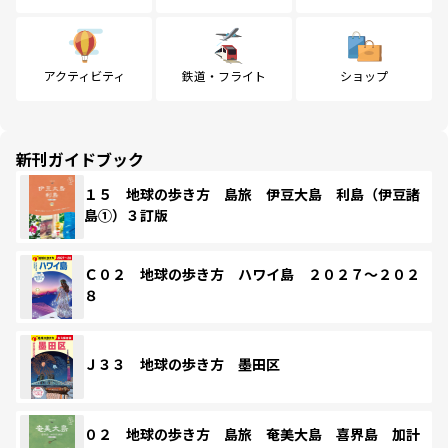
アクティビティ
鉄道・フライト
ショップ
新刊ガイドブック
１５ 地球の歩き方 島旅 伊豆大島 利島（伊豆諸
島①）３訂版
Ｃ０２ 地球の歩き方 ハワイ島 ２０２７～２０２
８
Ｊ３３ 地球の歩き方 墨田区
０２ 地球の歩き方 島旅 奄美大島 喜界島 加計