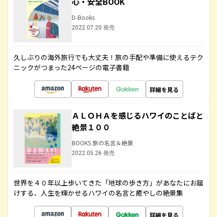
心・安全BOOK
D-Books
2022.07.20 発売
久しぶりの海外旅行でも大丈夫！旅の手配や準備に使えるテク
ニックがつまった24ページの電子書籍
詳細を見る
ＡＬＯＨＡを感じるハワイのことばと
絶景１００
BOOKS 旅の名言＆絶景
2022.05.26 発売
世界を４０年以上歩いてきた「地球の歩き方」があなたにお届
けする、人生を輝かせるハワイの名言と癒やしの絶景集
詳細を見る