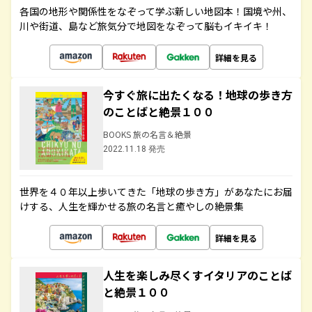
各国の地形や関係性をなぞって学ぶ新しい地図本！国境や州、
川や街道、島など旅気分で地図をなぞって脳もイキイキ！
詳細を見る
今すぐ旅に出たくなる！地球の歩き方
のことばと絶景１００
BOOKS 旅の名言＆絶景
2022.11.18 発売
世界を４０年以上歩いてきた「地球の歩き方」があなたにお届
けする、人生を輝かせる旅の名言と癒やしの絶景集
詳細を見る
人生を楽しみ尽くすイタリアのことば
と絶景１００