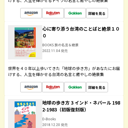
けする、人生を輝かせるドイツの名言と癒やしの絶景集
詳細を見る
心に寄り添う台湾のことばと絶景１０
０
BOOKS 旅の名言＆絶景
2022.11.04 発売
世界を４０年以上歩いてきた「地球の歩き方」があなたにお届
けする、人生を輝かせる台湾の名言と癒やしの絶景集
詳細を見る
地球の歩き方 3 インド・ネパール 198
2-1983（初版復刻版）
D-Books
2018.12.20 発売