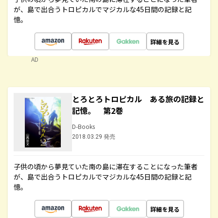
が、島で出合うトロピカルでマジカルな45日間の記録と記
憶。
詳細を見る
AD
とろとろトロピカル ある旅の記録と
記憶。 第2巻
D-Books
2018.03.29 発売
子供の頃から夢見ていた南の島に滞在することになった筆者
が、島で出合うトロピカルでマジカルな45日間の記録と記
憶。
詳細を見る