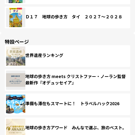
Ｄ１７ 地球の歩き方 タイ ２０２７～２０２８
特設ページ
世界遺産ランキング
地球の歩き方 meets クリストファー・ノーラン監督
最新作『オデュッセイア』
準備も滞在もスマートに！ トラベルハック2026
地球の歩き方アワード みんなで選ぶ、旅のベスト。