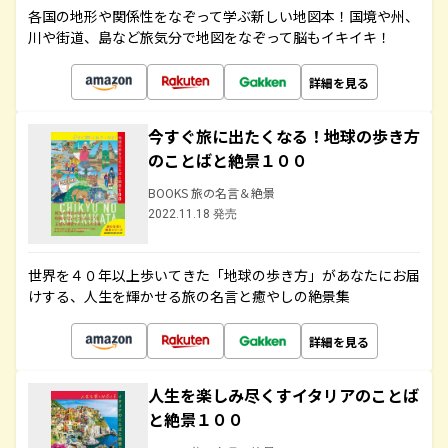
各国の地形や関係性をなぞって学ぶ新しい地図本！国境や州、
川や街道、島など旅気分で地図をなぞって脳もイキイキ！
詳細を見る
今すぐ旅に出たくなる！地球の歩き方
のことばと絶景１００
BOOKS 旅の名言＆絶景
2022.11.18 発売
世界を４０年以上歩いてきた「地球の歩き方」があなたにお届
けする、人生を輝かせる旅の名言と癒やしの絶景集
詳細を見る
人生を楽しみ尽くすイタリアのことば
と絶景１００