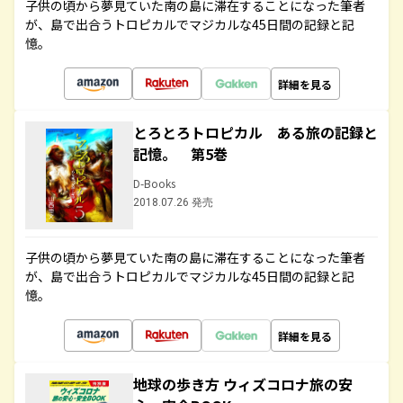
子供の頃から夢見ていた南の島に滞在することになった筆者
が、島で出合うトロピカルでマジカルな45日間の記録と記
憶。
詳細を見る
とろとろトロピカル ある旅の記録と
記憶。 第5巻
D-Books
2018.07.26 発売
子供の頃から夢見ていた南の島に滞在することになった筆者
が、島で出合うトロピカルでマジカルな45日間の記録と記
憶。
詳細を見る
地球の歩き方 ウィズコロナ旅の安