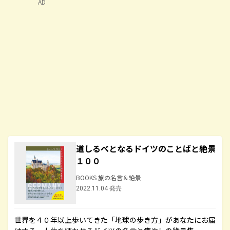
AD
道しるべとなるドイツのことばと絶景
１００
BOOKS 旅の名言＆絶景
2022.11.04 発売
世界を４０年以上歩いてきた「地球の歩き方」があなたにお届