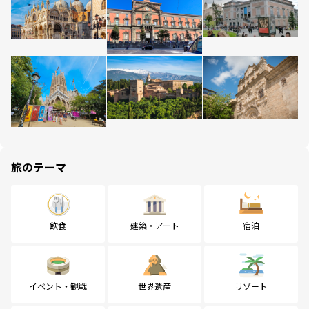
旅のテーマ
飲食
建築・アート
宿泊
イベント・観戦
世界遺産
リゾート