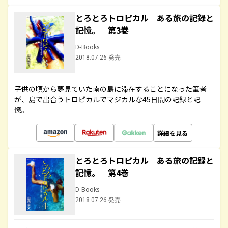
とろとろトロピカル ある旅の記録と
記憶。 第3巻
D-Books
2018.07.26 発売
子供の頃から夢見ていた南の島に滞在することになった筆者
が、島で出合うトロピカルでマジカルな45日間の記録と記
憶。
詳細を見る
とろとろトロピカル ある旅の記録と
記憶。 第4巻
D-Books
2018.07.26 発売