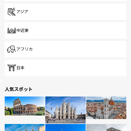
アジア
中近東
アフリカ
日本
人気スポット