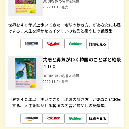
BOOKS 旅の名言＆絶景
2022.11.18 発売
世界を４０年以上歩いてきた「地球の歩き方」があなたにお届
けする、人生を輝かせるイタリアの名言と癒やしの絶景集
詳細を見る
共感と勇気がわく韓国のことばと絶景
１００
BOOKS 旅の名言＆絶景
2022.11.04 発売
世界を４０年以上歩いてきた「地球の歩き方」があなたにお届
けする、人生を輝かせる韓国の名言と癒やしの絶景集
詳細を見る