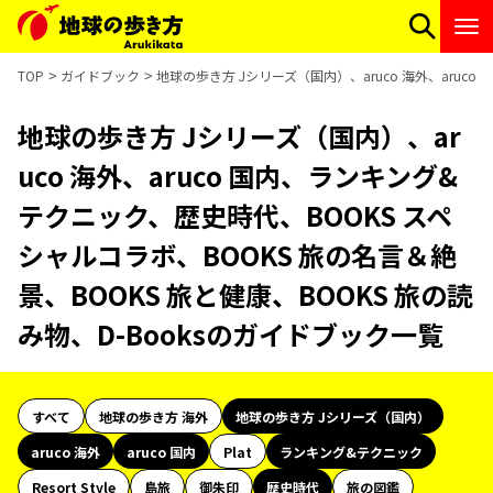
TOP
ガイドブック
地球の歩き方 Jシリーズ（国内）、aruco 海外、aruc
地球の歩き方 Jシリーズ（国内）、ar
uco 海外、aruco 国内、ランキング&
テクニック、歴史時代、BOOKS スペ
シャルコラボ、BOOKS 旅の名言＆絶
景、BOOKS 旅と健康、BOOKS 旅の読
み物、D-Booksのガイドブック一覧
すべて
地球の歩き方 海外
地球の歩き方 Jシリーズ（国内）
aruco 海外
aruco 国内
Plat
ランキング&テクニック
Resort Style
島旅
御朱印
歴史時代
旅の図鑑