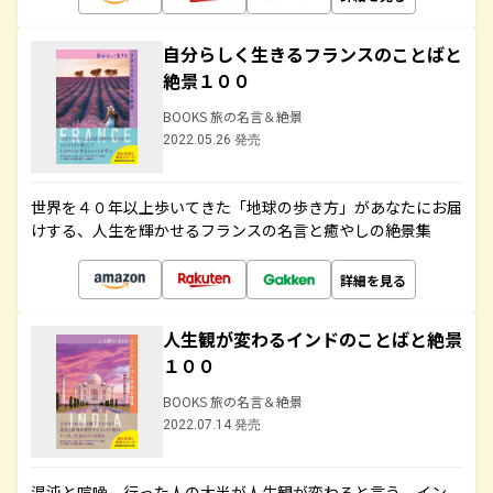
自分らしく生きるフランスのことばと
絶景１００
BOOKS 旅の名言＆絶景
2022.05.26 発売
世界を４０年以上歩いてきた「地球の歩き方」があなたにお届
けする、人生を輝かせるフランスの名言と癒やしの絶景集
詳細を見る
人生観が変わるインドのことばと絶景
１００
BOOKS 旅の名言＆絶景
2022.07.14 発売
混沌と喧噪、行った人の大半が人生観が変わると言う、イン