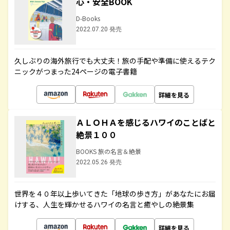
心・安全BOOK
D-Books
2022.07.20 発売
久しぶりの海外旅行でも大丈夫！旅の手配や準備に使えるテク
ニックがつまった24ページの電子書籍
詳細を見る
ＡＬＯＨＡを感じるハワイのことばと
絶景１００
BOOKS 旅の名言＆絶景
2022.05.26 発売
世界を４０年以上歩いてきた「地球の歩き方」があなたにお届
けする、人生を輝かせるハワイの名言と癒やしの絶景集
詳細を見る