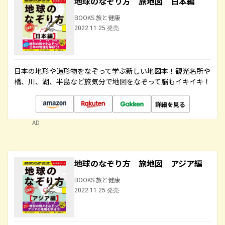
地球のなぞり方 旅地図 日本編
BOOKS 旅と健康
2022.11.25 発売
日本の地形や造形物をなぞって学ぶ新しい地図本！観光名所や
橋、川、湖、半島など旅気分で地図をなぞって脳もイキイキ！
詳細を見る
AD
地球のなぞり方 旅地図 アジア編
BOOKS 旅と健康
2022.11.25 発売