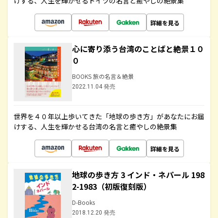
けする、人生を輝かせるドイツの名言と癒やしの絶景集
詳細を見る
心に寄り添う台湾のことばと絶景１０
０
BOOKS 旅の名言＆絶景
2022.11.04 発売
世界を４０年以上歩いてきた「地球の歩き方」があなたにお届
けする、人生を輝かせる台湾の名言と癒やしの絶景集
詳細を見る
地球の歩き方 3 インド・ネパール 198
2-1983（初版復刻版）
D-Books
2018.12.20 発売