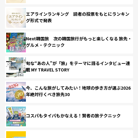
エアラインランキング 読者の投票をもとにランキン
グ形式で発表
Next韓国旅 次の韓国旅行がもっと楽しくなる 旅先・
グルメ・テクニック
旬な“あの人”が「旅」をテーマに語るインタビュー連
載 MY TRAVEL STORY
今、こんな旅がしてみたい！地球の歩き方が選ぶ2026
年絶対行くべき旅先30
コスパもタイパもかなえる！賢者の旅テクニック