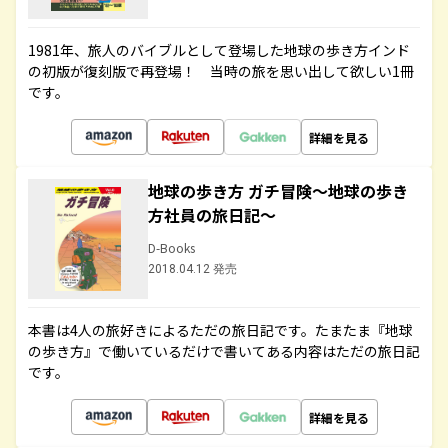
1981年、旅人のバイブルとして登場した地球の歩き方インド
の初版が復刻版で再登場！ 当時の旅を思い出して欲しい1冊
です。
詳細を見る
地球の歩き方 ガチ冒険～地球の歩き
方社員の旅日記～
D-Books
2018.04.12 発売
本書は4人の旅好きによるただの旅日記です。たまたま『地球
の歩き方』で働いているだけで書いてある内容はただの旅日記
です。
詳細を見る