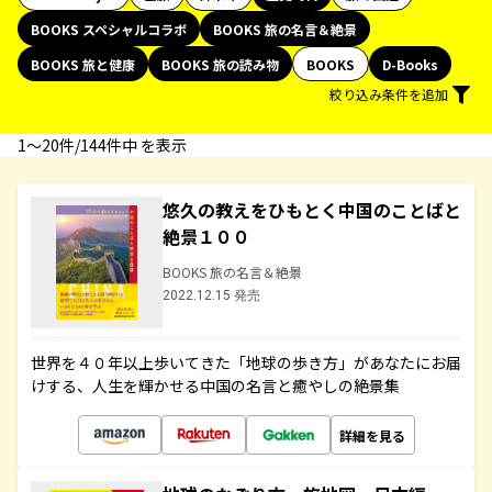
BOOKS スペシャルコラボ
BOOKS 旅の名言＆絶景
BOOKS 旅と健康
BOOKS 旅の読み物
BOOKS
D-Books
絞り込み条件を追加
1〜20件/144件中 を表示
悠久の教えをひもとく中国のことばと
絶景１００
BOOKS 旅の名言＆絶景
2022.12.15 発売
世界を４０年以上歩いてきた「地球の歩き方」があなたにお届
けする、人生を輝かせる中国の名言と癒やしの絶景集
詳細を見る