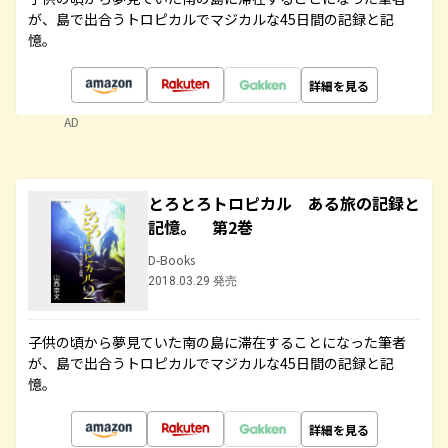
が、島で出合うトロピカルでマジカルな45日間の記録と記
憶。
詳細を見る
AD
とろとろトロピカル ある旅の記録と
記憶。 第2巻
D-Books
2018.03.29 発売
子供の頃から夢見ていた南の島に滞在することになった筆者
が、島で出合うトロピカルでマジカルな45日間の記録と記
憶。
詳細を見る