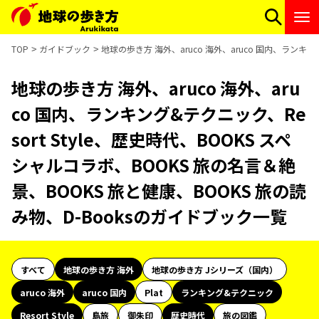
TOP
ガイドブック
地球の歩き方 海外、aruco 海外、aruco 国内、ランキン
地球の歩き方 海外、aruco 海外、aru
co 国内、ランキング&テクニック、Re
sort Style、歴史時代、BOOKS スペ
シャルコラボ、BOOKS 旅の名言＆絶
景、BOOKS 旅と健康、BOOKS 旅の読
み物、D-Booksのガイドブック一覧
すべて
地球の歩き方 海外
地球の歩き方 Jシリーズ（国内）
aruco 海外
aruco 国内
Plat
ランキング&テクニック
Resort Style
島旅
御朱印
歴史時代
旅の図鑑