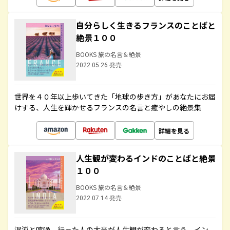
自分らしく生きるフランスのことばと
絶景１００
BOOKS 旅の名言＆絶景
2022.05.26 発売
世界を４０年以上歩いてきた「地球の歩き方」があなたにお届
けする、人生を輝かせるフランスの名言と癒やしの絶景集
詳細を見る
人生観が変わるインドのことばと絶景
１００
BOOKS 旅の名言＆絶景
2022.07.14 発売
混沌と喧噪、行った人の大半が人生観が変わると言う、イン