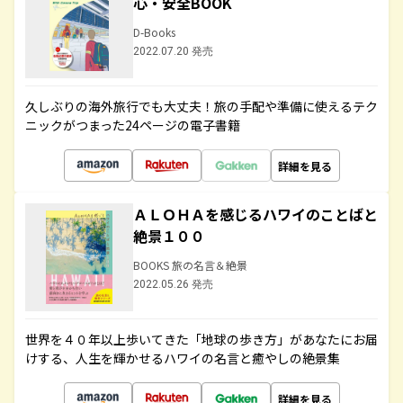
心・安全BOOK
D-Books
2022.07.20 発売
久しぶりの海外旅行でも大丈夫！旅の手配や準備に使えるテク
ニックがつまった24ページの電子書籍
詳細を見る
ＡＬＯＨＡを感じるハワイのことばと
絶景１００
BOOKS 旅の名言＆絶景
2022.05.26 発売
世界を４０年以上歩いてきた「地球の歩き方」があなたにお届
けする、人生を輝かせるハワイの名言と癒やしの絶景集
詳細を見る