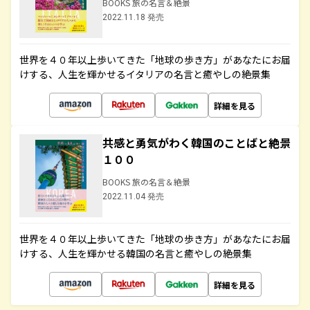
BOOKS 旅の名言＆絶景
2022.11.18 発売
世界を４０年以上歩いてきた「地球の歩き方」があなたにお届
けする、人生を輝かせるイタリアの名言と癒やしの絶景集
詳細を見る
共感と勇気がわく韓国のことばと絶景
１００
BOOKS 旅の名言＆絶景
2022.11.04 発売
世界を４０年以上歩いてきた「地球の歩き方」があなたにお届
けする、人生を輝かせる韓国の名言と癒やしの絶景集
詳細を見る