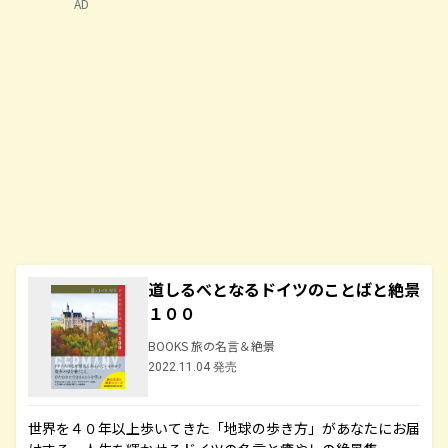
AD
道しるべとなるドイツのことばと絶景
１００
BOOKS 旅の名言＆絶景
2022.11.04 発売
世界を４０年以上歩いてきた「地球の歩き方」があなたにお届