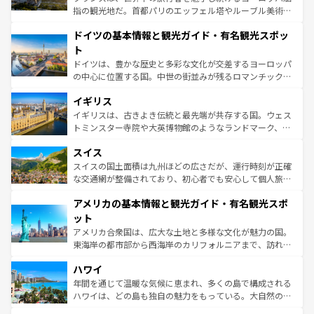
アートに溢れた街角から、地方では古代ローマ遺跡や中世
指の観光地だ。首都パリのエッフェル塔やルーブル美術館
の城塞都市、穏やかなビーチリゾートまで多彩な表情を見
といった象徴的なスポットから、田舎町の古風な美しさま
せる。地方によって風土や気候が異なるスペインはその個
ドイツの基本情報と観光ガイド・有名観光スポッ
で、幅広い魅力が詰まっている。華麗な宮殿、歴史的な大
性で訪れる人を魅了する。 なお、新着のスペイン情報は
コ
聖堂、美しいビーチ、そして豊かな自然が、訪れる者を心
ト
ンテンツ一覧
を参照してほしい。
から魅了する。また、フランスは美食の国としても知ら
ドイツは、豊かな歴史と多彩な文化が交差するヨーロッパ
れ、フランス料理はユネスコ無形文化遺産にも登録されて
の中心に位置する国。中世の街並みが残るロマンチック街
いる。シャンパンの発祥地であるランス、プロヴァンスの
道から、未来を先取りするようなモダンな都市まで多様な
香り高いラベンダー畑など、多彩な楽しみ方が可能だ。さ
イギリス
顔を持つこの国は、どこを歩いても飽きることがない。ベ
らに、パリ以外の地域にも魅力が溢れており、どの街角に
ルリンの文化的活気、バイエルン州のアルプスの絶景、そ
イギリスは、古きよき伝統と最先端が共存する国。ウェス
も豊かな歴史と文化が息づいている。パリ以外の個性あふ
してライン川沿いのワイン畑といった風景は必見。ビール
トミンスター寺院や大英博物館のようなランドマーク、歴
れる地方に足を運ぶとそれぞれで全く異なる文化を体験で
とソーセージを味わいながら地元の人と過ごす楽しい時間
史ある大学都市、美しい丘陵地帯や牧歌的な風景など、エ
きるだろう。 なお、新着のフランス情報は
コンテンツ一覧
スイス
は、お酒好きな人にはぜひ体験してほしい。 なお、新着の
リアごとに異なる魅力がある。また、優雅なアフタヌーン
を参照してほしい。
ドイツ情報は
コンテンツ一覧
を参照してほしい。
ティー、ビール好きにはたまらない英国パブ、サッカー観
スイスの国土面積は九州ほどの広さだが、運行時刻が正確
戦など、本場だからこそできる体験も豊富。イギリスを旅
な交通網が整備されており、初心者でも安心して個人旅行
して楽しみつくそう。 なお、新着のイギリス情報は
コンテ
を楽しめる。日本同様に時刻表どおりの旅が可能だ。中世
アメリカの基本情報と観光ガイド・有名観光スポ
ンツ一覧
を参照してほしい。
の建物がそのまま残る町や、スイスならではのユニークな
博物館もあり、アルプス観光だけでなく町歩きも満喫する
ット
ことができる。国民の所得が高いため物価も高いが、旅行
アメリカ合衆国は、広大な土地と多様な文化が魅力の国。
者向けの交通パス提供のサービスもあり、うまく活用すれ
東海岸の都市部から西海岸のカリフォルニアまで、訪れる
ば市内交通費無料で観光を楽しむこともできる。 なお、新
場所ごとに異なる風景と体験が待っている。ニューヨーク
着のスイス情報は
コンテンツ一覧
を参照してほしい。
ハワイ
のような巨大都市は、観光、ショッピング、エンターテイ
ンメントが詰まった刺激的なスポットだ。一方、アメリカ
年間を通じて温暖な気候に恵まれ、多くの島で構成される
西部には大自然が広がり、グランドキャニオンやイエロー
ハワイは、どの島も独自の魅力をもっている。大自然の神
ストーン国立公園といった絶景が堪能できる。さらに、南
秘を感じたいなら、火山が生み出した壮大な景観を誇るハ