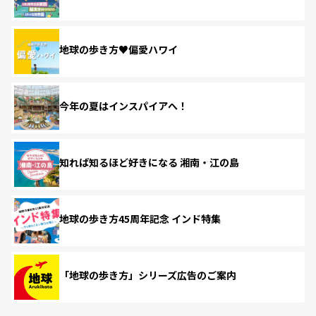
地球の歩き方♥偏愛ハワイ
今年の夏はインスパイアへ！
知れば知るほど好きになる 湘南・江の島
地球の歩き方45周年記念 インド特集
「地球の歩き方」シリーズ広告のご案内