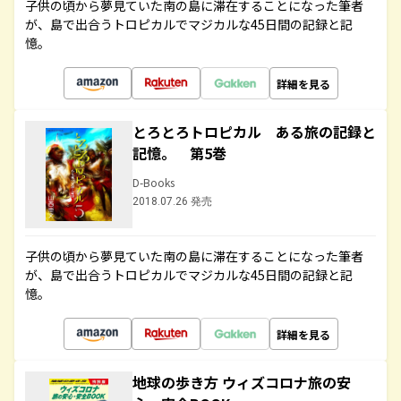
子供の頃から夢見ていた南の島に滞在することになった筆者
が、島で出合うトロピカルでマジカルな45日間の記録と記
憶。
詳細を見る
とろとろトロピカル ある旅の記録と
記憶。 第5巻
D-Books
2018.07.26 発売
子供の頃から夢見ていた南の島に滞在することになった筆者
が、島で出合うトロピカルでマジカルな45日間の記録と記
憶。
詳細を見る
地球の歩き方 ウィズコロナ旅の安