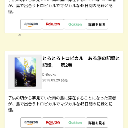
が、島で出合うトロピカルでマジカルな45日間の記録と記
憶。
詳細を見る
AD
とろとろトロピカル ある旅の記録と
記憶。 第2巻
D-Books
2018.03.29 発売
子供の頃から夢見ていた南の島に滞在することになった筆者
が、島で出合うトロピカルでマジカルな45日間の記録と記
憶。
詳細を見る