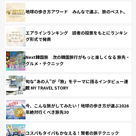
地球の歩き方アワード みんなで選ぶ、旅のベスト。
エアラインランキング 読者の投票をもとにランキン
グ形式で発表
Next韓国旅 次の韓国旅行がもっと楽しくなる 旅先・
グルメ・テクニック
旬な“あの人”が「旅」をテーマに語るインタビュー連
載 MY TRAVEL STORY
今、こんな旅がしてみたい！地球の歩き方が選ぶ2026
年絶対行くべき旅先30
コスパもタイパもかなえる！賢者の旅テクニック