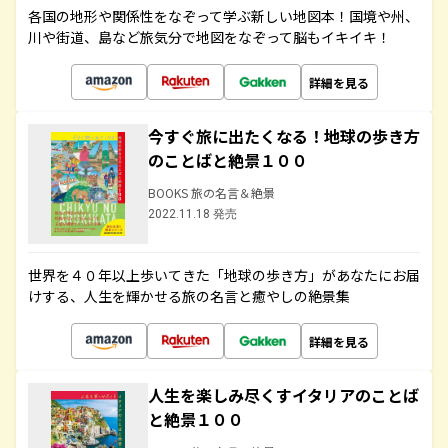
各国の地形や関係性をなぞって学ぶ新しい地図本！国境や州、
川や街道、島など旅気分で地図をなぞって脳もイキイキ！
詳細を見る
今すぐ旅に出たくなる！地球の歩き方
のことばと絶景１００
BOOKS 旅の名言＆絶景
2022.11.18 発売
世界を４０年以上歩いてきた「地球の歩き方」があなたにお届
けする、人生を輝かせる旅の名言と癒やしの絶景集
詳細を見る
人生を楽しみ尽くすイタリアのことば
と絶景１００