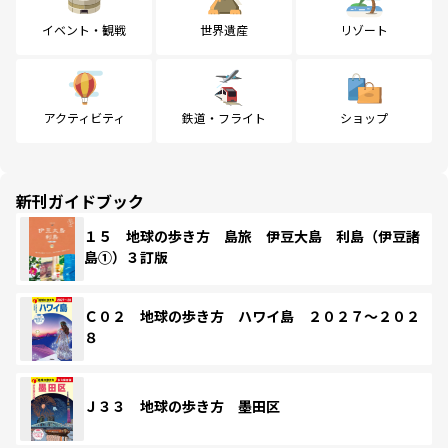
イベント・観戦
世界遺産
リゾート
アクティビティ
鉄道・フライト
ショップ
新刊ガイドブック
１５ 地球の歩き方 島旅 伊豆大島 利島（伊豆諸
島①）３訂版
Ｃ０２ 地球の歩き方 ハワイ島 ２０２７～２０２
８
Ｊ３３ 地球の歩き方 墨田区