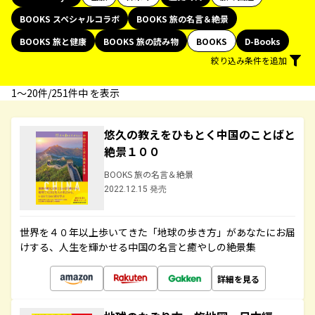
BOOKS スペシャルコラボ
BOOKS 旅の名言＆絶景
BOOKS 旅と健康
BOOKS 旅の読み物
BOOKS
D-Books
絞り込み条件を追加
1〜20件/251件中 を表示
悠久の教えをひもとく中国のことばと
絶景１００
BOOKS 旅の名言＆絶景
2022.12.15 発売
世界を４０年以上歩いてきた「地球の歩き方」があなたにお届
けする、人生を輝かせる中国の名言と癒やしの絶景集
詳細を見る