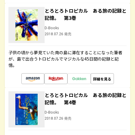
とろとろトロピカル ある旅の記録と
記憶。 第3巻
D-Books
2018.07.26 発売
子供の頃から夢見ていた南の島に滞在することになった筆者
が、島で出合うトロピカルでマジカルな45日間の記録と記
憶。
詳細を見る
とろとろトロピカル ある旅の記録と
記憶。 第4巻
D-Books
2018.07.26 発売