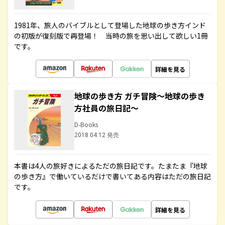
1981年、旅人のバイブルとして登場した地球の歩き方インド
の初版が復刻版で再登場！ 当時の旅を思い出して欲しい1冊
です。
詳細を見る
地球の歩き方 ガチ冒険～地球の歩き
方社員の旅日記～
D-Books
2018.04.12 発売
本書は4人の旅好きによるただの旅日記です。たまたま『地球
の歩き方』で働いているだけで書いてある内容はただの旅日記
です。
詳細を見る