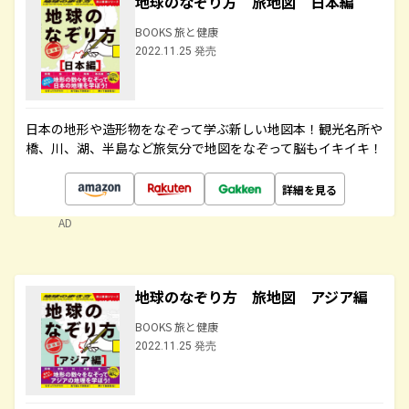
地球のなぞり方 旅地図 日本編
BOOKS 旅と健康
2022.11.25 発売
日本の地形や造形物をなぞって学ぶ新しい地図本！観光名所や
橋、川、湖、半島など旅気分で地図をなぞって脳もイキイキ！
詳細を見る
AD
地球のなぞり方 旅地図 アジア編
BOOKS 旅と健康
2022.11.25 発売