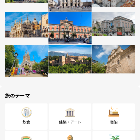
旅のテーマ
飲食
建築・アート
宿泊