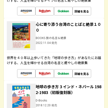
けする、人生を輝かせるドイツの名言と癒やしの絶景集
詳細を見る
心に寄り添う台湾のことばと絶景１０
０
BOOKS 旅の名言＆絶景
2022.11.04 発売
世界を４０年以上歩いてきた「地球の歩き方」があなたにお届
けする、人生を輝かせる台湾の名言と癒やしの絶景集
詳細を見る
地球の歩き方 3 インド・ネパール 198
2-1983（初版復刻版）
D-Books
2018.12.20 発売