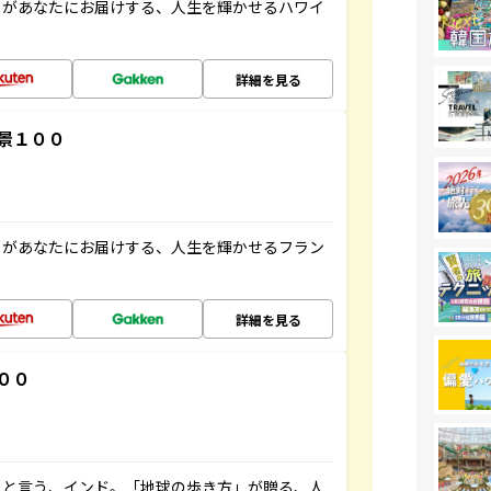
」があなたにお届けする、人生を輝かせるハワイ
詳細を見る
景１００
」があなたにお届けする、人生を輝かせるフラン
詳細を見る
００
ると言う、インド。「地球の歩き方」が贈る、人