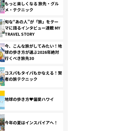
もっと楽しくなる 旅先・グル
メ・テクニック
旬な“あの人”が「旅」をテー
マに語るインタビュー連載 MY
TRAVEL STORY
今、こんな旅がしてみたい！地
球の歩き方が選ぶ2026年絶対
行くべき旅先30
コスパもタイパもかなえる！賢
者の旅テクニック
地球の歩き方♥偏愛ハワイ
今年の夏はインスパイアへ！