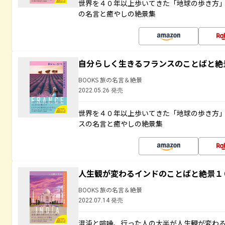
世界を４０年以上歩いてきた「地球の歩き方
の名言と癒やしの絶景集
自分らしく生きるフランスのことばと絶
BOOKS 旅の名言＆絶景
2022.05.26 発売
世界を４０年以上歩いてきた「地球の歩き方
スの名言と癒やしの絶景集
人生観が変わるインドのことばと絶景１
BOOKS 旅の名言＆絶景
2022.07.14 発売
混沌と喧噪、行った人の大半が人生観が変わ