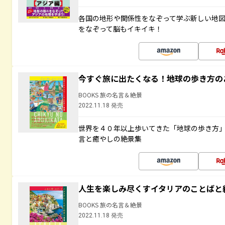
各国の地形や関係性をなぞって学ぶ新しい地
をなぞって脳もイキイキ！
今すぐ旅に出たくなる！地球の歩き方の
BOOKS 旅の名言＆絶景
2022.11.18 発売
世界を４０年以上歩いてきた「地球の歩き方
言と癒やしの絶景集
人生を楽しみ尽くすイタリアのことばと
BOOKS 旅の名言＆絶景
2022.11.18 発売