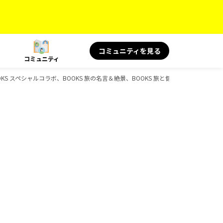
コミュニティを見る
コミュニティ
KS スペシャルコラボ、BOOKS 旅の名言＆絶景、BOOKS 旅と健康、BOOKS 旅