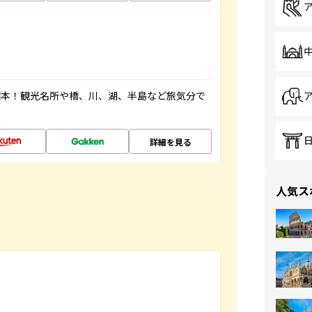
図本！観光名所や橋、川、湖、半島など旅気分で
詳細を見る
人気ス