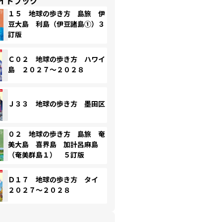
イドブック
１５ 地球の歩き方 島旅 伊
豆大島 利島（伊豆諸島①）３
訂版
Ｃ０２ 地球の歩き方 ハワイ
島 ２０２７～２０２８
Ｊ３３ 地球の歩き方 墨田区
０２ 地球の歩き方 島旅 奄
美大島 喜界島 加計呂麻島
（奄美群島１） ５訂版
Ｄ１７ 地球の歩き方 タイ
２０２７～２０２８