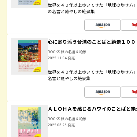
世界を４０年以上歩いてきた「地球の歩き方
の名言と癒やしの絶景集
心に寄り添う台湾のことばと絶景１００
BOOKS 旅の名言＆絶景
2022.11.04 発売
世界を４０年以上歩いてきた「地球の歩き方
名言と癒やしの絶景集
ＡＬＯＨＡを感じるハワイのことばと絶
BOOKS 旅の名言＆絶景
2022.05.26 発売