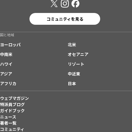
コミュニティを見る
国と地域
ヨーロッパ
北米
中南米
オセアニア
ハワイ
リゾート
アジア
中近東
アフリカ
日本
ウェブマガジン
特派員ブログ
ガイドブック
ニュース
著者一覧
コミュニティ