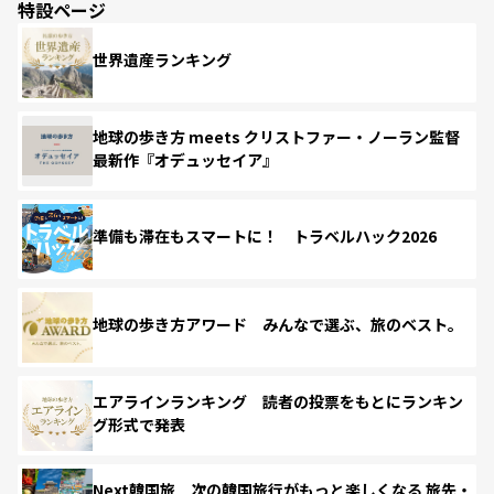
特設ページ
世界遺産ランキング
地球の歩き方 meets クリストファー・ノーラン監督
最新作『オデュッセイア』
準備も滞在もスマートに！ トラベルハック2026
地球の歩き方アワード みんなで選ぶ、旅のベスト。
エアラインランキング 読者の投票をもとにランキン
グ形式で発表
Next韓国旅 次の韓国旅行がもっと楽しくなる 旅先・