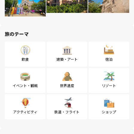
旅のテーマ
飲食
建築・アート
宿泊
イベント・観戦
世界遺産
リゾート
アクティビティ
鉄道・フライト
ショップ