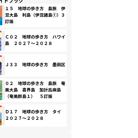
イドブック
１５ 地球の歩き方 島旅 伊
豆大島 利島（伊豆諸島①）３
訂版
Ｃ０２ 地球の歩き方 ハワイ
島 ２０２７～２０２８
Ｊ３３ 地球の歩き方 墨田区
０２ 地球の歩き方 島旅 奄
美大島 喜界島 加計呂麻島
（奄美群島１） ５訂版
Ｄ１７ 地球の歩き方 タイ
２０２７～２０２８