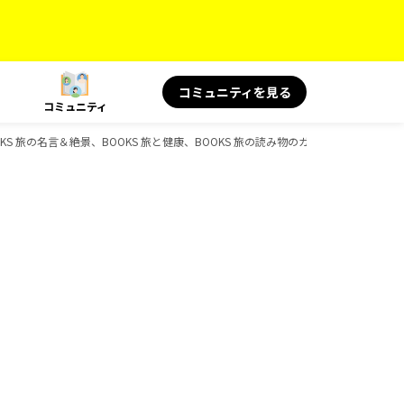
コミュニティを見る
コミュニティ
KS 旅の名言＆絶景、BOOKS 旅と健康、BOOKS 旅の読み物のガイドブック一覧