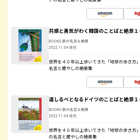
共感と勇気がわく韓国のことばと絶景１
BOOKS 旅の名言＆絶景
2022.11.04 発売
世界を４０年以上歩いてきた「地球の歩き方
名言と癒やしの絶景集
道しるべとなるドイツのことばと絶景１
BOOKS 旅の名言＆絶景
2022.11.04 発売
世界を４０年以上歩いてきた「地球の歩き方
の名言と癒やしの絶景集