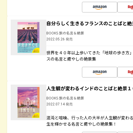
自分らしく生きるフランスのことばと絶
BOOKS 旅の名言＆絶景
2022.05.26 発売
世界を４０年以上歩いてきた「地球の歩き方
スの名言と癒やしの絶景集
人生観が変わるインドのことばと絶景１
BOOKS 旅の名言＆絶景
2022.07.14 発売
混沌と喧噪、行った人の大半が人生観が変わ
生を輝かせる名言と癒やしの絶景集！