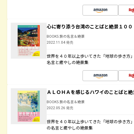
心に寄り添う台湾のことばと絶景１００
BOOKS 旅の名言＆絶景
2022.11.04 発売
世界を４０年以上歩いてきた「地球の歩き方
名言と癒やしの絶景集
ＡＬＯＨＡを感じるハワイのことばと絶
BOOKS 旅の名言＆絶景
2022.05.26 発売
世界を４０年以上歩いてきた「地球の歩き方
の名言と癒やしの絶景集