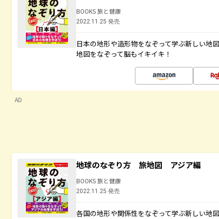
BOOKS 旅と健康
2022.11.25 発売
日本の地形や造形物をなぞって学ぶ新しい地
地図をなぞって脳もイキイキ！
AD
地球のなぞり方 旅地図 アジア編
BOOKS 旅と健康
2022.11.25 発売
各国の地形や関係性をなぞって学ぶ新しい地