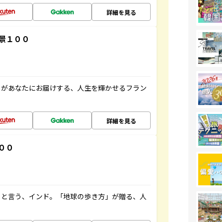
詳細を見る
景１００
」があなたにお届けする、人生を輝かせるフラン
詳細を見る
００
ると言う、インド。「地球の歩き方」が贈る、人