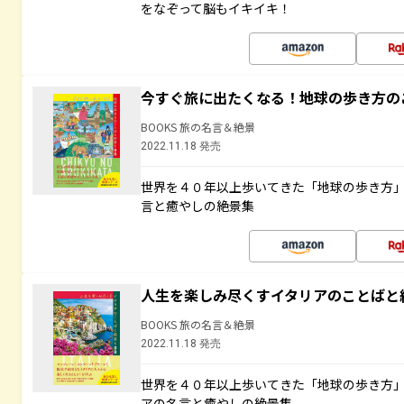
をなぞって脳もイキイキ！
今すぐ旅に出たくなる！地球の歩き方の
BOOKS 旅の名言＆絶景
2022.11.18 発売
世界を４０年以上歩いてきた「地球の歩き方
言と癒やしの絶景集
人生を楽しみ尽くすイタリアのことばと
BOOKS 旅の名言＆絶景
2022.11.18 発売
世界を４０年以上歩いてきた「地球の歩き方
アの名言と癒やしの絶景集