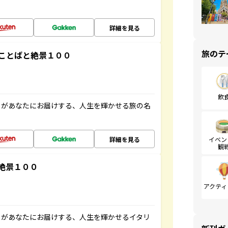
詳細を見る
旅のテ
ことばと絶景１００
飲
」があなたにお届けする、人生を輝かせる旅の名
詳細を見る
イベン
観
絶景１００
アクティ
」があなたにお届けする、人生を輝かせるイタリ