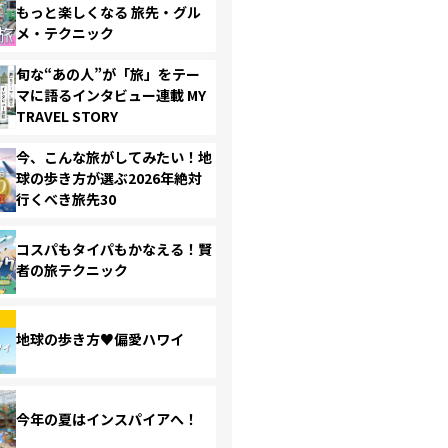
もっと楽しくなる 旅先・グル
メ・テクニック
旬な“あの人”が「旅」をテー
マに語るインタビュー連載 MY
TRAVEL STORY
今、こんな旅がしてみたい！地
球の歩き方が選ぶ2026年絶対
行くべき旅先30
コスパもタイパもかなえる！賢
者の旅テクニック
地球の歩き方♥偏愛ハワイ
今年の夏はインスパイアへ！