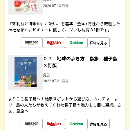
2026.07.13 発売
『御利益と御朱印』が凄い、を基準に全国7万社から厳選した
神社を紹介。ビギナーに優しく、ツウも納得の1冊です。
詳細を見る
０７ 地球の歩き方 島旅 種子島
３訂版
島旅
2022.07.21 発売
ようこそ種子島へ！絶景スポットから遊び方、カルチャーま
で、島の人たちが教えてくれた種子島の魅力を１冊に凝縮。さ
あ、島旅へ
詳細を見る