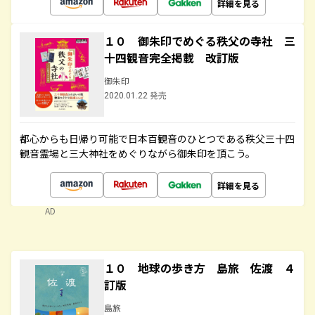
詳細を見る
１０ 御朱印でめぐる秩父の寺社 三
十四観音完全掲載 改訂版
御朱印
2020.01.22 発売
都心からも日帰り可能で日本百観音のひとつである秩父三十四
観音霊場と三大神社をめぐりながら御朱印を頂こう。
詳細を見る
AD
１０ 地球の歩き方 島旅 佐渡 ４
訂版
島旅