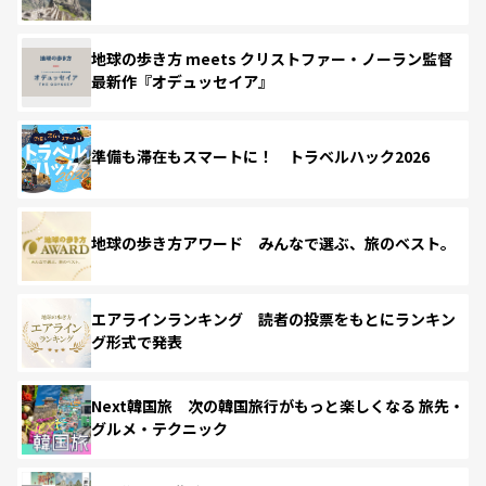
地球の歩き方 meets クリストファー・ノーラン監督
最新作『オデュッセイア』
準備も滞在もスマートに！ トラベルハック2026
地球の歩き方アワード みんなで選ぶ、旅のベスト。
エアラインランキング 読者の投票をもとにランキン
グ形式で発表
Next韓国旅 次の韓国旅行がもっと楽しくなる 旅先・
グルメ・テクニック