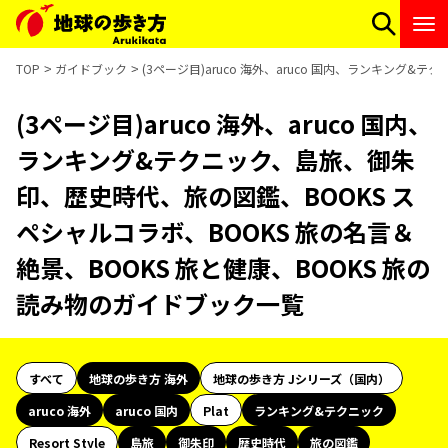
TOP
ガイドブック
(3ページ目)aruco 海外、aruco 国内、ランキング
(3ページ目)aruco 海外、aruco 国内、
ランキング&テクニック、島旅、御朱
印、歴史時代、旅の図鑑、BOOKS ス
ペシャルコラボ、BOOKS 旅の名言＆
絶景、BOOKS 旅と健康、BOOKS 旅の
読み物のガイドブック一覧
すべて
地球の歩き方 海外
地球の歩き方 Jシリーズ（国内）
aruco 海外
aruco 国内
Plat
ランキング&テクニック
Resort Style
島旅
御朱印
歴史時代
旅の図鑑