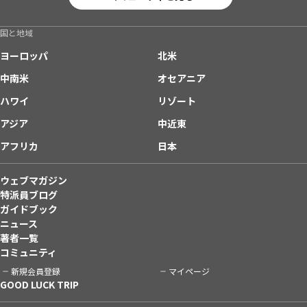
国と地域
ヨーロッパ
北米
中南米
オセアニア
ハワイ
リゾート
アジア
中近東
アフリカ
日本
ウェブマガジン
特派員ブログ
ガイドブック
ニュース
著者一覧
コミュニティ
新規会員登録
マイページ
GOOD LUCK TRIP