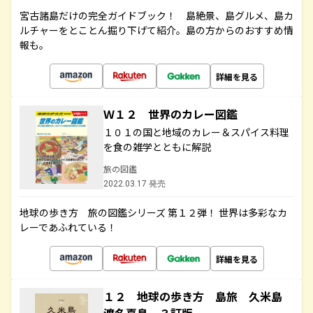
宮古諸島だけの完全ガイドブック！ 島絶景、島グルメ、島カ
ルチャーをとことん掘り下げて紹介。島の方からのおすすめ情
報も。
詳細を見る
Ｗ１２ 世界のカレー図鑑
１０１の国と地域のカレー＆スパイス料理
を食の雑学とともに解説
旅の図鑑
2022.03.17 発売
地球の歩き方 旅の図鑑シリーズ 第１２弾！ 世界は多彩なカ
レーであふれている！
詳細を見る
１２ 地球の歩き方 島旅 久米島