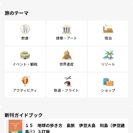
旅のテーマ
飲食
建築・アート
宿泊
イベント・観戦
世界遺産
リゾート
アクティビティ
鉄道・フライト
ショップ
新刊ガイドブック
１５ 地球の歩き方 島旅 伊豆大島 利島（伊豆諸
島①）３訂版