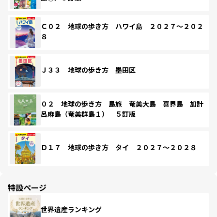
Ｃ０２ 地球の歩き方 ハワイ島 ２０２７～２０２
８
Ｊ３３ 地球の歩き方 墨田区
０２ 地球の歩き方 島旅 奄美大島 喜界島 加計
呂麻島（奄美群島１） ５訂版
Ｄ１７ 地球の歩き方 タイ ２０２７～２０２８
特設ページ
世界遺産ランキング