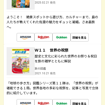
2025.02.21 発売
ようこそ！ 絶景スポットから遊び方、カルチャーまで、島の
人たちが教えてくれた佐渡の魅力をギュッと凝縮。さあ島旅
へ。
詳細を見る
Ｗ１１ 世界の祝祭
歴史と文化に彩られた世界のお祭り＆祝日
を旅の雑学とともに解説
旅の図鑑
2021.10.21 発売
「地球の歩き方」図鑑シリーズ第１１弾は、「世界の祝祭」が
堪能できる１冊。世界各地の多彩な祝祭を、記事と写真で立体
的に紹介しています。
詳細を見る