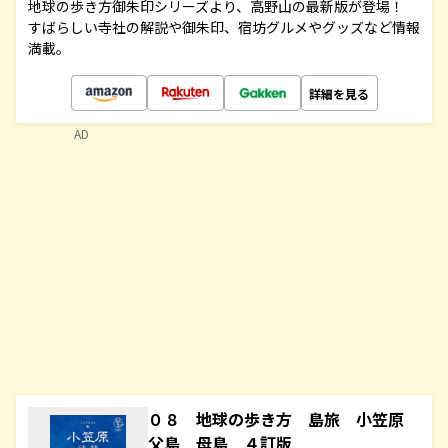
地球の歩き方御朱印シリーズより、高野山の最新版が登場！
すばらしい寺社の解説や御朱印、宿坊グルメやグッズなど情報
満載。
詳細を見る
AD
０８ 地球の歩き方 島旅 小笠原
父島 母島 ４訂版