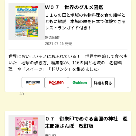
Ｗ０７ 世界のグルメ図鑑
１１６の国と地域の名物料理を食の雑学と
ともに解説 本場の味を日本で体験できる
レストランガイド付き！
旅の図鑑
2021.07.26 発売
世界はおいしいモノにあふれている！ 世界中を旅して食べ歩
いた「地球の歩き方」編集部が、116の国と地域の「名物料
理」や「スイーツ」「ドリンク」を集めました。
詳細を見る
AD
０７ 御朱印でめぐる全国の神社 週
末開運さんぽ 改訂版
御朱印