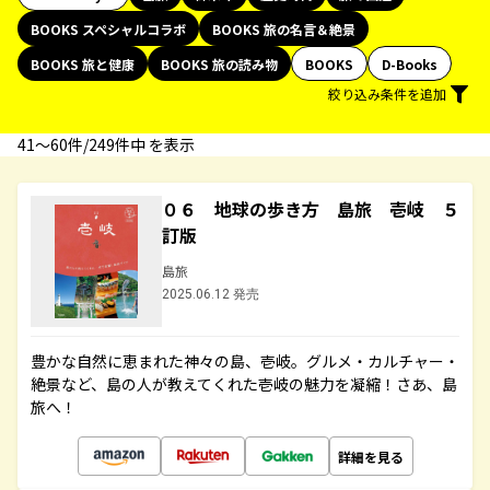
BOOKS スペシャルコラボ
BOOKS 旅の名言＆絶景
BOOKS 旅と健康
BOOKS 旅の読み物
BOOKS
D-Books
絞り込み条件を追加
41〜60件/249件中 を表示
０６ 地球の歩き方 島旅 壱岐 ５
訂版
島旅
2025.06.12 発売
豊かな自然に恵まれた神々の島、壱岐。グルメ・カルチャー・
絶景など、島の人が教えてくれた壱岐の魅力を凝縮！さあ、島
旅へ！
詳細を見る