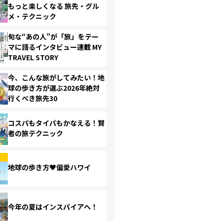
もっと楽しくなる 旅先・グル
メ・テクニック
旬な“あの人”が「旅」をテー
マに語るインタビュー連載 MY
TRAVEL STORY
今、こんな旅がしてみたい！地
球の歩き方が選ぶ2026年絶対
行くべき旅先30
コスパもタイパもかなえる！賢
者の旅テクニック
地球の歩き方♥偏愛ハワイ
今年の夏はインスパイアへ！