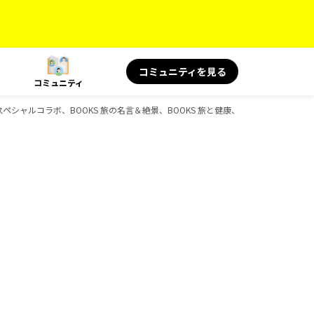
コミュニティを見る
コミュニティ
S スペシャルコラボ、BOOKS 旅の名言＆絶景、BOOKS 旅と健康、BOOKS 旅の読