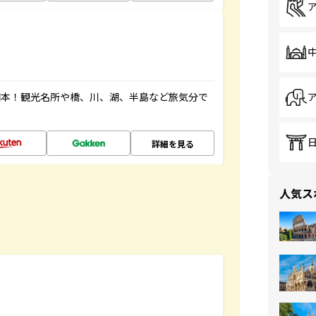
図本！観光名所や橋、川、湖、半島など旅気分で
詳細を見る
人気ス