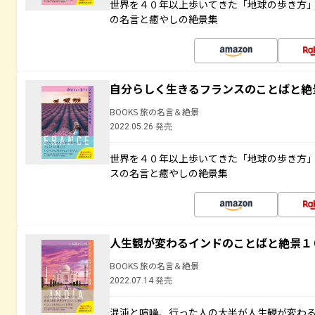
世界を４０年以上歩いてきた「地球の歩き方
の名言と癒やしの絶景集
自分らしく生きるフランスのことばと絶
BOOKS 旅の名言＆絶景
2022.05.26 発売
世界を４０年以上歩いてきた「地球の歩き方
スの名言と癒やしの絶景集
人生観が変わるインドのことばと絶景１
BOOKS 旅の名言＆絶景
2022.07.14 発売
混沌と喧噪、行った人の大半が人生観が変わ