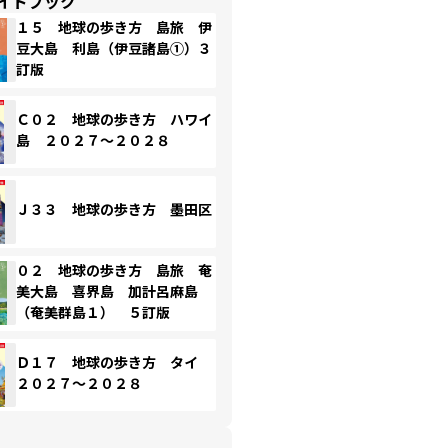
イドブック
１５ 地球の歩き方 島旅 伊
豆大島 利島（伊豆諸島①）３
訂版
Ｃ０２ 地球の歩き方 ハワイ
島 ２０２７～２０２８
Ｊ３３ 地球の歩き方 墨田区
０２ 地球の歩き方 島旅 奄
美大島 喜界島 加計呂麻島
（奄美群島１） ５訂版
Ｄ１７ 地球の歩き方 タイ
２０２７～２０２８