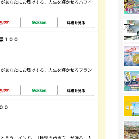
」があなたにお届けする、人生を輝かせるハワイ
詳細を見る
景１００
」があなたにお届けする、人生を輝かせるフラン
詳細を見る
００
ると言う、インド。「地球の歩き方」が贈る、人