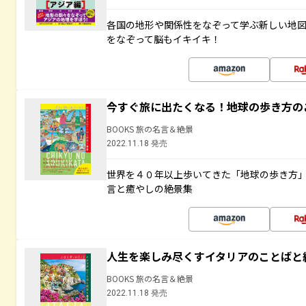
各国の地形や関係性をなぞって学ぶ新しい地
をなぞって脳もイキイキ！
今すぐ旅に出たくなる！地球の歩き方の
BOOKS 旅の名言＆絶景
2022.11.18 発売
世界を４０年以上歩いてきた「地球の歩き方
言と癒やしの絶景集
人生を楽しみ尽くすイタリアのことばと
BOOKS 旅の名言＆絶景
2022.11.18 発売