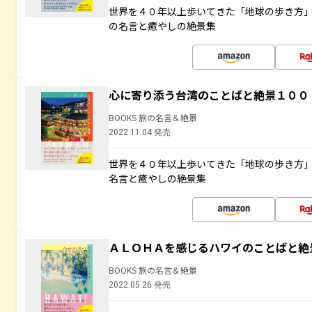
世界を４０年以上歩いてきた「地球の歩き方
の名言と癒やしの絶景集
心に寄り添う台湾のことばと絶景１００
BOOKS 旅の名言＆絶景
2022.11.04 発売
世界を４０年以上歩いてきた「地球の歩き方
名言と癒やしの絶景集
ＡＬＯＨＡを感じるハワイのことばと絶
BOOKS 旅の名言＆絶景
2022.05.26 発売