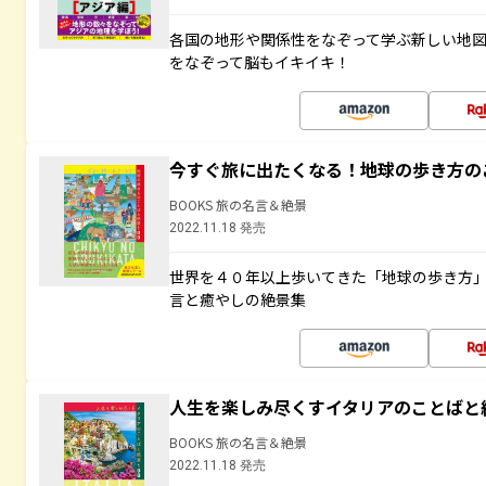
各国の地形や関係性をなぞって学ぶ新しい地
をなぞって脳もイキイキ！
今すぐ旅に出たくなる！地球の歩き方の
BOOKS 旅の名言＆絶景
2022.11.18 発売
世界を４０年以上歩いてきた「地球の歩き方
言と癒やしの絶景集
人生を楽しみ尽くすイタリアのことばと
BOOKS 旅の名言＆絶景
2022.11.18 発売