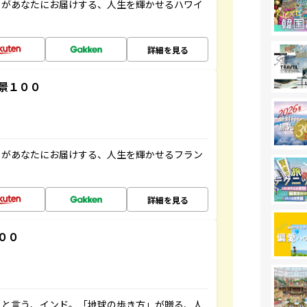
」があなたにお届けする、人生を輝かせるハワイ
詳細を見る
景１００
」があなたにお届けする、人生を輝かせるフラン
詳細を見る
００
ると言う、インド。「地球の歩き方」が贈る、人