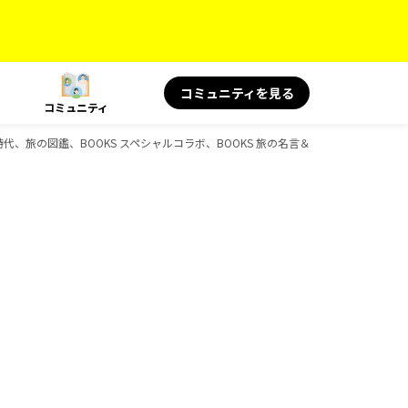
コミュニティを見る
コミュニティ
歴史時代、旅の図鑑、BOOKS スペシャルコラボ、BOOKS 旅の名言＆絶景、BOOKS 