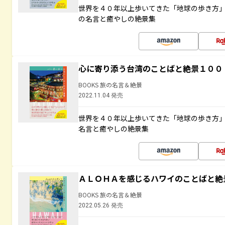
世界を４０年以上歩いてきた「地球の歩き方
の名言と癒やしの絶景集
心に寄り添う台湾のことばと絶景１００
BOOKS 旅の名言＆絶景
2022.11.04 発売
世界を４０年以上歩いてきた「地球の歩き方
名言と癒やしの絶景集
ＡＬＯＨＡを感じるハワイのことばと絶
BOOKS 旅の名言＆絶景
2022.05.26 発売