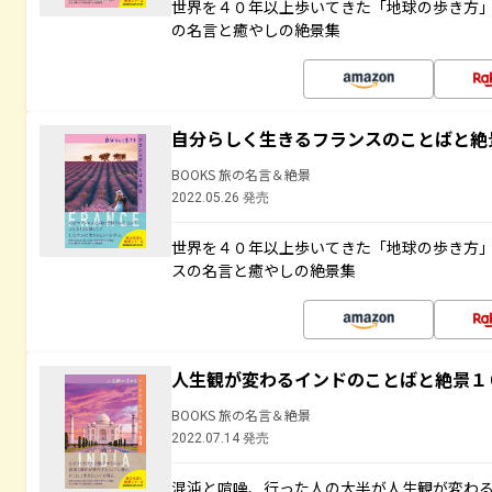
世界を４０年以上歩いてきた「地球の歩き方
の名言と癒やしの絶景集
自分らしく生きるフランスのことばと絶
BOOKS 旅の名言＆絶景
2022.05.26 発売
世界を４０年以上歩いてきた「地球の歩き方
スの名言と癒やしの絶景集
人生観が変わるインドのことばと絶景１
BOOKS 旅の名言＆絶景
2022.07.14 発売
混沌と喧噪、行った人の大半が人生観が変わ