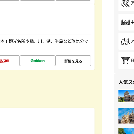
図本！観光名所や橋、川、湖、半島など旅気分で
詳細を見る
人気ス