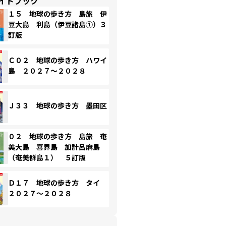
イドブック
１５ 地球の歩き方 島旅 伊
豆大島 利島（伊豆諸島①）３
訂版
Ｃ０２ 地球の歩き方 ハワイ
島 ２０２７～２０２８
Ｊ３３ 地球の歩き方 墨田区
０２ 地球の歩き方 島旅 奄
美大島 喜界島 加計呂麻島
（奄美群島１） ５訂版
Ｄ１７ 地球の歩き方 タイ
２０２７～２０２８