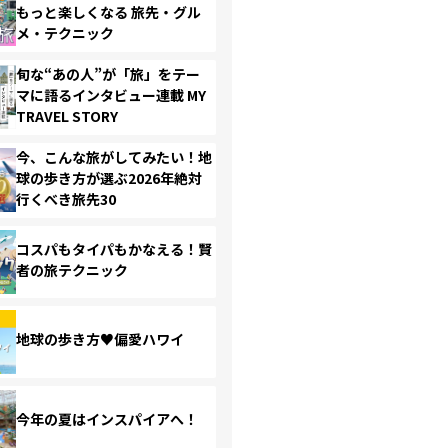
もっと楽しくなる 旅先・グル
メ・テクニック
旬な“あの人”が「旅」をテー
マに語るインタビュー連載 MY
TRAVEL STORY
今、こんな旅がしてみたい！地
球の歩き方が選ぶ2026年絶対
行くべき旅先30
コスパもタイパもかなえる！賢
者の旅テクニック
地球の歩き方♥偏愛ハワイ
今年の夏はインスパイアへ！