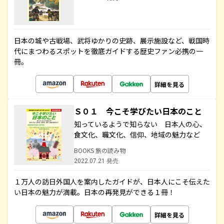
日本の城や古戦場、武将ゆかりの史跡、展示施設など、戦国時
代にまつわるスポットを徹底ガイドする歴史ファン必携の一
冊。
詳細を見る
Ｓ０１ 今こそ学びたい日本のこと
知っているようで知らない 日本人の心、
食文化、職文化、信仰、地域の魅力など
BOOKS 旅の読み物
2022.07.21 発売
１万人の訪日外国人を案内したガイドが、日本人にこそ伝えた
い日本の魅力が満載。日本の再発見ができる１冊！
詳細を見る