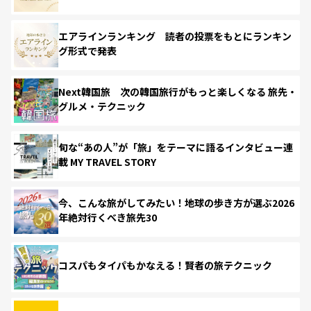
エアラインランキング 読者の投票をもとにランキン
グ形式で発表
Next韓国旅 次の韓国旅行がもっと楽しくなる 旅先・
グルメ・テクニック
旬な“あの人”が「旅」をテーマに語るインタビュー連
載 MY TRAVEL STORY
今、こんな旅がしてみたい！地球の歩き方が選ぶ2026
年絶対行くべき旅先30
コスパもタイパもかなえる！賢者の旅テクニック