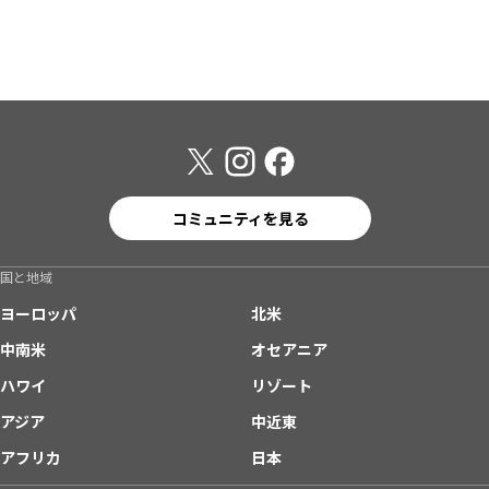
コミュニティを見る
国と地域
ヨーロッパ
北米
中南米
オセアニア
ハワイ
リゾート
アジア
中近東
アフリカ
日本