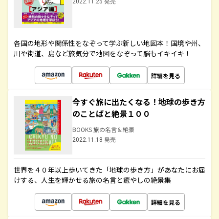
2022.11.25 発売
各国の地形や関係性をなぞって学ぶ新しい地図本！国境や州、
川や街道、島など旅気分で地図をなぞって脳もイキイキ！
詳細を見る
今すぐ旅に出たくなる！地球の歩き方
のことばと絶景１００
BOOKS 旅の名言＆絶景
2022.11.18 発売
世界を４０年以上歩いてきた「地球の歩き方」があなたにお届
けする、人生を輝かせる旅の名言と癒やしの絶景集
詳細を見る