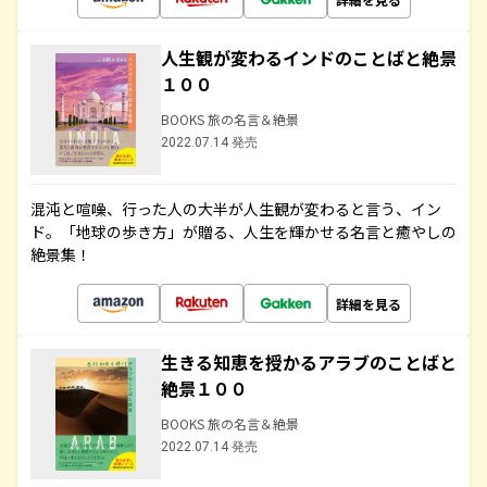
人生観が変わるインドのことばと絶景
１００
BOOKS 旅の名言＆絶景
2022.07.14 発売
混沌と喧噪、行った人の大半が人生観が変わると言う、イン
ド。「地球の歩き方」が贈る、人生を輝かせる名言と癒やしの
絶景集！
詳細を見る
生きる知恵を授かるアラブのことばと
絶景１００
BOOKS 旅の名言＆絶景
2022.07.14 発売