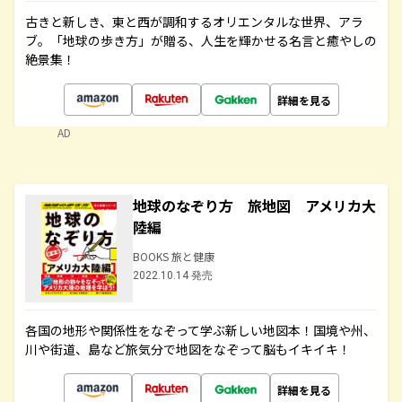
古きと新しき、東と西が調和するオリエンタルな世界、アラ
ブ。「地球の歩き方」が贈る、人生を輝かせる名言と癒やしの
絶景集！
詳細を見る
AD
地球のなぞり方 旅地図 アメリカ大
陸編
BOOKS 旅と健康
2022.10.14 発売
各国の地形や関係性をなぞって学ぶ新しい地図本！国境や州、
川や街道、島など旅気分で地図をなぞって脳もイキイキ！
詳細を見る