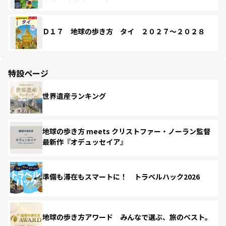
Ｄ１７ 地球の歩き方 タイ ２０２７～２０２８
特設ページ
世界遺産ランキング
地球の歩き方 meets クリストファー・ノーラン監督
最新作『オデュッセイア』
準備も滞在もスマートに！ トラベルハック2026
地球の歩き方アワード みんなで選ぶ、旅のベスト。