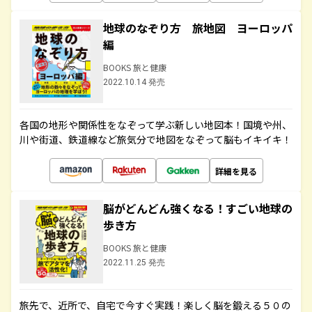
地球のなぞり方 旅地図 ヨーロッパ
編
BOOKS 旅と健康
2022.10.14 発売
各国の地形や関係性をなぞって学ぶ新しい地図本！国境や州、
川や街道、鉄道線など旅気分で地図をなぞって脳もイキイキ！
詳細を見る
脳がどんどん強くなる！すごい地球の
歩き方
BOOKS 旅と健康
2022.11.25 発売
旅先で、近所で、自宅で今すぐ実践！楽しく脳を鍛える５０の