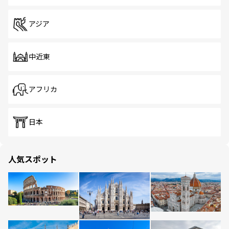
アジア
中近東
アフリカ
日本
人気スポット