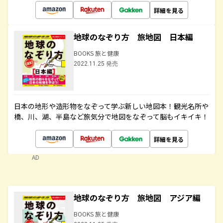
詳細を見る
地球のなぞり方 旅地図 日本編
BOOKS 旅と健康
2022.11.25 発売
日本の地形や造形物をなぞって学ぶ新しい地図本！観光名所や
橋、川、湖、半島など旅気分で地図をなぞって脳もイキイキ！
詳細を見る
AD
地球のなぞり方 旅地図 アジア編
BOOKS 旅と健康