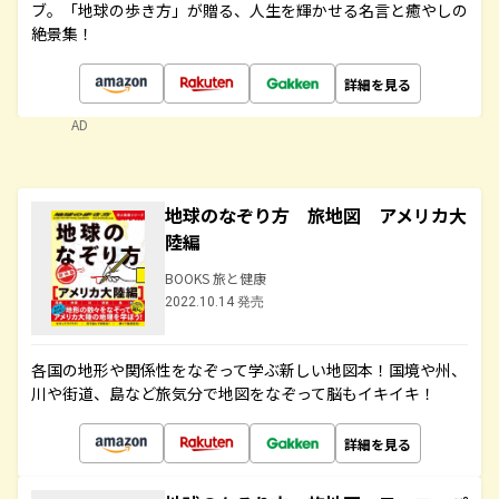
ブ。「地球の歩き方」が贈る、人生を輝かせる名言と癒やしの
絶景集！
詳細を見る
AD
地球のなぞり方 旅地図 アメリカ大
陸編
BOOKS 旅と健康
2022.10.14 発売
各国の地形や関係性をなぞって学ぶ新しい地図本！国境や州、
川や街道、島など旅気分で地図をなぞって脳もイキイキ！
詳細を見る