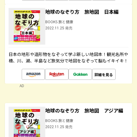
地球のなぞり方 旅地図 日本編
BOOKS 旅と健康
2022.11.25 発売
日本の地形や造形物をなぞって学ぶ新しい地図本！観光名所や
橋、川、湖、半島など旅気分で地図をなぞって脳もイキイキ！
詳細を見る
AD
地球のなぞり方 旅地図 アジア編
BOOKS 旅と健康
2022.11.25 発売