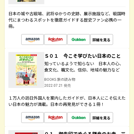
日本の城や古戦場、武将ゆかりの史跡、展示施設など、戦国時
代にまつわるスポットを徹底ガイドする歴史ファン必携の一
冊。
詳細を見る
Ｓ０１ 今こそ学びたい日本のこと
知っているようで知らない 日本人の心、
食文化、職文化、信仰、地域の魅力など
BOOKS 旅の読み物
2022.07.21 発売
１万人の訪日外国人を案内したガイドが、日本人にこそ伝えた
い日本の魅力が満載。日本の再発見ができる１冊！
詳細を見る
０１ 御朱印でめぐる鎌倉のお寺 三