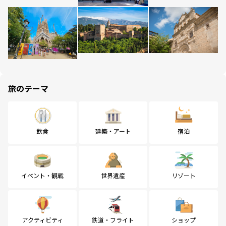
旅のテーマ
飲食
建築・アート
宿泊
イベント・観戦
世界遺産
リゾート
アクティビティ
鉄道・フライト
ショップ