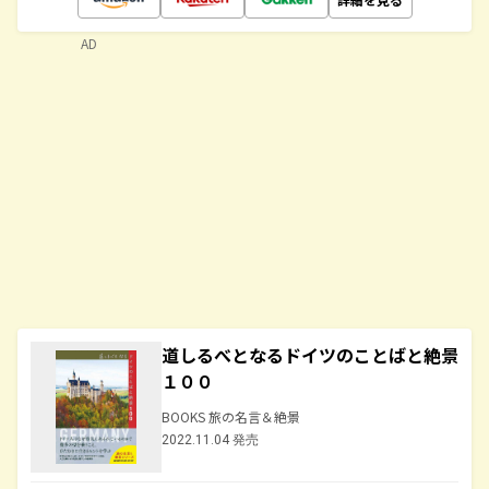
AD
道しるべとなるドイツのことばと絶景
１００
BOOKS 旅の名言＆絶景
2022.11.04 発売