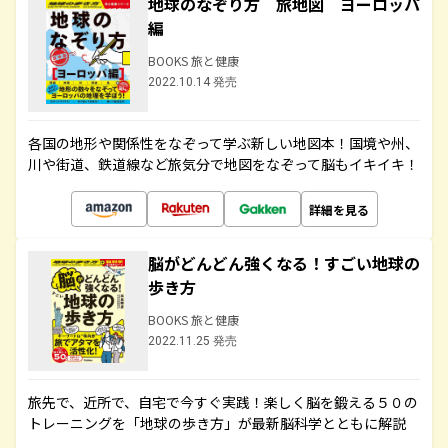
地球のなぞり方 旅地図 ヨーロッパ
編
BOOKS 旅と健康
2022.10.14 発売
各国の地形や関係性をなぞって学ぶ新しい地図本！国境や州、
川や街道、鉄道線など旅気分で地図をなぞって脳もイキイキ！
詳細を見る
脳がどんどん強くなる！すごい地球の
歩き方
BOOKS 旅と健康
2022.11.25 発売
旅先で、近所で、自宅で今すぐ実践！楽しく脳を鍛える５０の
トレーニングを「地球の歩き方」が最新脳科学とともに解説