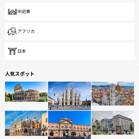
中近東
アフリカ
日本
人気スポット