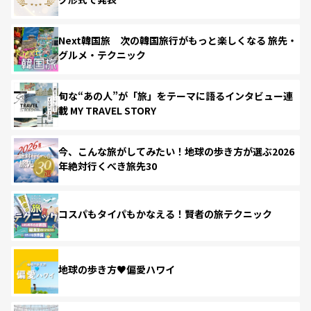
Next韓国旅 次の韓国旅行がもっと楽しくなる 旅先・
グルメ・テクニック
旬な“あの人”が「旅」をテーマに語るインタビュー連
載 MY TRAVEL STORY
今、こんな旅がしてみたい！地球の歩き方が選ぶ2026
年絶対行くべき旅先30
コスパもタイパもかなえる！賢者の旅テクニック
地球の歩き方♥偏愛ハワイ