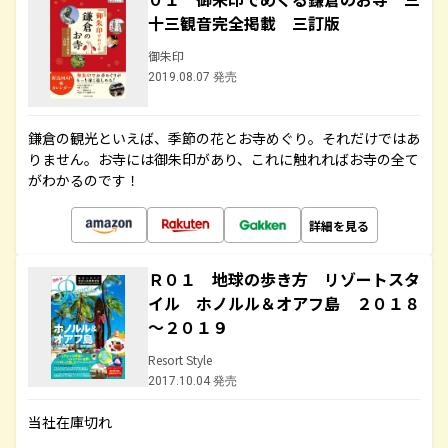
十三観音完全掲載 三訂版
御朱印
2019.08.07 発売
鎌倉の観光といえば、季節の花とお寺めぐり。それだけではあ
りません。お寺には御朱印があり、これに触れればお寺の全て
がわかるのです！
詳細を見る
Ｒ０１ 地球の歩き方 リゾートスタ
イル ホノルル＆オアフ島 ２０１８
～２０１９
Resort Style
2017.10.04 発売
当社在庫切れ