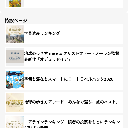
特設ページ
世界遺産ランキング
地球の歩き方 meets クリストファー・ノーラン監督
最新作『オデュッセイア』
準備も滞在もスマートに！ トラベルハック2026
地球の歩き方アワード みんなで選ぶ、旅のベスト。
エアラインランキング 読者の投票をもとにランキン
グ形式で発表