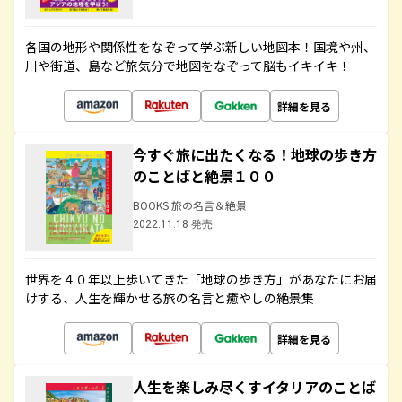
各国の地形や関係性をなぞって学ぶ新しい地図本！国境や州、
川や街道、島など旅気分で地図をなぞって脳もイキイキ！
詳細を見る
今すぐ旅に出たくなる！地球の歩き方
のことばと絶景１００
BOOKS 旅の名言＆絶景
2022.11.18 発売
世界を４０年以上歩いてきた「地球の歩き方」があなたにお届
けする、人生を輝かせる旅の名言と癒やしの絶景集
詳細を見る
人生を楽しみ尽くすイタリアのことば