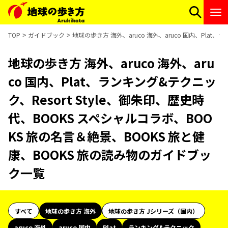
TOP
ガイドブック
地球の歩き方 海外、aruco 海外、aruco 国内、Plat
地球の歩き方 海外、aruco 海外、aru
co 国内、Plat、ランキング&テクニッ
ク、Resort Style、御朱印、歴史時
代、BOOKS スペシャルコラボ、BOO
KS 旅の名言＆絶景、BOOKS 旅と健
康、BOOKS 旅の読み物のガイドブッ
ク一覧
すべて
地球の歩き方 海外
地球の歩き方 Jシリーズ（国内）
aruco 海外
aruco 国内
Plat
ランキング&テクニック