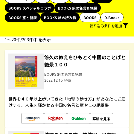
BOOKS スペシャルコラボ
BOOKS 旅の名言＆絶景
BOOKS 旅と健康
BOOKS 旅の読み物
BOOKS
D-Books
絞り込み条件を追加
1〜20件/203件中 を表示
悠久の教えをひもとく中国のことばと
絶景１００
BOOKS 旅の名言＆絶景
2022.12.15 発売
世界を４０年以上歩いてきた「地球の歩き方」があなたにお届
けする、人生を輝かせる中国の名言と癒やしの絶景集
詳細を見る