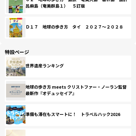
呂麻島（奄美群島１） ５訂版
Ｄ１７ 地球の歩き方 タイ ２０２７～２０２８
特設ページ
世界遺産ランキング
地球の歩き方 meets クリストファー・ノーラン監督
最新作『オデュッセイア』
準備も滞在もスマートに！ トラベルハック2026