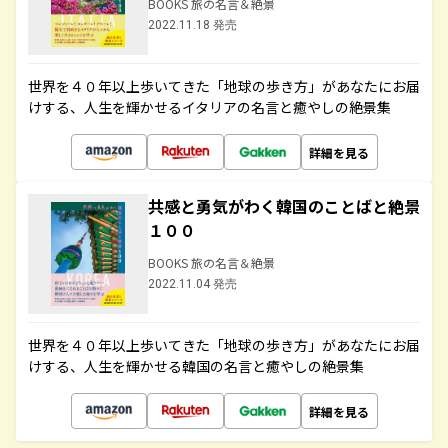
BOOKS 旅の名言＆絶景
2022.11.18 発売
世界を４０年以上歩いてきた「地球の歩き方」があなたにお届
けする、人生を輝かせるイタリアの名言と癒やしの絶景集
詳細を見る
共感と勇気がわく韓国のことばと絶景
１００
BOOKS 旅の名言＆絶景
2022.11.04 発売
世界を４０年以上歩いてきた「地球の歩き方」があなたにお届
けする、人生を輝かせる韓国の名言と癒やしの絶景集
詳細を見る