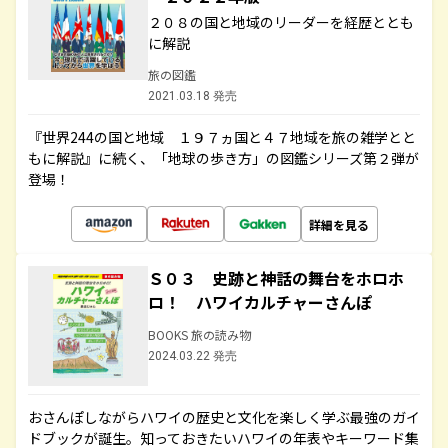
２０８の国と地域のリーダーを経歴ととも
に解説
旅の図鑑
2021.03.18 発売
『世界244の国と地域 １９７ヵ国と４７地域を旅の雑学とと
もに解説』に続く、「地球の歩き方」の図鑑シリーズ第２弾が
登場！
詳細を見る
Ｓ０３ 史跡と神話の舞台をホロホ
ロ！ ハワイカルチャーさんぽ
BOOKS 旅の読み物
2024.03.22 発売
おさんぽしながらハワイの歴史と文化を楽しく学ぶ最強のガイ
ドブックが誕生。知っておきたいハワイの年表やキーワード集