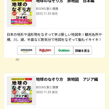
地球のなぞり方 旅地図 日本編
BOOKS 旅と健康
2022.11.25 発売
日本の地形や造形物をなぞって学ぶ新しい地図本！観光名所や
橋、川、湖、半島など旅気分で地図をなぞって脳もイキイキ！
詳細を見る
AD
地球のなぞり方 旅地図 アジア編
BOOKS 旅と健康
2022.11.25 発売