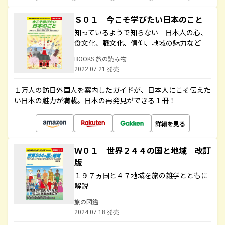
Ｓ０１ 今こそ学びたい日本のこと
知っているようで知らない 日本人の心、
食文化、職文化、信仰、地域の魅力など
BOOKS 旅の読み物
2022.07.21 発売
１万人の訪日外国人を案内したガイドが、日本人にこそ伝えた
い日本の魅力が満載。日本の再発見ができる１冊！
詳細を見る
Ｗ０１ 世界２４４の国と地域 改訂
版
１９７ヵ国と４７地域を旅の雑学とともに
解説
旅の図鑑
2024.07.18 発売