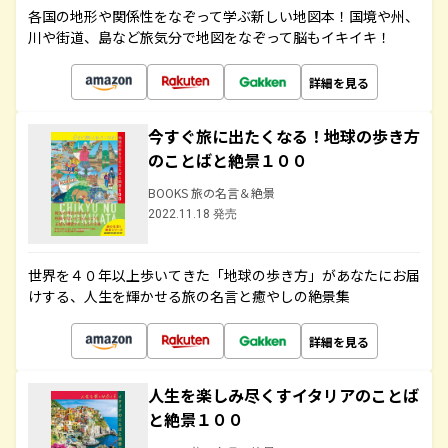
各国の地形や関係性をなぞって学ぶ新しい地図本！国境や州、
川や街道、島など旅気分で地図をなぞって脳もイキイキ！
詳細を見る
今すぐ旅に出たくなる！地球の歩き方
のことばと絶景１００
BOOKS 旅の名言＆絶景
2022.11.18 発売
世界を４０年以上歩いてきた「地球の歩き方」があなたにお届
けする、人生を輝かせる旅の名言と癒やしの絶景集
詳細を見る
人生を楽しみ尽くすイタリアのことば
と絶景１００