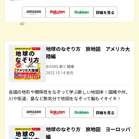
詳細を見る
AD
地球のなぞり方 旅地図 アメリカ大
陸編
BOOKS 旅と健康
2022.10.14 発売
各国の地形や関係性をなぞって学ぶ新しい地図本！国境や州、
川や街道、島など旅気分で地図をなぞって脳もイキイキ！
詳細を見る
地球のなぞり方 旅地図 ヨーロッパ
編