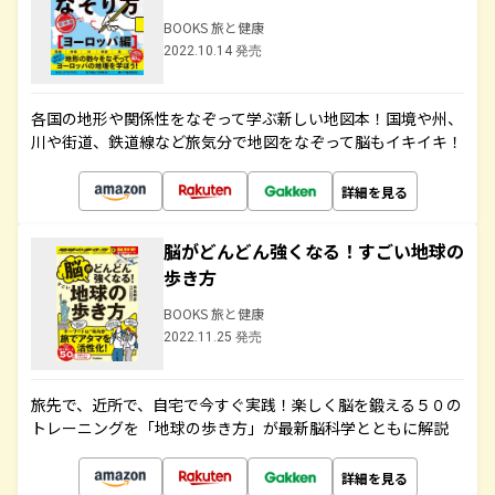
BOOKS 旅と健康
2022.10.14 発売
各国の地形や関係性をなぞって学ぶ新しい地図本！国境や州、
川や街道、鉄道線など旅気分で地図をなぞって脳もイキイキ！
詳細を見る
脳がどんどん強くなる！すごい地球の
歩き方
BOOKS 旅と健康
2022.11.25 発売
旅先で、近所で、自宅で今すぐ実践！楽しく脳を鍛える５０の
トレーニングを「地球の歩き方」が最新脳科学とともに解説
詳細を見る