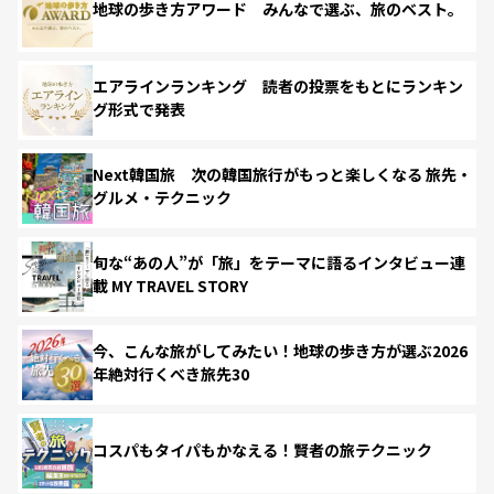
地球の歩き方アワード みんなで選ぶ、旅のベスト。
エアラインランキング 読者の投票をもとにランキン
グ形式で発表
Next韓国旅 次の韓国旅行がもっと楽しくなる 旅先・
グルメ・テクニック
旬な“あの人”が「旅」をテーマに語るインタビュー連
載 MY TRAVEL STORY
今、こんな旅がしてみたい！地球の歩き方が選ぶ2026
年絶対行くべき旅先30
コスパもタイパもかなえる！賢者の旅テクニック