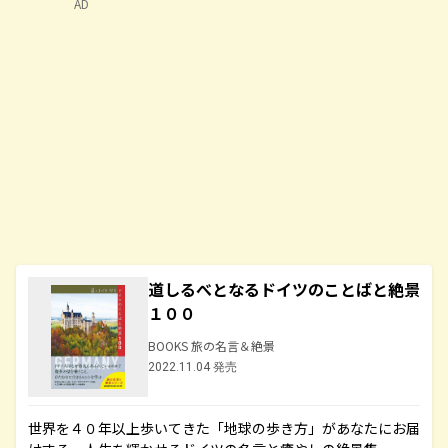
AD
道しるべとなるドイツのことばと絶景
１００
BOOKS 旅の名言＆絶景
2022.11.04 発売
世界を４０年以上歩いてきた「地球の歩き方」があなたにお届