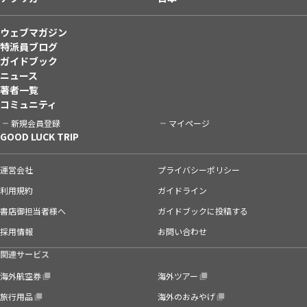
ウェブマガジン
特派員ブログ
ガイドブック
ニュース
著者一覧
コミュニティ
新規会員登録
マイページ
GOOD LUCK TRIP
運営会社
プライバシーポリシー
利用規約
ガイドライン
書店御担当者様へ
ガイドブックに投稿する
採用情報
お問い合わせ
関連サービス
海外航空券
海外ツアー
旅行用品
海外のおみやげ