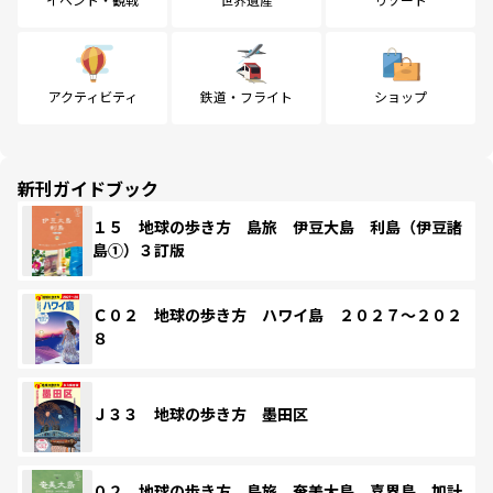
アクティビティ
鉄道・フライト
ショップ
新刊ガイドブック
１５ 地球の歩き方 島旅 伊豆大島 利島（伊豆諸
島①）３訂版
Ｃ０２ 地球の歩き方 ハワイ島 ２０２７～２０２
８
Ｊ３３ 地球の歩き方 墨田区
０２ 地球の歩き方 島旅 奄美大島 喜界島 加計