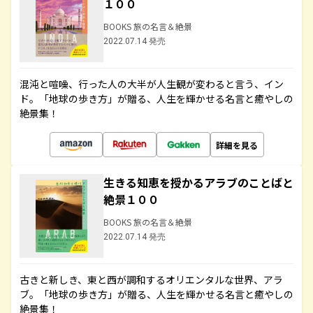
１００
BOOKS 旅の名言＆絶景
2022.07.14 発売
混沌と喧噪、行った人の大半が人生観が変わると言う、イン
ド。「地球の歩き方」が贈る、人生を輝かせる名言と癒やしの
絶景集！
詳細を見る
生きる知恵を授かるアラブのことばと
絶景１００
BOOKS 旅の名言＆絶景
2022.07.14 発売
古きと新しき、東と西が調和するオリエンタルな世界、アラ
ブ。「地球の歩き方」が贈る、人生を輝かせる名言と癒やしの
絶景集！