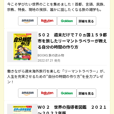
今こそ学びたい世界のことを集めました！首都、言語、民族、
宗教、特長、現地の挨拶、誰かに話したくなる旅の雑学も。
詳細を見る
Ｓ０２ 週末だけで７０ヵ国１５９都
市を旅したリーマントラベラーが教え
る自分の時間の作り方
BOOKS 旅の読み物
2022.07.21 発売
働きながら週末海外旅行を楽しむ「リーマントラベラー」が、
人生を充実させるための“自分の時間の作り方”を全力プレゼ
ン！
詳細を見る
Ｗ０２ 世界の指導者図鑑 ２０２１
～２０２２年版