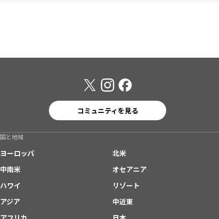
コミュニティを見る
国と地域
ヨーロッパ
北米
中南米
オセアニア
ハワイ
リゾート
アジア
中近東
アフリカ
日本