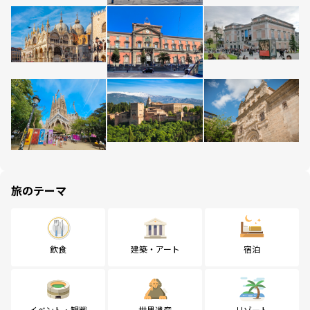
旅のテーマ
飲食
建築・アート
宿泊
イベント・観戦
世界遺産
リゾート