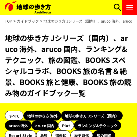
TOP
ガイドブック
地球の歩き方 Jシリーズ（国内）、aruco 海外、aruc
地球の歩き方 Jシリーズ（国内）、ar
uco 海外、aruco 国内、ランキング&
テクニック、旅の図鑑、BOOKS スペ
シャルコラボ、BOOKS 旅の名言＆絶
景、BOOKS 旅と健康、BOOKS 旅の読
み物のガイドブック一覧
すべて
地球の歩き方 海外
地球の歩き方 Jシリーズ（国内）
aruco 海外
aruco 国内
Plat
ランキング&テクニック
Resort Style
島旅
御朱印
歴史時代
旅の図鑑