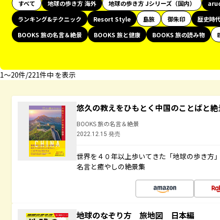
すべて
地球の歩き方 海外
地球の歩き方 Jシリーズ（国内）
aru
ランキング&テクニック
Resort Style
島旅
御朱印
歴史時
BOOKS 旅の名言＆絶景
BOOKS 旅と健康
BOOKS 旅の読み物
1〜20件/221件中 を表示
悠久の教えをひもとく中国のことばと絶
BOOKS 旅の名言＆絶景
2022.12.15 発売
世界を４０年以上歩いてきた「地球の歩き方
名言と癒やしの絶景集
地球のなぞり方 旅地図 日本編