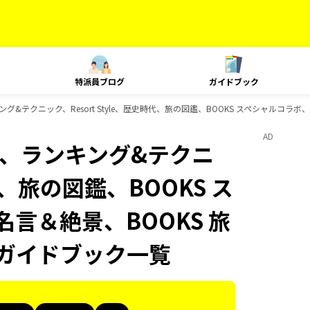
特派員ブログ
ガイドブック
、ランキング&テクニック、Resort Style、歴史時代、旅の図鑑、BOOKS スペシャルコ
AD
Plat、ランキング&テクニ
時代、旅の図鑑、BOOKS ス
名言＆絶景、BOOKS 旅
のガイドブック一覧