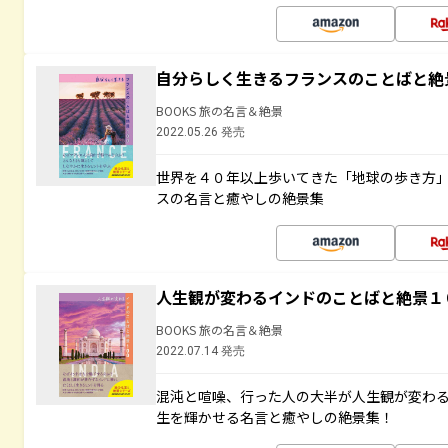
自分らしく生きるフランスのことばと絶
BOOKS 旅の名言＆絶景
2022.05.26 発売
世界を４０年以上歩いてきた「地球の歩き方
スの名言と癒やしの絶景集
人生観が変わるインドのことばと絶景１
BOOKS 旅の名言＆絶景
2022.07.14 発売
混沌と喧噪、行った人の大半が人生観が変わ
生を輝かせる名言と癒やしの絶景集！