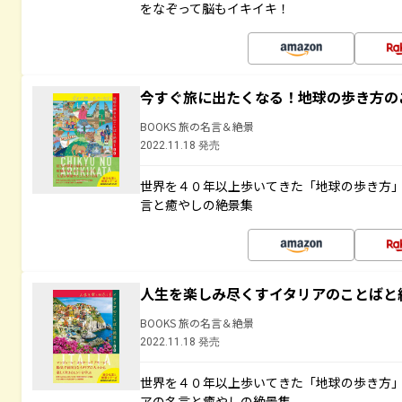
をなぞって脳もイキイキ！
今すぐ旅に出たくなる！地球の歩き方の
BOOKS 旅の名言＆絶景
2022.11.18 発売
世界を４０年以上歩いてきた「地球の歩き方
言と癒やしの絶景集
人生を楽しみ尽くすイタリアのことばと
BOOKS 旅の名言＆絶景
2022.11.18 発売
世界を４０年以上歩いてきた「地球の歩き方
アの名言と癒やしの絶景集