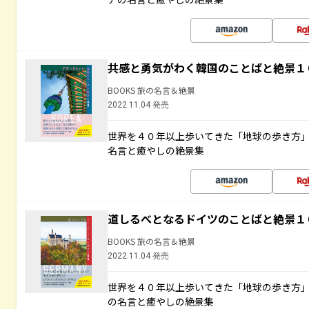
共感と勇気がわく韓国のことばと絶景１
BOOKS 旅の名言＆絶景
2022.11.04 発売
世界を４０年以上歩いてきた「地球の歩き方
名言と癒やしの絶景集
道しるべとなるドイツのことばと絶景１
BOOKS 旅の名言＆絶景
2022.11.04 発売
世界を４０年以上歩いてきた「地球の歩き方
の名言と癒やしの絶景集