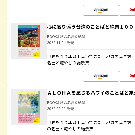
心に寄り添う台湾のことばと絶景１００
BOOKS 旅の名言＆絶景
2022.11.04 発売
世界を４０年以上歩いてきた「地球の歩き方
名言と癒やしの絶景集
ＡＬＯＨＡを感じるハワイのことばと絶
BOOKS 旅の名言＆絶景
2022.05.26 発売
世界を４０年以上歩いてきた「地球の歩き方
の名言と癒やしの絶景集