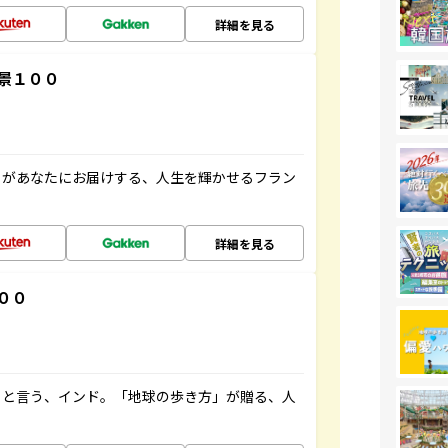
詳細を見る
景１００
」があなたにお届けする、人生を輝かせるフラン
詳細を見る
００
ると言う、インド。「地球の歩き方」が贈る、人