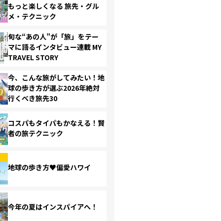
もっと楽しくなる 旅先・グル
メ・テクニック
旬な“あの人”が「旅」をテー
マに語るインタビュー連載 MY
TRAVEL STORY
今、こんな旅がしてみたい！地
球の歩き方が選ぶ2026年絶対
行くべき旅先30
コスパもタイパもかなえる！賢
者の旅テクニック
地球の歩き方♥偏愛ハワイ
今年の夏はインスパイアへ！