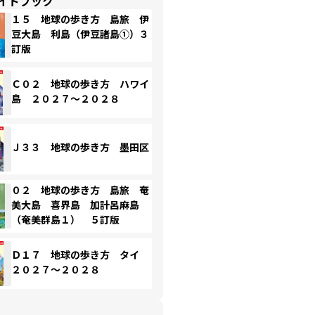
イドブック
１５ 地球の歩き方 島旅 伊
豆大島 利島（伊豆諸島①）３
訂版
Ｃ０２ 地球の歩き方 ハワイ
島 ２０２７～２０２８
Ｊ３３ 地球の歩き方 墨田区
０２ 地球の歩き方 島旅 奄
美大島 喜界島 加計呂麻島
（奄美群島１） ５訂版
Ｄ１７ 地球の歩き方 タイ
２０２７～２０２８