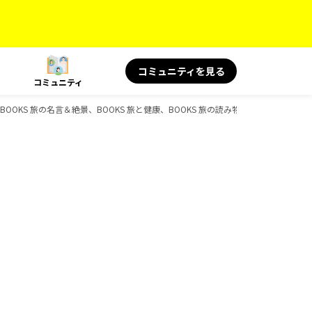
コミュニティを見る
コミュニティ
ラボ、BOOKS 旅の名言＆絶景、BOOKS 旅と健康、BOOKS 旅の読み物のガイドブック一