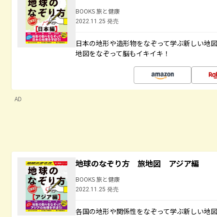
BOOKS 旅と健康
2022.11.25 発売
日本の地形や造形物をなぞって学ぶ新しい地
地図をなぞって脳もイキイキ！
AD
地球のなぞり方 旅地図 アジア編
BOOKS 旅と健康
2022.11.25 発売
各国の地形や関係性をなぞって学ぶ新しい地