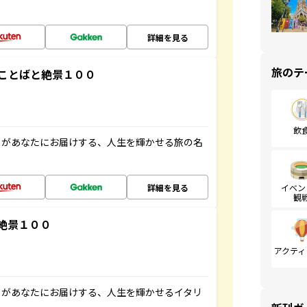
詳細を見る
旅のテ
ことばと絶景１００
飲
」があなたにお届けする、人生を輝かせる旅の名
詳細を見る
イベン
観
絶景１００
アクティ
」があなたにお届けする、人生を輝かせるイタリ