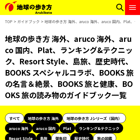
TOP
ガイドブック
地球の歩き方 海外、aruco 海外、aruco 国内、Plat
地球の歩き方 海外、aruco 海外、aru
co 国内、Plat、ランキング&テクニッ
ク、Resort Style、島旅、歴史時代、
BOOKS スペシャルコラボ、BOOKS 旅
の名言＆絶景、BOOKS 旅と健康、BO
OKS 旅の読み物のガイドブック一覧
すべて
地球の歩き方 海外
地球の歩き方 Jシリーズ（国内）
aruco 海外
aruco 国内
Plat
ランキング&テクニック
Resort Style
島旅
御朱印
歴史時代
旅の図鑑