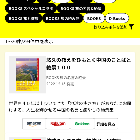
BOOKS スペシャルコラボ
BOOKS 旅の名言＆絶景
BOOKS 旅と健康
BOOKS 旅の読み物
BOOKS
D-Books
絞り込み条件を追加
1〜20件/294件中 を表示
悠久の教えをひもとく中国のことばと
絶景１００
BOOKS 旅の名言＆絶景
2022.12.15 発売
世界を４０年以上歩いてきた「地球の歩き方」があなたにお届
けする、人生を輝かせる中国の名言と癒やしの絶景集
詳細を見る