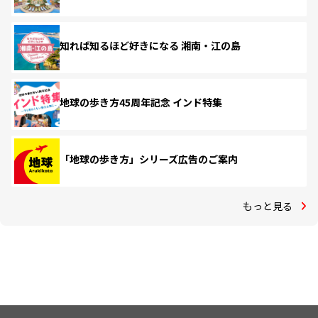
知れば知るほど好きになる 湘南・江の島
地球の歩き方45周年記念 インド特集
「地球の歩き方」シリーズ広告のご案内
もっと見る