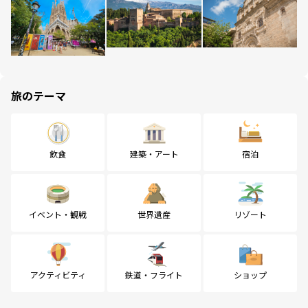
旅のテーマ
飲食
建築・アート
宿泊
イベント・観戦
世界遺産
リゾート
アクティビティ
鉄道・フライト
ショップ