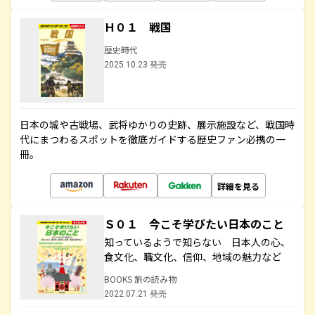
Ｈ０１ 戦国
歴史時代
2025.10.23 発売
日本の城や古戦場、武将ゆかりの史跡、展示施設など、戦国時
代にまつわるスポットを徹底ガイドする歴史ファン必携の一
冊。
詳細を見る
Ｓ０１ 今こそ学びたい日本のこと
知っているようで知らない 日本人の心、
食文化、職文化、信仰、地域の魅力など
BOOKS 旅の読み物
2022.07.21 発売