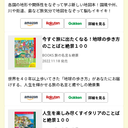
各国の地形や関係性をなぞって学ぶ新しい地図本！国境や州、
川や街道、島など旅気分で地図をなぞって脳もイキイキ！
詳細を見る
今すぐ旅に出たくなる！地球の歩き方
のことばと絶景１００
BOOKS 旅の名言＆絶景
2022.11.18 発売
世界を４０年以上歩いてきた「地球の歩き方」があなたにお届
けする、人生を輝かせる旅の名言と癒やしの絶景集
詳細を見る
人生を楽しみ尽くすイタリアのことば
と絶景１００