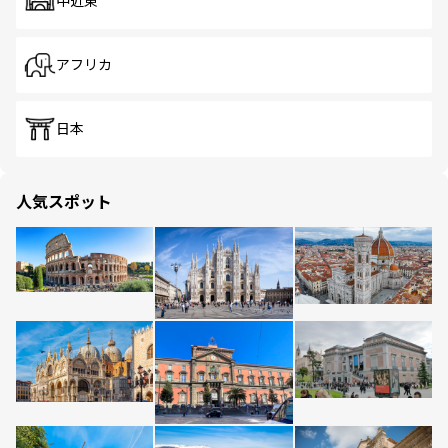
中近東
アフリカ
日本
人気スポット