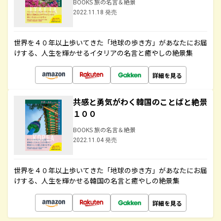
BOOKS 旅の名言＆絶景
2022.11.18 発売
世界を４０年以上歩いてきた「地球の歩き方」があなたにお届
けする、人生を輝かせるイタリアの名言と癒やしの絶景集
詳細を見る
共感と勇気がわく韓国のことばと絶景
１００
BOOKS 旅の名言＆絶景
2022.11.04 発売
世界を４０年以上歩いてきた「地球の歩き方」があなたにお届
けする、人生を輝かせる韓国の名言と癒やしの絶景集
詳細を見る