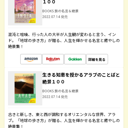
１００
BOOKS 旅の名言＆絶景
2022.07.14 発売
混沌と喧噪、行った人の大半が人生観が変わると言う、イン
ド。「地球の歩き方」が贈る、人生を輝かせる名言と癒やしの
絶景集！
詳細を見る
生きる知恵を授かるアラブのことばと
絶景１００
BOOKS 旅の名言＆絶景
2022.07.14 発売
古きと新しき、東と西が調和するオリエンタルな世界、アラ
ブ。「地球の歩き方」が贈る、人生を輝かせる名言と癒やしの
絶景集！