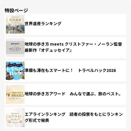
特設ページ
世界遺産ランキング
地球の歩き方 meets クリストファー・ノーラン監督
最新作『オデュッセイア』
準備も滞在もスマートに！ トラベルハック2026
地球の歩き方アワード みんなで選ぶ、旅のベスト。
エアラインランキング 読者の投票をもとにランキン
グ形式で発表