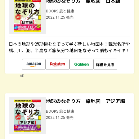
地球のなぞり方 旅地図 日本編
BOOKS 旅と健康
2022.11.25 発売
日本の地形や造形物をなぞって学ぶ新しい地図本！観光名所や
橋、川、湖、半島など旅気分で地図をなぞって脳もイキイキ！
詳細を見る
AD
地球のなぞり方 旅地図 アジア編
BOOKS 旅と健康
2022.11.25 発売