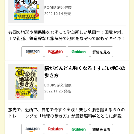
BOOKS 旅と健康
2022.10.14 発売
各国の地形や関係性をなぞって学ぶ新しい地図本！国境や州、
川や街道、鉄道線など旅気分で地図をなぞって脳もイキイキ！
詳細を見る
脳がどんどん強くなる！すごい地球の
歩き方
BOOKS 旅と健康
2022.11.25 発売
旅先で、近所で、自宅で今すぐ実践！楽しく脳を鍛える５０の
トレーニングを「地球の歩き方」が最新脳科学とともに解説
詳細を見る