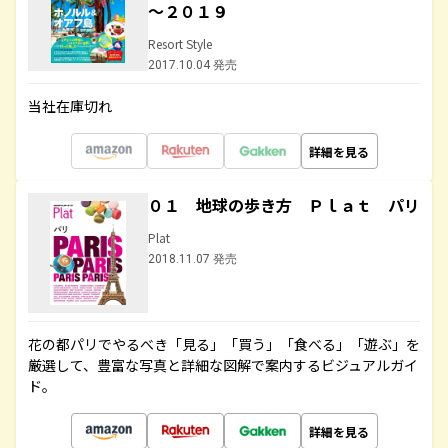
～２０１９
Resort Style
2017.10.04 発売
当社在庫切れ
詳細を見る
０１ 地球の歩き方 Ｐｌａｔ パリ
Plat
2018.11.07 発売
花の都パリでやるべき「見る」「買う」「食べる」「遊ぶ」を
厳選して、豊富な写真と詳細な図解で案内するビジュアルガイ
ド。
詳細を見る