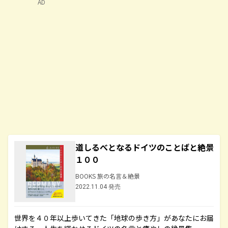
AD
道しるべとなるドイツのことばと絶景
１００
BOOKS 旅の名言＆絶景
2022.11.04 発売
世界を４０年以上歩いてきた「地球の歩き方」があなたにお届