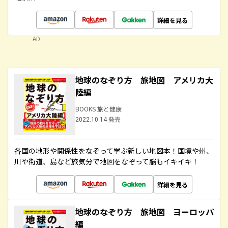
詳細を見る
AD
地球のなぞり方 旅地図 アメリカ大
陸編
BOOKS 旅と健康
2022.10.14 発売
各国の地形や関係性をなぞって学ぶ新しい地図本！国境や州、
川や街道、島など旅気分で地図をなぞって脳もイキイキ！
詳細を見る
地球のなぞり方 旅地図 ヨーロッパ
編