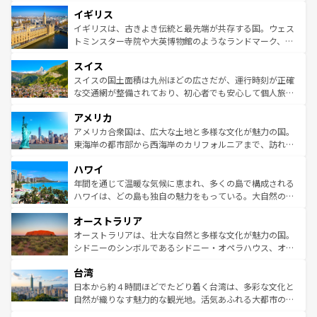
れ、フランス料理はユネスコ無形文化遺産にも登録されて
道から、未来を先取りするようなモダンな都市まで多様な
イギリス
いる。シャンパンの発祥地であるランス、プロヴァンスの
顔を持つこの国は、どこを歩いても飽きることがない。ベ
香り高いラベンダー畑など、多彩な楽しみ方が可能だ。さ
ルリンの文化的活気、バイエルン州のアルプスの絶景、そ
イギリスは、古きよき伝統と最先端が共存する国。ウェス
らに、パリ以外の地域にも魅力が溢れており、どの街角に
してライン川沿いのワイン畑といった風景は必見。ビール
トミンスター寺院や大英博物館のようなランドマーク、歴
も豊かな歴史と文化が息づいている。パリ以外の個性あふ
とソーセージを味わいながら地元の人と過ごす楽しい時間
史ある大学都市、美しい丘陵地帯や牧歌的な風景など、エ
れる地方に足を運ぶとそれぞれで全く異なる文化を体験で
スイス
は、お酒好きな人にはぜひ体験してほしい。 なお、新着の
リアごとに異なる魅力がある。また、優雅なアフタヌーン
きるだろう。 なお、新着のフランス情報は
コンテンツ一覧
ドイツ情報は
コンテンツ一覧
を参照してほしい。
ティー、ビール好きにはたまらない英国パブ、サッカー観
スイスの国土面積は九州ほどの広さだが、運行時刻が正確
を参照してほしい。
戦など、本場だからこそできる体験も豊富。イギリスを旅
な交通網が整備されており、初心者でも安心して個人旅行
して楽しみつくそう。 なお、新着のイギリス情報は
コンテ
を楽しめる。日本同様に時刻表どおりの旅が可能だ。中世
アメリカ
ンツ一覧
を参照してほしい。
の建物がそのまま残る町や、スイスならではのユニークな
博物館もあり、アルプス観光だけでなく町歩きも満喫する
アメリカ合衆国は、広大な土地と多様な文化が魅力の国。
ことができる。国民の所得が高いため物価も高いが、旅行
東海岸の都市部から西海岸のカリフォルニアまで、訪れる
者向けの交通パス提供のサービスもあり、うまく活用すれ
場所ごとに異なる風景と体験が待っている。ニューヨーク
ハワイ
ば市内交通費無料で観光を楽しむこともできる。 なお、新
のような巨大都市は、観光、ショッピング、エンターテイ
着のスイス情報は
コンテンツ一覧
を参照してほしい。
ンメントが詰まった刺激的なスポットだ。一方、アメリカ
年間を通じて温暖な気候に恵まれ、多くの島で構成される
西部には大自然が広がり、グランドキャニオンやイエロー
ハワイは、どの島も独自の魅力をもっている。大自然の神
ストーン国立公園といった絶景が堪能できる。さらに、南
秘を感じたいなら、火山が生み出した壮大な景観を誇るハ
オーストラリア
部のニューオーリンズでは、音楽と美食が融合した独特の
ワイ島は見逃せない。また、定番の観光地といえばオアフ
文化が魅力。旅行者はアメリカの各地域で異なる魅力を楽
島だが、静かな自然を求めるならマウイ島やカウアイ島が
オーストラリアは、壮大な自然と多様な文化が魅力の国。
しみながら、その多様性と豊かな歴史を感じることができ
おすすめ。エメラルドグリーンに輝く海をはじめ、豊かな
シドニーのシンボルであるシドニー・オペラハウス、オー
るだろう。車でのロードトリップや列車の旅も、アメリカ
文化や歴史が息づいている。「アロハスピリット」と呼ば
ストラリア東海岸北部に広がる大サンゴ礁地帯グレートバ
ならではの贅沢な旅のスタイルだ。 なお、新着のアメリカ
台湾
れるおもてなしの心で訪れる人々を迎えてくれるハワイの
リアリーフや大陸中央部にそびえるウルル（エアーズロッ
情報は
コンテンツ一覧
を参照してほしい。
人々、おいしいローカルフードやハワイアンミュージッ
ク）、タスマニアの美しい原生林やケアンズの熱帯雨林な
日本から約４時間ほどでたどり着く台湾は、多彩な文化と
ク、伝統的なフラダンスなど、すべてがハワイの魅力を彩
ど、見どころがたくさん。また、カフェやワイン、オージ
自然が織りなす魅力的な観光地。活気あふれる大都市の台
っている。訪れるたびに新しい発見と感動が待っているハ
ービーフなどの食文化も豊かで、美味しいものであふれて
北やノスタルジックな町並みが人気な九份（ジォウフェ