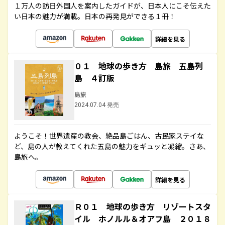
１万人の訪日外国人を案内したガイドが、日本人にこそ伝えた
い日本の魅力が満載。日本の再発見ができる１冊！
詳細を見る
０１ 地球の歩き方 島旅 五島列
島 ４訂版
島旅
2024.07.04 発売
ようこそ！世界遺産の教会、絶品島ごはん、古民家ステイな
ど、島の人が教えてくれた五島の魅力をギュッと凝縮。さあ、
島旅へ。
詳細を見る
Ｒ０１ 地球の歩き方 リゾートスタ
イル ホノルル＆オアフ島 ２０１８