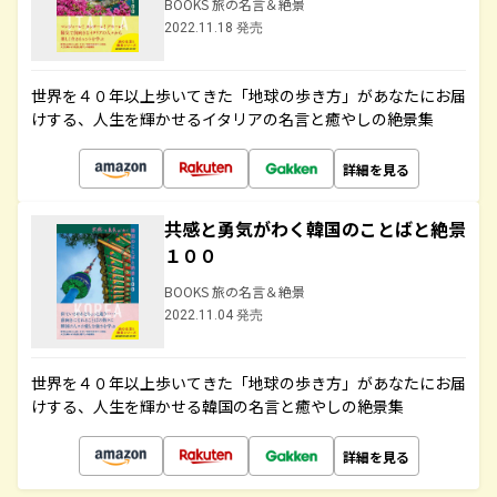
BOOKS 旅の名言＆絶景
2022.11.18 発売
世界を４０年以上歩いてきた「地球の歩き方」があなたにお届
けする、人生を輝かせるイタリアの名言と癒やしの絶景集
詳細を見る
共感と勇気がわく韓国のことばと絶景
１００
BOOKS 旅の名言＆絶景
2022.11.04 発売
世界を４０年以上歩いてきた「地球の歩き方」があなたにお届
けする、人生を輝かせる韓国の名言と癒やしの絶景集
詳細を見る