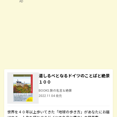
AD
道しるべとなるドイツのことばと絶景
１００
BOOKS 旅の名言＆絶景
2022.11.04 発売
世界を４０年以上歩いてきた「地球の歩き方」があなたにお届