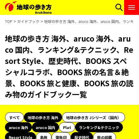
TOP
ガイドブック
地球の歩き方 海外、aruco 海外、aruco 国内、ランキ
地球の歩き方 海外、aruco 海外、aru
co 国内、ランキング&テクニック、Re
sort Style、歴史時代、BOOKS スペ
シャルコラボ、BOOKS 旅の名言＆絶
景、BOOKS 旅と健康、BOOKS 旅の読
み物のガイドブック一覧
すべて
地球の歩き方 海外
地球の歩き方 Jシリーズ（国内）
aruco 海外
aruco 国内
Plat
ランキング&テクニック
Resort Style
島旅
御朱印
歴史時代
旅の図鑑