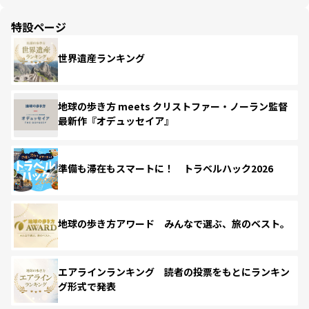
特設ページ
世界遺産ランキング
地球の歩き方 meets クリストファー・ノーラン監督
最新作『オデュッセイア』
準備も滞在もスマートに！ トラベルハック2026
地球の歩き方アワード みんなで選ぶ、旅のベスト。
エアラインランキング 読者の投票をもとにランキン
グ形式で発表