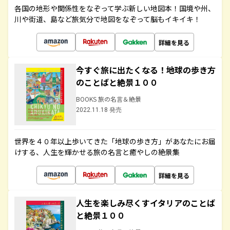
各国の地形や関係性をなぞって学ぶ新しい地図本！国境や州、
川や街道、島など旅気分で地図をなぞって脳もイキイキ！
詳細を見る
今すぐ旅に出たくなる！地球の歩き方
のことばと絶景１００
BOOKS 旅の名言＆絶景
2022.11.18 発売
世界を４０年以上歩いてきた「地球の歩き方」があなたにお届
けする、人生を輝かせる旅の名言と癒やしの絶景集
詳細を見る
人生を楽しみ尽くすイタリアのことば
と絶景１００