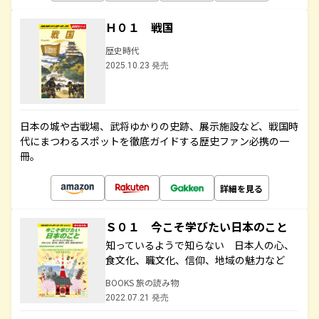
Ｈ０１ 戦国
歴史時代
2025.10.23 発売
日本の城や古戦場、武将ゆかりの史跡、展示施設など、戦国時
代にまつわるスポットを徹底ガイドする歴史ファン必携の一
冊。
詳細を見る
Ｓ０１ 今こそ学びたい日本のこと
知っているようで知らない 日本人の心、
食文化、職文化、信仰、地域の魅力など
BOOKS 旅の読み物
2022.07.21 発売