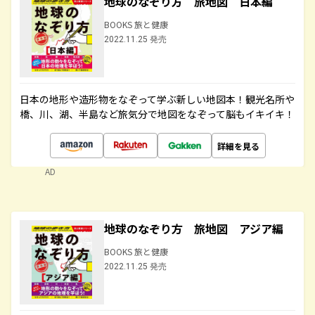
地球のなぞり方 旅地図 日本編
BOOKS 旅と健康
2022.11.25 発売
日本の地形や造形物をなぞって学ぶ新しい地図本！観光名所や
橋、川、湖、半島など旅気分で地図をなぞって脳もイキイキ！
詳細を見る
AD
地球のなぞり方 旅地図 アジア編
BOOKS 旅と健康
2022.11.25 発売