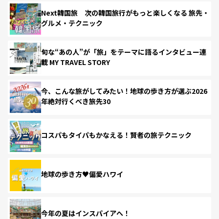
Next韓国旅 次の韓国旅行がもっと楽しくなる 旅先・
グルメ・テクニック
旬な“あの人”が「旅」をテーマに語るインタビュー連
載 MY TRAVEL STORY
今、こんな旅がしてみたい！地球の歩き方が選ぶ2026
年絶対行くべき旅先30
コスパもタイパもかなえる！賢者の旅テクニック
地球の歩き方♥偏愛ハワイ
今年の夏はインスパイアへ！