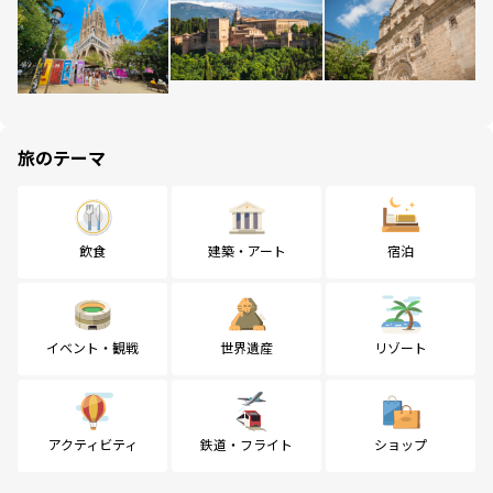
旅のテーマ
飲食
建築・アート
宿泊
イベント・観戦
世界遺産
リゾート
アクティビティ
鉄道・フライト
ショップ