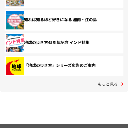
知れば知るほど好きになる 湘南・江の島
地球の歩き方45周年記念 インド特集
「地球の歩き方」シリーズ広告のご案内
もっと見る