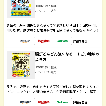
BOOKS 旅と健康
2022.10.14 発売
各国の地形や関係性をなぞって学ぶ新しい地図本！国境や州、
川や街道、鉄道線など旅気分で地図をなぞって脳もイキイキ！
詳細を見る
脳がどんどん強くなる！すごい地球の
歩き方
BOOKS 旅と健康
2022.11.25 発売
旅先で、近所で、自宅で今すぐ実践！楽しく脳を鍛える５０の
トレーニングを「地球の歩き方」が最新脳科学とともに解説
詳細を見る