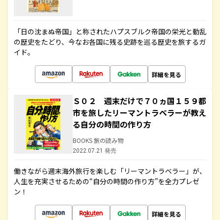
「日の沈まぬ帝国」と称されたハプスブルク帝国の栄光と動乱
の歴史をたどり、今なお各国に残る史跡を巡る歴史を旅するガ
イド。
詳細を見る
Ｓ０２ 週末だけで７０ヵ国１５９都
市を旅したリーマントラベラーが教え
る自分の時間の作り方
BOOKS 旅の読み物
2022.07.21 発売
働きながら週末海外旅行を楽しむ「リーマントラベラー」が、
人生を充実させるための“自分の時間の作り方”を全力プレゼ
ン！
詳細を見る