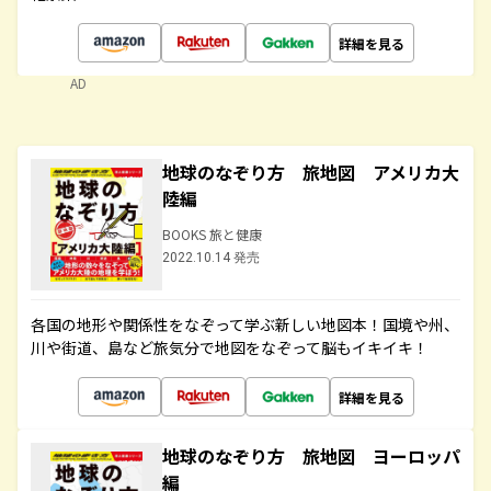
詳細を見る
AD
地球のなぞり方 旅地図 アメリカ大
陸編
BOOKS 旅と健康
2022.10.14 発売
各国の地形や関係性をなぞって学ぶ新しい地図本！国境や州、
川や街道、島など旅気分で地図をなぞって脳もイキイキ！
詳細を見る
地球のなぞり方 旅地図 ヨーロッパ
編