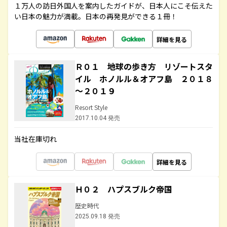
１万人の訪日外国人を案内したガイドが、日本人にこそ伝えた
い日本の魅力が満載。日本の再発見ができる１冊！
詳細を見る
Ｒ０１ 地球の歩き方 リゾートスタ
イル ホノルル＆オアフ島 ２０１８
～２０１９
Resort Style
2017.10.04 発売
当社在庫切れ
詳細を見る
Ｈ０２ ハプスブルク帝国
歴史時代
2025.09.18 発売