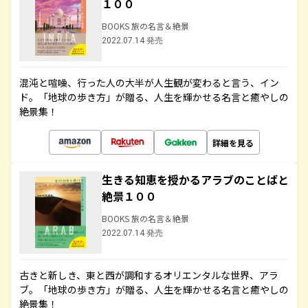
１００
BOOKS 旅の名言＆絶景
2022.07.14 発売
混沌と喧噪、行った人の大半が人生観が変わると言う、イン
ド。「地球の歩き方」が贈る、人生を輝かせる名言と癒やしの
絶景集！
詳細を見る
生きる知恵を授かるアラブのことばと
絶景１００
BOOKS 旅の名言＆絶景
2022.07.14 発売
古きと新しき、東と西が調和するオリエンタルな世界、アラ
ブ。「地球の歩き方」が贈る、人生を輝かせる名言と癒やしの
絶景集！