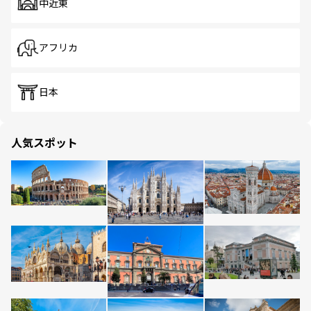
中近東
アフリカ
日本
人気スポット