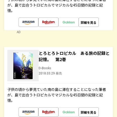
が、島で出合うトロピカルでマジカルな45日間の記録と記
憶。
詳細を見る
AD
とろとろトロピカル ある旅の記録と
記憶。 第2巻
D-Books
2018.03.29 発売
子供の頃から夢見ていた南の島に滞在することになった筆者
が、島で出合うトロピカルでマジカルな45日間の記録と記
憶。
詳細を見る