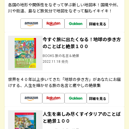
各国の地形や関係性をなぞって学ぶ新しい地図本！国境や州、
川や街道、島など旅気分で地図をなぞって脳もイキイキ！
詳細を見る
今すぐ旅に出たくなる！地球の歩き方
のことばと絶景１００
BOOKS 旅の名言＆絶景
2022.11.18 発売
世界を４０年以上歩いてきた「地球の歩き方」があなたにお届
けする、人生を輝かせる旅の名言と癒やしの絶景集
詳細を見る
人生を楽しみ尽くすイタリアのことば
と絶景１００