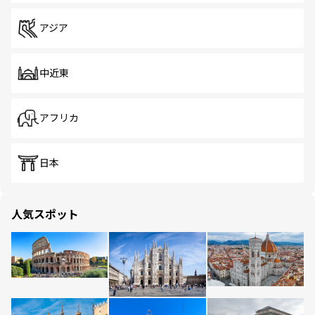
アジア
中近東
アフリカ
日本
人気スポット