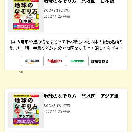
地球のなぞり方 旅地図 日本編
BOOKS 旅と健康
2022.11.25 発売
日本の地形や造形物をなぞって学ぶ新しい地図本！観光名所や
橋、川、湖、半島など旅気分で地図をなぞって脳もイキイキ！
詳細を見る
AD
地球のなぞり方 旅地図 アジア編
BOOKS 旅と健康
2022.11.25 発売