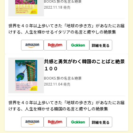
BOOKS 旅の名言＆絶景
2022.11.18 発売
世界を４０年以上歩いてきた「地球の歩き方」があなたにお届
けする、人生を輝かせるイタリアの名言と癒やしの絶景集
詳細を見る
共感と勇気がわく韓国のことばと絶景
１００
BOOKS 旅の名言＆絶景
2022.11.04 発売
世界を４０年以上歩いてきた「地球の歩き方」があなたにお届
けする、人生を輝かせる韓国の名言と癒やしの絶景集
詳細を見る