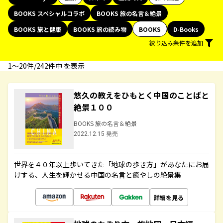
BOOKS スペシャルコラボ
BOOKS 旅の名言＆絶景
BOOKS 旅と健康
BOOKS 旅の読み物
BOOKS
D-Books
絞り込み条件を追加
1〜20件/242件中 を表示
悠久の教えをひもとく中国のことばと
絶景１００
BOOKS 旅の名言＆絶景
2022.12.15 発売
世界を４０年以上歩いてきた「地球の歩き方」があなたにお届
けする、人生を輝かせる中国の名言と癒やしの絶景集
詳細を見る