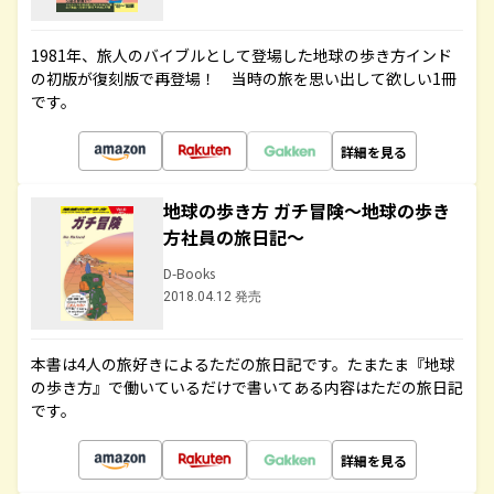
1981年、旅人のバイブルとして登場した地球の歩き方インド
の初版が復刻版で再登場！ 当時の旅を思い出して欲しい1冊
です。
詳細を見る
地球の歩き方 ガチ冒険～地球の歩き
方社員の旅日記～
D-Books
2018.04.12 発売
本書は4人の旅好きによるただの旅日記です。たまたま『地球
の歩き方』で働いているだけで書いてある内容はただの旅日記
です。
詳細を見る