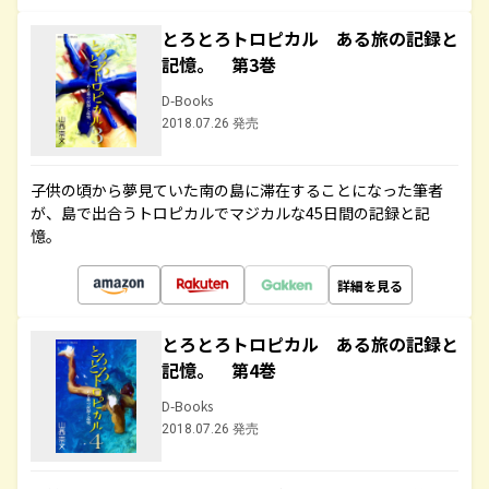
とろとろトロピカル ある旅の記録と
記憶。 第3巻
D-Books
2018.07.26 発売
子供の頃から夢見ていた南の島に滞在することになった筆者
が、島で出合うトロピカルでマジカルな45日間の記録と記
憶。
詳細を見る
とろとろトロピカル ある旅の記録と
記憶。 第4巻
D-Books
2018.07.26 発売