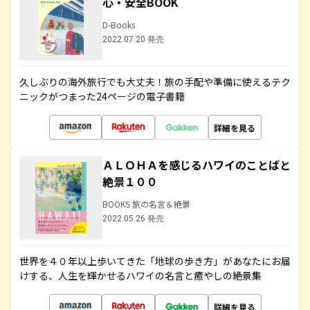
心・安全BOOK
D-Books
2022.07.20 発売
久しぶりの海外旅行でも大丈夫！旅の手配や準備に使えるテク
ニックがつまった24ページの電子書籍
詳細を見る
ＡＬＯＨＡを感じるハワイのことばと
絶景１００
BOOKS 旅の名言＆絶景
2022.05.26 発売
世界を４０年以上歩いてきた「地球の歩き方」があなたにお届
けする、人生を輝かせるハワイの名言と癒やしの絶景集
詳細を見る