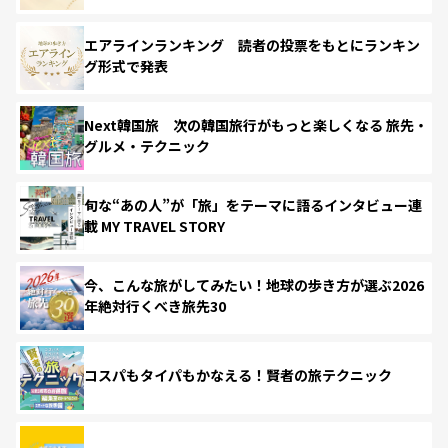
エアラインランキング 読者の投票をもとにランキン
グ形式で発表
Next韓国旅 次の韓国旅行がもっと楽しくなる 旅先・
グルメ・テクニック
旬な“あの人”が「旅」をテーマに語るインタビュー連
載 MY TRAVEL STORY
今、こんな旅がしてみたい！地球の歩き方が選ぶ2026
年絶対行くべき旅先30
コスパもタイパもかなえる！賢者の旅テクニック