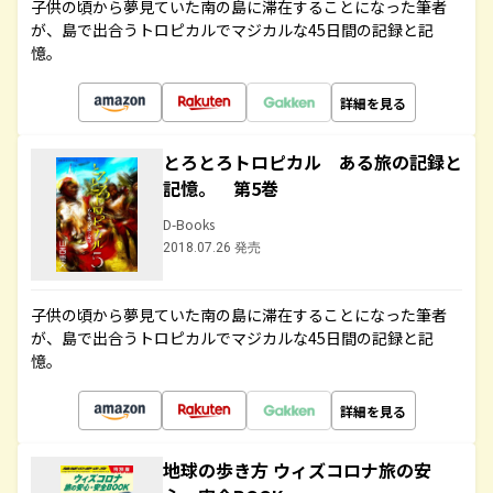
子供の頃から夢見ていた南の島に滞在することになった筆者
が、島で出合うトロピカルでマジカルな45日間の記録と記
憶。
詳細を見る
とろとろトロピカル ある旅の記録と
記憶。 第5巻
D-Books
2018.07.26 発売
子供の頃から夢見ていた南の島に滞在することになった筆者
が、島で出合うトロピカルでマジカルな45日間の記録と記
憶。
詳細を見る
地球の歩き方 ウィズコロナ旅の安