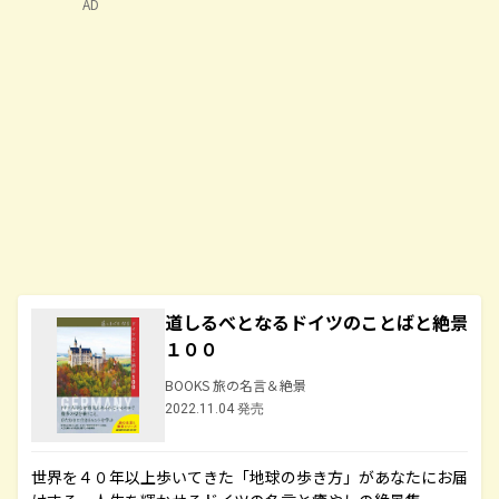
AD
道しるべとなるドイツのことばと絶景
１００
BOOKS 旅の名言＆絶景
2022.11.04 発売
世界を４０年以上歩いてきた「地球の歩き方」があなたにお届