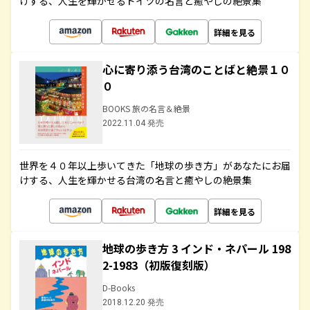
けする、人生を輝かせるドイツの名言と癒やしの絶景集
詳細を見る
心に寄り添う台湾のことばと絶景１０
０
BOOKS 旅の名言＆絶景
2022.11.04 発売
世界を４０年以上歩いてきた「地球の歩き方」があなたにお届
けする、人生を輝かせる台湾の名言と癒やしの絶景集
詳細を見る
地球の歩き方 3 インド・ネパール 198
2-1983（初版復刻版）
D-Books
2018.12.20 発売