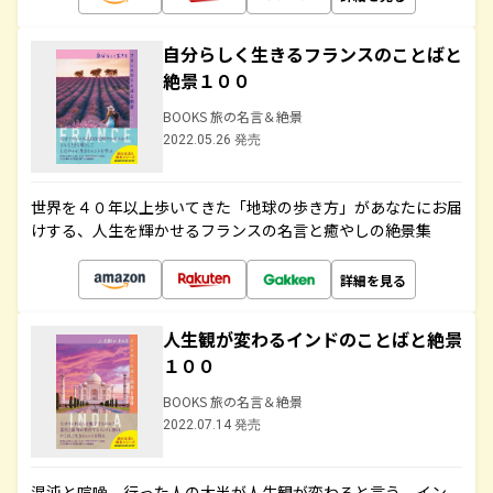
自分らしく生きるフランスのことばと
絶景１００
BOOKS 旅の名言＆絶景
2022.05.26 発売
世界を４０年以上歩いてきた「地球の歩き方」があなたにお届
けする、人生を輝かせるフランスの名言と癒やしの絶景集
詳細を見る
人生観が変わるインドのことばと絶景
１００
BOOKS 旅の名言＆絶景
2022.07.14 発売
混沌と喧噪、行った人の大半が人生観が変わると言う、イン