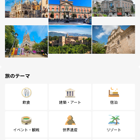
旅のテーマ
飲食
建築・アート
宿泊
イベント・観戦
世界遺産
リゾート