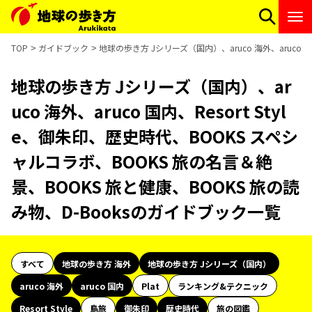
TOP
ガイドブック
地球の歩き方 Jシリーズ（国内）、aruco 海外、aruco 
地球の歩き方 Jシリーズ（国内）、ar
uco 海外、aruco 国内、Resort Styl
e、御朱印、歴史時代、BOOKS スペシ
ャルコラボ、BOOKS 旅の名言＆絶
景、BOOKS 旅と健康、BOOKS 旅の読
み物、D-Booksのガイドブック一覧
すべて
地球の歩き方 海外
地球の歩き方 Jシリーズ（国内）
aruco 海外
aruco 国内
Plat
ランキング&テクニック
Resort Style
島旅
御朱印
歴史時代
旅の図鑑