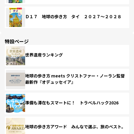
Ｄ１７ 地球の歩き方 タイ ２０２７～２０２８
特設ページ
世界遺産ランキング
地球の歩き方 meets クリストファー・ノーラン監督
最新作『オデュッセイア』
準備も滞在もスマートに！ トラベルハック2026
地球の歩き方アワード みんなで選ぶ、旅のベスト。