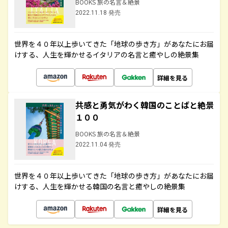
BOOKS 旅の名言＆絶景
2022.11.18 発売
世界を４０年以上歩いてきた「地球の歩き方」があなたにお届
けする、人生を輝かせるイタリアの名言と癒やしの絶景集
詳細を見る
共感と勇気がわく韓国のことばと絶景
１００
BOOKS 旅の名言＆絶景
2022.11.04 発売
世界を４０年以上歩いてきた「地球の歩き方」があなたにお届
けする、人生を輝かせる韓国の名言と癒やしの絶景集
詳細を見る