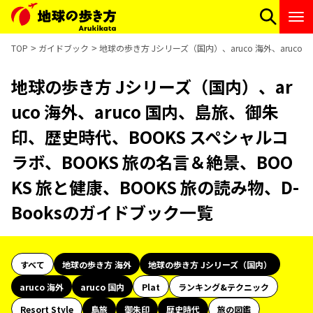
TOP
ガイドブック
地球の歩き方 Jシリーズ（国内）、aruco 海外、aruc
地球の歩き方 Jシリーズ（国内）、ar
uco 海外、aruco 国内、島旅、御朱
印、歴史時代、BOOKS スペシャルコ
ラボ、BOOKS 旅の名言＆絶景、BOO
KS 旅と健康、BOOKS 旅の読み物、D-
Booksのガイドブック一覧
すべて
地球の歩き方 海外
地球の歩き方 Jシリーズ（国内）
aruco 海外
aruco 国内
Plat
ランキング&テクニック
Resort Style
島旅
御朱印
歴史時代
旅の図鑑