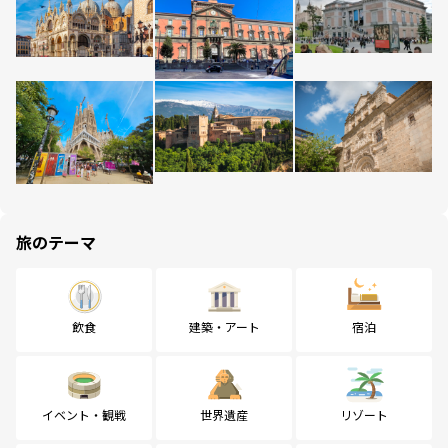
旅のテーマ
飲食
建築・アート
宿泊
イベント・観戦
世界遺産
リゾート