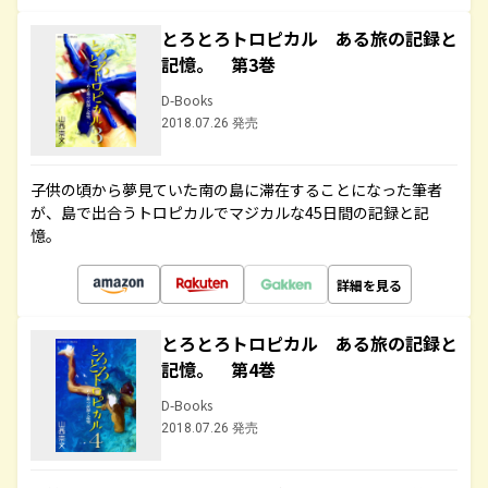
とろとろトロピカル ある旅の記録と
記憶。 第3巻
D-Books
2018.07.26 発売
子供の頃から夢見ていた南の島に滞在することになった筆者
が、島で出合うトロピカルでマジカルな45日間の記録と記
憶。
詳細を見る
とろとろトロピカル ある旅の記録と
記憶。 第4巻
D-Books
2018.07.26 発売