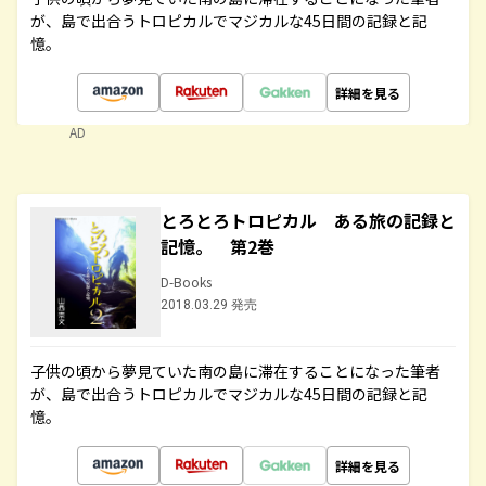
が、島で出合うトロピカルでマジカルな45日間の記録と記
憶。
詳細を見る
AD
とろとろトロピカル ある旅の記録と
記憶。 第2巻
D-Books
2018.03.29 発売
子供の頃から夢見ていた南の島に滞在することになった筆者
が、島で出合うトロピカルでマジカルな45日間の記録と記
憶。
詳細を見る