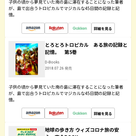
子供の頃から夢見ていた南の島に滞在することになった筆者
が、島で出合うトロピカルでマジカルな45日間の記録と記
憶。
詳細を見る
とろとろトロピカル ある旅の記録と
記憶。 第5巻
D-Books
2018.07.26 発売
子供の頃から夢見ていた南の島に滞在することになった筆者
が、島で出合うトロピカルでマジカルな45日間の記録と記
憶。
詳細を見る
地球の歩き方 ウィズコロナ旅の安