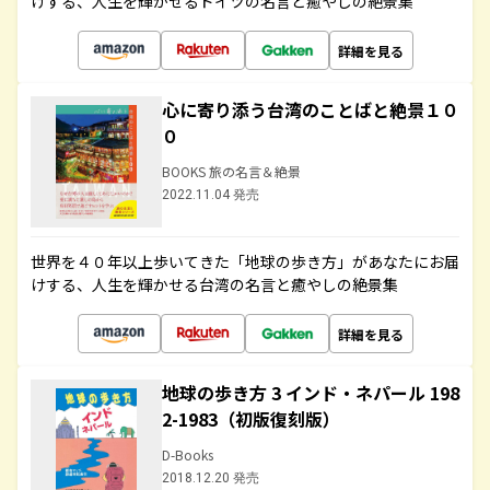
けする、人生を輝かせるドイツの名言と癒やしの絶景集
詳細を見る
心に寄り添う台湾のことばと絶景１０
０
BOOKS 旅の名言＆絶景
2022.11.04 発売
世界を４０年以上歩いてきた「地球の歩き方」があなたにお届
けする、人生を輝かせる台湾の名言と癒やしの絶景集
詳細を見る
地球の歩き方 3 インド・ネパール 198
2-1983（初版復刻版）
D-Books
2018.12.20 発売