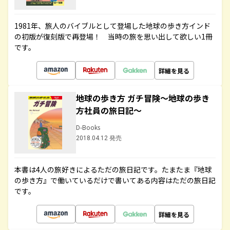
1981年、旅人のバイブルとして登場した地球の歩き方インド
の初版が復刻版で再登場！ 当時の旅を思い出して欲しい1冊
です。
詳細を見る
地球の歩き方 ガチ冒険～地球の歩き
方社員の旅日記～
D-Books
2018.04.12 発売
本書は4人の旅好きによるただの旅日記です。たまたま『地球
の歩き方』で働いているだけで書いてある内容はただの旅日記
です。
詳細を見る