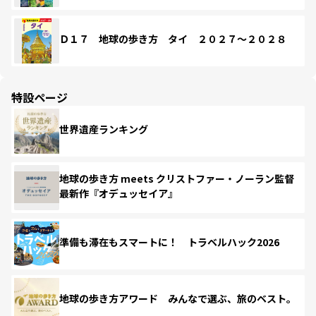
Ｄ１７ 地球の歩き方 タイ ２０２７～２０２８
特設ページ
世界遺産ランキング
地球の歩き方 meets クリストファー・ノーラン監督
最新作『オデュッセイア』
準備も滞在もスマートに！ トラベルハック2026
地球の歩き方アワード みんなで選ぶ、旅のベスト。