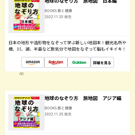
地球のなぞり方 旅地図 日本編
BOOKS 旅と健康
2022.11.25 発売
日本の地形や造形物をなぞって学ぶ新しい地図本！観光名所や
橋、川、湖、半島など旅気分で地図をなぞって脳もイキイキ！
詳細を見る
AD
地球のなぞり方 旅地図 アジア編
BOOKS 旅と健康
2022.11.25 発売