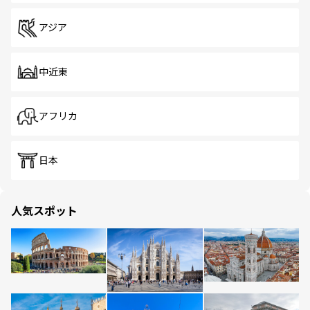
アジア
中近東
アフリカ
日本
人気スポット