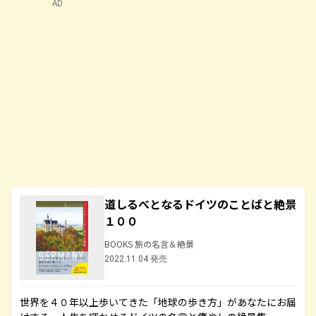
AD
道しるべとなるドイツのことばと絶景
１００
BOOKS 旅の名言＆絶景
2022.11.04 発売
世界を４０年以上歩いてきた「地球の歩き方」があなたにお届