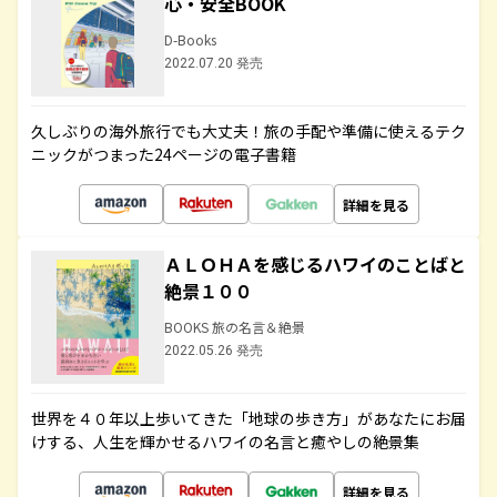
心・安全BOOK
D-Books
2022.07.20 発売
久しぶりの海外旅行でも大丈夫！旅の手配や準備に使えるテク
ニックがつまった24ページの電子書籍
詳細を見る
ＡＬＯＨＡを感じるハワイのことばと
絶景１００
BOOKS 旅の名言＆絶景
2022.05.26 発売
世界を４０年以上歩いてきた「地球の歩き方」があなたにお届
けする、人生を輝かせるハワイの名言と癒やしの絶景集
詳細を見る