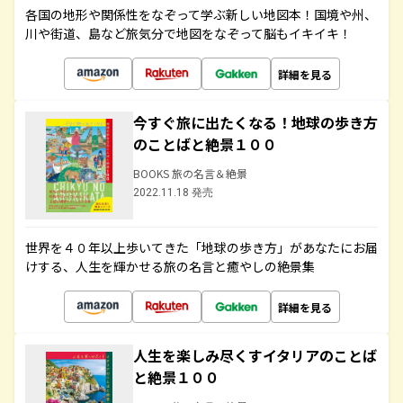
各国の地形や関係性をなぞって学ぶ新しい地図本！国境や州、
川や街道、島など旅気分で地図をなぞって脳もイキイキ！
詳細を見る
今すぐ旅に出たくなる！地球の歩き方
のことばと絶景１００
BOOKS 旅の名言＆絶景
2022.11.18 発売
世界を４０年以上歩いてきた「地球の歩き方」があなたにお届
けする、人生を輝かせる旅の名言と癒やしの絶景集
詳細を見る
人生を楽しみ尽くすイタリアのことば
と絶景１００