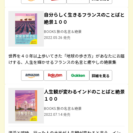
自分らしく生きるフランスのことばと
絶景１００
BOOKS 旅の名言＆絶景
2022.05.26 発売
世界を４０年以上歩いてきた「地球の歩き方」があなたにお届
けする、人生を輝かせるフランスの名言と癒やしの絶景集
詳細を見る
人生観が変わるインドのことばと絶景
１００
BOOKS 旅の名言＆絶景
2022.07.14 発売
混沌と喧噪、行った人の大半が人生観が変わると言う、イン