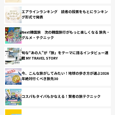
エアラインランキング 読者の投票をもとにランキン
グ形式で発表
Next韓国旅 次の韓国旅行がもっと楽しくなる 旅先・
グルメ・テクニック
旬な“あの人”が「旅」をテーマに語るインタビュー連
載 MY TRAVEL STORY
今、こんな旅がしてみたい！地球の歩き方が選ぶ2026
年絶対行くべき旅先30
コスパもタイパもかなえる！賢者の旅テクニック