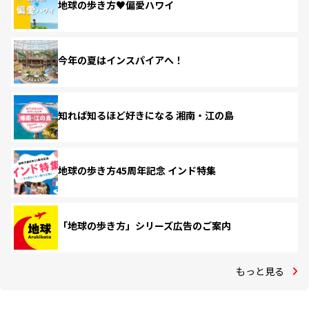
地球の歩き方♥偏愛ハワイ
今年の夏はインスパイアへ！
知れば知るほど好きになる 湘南・江の島
地球の歩き方45周年記念 インド特集
「地球の歩き方」シリーズ広告のご案内
もっと見る