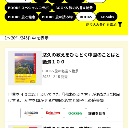
BOOKS スペシャルコラボ
BOOKS 旅の名言＆絶景
BOOKS 旅と健康
BOOKS 旅の読み物
BOOKS
D-Books
絞り込み条件を追加
1〜20件/245件中 を表示
悠久の教えをひもとく中国のことばと
絶景１００
BOOKS 旅の名言＆絶景
2022.12.15 発売
世界を４０年以上歩いてきた「地球の歩き方」があなたにお届
けする、人生を輝かせる中国の名言と癒やしの絶景集
詳細を見る