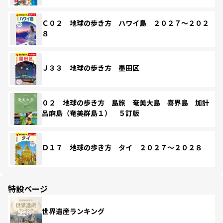
Ｃ０２ 地球の歩き方 ハワイ島 ２０２７～２０２
８
Ｊ３３ 地球の歩き方 墨田区
０２ 地球の歩き方 島旅 奄美大島 喜界島 加計
呂麻島（奄美群島１） ５訂版
Ｄ１７ 地球の歩き方 タイ ２０２７～２０２８
特設ページ
世界遺産ランキング