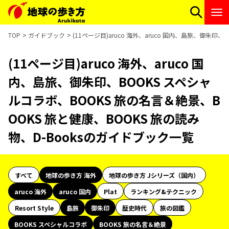
TOP
ガイドブック
(11ページ目)aruco 海外、aruco 国内、島旅、御朱印
(11ページ目)aruco 海外、aruco 国
内、島旅、御朱印、BOOKS スペシャ
ルコラボ、BOOKS 旅の名言＆絶景、B
OOKS 旅と健康、BOOKS 旅の読み
物、D-Booksのガイドブック一覧
すべて
地球の歩き方 海外
地球の歩き方 Jシリーズ（国内）
aruco 海外
aruco 国内
Plat
ランキング&テクニック
Resort Style
島旅
御朱印
歴史時代
旅の図鑑
BOOKS スペシャルコラボ
BOOKS 旅の名言＆絶景