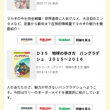
2025.11.26 発売
マカオの今を完全網羅！世界遺産に人気グルメ、大注目のエン
タメなど、定番から最旬まで圧倒的情報量でマカオの魅力を徹
底紹介！
詳細を見る
Ｄ３５ 地球の歩き方 バングラデ
シュ ２０１５～２０１６
Dシリーズ（アジア） 地球の歩き方 海外
2014.10.13 発売
人のあたたかさ、魅力が尽きないバングラデシュへようこ
そ。今回はサリーのオーダーメイドを徹底的に紹介していま
す。
詳細を見る