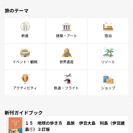
旅のテーマ
飲食
建築・アート
宿泊
イベント・観戦
世界遺産
リゾート
アクティビティ
鉄道・フライト
ショップ
新刊ガイドブック
１５ 地球の歩き方 島旅 伊豆大島 利島（伊豆諸
島①）３訂版