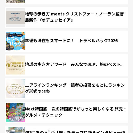
地球の歩き方 meets クリストファー・ノーラン監督
最新作『オデュッセイア』
準備も滞在もスマートに！ トラベルハック2026
地球の歩き方アワード みんなで選ぶ、旅のベスト。
エアラインランキング 読者の投票をもとにランキン
グ形式で発表
Next韓国旅 次の韓国旅行がもっと楽しくなる 旅先・
グルメ・テクニック
旬な“あの人”が「旅」をテーマに語るインタビュー連