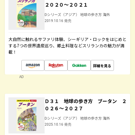
２０２０～２０２１
Dシリーズ（アジア） 地球の歩き方 海外
2019.10.16 発売
大自然に触れるサファリ体験、シーギリア・ロックをはじめと
する7つの世界遺産巡り、郷土料理などスリランカの魅力が満
載！
詳細を見る
AD
Ｄ３１ 地球の歩き方 ブータン ２
０２６～２０２７
Dシリーズ（アジア） 地球の歩き方 海外
2025.10.16 発売