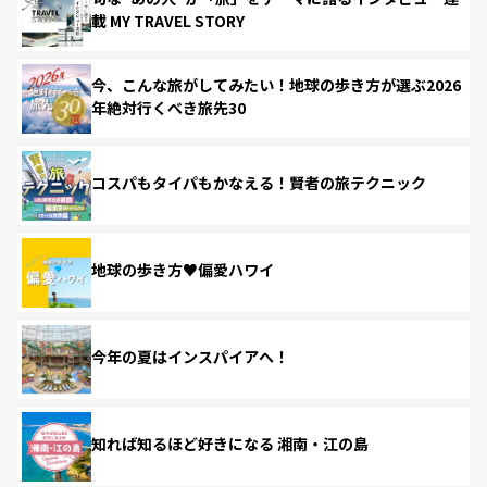
載 MY TRAVEL STORY
今、こんな旅がしてみたい！地球の歩き方が選ぶ2026
年絶対行くべき旅先30
コスパもタイパもかなえる！賢者の旅テクニック
地球の歩き方♥偏愛ハワイ
今年の夏はインスパイアへ！
知れば知るほど好きになる 湘南・江の島