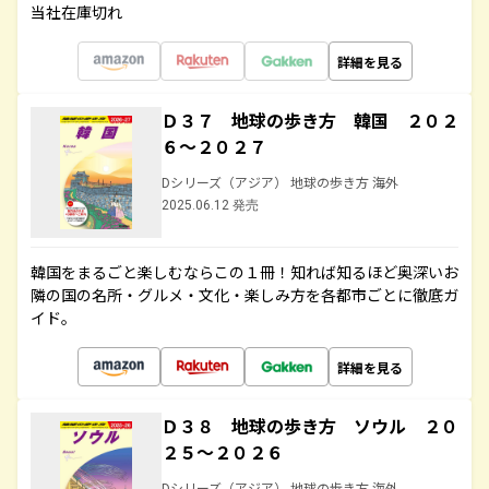
当社在庫切れ
詳細を見る
Ｄ３７ 地球の歩き方 韓国 ２０２
６～２０２７
Dシリーズ（アジア） 地球の歩き方 海外
2025.06.12 発売
韓国をまるごと楽しむならこの１冊！知れば知るほど奥深いお
隣の国の名所・グルメ・文化・楽しみ方を各都市ごとに徹底ガ
イド。
詳細を見る
Ｄ３８ 地球の歩き方 ソウル ２０
２５～２０２６
Dシリーズ（アジア） 地球の歩き方 海外