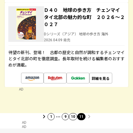
Ｄ４０ 地球の歩き方 チェンマイ
タイ北部の魅力的な町 ２０２６～２
０２７
Dシリーズ（アジア） 地球の歩き方 海外
2026.04.09 発売
待望の新刊、登場！ 古都の歴史と自然が調和するチェンマイ
とタイ北部の町を徹底調査。長年取材を続ける編集者のおすす
めが満載。
詳細を見る
AD
…
1
9
10
11
AD
AD