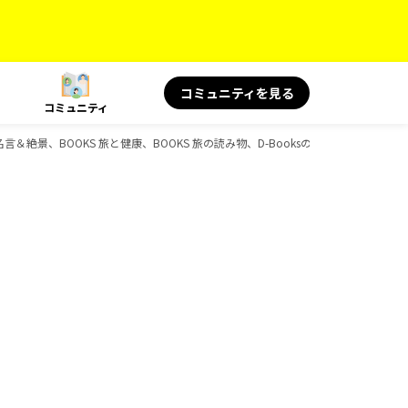
コミュニティを見る
コミュニティ
名言＆絶景、BOOKS 旅と健康、BOOKS 旅の読み物、D-Booksのガイドブック一覧