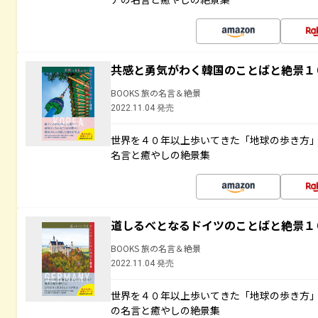
共感と勇気がわく韓国のことばと絶景１
BOOKS 旅の名言＆絶景
2022.11.04 発売
世界を４０年以上歩いてきた「地球の歩き方
名言と癒やしの絶景集
道しるべとなるドイツのことばと絶景１
BOOKS 旅の名言＆絶景
2022.11.04 発売
世界を４０年以上歩いてきた「地球の歩き方
の名言と癒やしの絶景集