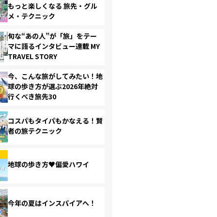
もっと楽しくなる 旅先・グル
メ・テクニック
旬な“あの人”が「旅」をテー
マに語るインタビュー連載 MY
TRAVEL STORY
今、こんな旅がしてみたい！地
球の歩き方が選ぶ2026年絶対
行くべき旅先30
コスパもタイパもかなえる！賢
者の旅テクニック
地球の歩き方♥偏愛ハワイ
今年の夏はインスパイアへ！