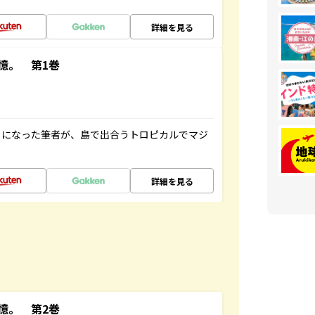
詳細を見る
憶。 第1巻
とになった筆者が、島で出合うトロピカルでマジ
詳細を見る
憶。 第2巻