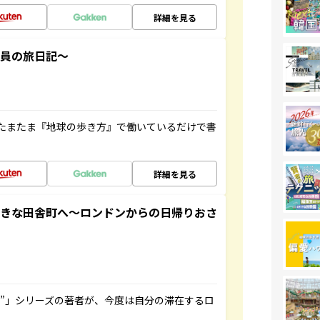
詳細を見る
社員の旅日記～
たまたま『地球の歩き方』で働いているだけで書
詳細を見る
てきな田舎町へ～ロンドンからの日帰りおさ
ト”」シリーズの著者が、今度は自分の滞在するロ