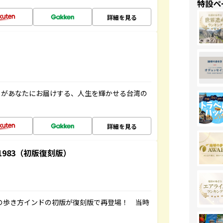
特設ペ
詳細を見る
」があなたにお届けする、人生を輝かせる台湾の
詳細を見る
-1983（初版復刻版）
球の歩き方インドの初版が復刻版で再登場！ 当時