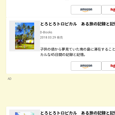
とろとろトロピカル ある旅の記録と記
D-Books
2018.03.29 発売
子供の頃から夢見ていた南の島に滞在するこ
カルな45日間の記録と記憶。
AD
とろとろトロピカル ある旅の記録と記