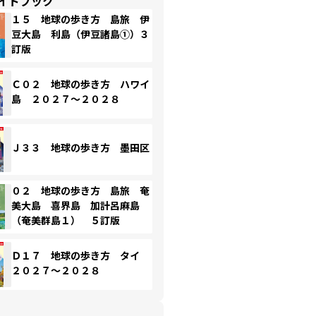
イドブック
１５ 地球の歩き方 島旅 伊
豆大島 利島（伊豆諸島①）３
訂版
Ｃ０２ 地球の歩き方 ハワイ
島 ２０２７～２０２８
Ｊ３３ 地球の歩き方 墨田区
０２ 地球の歩き方 島旅 奄
美大島 喜界島 加計呂麻島
（奄美群島１） ５訂版
Ｄ１７ 地球の歩き方 タイ
２０２７～２０２８