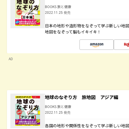
BOOKS 旅と健康
2022.11.25 発売
日本の地形や造形物をなぞって学ぶ新しい地
地図をなぞって脳もイキイキ！
AD
地球のなぞり方 旅地図 アジア編
BOOKS 旅と健康
2022.11.25 発売
各国の地形や関係性をなぞって学ぶ新しい地