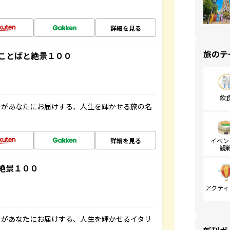
詳細を見る
旅のテ
ことばと絶景１００
飲
」があなたにお届けする、人生を輝かせる旅の名
詳細を見る
イベン
観
絶景１００
アクティ
」があなたにお届けする、人生を輝かせるイタリ