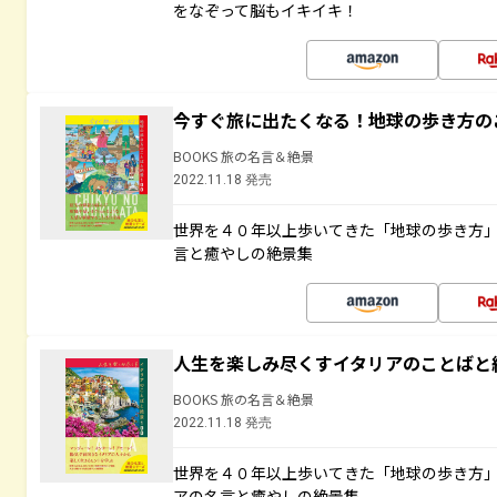
をなぞって脳もイキイキ！
今すぐ旅に出たくなる！地球の歩き方の
BOOKS 旅の名言＆絶景
2022.11.18 発売
世界を４０年以上歩いてきた「地球の歩き方
言と癒やしの絶景集
人生を楽しみ尽くすイタリアのことばと
BOOKS 旅の名言＆絶景
2022.11.18 発売
世界を４０年以上歩いてきた「地球の歩き方
アの名言と癒やしの絶景集