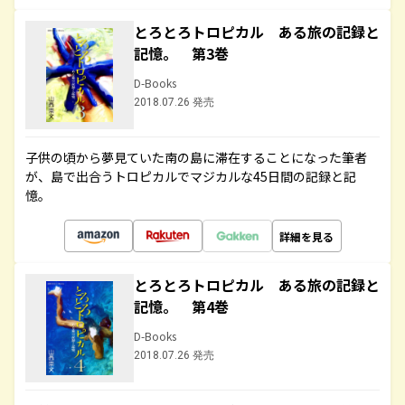
とろとろトロピカル ある旅の記録と
記憶。 第3巻
D-Books
2018.07.26 発売
子供の頃から夢見ていた南の島に滞在することになった筆者
が、島で出合うトロピカルでマジカルな45日間の記録と記
憶。
詳細を見る
とろとろトロピカル ある旅の記録と
記憶。 第4巻
D-Books
2018.07.26 発売