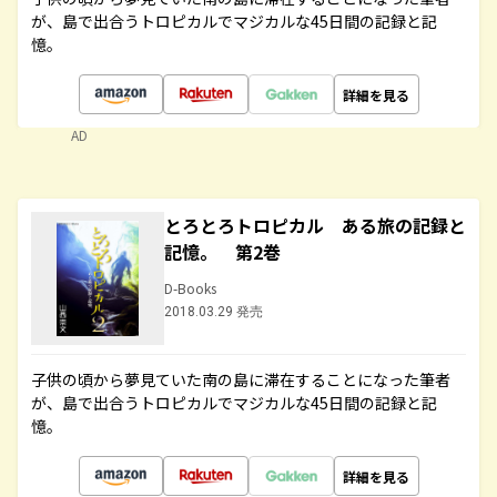
が、島で出合うトロピカルでマジカルな45日間の記録と記
憶。
詳細を見る
AD
とろとろトロピカル ある旅の記録と
記憶。 第2巻
D-Books
2018.03.29 発売
子供の頃から夢見ていた南の島に滞在することになった筆者
が、島で出合うトロピカルでマジカルな45日間の記録と記
憶。
詳細を見る