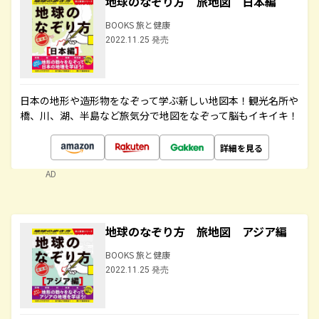
地球のなぞり方 旅地図 日本編
BOOKS 旅と健康
2022.11.25 発売
日本の地形や造形物をなぞって学ぶ新しい地図本！観光名所や
橋、川、湖、半島など旅気分で地図をなぞって脳もイキイキ！
詳細を見る
AD
地球のなぞり方 旅地図 アジア編
BOOKS 旅と健康
2022.11.25 発売