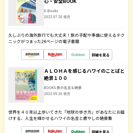
心・安全BOOK
D-Books
2022.07.20 発売
久しぶりの海外旅行でも大丈夫！旅の手配や準備に使えるテク
ニックがつまった24ページの電子書籍
詳細を見る
ＡＬＯＨＡを感じるハワイのことばと
絶景１００
BOOKS 旅の名言＆絶景
2022.05.26 発売
世界を４０年以上歩いてきた「地球の歩き方」があなたにお届
けする、人生を輝かせるハワイの名言と癒やしの絶景集
詳細を見る