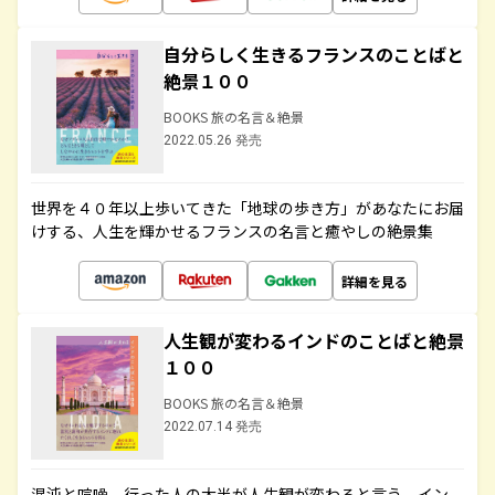
自分らしく生きるフランスのことばと
絶景１００
BOOKS 旅の名言＆絶景
2022.05.26 発売
世界を４０年以上歩いてきた「地球の歩き方」があなたにお届
けする、人生を輝かせるフランスの名言と癒やしの絶景集
詳細を見る
人生観が変わるインドのことばと絶景
１００
BOOKS 旅の名言＆絶景
2022.07.14 発売
混沌と喧噪、行った人の大半が人生観が変わると言う、イン