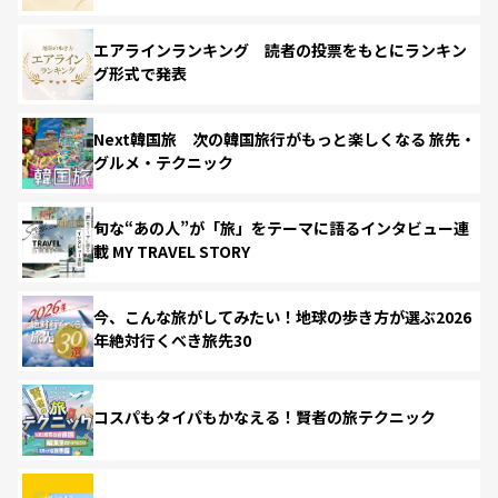
エアラインランキング 読者の投票をもとにランキン
グ形式で発表
Next韓国旅 次の韓国旅行がもっと楽しくなる 旅先・
グルメ・テクニック
旬な“あの人”が「旅」をテーマに語るインタビュー連
載 MY TRAVEL STORY
今、こんな旅がしてみたい！地球の歩き方が選ぶ2026
年絶対行くべき旅先30
コスパもタイパもかなえる！賢者の旅テクニック