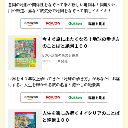
各国の地形や関係性をなぞって学ぶ新しい地図本！国境や州、
川や街道、島など旅気分で地図をなぞって脳もイキイキ！
詳細を見る
今すぐ旅に出たくなる！地球の歩き方
のことばと絶景１００
BOOKS 旅の名言＆絶景
2022.11.18 発売
世界を４０年以上歩いてきた「地球の歩き方」があなたにお届
けする、人生を輝かせる旅の名言と癒やしの絶景集
詳細を見る
人生を楽しみ尽くすイタリアのことば
と絶景１００