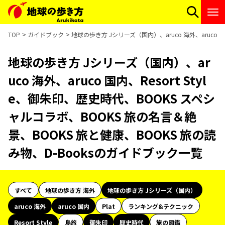
TOP
ガイドブック
地球の歩き方 Jシリーズ（国内）、aruco 海外、aruco 
地球の歩き方 Jシリーズ（国内）、ar
uco 海外、aruco 国内、Resort Styl
e、御朱印、歴史時代、BOOKS スペシ
ャルコラボ、BOOKS 旅の名言＆絶
景、BOOKS 旅と健康、BOOKS 旅の読
み物、D-Booksのガイドブック一覧
すべて
地球の歩き方 海外
地球の歩き方 Jシリーズ（国内）
aruco 海外
aruco 国内
Plat
ランキング&テクニック
Resort Style
島旅
御朱印
歴史時代
旅の図鑑