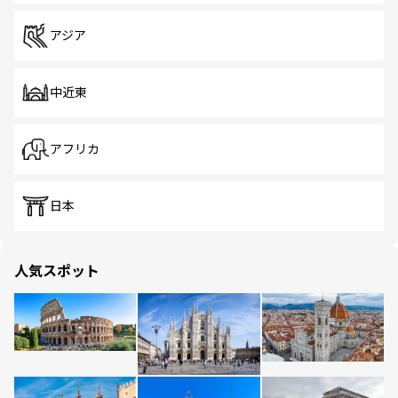
アジア
中近東
アフリカ
日本
人気スポット