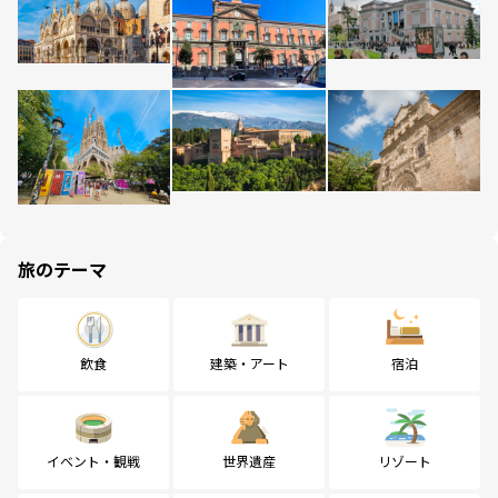
旅のテーマ
飲食
建築・アート
宿泊
イベント・観戦
世界遺産
リゾート