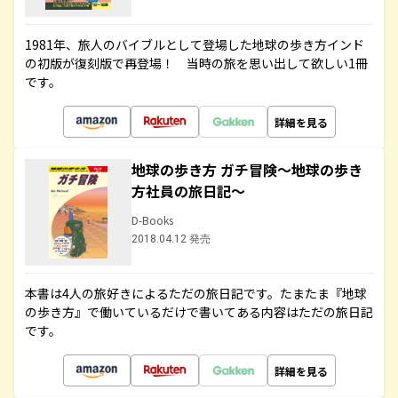
1981年、旅人のバイブルとして登場した地球の歩き方インド
の初版が復刻版で再登場！ 当時の旅を思い出して欲しい1冊
です。
詳細を見る
地球の歩き方 ガチ冒険～地球の歩き
方社員の旅日記～
D-Books
2018.04.12 発売
本書は4人の旅好きによるただの旅日記です。たまたま『地球
の歩き方』で働いているだけで書いてある内容はただの旅日記
です。
詳細を見る