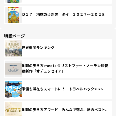
Ｄ１７ 地球の歩き方 タイ ２０２７～２０２８
特設ページ
世界遺産ランキング
地球の歩き方 meets クリストファー・ノーラン監督
最新作『オデュッセイア』
準備も滞在もスマートに！ トラベルハック2026
地球の歩き方アワード みんなで選ぶ、旅のベスト。