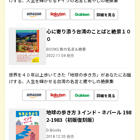
けする、人生を輝かせるドイツの名言と癒やしの絶景集
詳細を見る
心に寄り添う台湾のことばと絶景１０
０
BOOKS 旅の名言＆絶景
2022.11.04 発売
世界を４０年以上歩いてきた「地球の歩き方」があなたにお届
けする、人生を輝かせる台湾の名言と癒やしの絶景集
詳細を見る
地球の歩き方 3 インド・ネパール 198
2-1983（初版復刻版）
D-Books
2018.12.20 発売