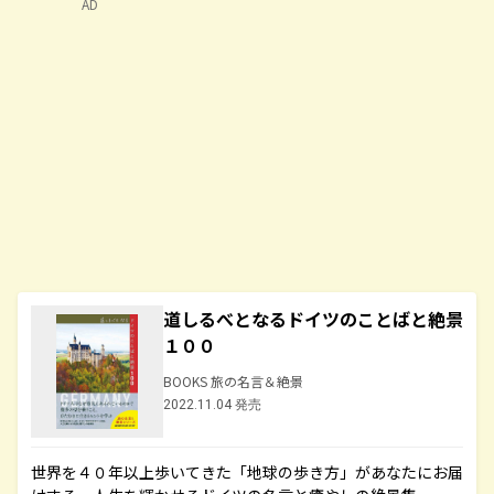
AD
道しるべとなるドイツのことばと絶景
１００
BOOKS 旅の名言＆絶景
2022.11.04 発売
世界を４０年以上歩いてきた「地球の歩き方」があなたにお届