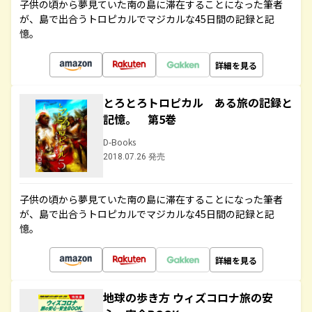
子供の頃から夢見ていた南の島に滞在することになった筆者
が、島で出合うトロピカルでマジカルな45日間の記録と記
憶。
詳細を見る
とろとろトロピカル ある旅の記録と
記憶。 第5巻
D-Books
2018.07.26 発売
子供の頃から夢見ていた南の島に滞在することになった筆者
が、島で出合うトロピカルでマジカルな45日間の記録と記
憶。
詳細を見る
地球の歩き方 ウィズコロナ旅の安