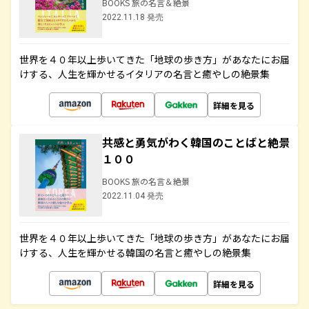
BOOKS 旅の名言＆絶景
2022.11.18 発売
世界を４０年以上歩いてきた「地球の歩き方」があなたにお届
けする、人生を輝かせるイタリアの名言と癒やしの絶景集
詳細を見る
共感と勇気がわく韓国のことばと絶景
１００
BOOKS 旅の名言＆絶景
2022.11.04 発売
世界を４０年以上歩いてきた「地球の歩き方」があなたにお届
けする、人生を輝かせる韓国の名言と癒やしの絶景集
詳細を見る