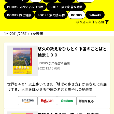
BOOKS スペシャルコラボ
BOOKS 旅の名言＆絶景
BOOKS 旅と健康
BOOKS 旅の読み物
BOOKS
D-Books
絞り込み条件を追加
1〜20件/208件中 を表示
悠久の教えをひもとく中国のことばと
絶景１００
BOOKS 旅の名言＆絶景
2022.12.15 発売
世界を４０年以上歩いてきた「地球の歩き方」があなたにお届
けする、人生を輝かせる中国の名言と癒やしの絶景集
詳細を見る