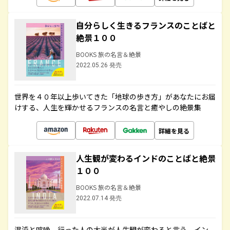
自分らしく生きるフランスのことばと
絶景１００
BOOKS 旅の名言＆絶景
2022.05.26 発売
世界を４０年以上歩いてきた「地球の歩き方」があなたにお届
けする、人生を輝かせるフランスの名言と癒やしの絶景集
詳細を見る
人生観が変わるインドのことばと絶景
１００
BOOKS 旅の名言＆絶景
2022.07.14 発売
混沌と喧噪、行った人の大半が人生観が変わると言う、イン