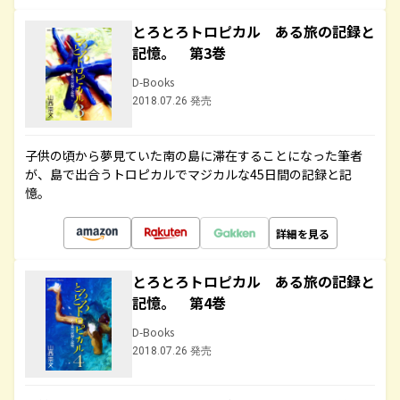
とろとろトロピカル ある旅の記録と
記憶。 第3巻
D-Books
2018.07.26 発売
子供の頃から夢見ていた南の島に滞在することになった筆者
が、島で出合うトロピカルでマジカルな45日間の記録と記
憶。
詳細を見る
とろとろトロピカル ある旅の記録と
記憶。 第4巻
D-Books
2018.07.26 発売