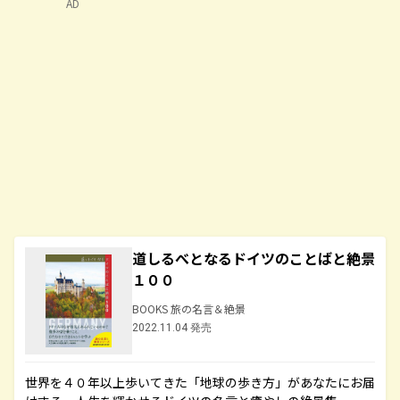
AD
道しるべとなるドイツのことばと絶景
１００
BOOKS 旅の名言＆絶景
2022.11.04 発売
世界を４０年以上歩いてきた「地球の歩き方」があなたにお届