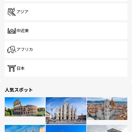
アジア
中近東
アフリカ
日本
人気スポット