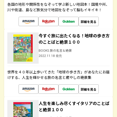
各国の地形や関係性をなぞって学ぶ新しい地図本！国境や州、
川や街道、島など旅気分で地図をなぞって脳もイキイキ！
詳細を見る
今すぐ旅に出たくなる！地球の歩き方
のことばと絶景１００
BOOKS 旅の名言＆絶景
2022.11.18 発売
世界を４０年以上歩いてきた「地球の歩き方」があなたにお届
けする、人生を輝かせる旅の名言と癒やしの絶景集
詳細を見る
人生を楽しみ尽くすイタリアのことば
と絶景１００