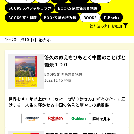
BOOKS スペシャルコラボ
BOOKS 旅の名言＆絶景
BOOKS 旅と健康
BOOKS 旅の読み物
BOOKS
D-Books
絞り込み条件を追加
1〜20件/310件中 を表示
悠久の教えをひもとく中国のことばと
絶景１００
BOOKS 旅の名言＆絶景
2022.12.15 発売
世界を４０年以上歩いてきた「地球の歩き方」があなたにお届
けする、人生を輝かせる中国の名言と癒やしの絶景集
詳細を見る