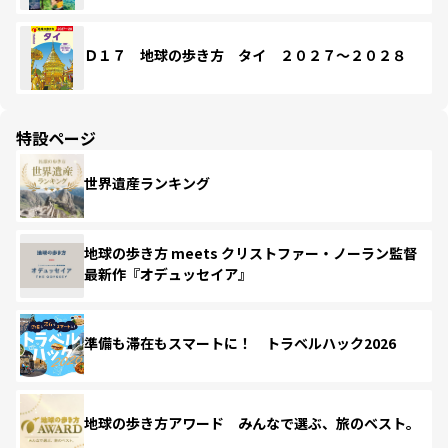
Ｄ１７ 地球の歩き方 タイ ２０２７～２０２８
特設ページ
世界遺産ランキング
地球の歩き方 meets クリストファー・ノーラン監督
最新作『オデュッセイア』
準備も滞在もスマートに！ トラベルハック2026
地球の歩き方アワード みんなで選ぶ、旅のベスト。