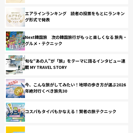
エアラインランキング 読者の投票をもとにランキン
グ形式で発表
Next韓国旅 次の韓国旅行がもっと楽しくなる 旅先・
グルメ・テクニック
旬な“あの人”が「旅」をテーマに語るインタビュー連
載 MY TRAVEL STORY
今、こんな旅がしてみたい！地球の歩き方が選ぶ2026
年絶対行くべき旅先30
コスパもタイパもかなえる！賢者の旅テクニック