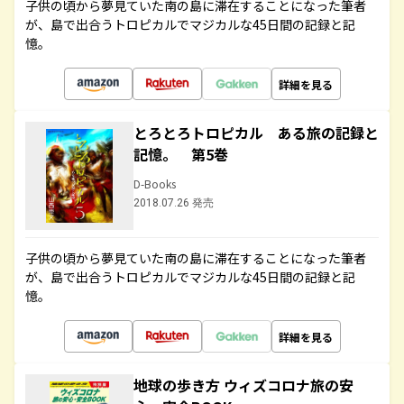
子供の頃から夢見ていた南の島に滞在することになった筆者
が、島で出合うトロピカルでマジカルな45日間の記録と記
憶。
詳細を見る
とろとろトロピカル ある旅の記録と
記憶。 第5巻
D-Books
2018.07.26 発売
子供の頃から夢見ていた南の島に滞在することになった筆者
が、島で出合うトロピカルでマジカルな45日間の記録と記
憶。
詳細を見る
地球の歩き方 ウィズコロナ旅の安