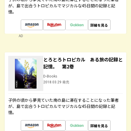
が、島で出合うトロピカルでマジカルな45日間の記録と記
憶。
詳細を見る
AD
とろとろトロピカル ある旅の記録と
記憶。 第2巻
D-Books
2018.03.29 発売
子供の頃から夢見ていた南の島に滞在することになった筆者
が、島で出合うトロピカルでマジカルな45日間の記録と記
憶。
詳細を見る