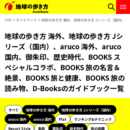
TOP
ガイドブック
地球の歩き方 海外、地球の歩き方 Jシリーズ（国内）、aru
地球の歩き方 海外、地球の歩き方 Jシ
リーズ（国内）、aruco 海外、aruco
国内、御朱印、歴史時代、BOOKS ス
ペシャルコラボ、BOOKS 旅の名言＆
絶景、BOOKS 旅と健康、BOOKS 旅の
読み物、D-Booksのガイドブック一覧
すべて
地球の歩き方 海外
地球の歩き方 Jシリーズ（国内）
aruco 海外
aruco 国内
Plat
ランキング&テクニック
Resort Style
島旅
御朱印
歴史時代
旅の図鑑