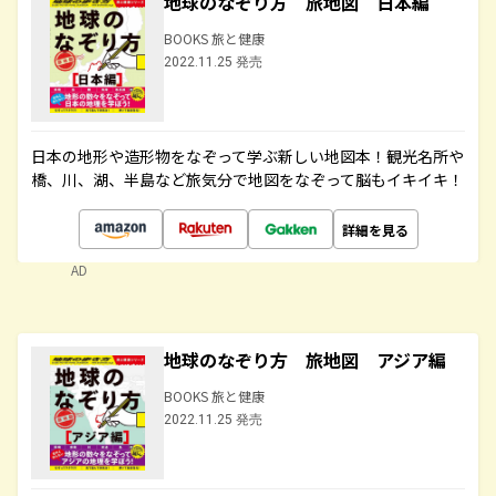
地球のなぞり方 旅地図 日本編
BOOKS 旅と健康
2022.11.25 発売
日本の地形や造形物をなぞって学ぶ新しい地図本！観光名所や
橋、川、湖、半島など旅気分で地図をなぞって脳もイキイキ！
詳細を見る
AD
地球のなぞり方 旅地図 アジア編
BOOKS 旅と健康
2022.11.25 発売