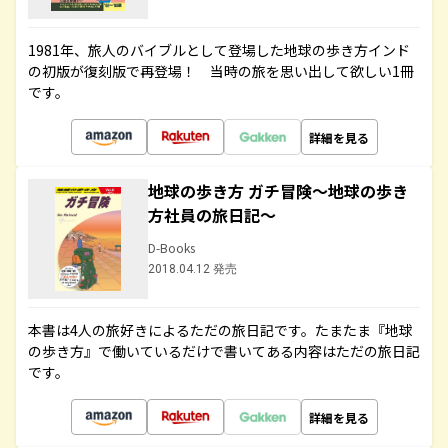
1981年、旅人のバイブルとして登場した地球の歩き方インド
の初版が復刻版で再登場！ 当時の旅を思い出して欲しい1冊
です。
詳細を見る
地球の歩き方 ガチ冒険～地球の歩き
方社員の旅日記～
D-Books
2018.04.12 発売
本書は4人の旅好きによるただの旅日記です。たまたま『地球
の歩き方』で働いているだけで書いてある内容はただの旅日記
です。
詳細を見る