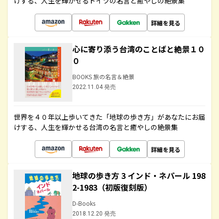
けする、人生を輝かせるドイツの名言と癒やしの絶景集
詳細を見る
心に寄り添う台湾のことばと絶景１０
０
BOOKS 旅の名言＆絶景
2022.11.04 発売
世界を４０年以上歩いてきた「地球の歩き方」があなたにお届
けする、人生を輝かせる台湾の名言と癒やしの絶景集
詳細を見る
地球の歩き方 3 インド・ネパール 198
2-1983（初版復刻版）
D-Books
2018.12.20 発売