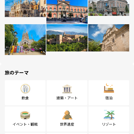
旅のテーマ
飲食
建築・アート
宿泊
イベント・観戦
世界遺産
リゾート