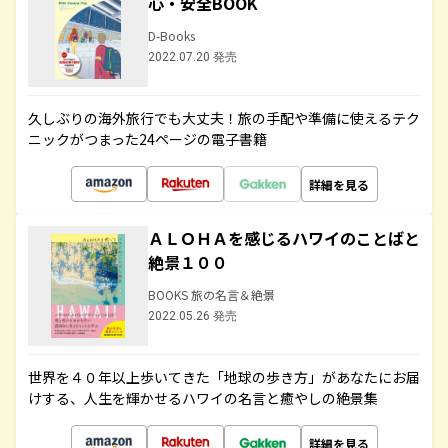
心・安全BOOK
D-Books
2022.07.20 発売
久しぶりの海外旅行でも大丈夫！旅の手配や準備に使えるテク
ニックがつまった24ページの電子書籍
詳細を見る
ＡＬＯＨＡを感じるハワイのことばと
絶景１００
BOOKS 旅の名言＆絶景
2022.05.26 発売
世界を４０年以上歩いてきた「地球の歩き方」があなたにお届
けする、人生を輝かせるハワイの名言と癒やしの絶景集
詳細を見る