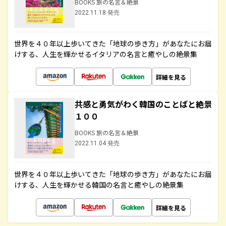
BOOKS 旅の名言＆絶景
2022.11.18 発売
世界を４０年以上歩いてきた「地球の歩き方」があなたにお届
けする、人生を輝かせるイタリアの名言と癒やしの絶景集
詳細を見る
共感と勇気がわく韓国のことばと絶景
１００
BOOKS 旅の名言＆絶景
2022.11.04 発売
世界を４０年以上歩いてきた「地球の歩き方」があなたにお届
けする、人生を輝かせる韓国の名言と癒やしの絶景集
詳細を見る