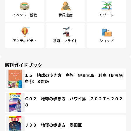
イベント・観戦
世界遺産
リゾート
アクティビティ
鉄道・フライト
ショップ
新刊ガイドブック
１５ 地球の歩き方 島旅 伊豆大島 利島（伊豆諸
島①）３訂版
Ｃ０２ 地球の歩き方 ハワイ島 ２０２７～２０２
８
Ｊ３３ 地球の歩き方 墨田区