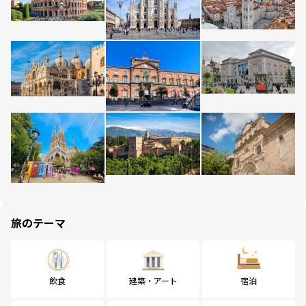
旅のテーマ
飲食
建築・アート
宿泊