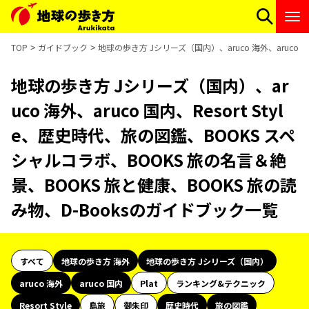
TOP
ガイドブック
地球の歩き方 Jシリーズ（国内）、aruco 海外、aruco 
地球の歩き方 Jシリーズ（国内）、ar
uco 海外、aruco 国内、Resort Styl
e、歴史時代、旅の図鑑、BOOKS スペ
シャルコラボ、BOOKS 旅の名言＆絶
景、BOOKS 旅と健康、BOOKS 旅の読
み物、D-Booksのガイドブック一覧
すべて
地球の歩き方 海外
地球の歩き方 Jシリーズ（国内）
aruco 海外
aruco 国内
Plat
ランキング&テクニック
Resort Style
島旅
御朱印
歴史時代
旅の図鑑