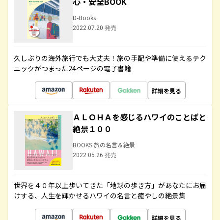
心・安全BOOK
D-Books
2022.07.20 発売
久しぶりの海外旅行でも大丈夫！旅の手配や準備に使えるテク
ニックがつまった24ページの電子書籍
詳細を見る
ＡＬＯＨＡを感じるハワイのことばと
絶景１００
BOOKS 旅の名言＆絶景
2022.05.26 発売
世界を４０年以上歩いてきた「地球の歩き方」があなたにお届
けする、人生を輝かせるハワイの名言と癒やしの絶景集
詳細を見る