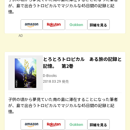
が、島で出合うトロピカルでマジカルな45日間の記録と記
憶。
詳細を見る
AD
とろとろトロピカル ある旅の記録と
記憶。 第2巻
D-Books
2018.03.29 発売
子供の頃から夢見ていた南の島に滞在することになった筆者
が、島で出合うトロピカルでマジカルな45日間の記録と記
憶。
詳細を見る