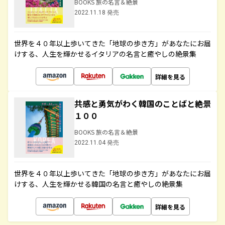
BOOKS 旅の名言＆絶景
2022.11.18 発売
世界を４０年以上歩いてきた「地球の歩き方」があなたにお届
けする、人生を輝かせるイタリアの名言と癒やしの絶景集
詳細を見る
共感と勇気がわく韓国のことばと絶景
１００
BOOKS 旅の名言＆絶景
2022.11.04 発売
世界を４０年以上歩いてきた「地球の歩き方」があなたにお届
けする、人生を輝かせる韓国の名言と癒やしの絶景集
詳細を見る