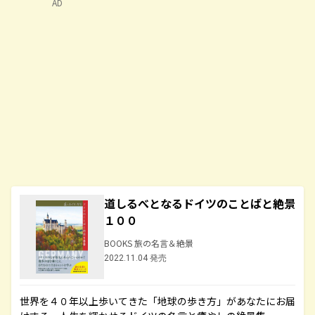
AD
道しるべとなるドイツのことばと絶景
１００
BOOKS 旅の名言＆絶景
2022.11.04 発売
世界を４０年以上歩いてきた「地球の歩き方」があなたにお届