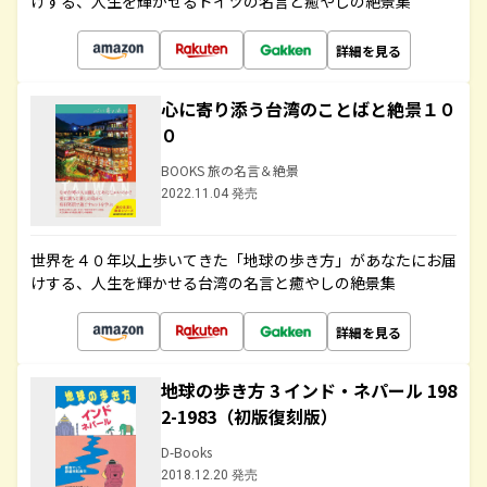
けする、人生を輝かせるドイツの名言と癒やしの絶景集
詳細を見る
心に寄り添う台湾のことばと絶景１０
０
BOOKS 旅の名言＆絶景
2022.11.04 発売
世界を４０年以上歩いてきた「地球の歩き方」があなたにお届
けする、人生を輝かせる台湾の名言と癒やしの絶景集
詳細を見る
地球の歩き方 3 インド・ネパール 198
2-1983（初版復刻版）
D-Books
2018.12.20 発売