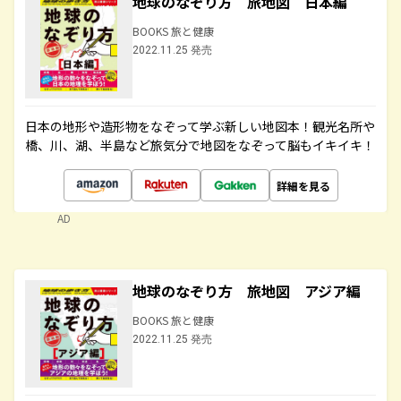
地球のなぞり方 旅地図 日本編
BOOKS 旅と健康
2022.11.25 発売
日本の地形や造形物をなぞって学ぶ新しい地図本！観光名所や
橋、川、湖、半島など旅気分で地図をなぞって脳もイキイキ！
詳細を見る
AD
地球のなぞり方 旅地図 アジア編
BOOKS 旅と健康
2022.11.25 発売