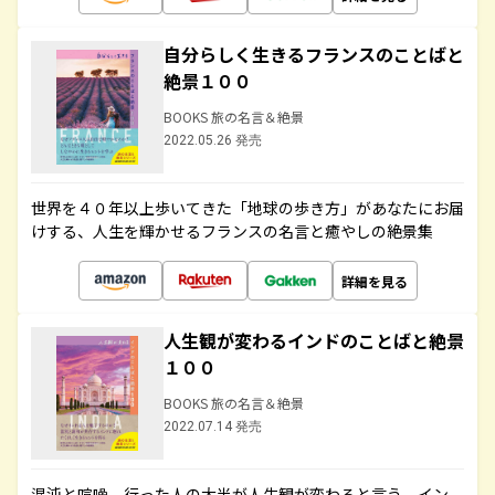
自分らしく生きるフランスのことばと
絶景１００
BOOKS 旅の名言＆絶景
2022.05.26 発売
世界を４０年以上歩いてきた「地球の歩き方」があなたにお届
けする、人生を輝かせるフランスの名言と癒やしの絶景集
詳細を見る
人生観が変わるインドのことばと絶景
１００
BOOKS 旅の名言＆絶景
2022.07.14 発売
混沌と喧噪、行った人の大半が人生観が変わると言う、イン