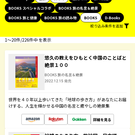
BOOKS スペシャルコラボ
BOOKS 旅の名言＆絶景
BOOKS 旅と健康
BOOKS 旅の読み物
BOOKS
D-Books
絞り込み条件を追加
1〜20件/226件中 を表示
悠久の教えをひもとく中国のことばと
絶景１００
BOOKS 旅の名言＆絶景
2022.12.15 発売
世界を４０年以上歩いてきた「地球の歩き方」があなたにお届
けする、人生を輝かせる中国の名言と癒やしの絶景集
詳細を見る