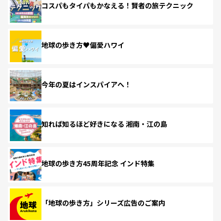
コスパもタイパもかなえる！賢者の旅テクニック
地球の歩き方♥偏愛ハワイ
今年の夏はインスパイアへ！
知れば知るほど好きになる 湘南・江の島
地球の歩き方45周年記念 インド特集
「地球の歩き方」シリーズ広告のご案内