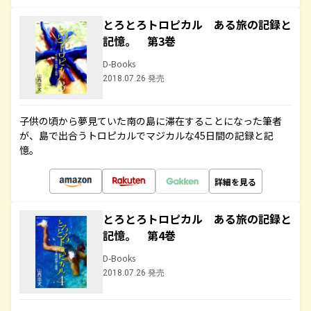
とろとろトロピカル ある旅の記録と
記憶。 第3巻
D-Books
2018.07.26 発売
子供の頃から夢見ていた南の島に滞在することになった筆者
が、島で出合うトロピカルでマジカルな45日間の記録と記
憶。
詳細を見る
とろとろトロピカル ある旅の記録と
記憶。 第4巻
D-Books
2018.07.26 発売