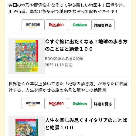
各国の地形や関係性をなぞって学ぶ新しい地図本！国境や州、
川や街道、島など旅気分で地図をなぞって脳もイキイキ！
詳細を見る
今すぐ旅に出たくなる！地球の歩き方
のことばと絶景１００
BOOKS 旅の名言＆絶景
2022.11.18 発売
世界を４０年以上歩いてきた「地球の歩き方」があなたにお届
けする、人生を輝かせる旅の名言と癒やしの絶景集
詳細を見る
人生を楽しみ尽くすイタリアのことば
と絶景１００