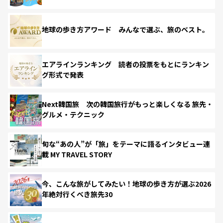
地球の歩き方アワード みんなで選ぶ、旅のベスト。
エアラインランキング 読者の投票をもとにランキン
グ形式で発表
Next韓国旅 次の韓国旅行がもっと楽しくなる 旅先・
グルメ・テクニック
旬な“あの人”が「旅」をテーマに語るインタビュー連
載 MY TRAVEL STORY
今、こんな旅がしてみたい！地球の歩き方が選ぶ2026
年絶対行くべき旅先30