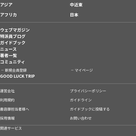
アジア
中近東
アフリカ
日本
ウェブマガジン
特派員ブログ
ガイドブック
ニュース
著者一覧
コミュニティ
新規会員登録
マイページ
GOOD LUCK TRIP
運営会社
プライバシーポリシー
利用規約
ガイドライン
書店御担当者様へ
ガイドブックに投稿する
採用情報
お問い合わせ
関連サービス