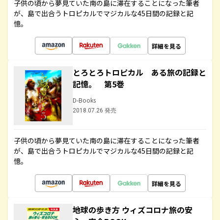
子供の頃から夢見ていた南の島に滞在することになった筆者
が、島で出合うトロピカルでマジカルな45日間の記録と記
憶。
詳細を見る
とろとろトロピカル ある旅の記録と
記憶。 第5巻
D-Books
2018.07.26 発売
子供の頃から夢見ていた南の島に滞在することになった筆者
が、島で出合うトロピカルでマジカルな45日間の記録と記
憶。
詳細を見る
地球の歩き方 ウィズコロナ旅の安