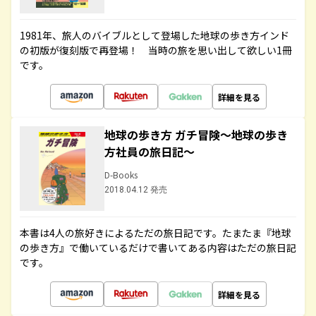
1981年、旅人のバイブルとして登場した地球の歩き方インド
の初版が復刻版で再登場！ 当時の旅を思い出して欲しい1冊
です。
詳細を見る
地球の歩き方 ガチ冒険～地球の歩き
方社員の旅日記～
D-Books
2018.04.12 発売
本書は4人の旅好きによるただの旅日記です。たまたま『地球
の歩き方』で働いているだけで書いてある内容はただの旅日記
です。
詳細を見る